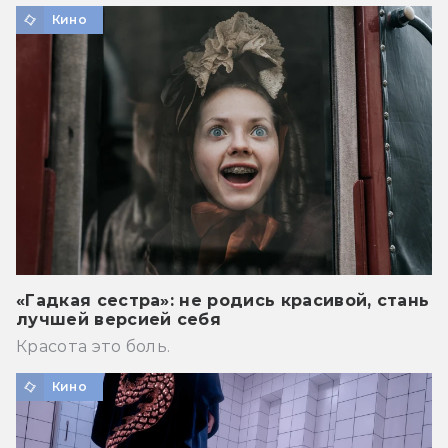
Кино
«Гадкая сестра»: не родись красивой, стань
лучшей версией себя
Красота это боль.
Кино