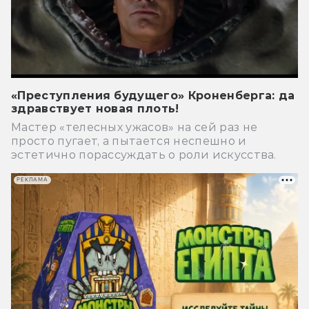
«Преступления будущего» Кроненберга: да
здравствует новая плоть!
Мастер «телесных ужасов» на сей раз не
просто пугает, а пытается неспешно и
эстетично порассуждать о роли искусства.
РЕКЛАМА