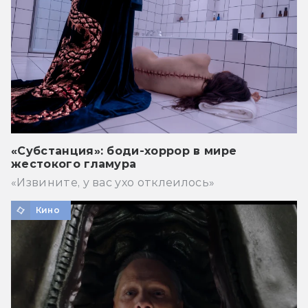
«Субстанция»: боди-хоррор в мире
жестокого гламура
«Извините, у вас ухо отклеилось»
Кино