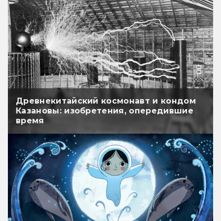
Древнекитайский космонавт и кондом
Казановы: изобретения, опередившие
время