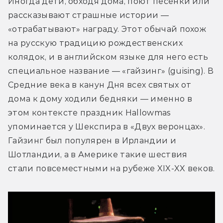
Иногда дети, обходя дома, поют песенки или 
рассказывают страшные истории — 
«отрабатывают» награду. Этот обычай похож 
на русскую традицию рождественских 
колядок, и в английском языке для него есть 
специальное название — «гайзинг» (guising). В 
Средние века в канун Дня всех святых от 
дома к дому ходили бедняки — именно в 
этом контексте праздник Hallowmas 
упоминается у Шекспира в «Двух веронцах». 
Гайзинг был популярен в Ирландии и 
Шотландии, а в Америке такие шествия 
стали повсеместными на рубеже XIX-XX веков.