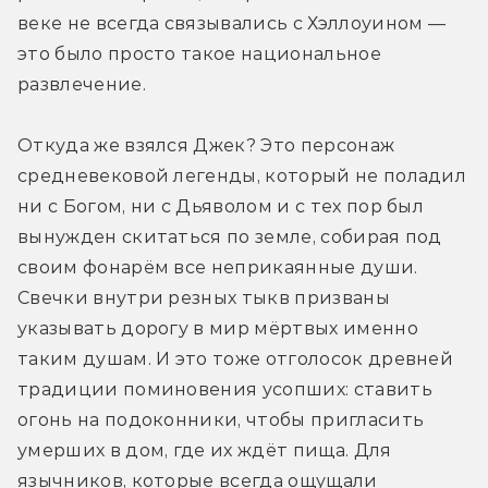
веке не всегда связывались с Хэллоуином — 
это было просто такое национальное 
развлечение.
Откуда же взялся Джек? Это персонаж 
средневековой легенды, который не поладил 
ни с Богом, ни с Дьяволом и с тех пор был 
вынужден скитаться по земле, собирая под 
своим фонарём все неприкаянные души. 
Свечки внутри резных тыкв призваны 
указывать дорогу в мир мёртвых именно 
таким душам. И это тоже отголосок древней 
традиции поминовения усопших: ставить 
огонь на подоконники, чтобы пригласить 
умерших в дом, где их ждёт пища. Для 
язычников, которые всегда ощущали 