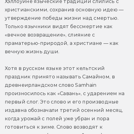
Хэллоуине языческие традиции слились с 
христианскими, сохранив основную идею — 
утверждение победы жизни над смертью. 
Только язычники видят бессмертие как 
«вечное возвращение», слияние с 
праматерью-природой, а христиане — как 
вечную жизнь души.
Хотя в русском языке этот кельтский 
праздник принято называть Самайном, в 
древнеирландском слово Samhain 
произносилось как «Савань», с ударением на 
первый слог. Это слово и его производные 
издавна обозначали третий осенний месяц, 
когда урожай с полей уже убран и пора 
готовиться к зиме. Слово возводят к 