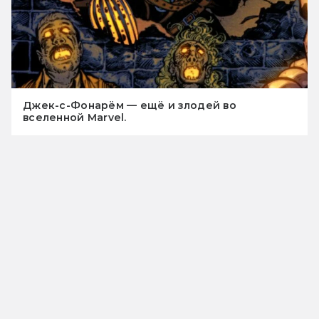
Джек-с-Фонарём — ещё и злодей во
вселенной Marvel.