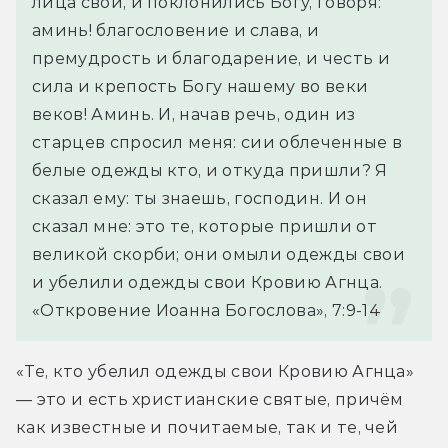
лица свои, и поклонились Богу, говоря: 
аминь! благословение и слава, и 
премудрость и благодарение, и честь и 
сила и крепость Богу нашему во веки 
веков! Аминь. И, начав речь, один из 
старцев спросил меня: сии облеченные в 
белые одежды кто, и откуда пришли? Я 
сказал ему: ты знаешь, господин. И он 
сказал мне: это те, которые пришли от 
великой скорби; они омыли одежды свои 
и убелили одежды свои Кровию Агнца.
«Откровение Иоанна Богослова», 7:9-14
«Те, кто убелил одежды свои Кровию Агнца» 
— это и есть христианские святые, причём 
как известные и почитаемые, так и те, чей 