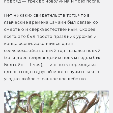
подряд — трёх до новолуния и трёх после.
Нет никаких свидетельств того, что в 
языческие времена Самайн был связан со 
смертью и сверхъестественным. Скорее 
всего, это был просто праздник урожая и 
конца осени. Закончился один 
сельскохозяйственный год, начался новый 
(хотя древнеирландским новым годом был 
Белтейн — 1 мая), — и в ночь перехода из 
одного года в другой могло случиться что 
угодно, любое странное волшебство.