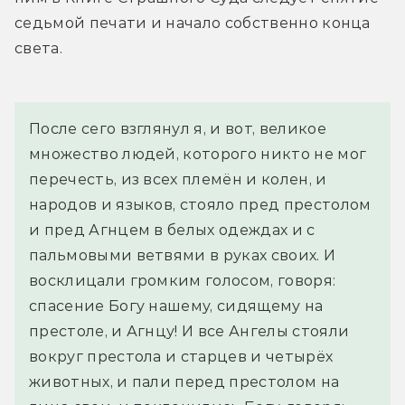
седьмой печати и начало собственно конца 
света.
После сего взглянул я, и вот, великое 
множество людей, которого никто не мог 
перечесть, из всех племён и колен, и 
народов и языков, стояло пред престолом 
и пред Агнцем в белых одеждах и с 
пальмовыми ветвями в руках своих. И 
восклицали громким голосом, говоря: 
спасение Богу нашему, сидящему на 
престоле, и Агнцу! И все Ангелы стояли 
вокруг престола и старцев и четырёх 
животных, и пали перед престолом на 