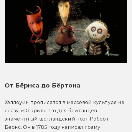
От Бёрнса до Бёртона
Хэллоуин прописался в массовой культуре не 
сразу. «Открыл» его для британцев 
знаменитый шотландский поэт Роберт 
Бёрнс. Он в 1785 году написал поэму 