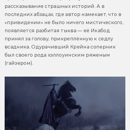
рассказывание страшных историй. А в 
последних абзацах, где автор намекает, что в 
«привидении» не было ничего мистического, 
появляется разбитая тыква — её Икабод 
принял за голову, прикреплённую к седлу 
всадника. Одурачивший Крейна соперник 
был своего рода хэллоуинским ряженым 
(гайзером).