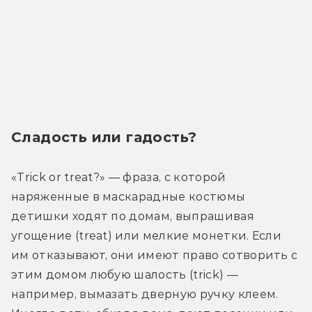
Сладость или гадость?
«Trick or treat?» — фраза, с которой 
наряженные в маскарадные костюмы 
детишки ходят по домам, выпрашивая 
угощение (treat) или мелкие монетки. Если 
им отказывают, они имеют право сотворить с 
этим домом любую шалость (trick) — 
например, вымазать дверную ручку клеем. 