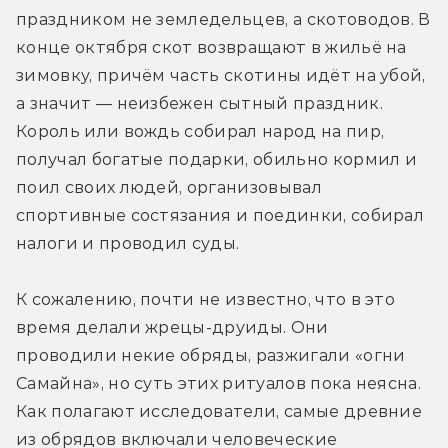
праздником не земледельцев, а скотоводов. В 
конце октября скот возвращают в жильё на 
зимовку, причём часть скотины идёт на убой, 
а значит — неизбежен сытный праздник. 
Король или вождь собирал народ на пир, 
получал богатые подарки, обильно кормил и 
поил своих людей, организовывал 
спортивные состязания и поединки, собирал 
налоги и проводил суды.
К сожалению, почти не известно, что в это 
время делали жрецы-друиды. Они 
проводили некие обряды, разжигали «огни 
Самайна», но суть этих ритуалов пока неясна. 
Как полагают исследователи, самые древние 
из обрядов включали человеческие 