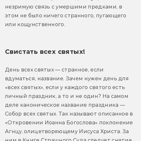
незримую связь с умершими предками, в 
этом не было ничего странного, пугающего 
или кощунственного.
Свистать всех святых!
День всех святых — странное, если 
вдуматься, название. Зачем нужен день для 
«всех святых», если у каждого святого есть 
личный праздник, а то и не один? На самом 
деле каноническое название праздника — 
Собор всех святых. Так называют описанное в 
«Откровении Иоанна Богослова» поклонение 
Агнцу, олицетворяющему Иисуса Христа. За 
ним в Книге Страшного Суда следует снятие 