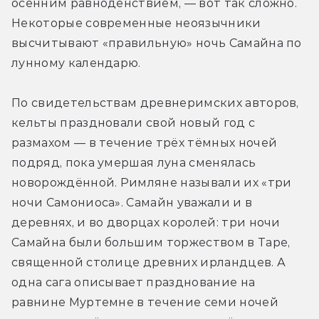
осенним равноденствием, — вот так сложно. 
Некоторые современные неоязычники 
высчитывают «правильную» ночь Самайна по 
лунному календарю.
По свидетельствам древнеримских авторов, 
кельты праздновали свой новый год с 
размахом — в течение трёх тёмных ночей 
подряд, пока умершая луна сменялась 
новорождённой. Римляне называли их «три 
ночи Самониоса». Самайн уважали и в 
деревнях, и во дворцах королей: три ночи 
Самайна были большим торжеством в Таре, 
священной столице древних ирландцев. А 
одна сага описывает празднование на 
равнине Муртемне в течение семи ночей 