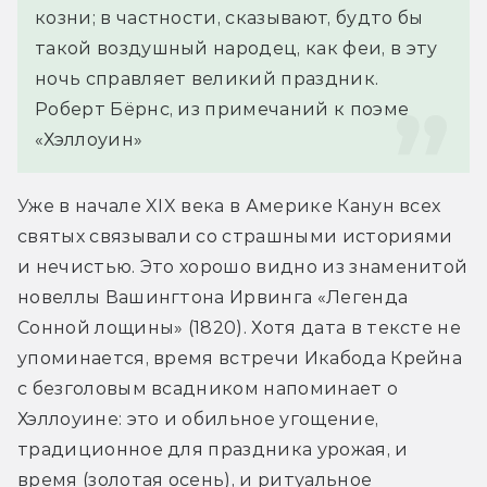
козни; в частности, сказывают, будто бы 
такой воздушный народец, как феи, в эту 
ночь справляет великий праздник.
Роберт Бёрнс, из примечаний к поэме 
«Хэллоуин»
Уже в начале XIX века в Америке Канун всех 
святых связывали со страшными историями 
и нечистью. Это хорошо видно из знаменитой 
новеллы Вашингтона Ирвинга «Легенда 
Сонной лощины» (1820). Хотя дата в тексте не 
упоминается, время встречи Икабода Крейна 
с безголовым всадником напоминает о 
Хэллоуине: это и обильное угощение, 
традиционное для праздника урожая, и 
время (золотая осень), и ритуальное 