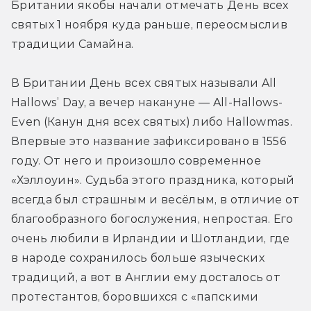
Британии якобы начали отмечать День всех 
святых 1 ноября куда раньше, переосмыслив 
традиции Самайна.
В Британии День всех святых называли All 
Hallows’ Day, а вечер накануне — All-Hallows-
Even (Канун дня всех святых) либо Hallowmas. 
Впервые это название зафиксировано в 1556 
году. От него и произошло современное 
«Хэллоуин». Судьба этого праздника, который 
всегда был страшным и весёлым, в отличие от 
благообразного богослужения, непростая. Его 
очень любили в Ирландии и Шотландии, где 
в народе сохранилось больше языческих 
традиций, а вот в Англии ему досталось от 
протестантов, боровшихся с «папскими 