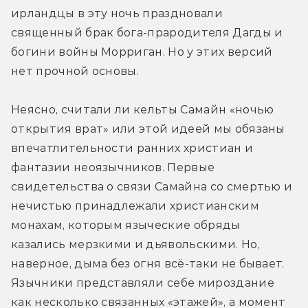
ирландцы в эту ночь праздновали 
священный брак бога-прародителя Дагды и 
богини войны Морриган. Но у этих версий 
нет прочной основы.
Неясно, считали ли кельты Самайн «ночью 
открытия врат» или этой идеей мы обязаны 
впечатлительности ранних христиан и 
фантазии неоязычников. Первые 
свидетельства о связи Самайна со смертью и 
нечистью принадлежали христианским 
монахам, которым языческие обряды 
казались мерзкими и дьявольскими. Но, 
наверное, дыма без огня всё-таки не бывает. 
Язычники представляли себе мироздание 
как несколько связанных «этажей», а момент 