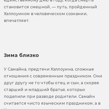
единственному дню в году, когда смерть 
становится смешной, — путь, пройденный 
Хэллоуином в человеческом сознании, 
впечатляет.
Зима близко
У Самайна, предтечи Хэллоуина, сложные 
отношения с современным праздником. Они 
друг другу не то чтобы отец и сын, а скорее 
старший и младший братья, которых 
поделили при разводе родители. Самайн 
считается чисто языческим праздником, а в 