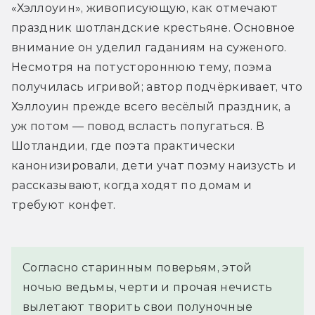
«Хэллоуин», живописующую, как отмечают 
праздник шотландские крестьяне. Основное 
внимание он уделил гаданиям на суженого. 
Несмотря на потустороннюю тему, поэма 
получилась игривой; автор подчёркивает, что 
Хэллоуин прежде всего весёлый праздник, а 
уж потом — повод всласть попугаться. В 
Шотландии, где поэта практически 
канонизировали, дети учат поэму наизусть и 
рассказывают, когда ходят по домам и 
требуют конфет.
Согласно старинным поверьям, этой 
ночью ведьмы, черти и прочая нечисть 
вылетают творить свои полуночные 