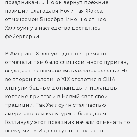
праздниками». Но он вернул прежние 
позиции благодаря Ночи Гая Фокса, 
отмечаемой 5 ноября. Именно от неё 
Хэллоуину в наследство достались 
фейерверки.
В Америке Хэллоуин долгое время не 
отмечали: там было слишком много пуритан, 
осуждавших шумное «языческое» веселье. Но 
во второй половине XIX столетия в США 
хлынули бедные шотландцы и ирландцы, 
которые привезли в Новый свет свои 
традиции. Так Хэллоуин стал частью 
американской культуры, а благодаря 
Голливуду этот праздник начали отмечать по 
всему миру. И дело тут не столько в 