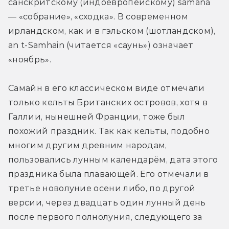
санскритскому (индоевропейскому) samana 
— «собрание», «сходка». В современном 
ирландском, как и в гэльском (шотландском), 
an t-Samhain (читается «саунь») означает 
«ноябрь».
Самайн в его классическом виде отмечали 
только кельты Британских островов, хотя в 
Галлии, нынешней Франции, тоже был 
похожий праздник. Так как кельты, подобно 
многим другим древним народам, 
пользовались лунным календарём, дата этого 
праздника была плавающей. Его отмечали в 
третье новолуние осени либо, по другой 
версии, через двадцать один лунный день 
после первого полнолуния, следующего за 