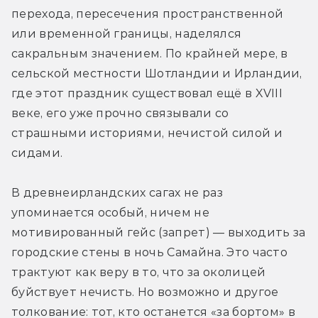
перехода, пересечения пространственной 
или временной границы, наделялся 
сакральным значением. По крайней мере, в 
сельской местности Шотландии и Ирландии, 
где этот праздник существовал ещё в XVIII 
веке, его уже прочно связывали со 
страшными историями, нечистой силой и 
сидами.
В древнеирландских сагах не раз 
упоминается особый, ничем не 
мотивированный гейс (запрет) — выходить за 
городские стены в ночь Самайна. Это часто 
трактуют как веру в то, что за околицей 
буйствует нечисть. Но возможно и другое 
толкование: тот, кто останется «за бортом» в 