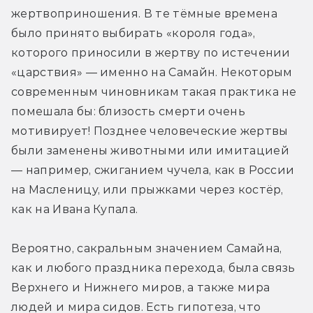
жертвоприношения. В те тёмные времена 
было принято выбирать «короля года», 
которого приносили в жертву по истечении 
«царствия» — именно на Самайн. Некоторым 
современным чиновникам такая практика не 
помешала бы: близость смерти очень 
мотивирует! Позднее человеческие жертвы 
были заменены животными или имитацией 
— например, сжиганием чучела, как в России 
на Масленицу, или прыжками через костёр, 
как на Ивана Купала.
Вероятно, сакральным значением Самайна, 
как и любого праздника перехода, была связь 
Верхнего и Нижнего миров, а также мира 
людей и мира сидов. Есть гипотеза, что 