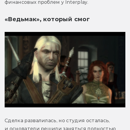
финансовых проблем у Interplay.
«Ведьмак», который смог
Сделка развалилась, но студия осталась, 
и основатели решили заняться полностью 