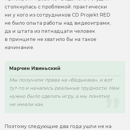
столкнулась с проблемой: практически 
ни у кого из сотрудников CD Projekt RED 
не было опыта работы над видеоиграми, 
да и штата из пятнадцати человек 
в принципе не хватило бы на такое 
начинание.
Мы получили права на «Ведьмака», и вот 
тут-то и начались реальные трудности. Нам 
нужно было сделать игру, а мы понятия 
не имели как.
Поэтому следующие два года ушли не на 