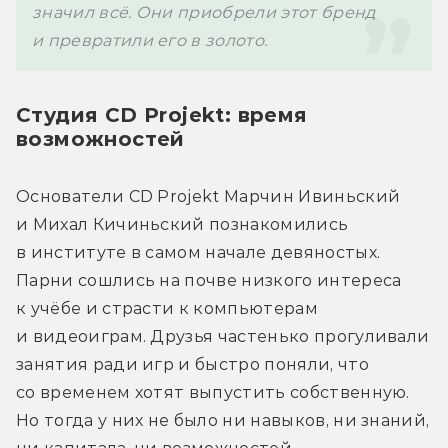
значил всё. Они приобрели этот бренд 
и превратили его в золото.
Студия CD Projekt: время
возможностей
Основатели CD Projekt Марчин Ивиньский 
и Михал Кичиньский познакомились 
в институте в самом начале девяностых. 
Парни сошлись на почве низкого интереса 
к учёбе и страсти к компьютерам 
и видеоиграм. Друзья частенько прогуливали 
занятия ради игр и быстро поняли, что 
со временем хотят выпустить собственную. 
Но тогда у них не было ни навыков, ни знаний, 