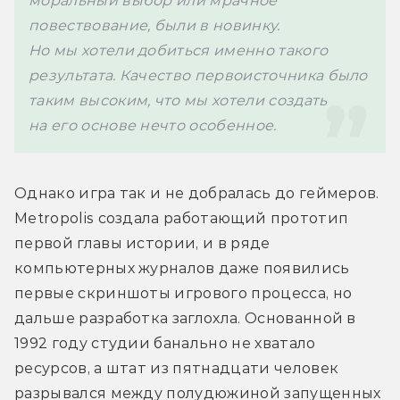
моральный выбор или мрачное 
повествование, были в новинку. 
Но мы хотели добиться именно такого 
результата. Качество первоисточника было 
таким высоким, что мы хотели создать 
на его основе нечто особенное.
Однако игра так и не добралась до геймеров. 
Metropolis создала работающий прототип 
первой главы истории, и в ряде 
компьютерных журналов даже появились 
первые скриншоты игрового процесса, но 
дальше разработка заглохла. Основанной в 
1992 году студии банально не хватало 
ресурсов, а штат из пятнадцати человек 
разрывался между полудюжиной запущенных 