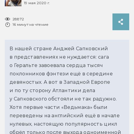
19 мая 2020 г.
28872
16 минут на чтение
В нашей стране Анджей Сапковский 
в представлениях не нуждается: сага 
о Геральте завоевала сердца тысяч 
поклонников фэнтези ещё в середине 
девяностых. А вот в Западной Европе 
и по ту сторону Атлантики дела 
у Сапковского обстояли не так радужно. 
Хотя первые части «Ведьмака» были 
переведены на английский ещё в начале 
нулевых, настоящую популярность цикл 
обрёл только после выхода одноименной 