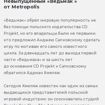
Невыпущенный «Ведьмак » 
от Metropolis
«Ведьмак» обрёл мировую популярность не 
без помощи польского издательства CD 
Projekt, но его владельцы были не первыми, 
кто предложил Анджею Сапковскому сделать 
игру по мотивам его самого известного 
цикла. За двенадцать лет до выхода первой 
части «Ведьмака» и за шесть лет 
до основания CD Projekt к Сапковскому 
обратился Адриан Хмеляж.
Сегодня Хмеляж известен как один из самых 
выдающихся представителей польской 
игровой индустрии: он сооснователь студий 