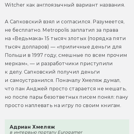
Witcher как англоязычный вариант названия.
А Сапковский взял и согласился. Разумеется, 
не бесплатно. Metropolis заплатил за права 
на «Ведьмака» 15 тысяч злотых (порядка пяти 
тысяч долларов) — «приличные деньги для 
Польши в 1997 году, смешные по всем прочим 
меркам», — и разработчики приступили 
к делу. Сапковский получил деньги 
и самоустранился. Поначалу Хмеляж думал, 
что пан Анджей просто старается не мешать, 
но после пары безответных писем понял: пану 
просто наплевать на игру по своим книгам.
Адриан Хмеляж
в интервью порталу Eurogamer