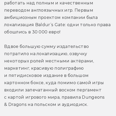
работать над полным и качественным 
переводом англоязычных игр. Первым 
амбициозным проектом компании была 
локализация Baldur’s Gate: одни только права 
обошлись в 30 000 евро!
Вдвое большую сумму издательство 
потратило на локализацию, озвучку 
некоторых ролей местными актёрами, 
маркетинг, красивую полиграфию 
и пятидисковое издание в большом 
картонном боксе, куда помимо самой игры 
входили запечатанный воском пергамент 
с картой игрового мира, правила Dungeons 
& Dragons на польском и аудиодиск.