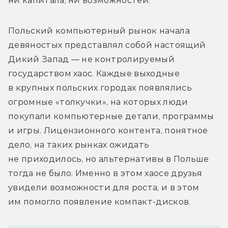
ни капитала, ни возможностей.
Польский компьютерный рынок начала 
девяностых представлял собой настоящий 
Дикий Запад — не контролируемый 
государством хаос. Каждые выходные 
в крупных польских городах появлялись 
огромные «толкучки», на которых люди 
покупали компьютерные детали, программы 
и игры. Лицензионного контента, понятное 
дело, на таких рынках ожидать 
не приходилось, но альтернативы в Польше 
тогда не было. Именно в этом хаосе друзья 
увидели возможности для роста, и в этом 
им помогло появление компакт-дисков.