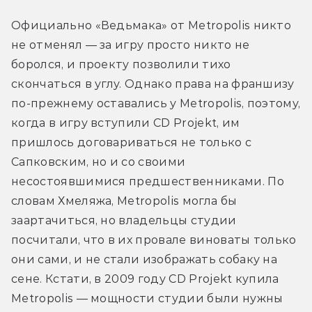
Официально «Ведьмака» от Metropolis никто 
не отменял — за игру просто никто не 
боролся, и проекту позволили тихо 
скончаться в углу. Однако права на франшизу 
по-прежнему оставались у Metropolis, поэтому, 
когда в игру вступили CD Projekt, им 
пришлось договариваться не только с 
Сапковским, но и со своими 
несостоявшимися предшественниками. По 
словам Хмеляжа, Metropolis могла бы 
заартачиться, но владельцы студии 
посчитали, что в их провале виноваты только 
они сами, и не стали изображать собаку на 
сене. Кстати, в 2009 году CD Projekt купила 
Metropolis — мощности студии были нужны 