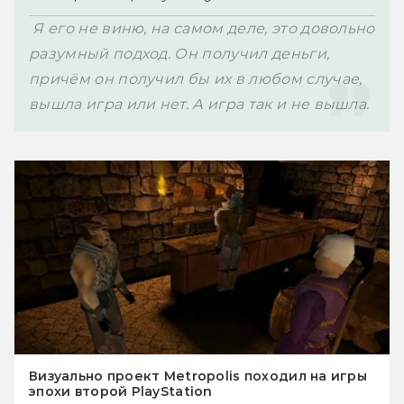
 Я его не виню, на самом деле, это довольно 
разумный подход. Он получил деньги, 
причём он получил бы их в любом случае, 
вышла игра или нет. А игра так и не вышла.
Визуально проект Metropolis походил на игры
эпохи второй PlayStation