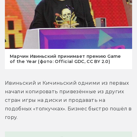
Марчин Ивиньский принимает премию Game
of the Year (фото: Official GDC, CC BY 2.0)
Ивиньский и Кичиньский одними из первых 
начали копировать привезённые из других 
стран игры на диски и продавать на 
подобных «толкучках». Бизнес быстро пошёл в 
гору.