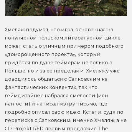
Хмеляж подумал, что игра, основанная на 
популярном польском литературном цикле, 
может стать отличным примером подобного 
«доморощенного проекта», который 
придётся по душе геймерам не только в 
Польше, но и за её пределами. Хмеляжу уже 
доводилось общаться с Сапковским на 
фантастических конвентах, так что 
геймдизайнер набрался смелости (или 
наглости) и написал мэтру письмо, где 
подробно описал свою идею. Кстати, судя по 
переписке с Сапковским, именно Хмеляж, а не 
CD Projekt RED первым предложил The 