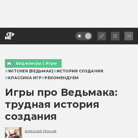
Видеоигры
|
Игры
#
WITCHER (ВЕДЬМАК)
#
ИСТОРИЯ СОЗДАНИЯ
#
КЛАССИКА ИГР
#
РЕКОМЕНДУЕМ
Игры про Ведьмака:
трудная история
создания
Алексей Ионов