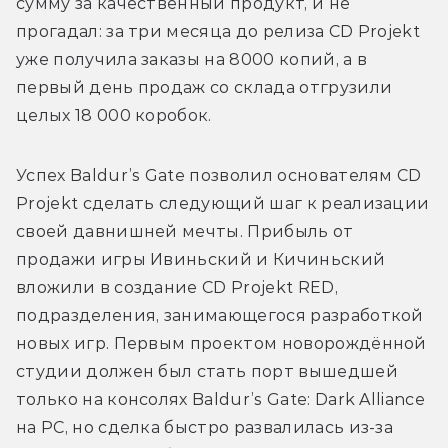
сумму за качественный продукт, и не 
прогадал: за три месяца до релиза CD Projekt 
уже получила заказы на 8000 копий, а в 
первый день продаж со склада отгрузили 
целых 18 000 коробок.
Успех Baldur’s Gate позволил основателям CD 
Projekt сделать следующий шаг к реализации 
своей давнишней мечты. Прибыль от 
продажи игры Ивиньский и Кичиньский 
вложили в создание CD Projekt RED, 
подразделения, занимающегося разработкой 
новых игр. Первым проектом новорождённой 
студии должен был стать порт вышедшей 
только на консолях Baldur’s Gate: Dark Alliance 
на PC, но сделка быстро развалилась из-за 