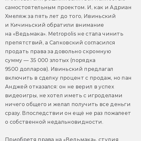
самостоятельным проектом. И, как и Адриан 
Хмеляж за пять лет до того, Ивиньский 
и Кичиньский обратили внимание 
на «Ведьмака». Metropolis не стала чинить 
препятствий, а Сапковский согласился 
продать права за довольно скромную 
сумму — 35 000 злотых (порядка 
9500 долларов). Ивиньский предлагал 
включить в сделку процент с продаж, но пан 
Анджей отказался: он не верил в успех 
видеоигры, не хотел иметь с игроделами 
ничего общего и желал получить все деньги 
сразу. Впоследствии он ещё не раз пожалеет 
о собственной недальновидности.
Приобретя права на «Ведьмака», студия 