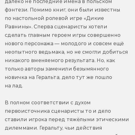
далеко не последние имена в польском 
фэнтези. Помимо книг, они были известны 
по настольной ролевой игре «Дикие 
Равнины». Сперва сценаристы хотели 
сделать главным героем игры совершенно 
нового персонажа — молодого и совсем ещё 
неопытного ведьмака, но не смогли добиться 
никакого вменяемого результата. Но, как 
только авторы заменили безымянного 
новичка на Геральта, дело тут же пошло 
на лад.
В полном соответствии с духом 
первоисточника сценаристы то и дело 
ставили игрока перед тяжёлыми этическими 
дилеммами. Геральту, чьи действия 