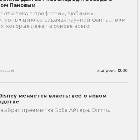
ом Пановым
верти века в профессии, любимых
турных циклах, задачах научной фантастики
х, которые лежат в основе всего.
нтасты
3 апреля, 12:00
Disney меняется власть: всё о новом
одстве
 выбрал преемника Боба Айгера. Опять.