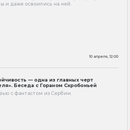
ы и даже освоились на ней.
10 апреля, 12:00
ойчивость — одна из главных черт
еля». Беседа с Гораном Скробоньей
вью с фантастом из Сербии.