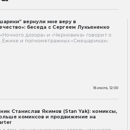
шарики” вернули мне веру в
ечество»: беседа с Сергеем Лукьяненко
«Ночного дозора» и «Черновика» говорит о
, Ёжике и полнометражных «Смешариках».
16 июля, 12:00
ник Станислав Якимов (Stan Yak): комиксы,
ольше комиксов и продвижение на
arter