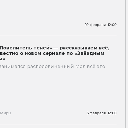
10 февраля, 12:00
 Повелитель теней» — рассказываем всё,
звестно о новом сериале по «Звёздным
м»
 занимался располовиненный Мол всё это
ы
Миры
6 февраля, 12:00