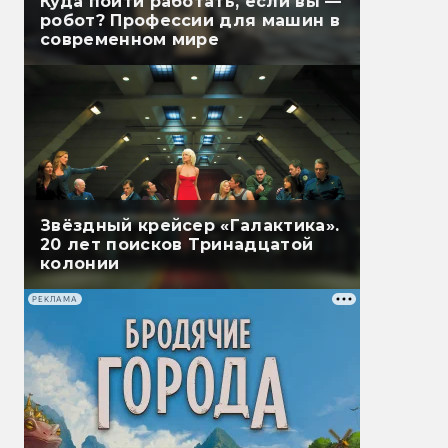
Куда пойти работать, если вы —
робот? Профессии для машин в
современном мире
Звёздный крейсер «Галактика».
20 лет поисков Тринадцатой
колонии
РЕКЛАМА