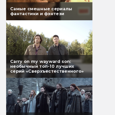
Самые смешные сериалы
фантастики и фэнтези
Carry on my wayward son:
необычный топ-10 лучших
серий «Сверхъестественного»