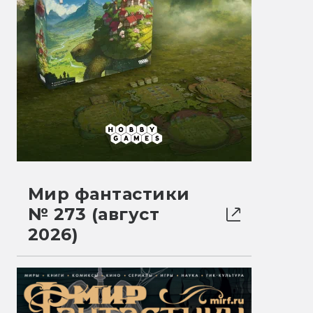
Мир фантастики
№ 273 (август
2026)