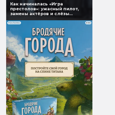
Как начиналась «Игра
престолов»: ужасный пилот,
замены актёров и слёзы
мёртвых
РЕКЛАМА