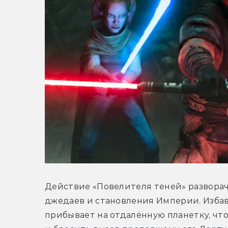
Действие «Повелителя теней» разворач
джедаев и становления Империи. Избав
прибывает на отдалённую планетку, чт