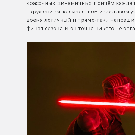
красочных, динамичных, причём каждая 
окружением, количеством и составом уч
время логичный и прямо-таки напраши
финал сезона. И он точно никого не ост