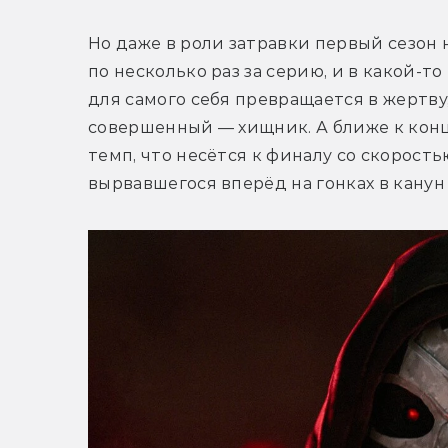
Но даже в роли затравки первый сезон н
по несколько раз за серию, и в какой-т
для самого себя превращается в жертву,
совершенный — хищник. А ближе к конц
темп, что несётся к финалу со скорост
вырвавшегося вперёд на гонках в канун