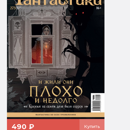
490 ₽
Купить