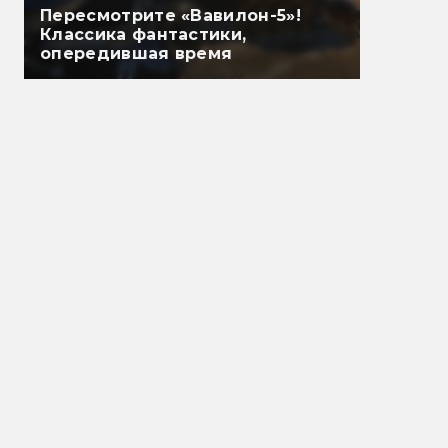
Пересмотрите «Вавилон-5»!
Классика фантастики,
опередившая время