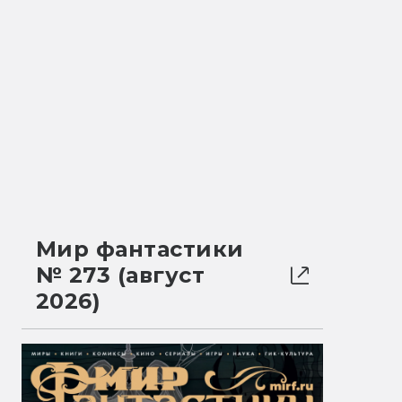
Мир фантастики
№ 273 (август
2026)