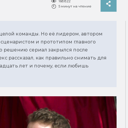
168822
5 минут на чтение
целой команды. Но её лидером, автором
 сценаристом и прототипом главного
го решению сериал закрылся после
екс рассказал, как правильно снимать для
вадцать лет и почему, если любишь