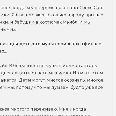
успех, когда мы впервые посетили Сomic Con. 
ники. Я был поражён, сколько народу пришло 
чки, и бабушки в костюмах Мэйбл. И мы 
рными».
аж для детского мультсериала, и в финале 
ер…
й». В большинстве мультфильмов авторы 
двенадцатилетнего мальчика. Но мы в этом 
ажется. Дети могут многое осознать, многое 
м мы, потому что мы думаем, будто уже всё 
из-за многого переживаю. Мне иногда 