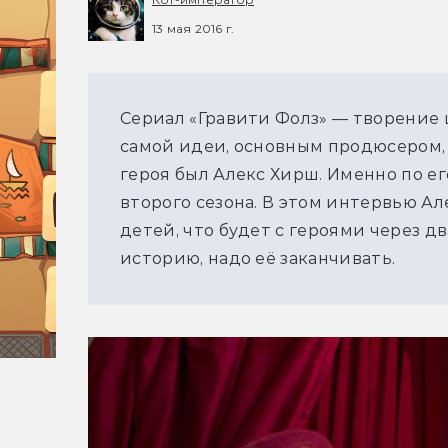
13 мая 2016 г.
Сериал «Гравити Фолз» — творение 
самой идеи, основным продюсером,
героя был Алекс Хирш. Именно по е
второго сезона. В этом интервью Ал
детей, что будет с героями через д
историю, надо её заканчивать.