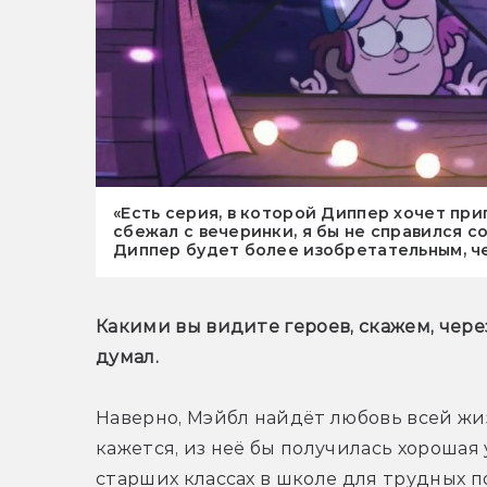
«Есть серия, в которой Диппер хочет при
сбежал с вечеринки, я бы не справился с
Диппер будет более изобретательным, че
Какими вы видите героев, скажем, через
думал.
Наверно, Мэйбл найдёт любовь всей жиз
кажется, из неё бы получилась хорошая 
старших классах в школе для трудных п