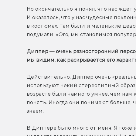
Но окончательно я понял, что нас ждёт 
И оказалось, что у нас чудесные поклон
в костюмах. Там были и маленькие дево
подумали: «Ого, мы становимся популя
Диппер — очень разносторонний персон
мы видим, как раскрывается его характ
Действительно, Диппер очень «реальны
используют некий стереотипный образ 
возрасте были намного умнее, чем нам к
понять. Иногда они понимают больше, че
знаем.
В Диппере было много от меня. Я тоже 