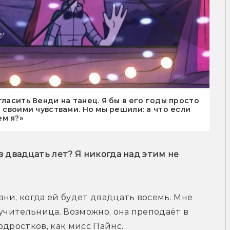
гласить Венди на танец. Я бы в его годы просто
о своими чувствами. Но мы решили: а что если
м я?»
 двадцать лет? Я никогда над этим не 
ни, когда ей будет двадцать восемь. Мне 
учительница. Возможно, она преподаёт в 
одростков, как мисс Пайнс.