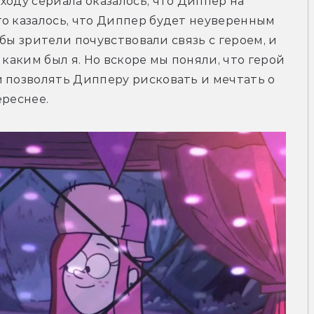
оду сериала оказалось, что Диппер на 
о казалось, что Диппер будет неуверенным 
обы зрители почувствовали связь с героем, и 
 каким был я. Но вскоре мы поняли, что герой 
 позволять Дипперу рисковать и мечтать о 
ереснее.