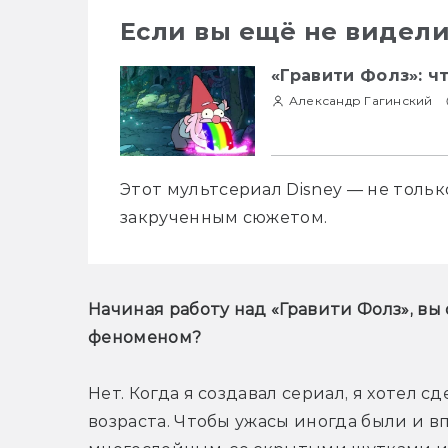
Если вы ещё не видели
«Гравити Фолз»: ч
Александр Гагинский
Этот мультсериал Disney — не только
закрученным сюжетом.
Начиная работу над «Гравити Фолз», вы 
феноменом?
Нет. Когда я создавал сериал, я хотел с
возраста. Чтобы ужасы иногда были и в