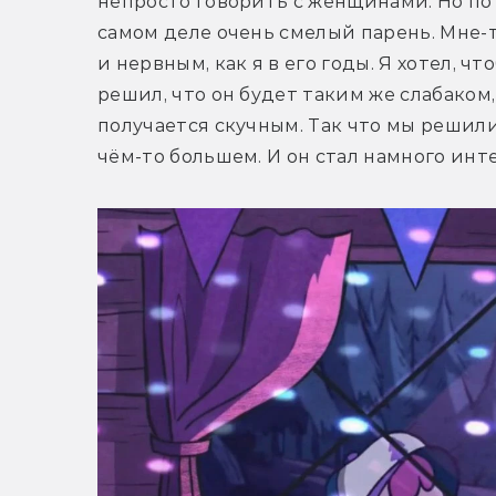
непросто говорить с женщинами. Но по х
самом деле очень смелый парень. Мне-т
и нервным, как я в его годы. Я хотел, чт
решил, что он будет таким же слабаком,
получается скучным. Так что мы решили
чём-то большем. И он стал намного инт