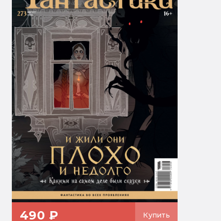
490 ₽
Купить