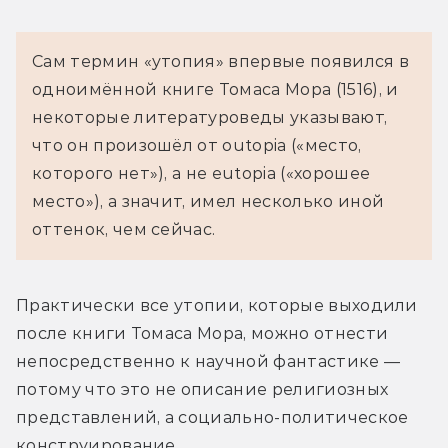
Сам термин «утопия» впервые появился в 
одноимённой книге Томаса Мора (1516), и 
некоторые литературоведы указывают, 
что он произошёл от outopia («место, 
которого нет»), а не eutopia («хорошее 
место»), а значит, имел несколько иной 
оттенок, чем сейчас.
Практически все утопии, которые выходили 
после книги Томаса Мора, можно отнести 
непосредственно к научной фантастике — 
потому что это не описание религиозных 
представлений, а социально-политическое 
конструирование.