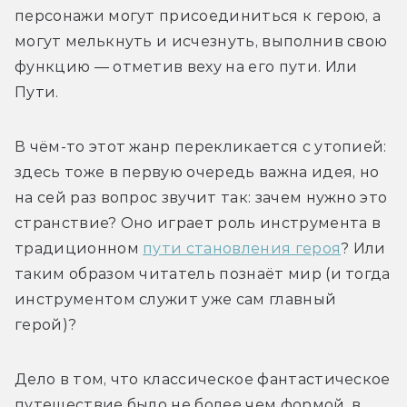
персонажи могут присоединиться к герою, а 
могут мелькнуть и исчезнуть, выполнив свою 
функцию — отметив веху на его пути. Или 
Пути.
В чём-то этот жанр перекликается с утопией: 
здесь тоже в первую очередь важна идея, но 
на сей раз вопрос звучит так: зачем нужно это 
странствие? Оно играет роль инструмента в 
традиционном 
пути становления героя
? Или 
таким образом читатель познаёт мир (и тогда 
инструментом служит уже сам главный 
герой)?
Дело в том, что классическое фантастическое 
путешествие было не более чем формой, в 