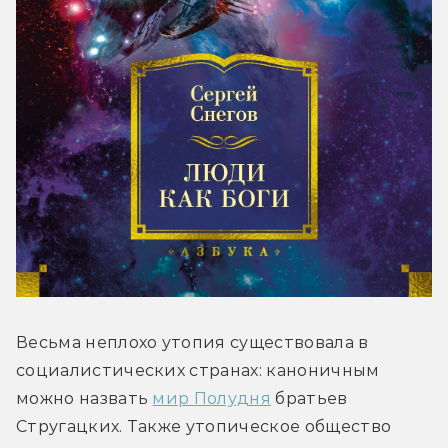
Весьма неплохо утопия существовала в 
социалистических странах: каноничным 
можно назвать 
мир Полудня
 братьев 
Стругацких. Также утопическое общество 