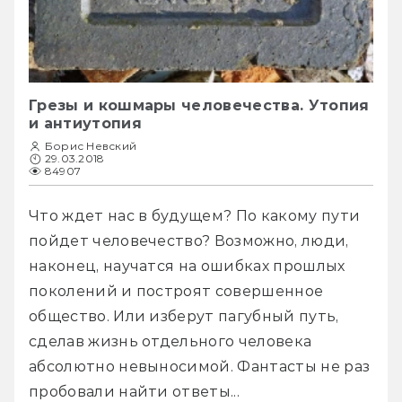
Грезы и кошмары человечества. Утопия
и антиутопия
Борис Невский
29.03.2018
84907
Что ждет нас в будущем? По какому пути 
пойдет человечество? Возможно, люди, 
наконец, научатся на ошибках прошлых 
поколений и построят совершенное 
общество. Или изберут пагубный путь, 
сделав жизнь отдельного человека 
абсолютно невыносимой. Фантасты не раз 
пробовали найти ответы...