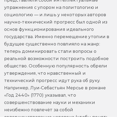
представляли собой интеллектуальные 
упражнения с упором на политологию и 
социологию — и лишь у некоторых авторов 
научно-технический прогресс был одной из 
основ функционирования идеального 
государства. Именно перемещение утопии в 
будущее существенно повлияло на жанр: 
теперь доминировать стали вопросы о 
реальной возможности построить подобное 
общество. Особенную популярность обрели 
утверждения, что нравственный и 
технический прогресс идут рука об руку. 
Например, Луи-Себастьян Мерсье в романе 
«Год 2440» (1770) указывал, что 
совершенствование науки и механики 
неизбежно повлечёт за собой 