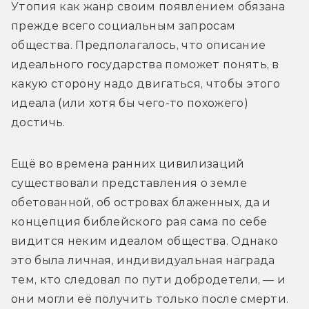
Утопия как жанр своим появлением обязана 
прежде всего социальным запросам 
общества. Предполагалось, что описание 
идеального государства поможет понять, в 
какую сторону надо двигаться, чтобы этого 
идеала (или хотя бы чего-то похожего) 
достичь.
Ещё во времена ранних цивилизаций 
существовали представления о земле 
обетованной, об островах блаженных, да и 
концепция библейского рая сама по себе 
видится неким идеалом общества. Однако 
это была личная, индивидуальная награда 
тем, кто следовал по пути добродетели, — и 
они могли её получить только после смерти.