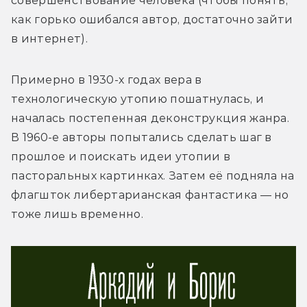
совершенствование человека (чтобы понять, 
как горько ошибался автор, достаточно зайти 
в интернет).
Примерно в 1930-х годах вера в 
технологическую утопию пошатнулась, и 
началась постепенная деконструкция жанра. 
В 1960-е авторы попытались сделать шаг в 
прошлое и поискать идеи утопии в 
пасторальных картинках. Затем её подняла на 
флагшток либертарианская фантастика — но 
тоже лишь временно.