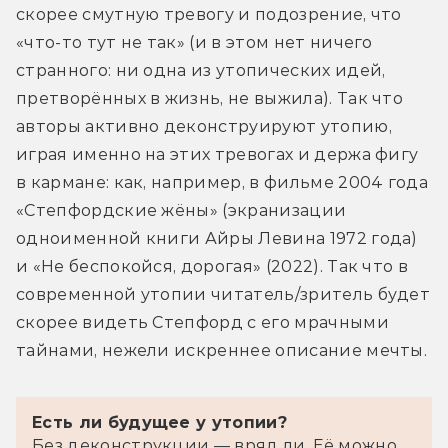
скорее смутную тревогу и подозрение, что 
«что-то тут не так» (и в этом нет ничего 
странного: ни одна из утопических идей, 
претворённых в жизнь, не выжила). Так что 
авторы активно деконструируют утопию, 
играя именно на этих тревогах и держа фигу 
в кармане: как, например, в фильме 2004 года 
«Степфордские жёны» (экранизации 
одноименной книги Айры Левина 1972 года) 
и «Не беспокойся, дорогая» (2022). Так что в 
современной утопии читатель/зритель будет 
скорее видеть Степфорд с его мрачными 
тайнами, нежели искреннее описание мечты.
Есть ли будущее у утопии?
Без деконструкции — вряд ли. Её можно 