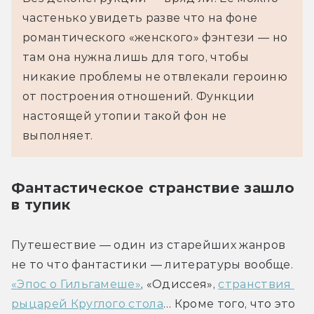
частенько увидеть разве что на фоне 
романтического «женского» фэнтези — но 
там она нужна лишь для того, чтобы 
никакие проблемы не отвлекали героиню 
от построения отношений. Функции 
настоящей утопии такой фон не 
выполняет.
Фантастическое странствие зашло
в тупик
Путешествие — один из старейших жанров 
не то что фантастики — литературы вообще. 
«Эпос о Гильгамеше»
, «Одиссея», 
странствия 
рыцарей Круглого стола
… Кроме того, что это 