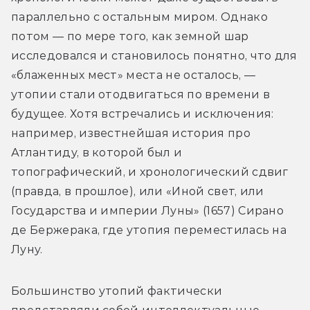
параллельно с остальным миром. Однако 
потом — по мере того, как земной шар 
исследовался и становилось понятно, что для 
«блаженных мест» места не осталось, — 
утопии стали отодвигаться по времени в 
будущее. Хотя встречались и исключения: 
например, известнейшая история про 
Атлантиду, в которой был и 
топографический, и хронологический сдвиг 
(правда, в прошлое), или «Иной свет, или 
Государства и империи Луны» (1657) Сирано 
де Бержерака, где утопия переместилась на 
Луну.
Большинство утопий фактически 