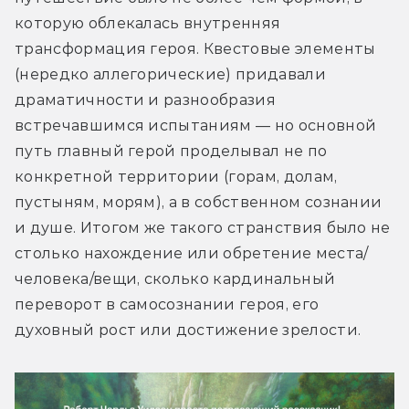
которую облекалась внутренняя 
трансформация героя. Квестовые элементы 
(нередко аллегорические) придавали 
драматичности и разнообразия 
встречавшимся испытаниям — но основной 
путь главный герой проделывал не по 
конкретной территории (горам, долам, 
пустыням, морям), а в собственном сознании 
и душе. Итогом же такого странствия было не 
столько нахождение или обретение места/
человека/вещи, сколько кардинальный 
переворот в самосознании героя, его 
духовный рост или достижение зрелости.