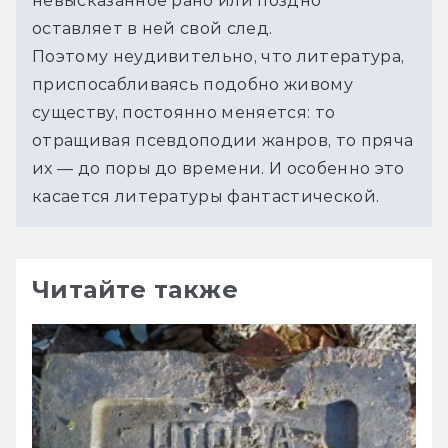
невысказанное рано или поздно 
оставляет в ней свой след.
Поэтому неудивительно, что литература, 
приспосабливаясь подобно живому 
существу, постоянно меняется: то 
отращивая псевдоподии жанров, то пряча 
их — до поры до времени. И особенно это 
касается литературы фантастической.
Читайте также