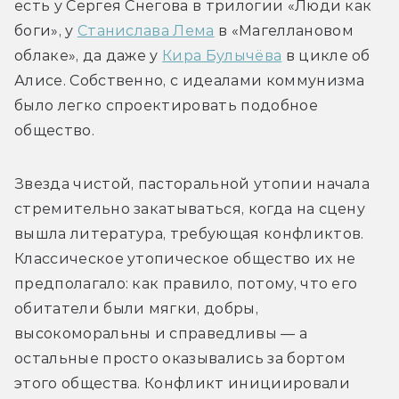
есть у Сергея Снегова в трилогии «Люди как 
боги», у 
Станислава Лема
 в «Магеллановом 
облаке», да даже у 
Кира Булычёва
 в цикле об 
Алисе. Собственно, с идеалами коммунизма 
было легко спроектировать подобное 
общество.
Звезда чистой, пасторальной утопии начала 
стремительно закатываться, когда на сцену 
вышла литература, требующая конфликтов. 
Классическое утопическое общество их не 
предполагало: как правило, потому, что его 
обитатели были мягки, добры, 
высокоморальны и справедливы — а 
остальные просто оказывались за бортом 
этого общества. Конфликт инициировали 