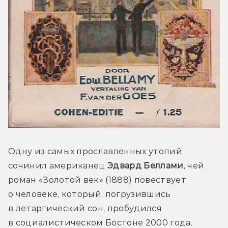
Одну из самых прославленных утопий 
сочинил американец 
Эдвард Беллами
, чей 
роман «Золотой век» (1888) повествует 
о человеке, который, погрузившись 
в летаргический сон, пробудился 
в социалистическом Бостоне 2000 года. 