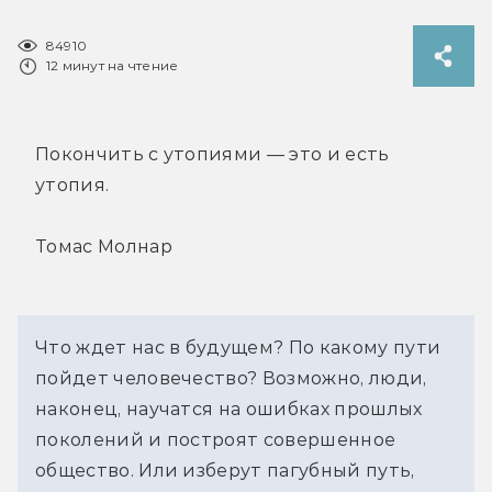
84910
12 минут на чтение
Покончить с утопиями — это и есть
утопия.
Томас Молнар
Что ждет нас в будущем? По какому пути
пойдет человечество? Возможно, люди,
наконец, научатся на ошибках прошлых
поколений и построят совершенное
общество. Или изберут пагубный путь,