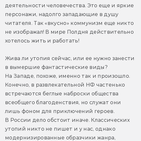
деятельности человечества. Это еще и яркие 
персонажи, надолго западающие в душу 
читателя. Так «вкусно» коммунизм еще никто 
не изображал! В мире Полдня действительно 
хотелось жить и работать!
Жива ли утопия сейчас, или ее нужно занести 
в вымершие фантастические виды? 
На Западе, похоже, именно так и произошло. 
Конечно, в развлекательной НФ частенько 
встречаются беглые наброски общества 
всеобщего благоденствия, но служат они 
лишь фоном для приключений героев. 
В России дело обстоит иначе. Классических 
утопий никто не пишет и у нас, однако 
модернизированные образчики жанра, 