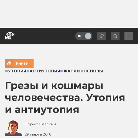
Книги
#
УТОПИЯ
#
АНТИУТОПИЯ
#
ЖАНРЫ
#
ОСНОВЫ
Грезы и кошмары
человечества. Утопия
и антиутопия
Борис Невский
29 марта 2018 г.