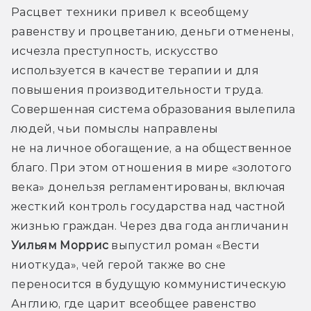
Расцвет техники привел к всеобщему 
равенству и процветанию, деньги отменены, 
исчезла преступность, искусство 
используется в качестве терапии и для 
повышения производительности труда. 
Совершенная система образования вылепила 
людей, чьи помыслы направлены 
не на личное обогащение, а на общественное 
благо. При этом отношения в мире «золотого 
века» донельзя регламентированы, включая 
жесткий контроль государства над частной 
жизнью граждан. Через два года англичанин 
Уильям Моррис
 выпустил роман «Вести 
ниоткуда», чей герой также во сне 
переносится в будущую коммунистическую 
Англию, где царит всеобщее равенство 