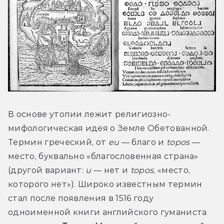
В основе утопии лежит религиозно-
мифологическая идея о Земле Обетованной. 
Термин греческий, от 
eu
 — благо и 
topos
 — 
место, буквально «благословенная страна» 
(другой вариант: 
u
 — нет и 
topos
, «место, 
которого нет»). Широко известным термин 
стал после появления в 1516 году 
одноименной книги английского гуманиста 