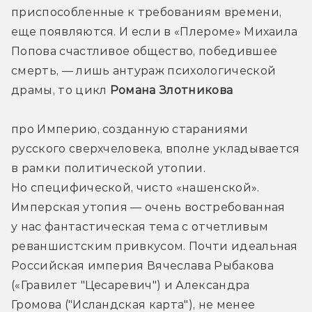
приспособленные к требованиям времени, 
еще появляются. И если в «Плероме» Михаила 
Попова счастливое общество, победившее 
смерть, — лишь антураж психологической 
драмы, то цикл 
Романа Злотникова 
про Империю, созданную стараниями 
русского сверхчеловека, вполне укладывается 
в рамки политической утопии. 
Но специфической, чисто «нашенской». 
Имперская утопия — очень востребованная 
у нас фантастическая тема с отчетливым 
реваншистским привкусом. Почти идеальная 
Российская империя Вячеслава Рыбакова 
(«Гравилет "Цесаревич") и Александра 
Громова ("Исландская карта"), не менее 