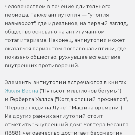
человечеством в течение длительного 
периода. Также антиутопия — "утопия 
навыворот", где идеальное, на первый взгляд, 
общество основано на антигуманном 
тоталитаризме. Наконец, антиутопия может 
оказаться вариантом постапокалиптики, где 
показано общество, рухнувшее вследствие 
внутренних противоречий.
Элементы антиутопии встречаются в книгах 
Жюля Верна
 ("Пятьсот миллионов бегумы") 
и Герберта Уэллса ("Когда спящий проснется", 
"Первые люди на Луне", "Машина времени"). 
Из других ранних антиутопий стоит 
отметить "Внутренний дом" Уолтера Бесанта 
(1888): человечество достигает бессмертия, 