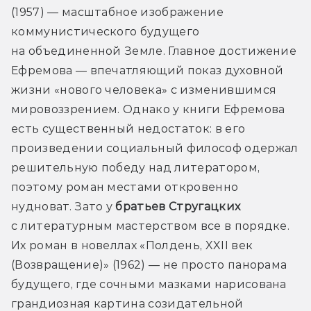
(1957) — масштабное изображение 
коммунистического будущего 
на объединенной Земле. Главное достижение 
Ефремова — впечатляющий показ духовной 
жизни «нового человека» с изменившимся 
мировоззрением. Однако у книги Ефремова 
есть существенный недостаток: в его 
произведении социальный философ одержал 
решительную победу над литератором, 
поэтому роман местами откровенно 
нудноват. Зато у 
братьев Стругацких
с литературным мастерством все в порядке. 
Их роман в новеллах «Полдень, XXII век 
(Возвращение)» (1962) — не просто панорама 
будущего, где сочными мазками нарисована 
грандиозная картина созидательной 