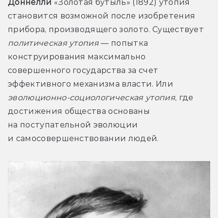
Доннелли
 «Золотая бутыль» (1892) утопия 
становится возможной после изобретения 
прибора, производящего золото. Существует 
политическая утопия
 — попытка 
конструирования максимально 
совершенного государства за счет 
эффективного механизма власти. Или 
эволюционно-социологическая утопия
, где 
достижения общества основаны 
на поступательной эволюции 
и самосовершенствовании людей.