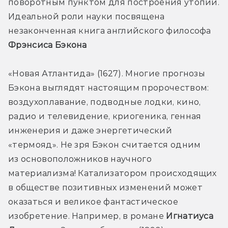
поворотным пунктом для построения утопии. 
Идеальной роли науки посвящена 
незаконченная книга английского философа 
Фрэнсиса Бэкона 
«Новая Атлантида» (1627). Многие прогнозы 
Бэкона выглядят настоящим пророчеством: 
воздухоплавание, подводные лодки, кино, 
радио и телевидение, криогеника, генная 
инженерия и даже энергетический 
«термояд». Не зря Бэкон считается одним 
из основоположников научного 
материализма! Катализатором происходящих 
в обществе позитивных изменений может 
оказаться и великое фантастическое 
изобретение. Например, в романе 
Игнатиуса 