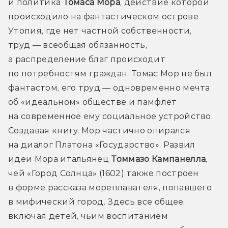
и политика 
Томаса Мора
, действие которой 
происходило на фантастическом острове 
Утопия, где нет частной собственности, 
труд — всеобщая обязанность, 
а распределение благ происходит 
по потребностям граждан. Томас Мор не был 
фантастом, его труд — одновременно мечта 
об «идеальном» обществе и памфлет 
на современное ему социальное устройство. 
Создавая книгу, Мор частично опирался 
на диалог Платона «Государство». Развил 
идеи Мора итальянец 
Томмазо Кампанелла
, 
чей «Город Солнца» (1602) также построен 
в форме рассказа мореплавателя, попавшего 
в мифический город. Здесь все общее, 
включая детей, чьим воспитанием 