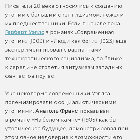
Писатели 20 века относились к созданию 
утопии с большим скептицизмом, нежели 
их предшественники. Если в начале века 
Герберт Уэллс
 в романах «Современная 
утопия» (1903) и «Люди как боги» (1923) еще 
экспериментировал с вариантами 
технократического социализма, то ближе 
к середине столетия энтузиазм западных 
фантастов поугас.
Уже некоторые современники Уэллса 
полемизировали с социалистическими 
утопиями. 
Анатоль Франс
, показывая 
в романе «На белом камне» (1905) как бы 
утопическое будущее, демонстрировал при 
этом явное недоверие к возможности его 