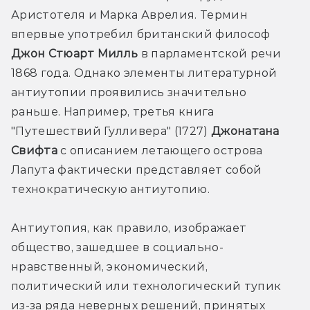
Аристотеля и Марка Аврелия. Термин 
впервые употребил британский философ 
Джон Стюарт Милль
 в парламентской речи 
1868 года. Однако элементы литературной 
антиутопии проявились значительно 
раньше. Например, третья книга 
"Путешествий Гулливера" (1727) 
Джонатана 
Свифта
 с описанием летающего острова 
Лапута фактически представляет собой 
технократическую антиутопию.
Антиутопия, как правило, изображает 
общество, зашедшее в социально-
нравственный, экономический, 
политический или технологический тупик 
из-за ряда неверных решений, принятых 