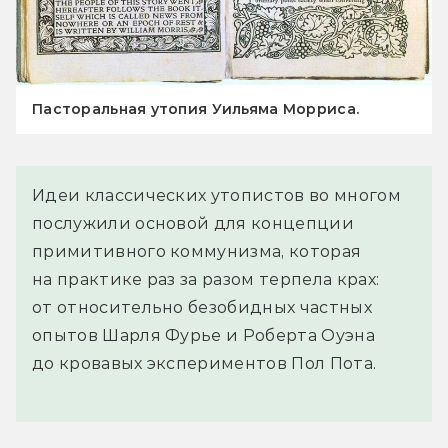
Пасторальная утопия Уильяма Морриса.
Идеи классических утопистов во многом
послужили основой для концепции
примитивного коммунизма, которая
на практике раз за разом терпела крах:
от относительно безобидных частных
опытов Шарля Фурье и Роберта Оуэна
до кровавых экспериментов Пол Пота.