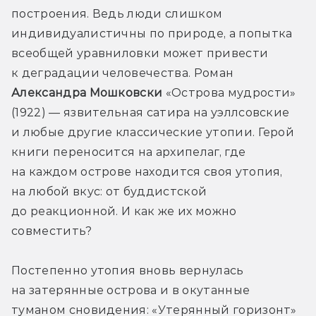
построения. Ведь люди слишком 
индивидуалистичны по природе, а попытка 
всеобщей уравниловки может привести 
к деградации человечества. Роман 
Александра Мошковски
 «Острова мудрости» 
(1922) — язвительная сатира на уэллсовские 
и любые другие классические утопии. Герой 
книги переносится на архипелаг, где 
на каждом острове находится своя утопия, 
на любой вкус: от буддистской 
до реакционной. И как же их можно 
совместить?
Постепенно утопия вновь вернулась 
на затерянные острова и в окутанные 
туманом сновидения: «Утерянный горизонт» 