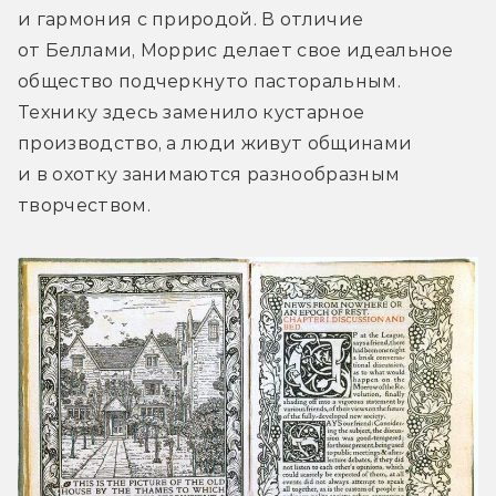
и гармония с природой. В отличие 
от Беллами, Моррис делает свое идеальное 
общество подчеркнуто пасторальным. 
Технику здесь заменило кустарное 
производство, а люди живут общинами 
и в охотку занимаются разнообразным 
творчеством.