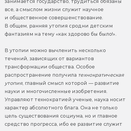
занимается государство, трудиться обязаны 
все, а смыслом жизни служит научное 
и общественное совершенствование. 
В общем, ранняя утопия сродни детским 
фантазиям на тему «как здорово бы было!».
В утопии можно вычленить несколько 
течений, зависящих от вариантов 
трансформации общества. Особое 
распространение получила 
технократическая 
утопия
, главный смысл которой — развитие 
науки и многочисленные изобретения. 
Управляют технократией ученые, наука носит 
характер абсолютного блага. Она не только 
цель существования социума, но и главное 
средство прогресса, ибо ее развитие служит 