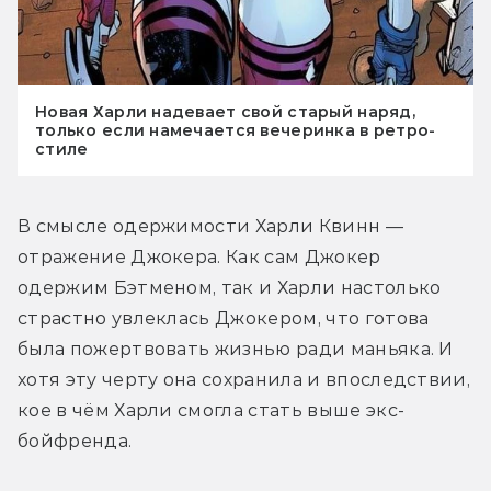
Новая Харли надевает свой старый наряд,
только если намечается вечеринка в ретро-
стиле
В смысле одержимости Харли Квинн — 
отражение Джокера. Как сам Джокер 
одержим Бэтменом, так и Харли настолько 
страстно увлеклась Джокером, что готова 
была пожертвовать жизнью ради маньяка. И 
хотя эту черту она сохранила и впоследствии, 
кое в чём Харли смогла стать выше экс-
бойфренда.