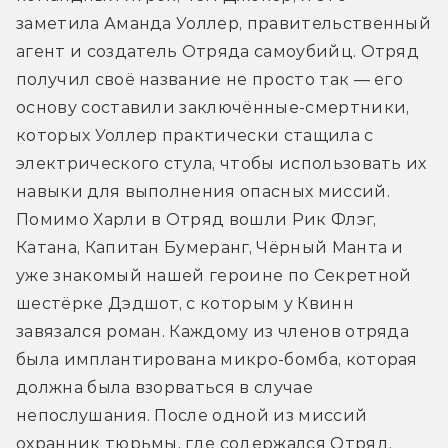
заметила Аманда Уоллер, правительственный 
агент и создатель Отряда самоубийц. Отряд 
получил своё название не просто так — его 
основу составили заключённые-смертники, 
которых Уоллер практически стащила с 
электрического стула, чтобы использовать их 
навыки для выполнения опасных миссий. 
Помимо Харли в Отряд вошли Рик Флэг, 
Катана, Капитан Бумеранг, Чёрный Манта и 
уже знакомый нашей героине по Секретной 
шестёрке Дэдшот, с которым у Квинн 
завязался роман. Каждому из членов отряда 
была имплантирована микро-бомба, которая 
должна была взорваться в случае 
непослушания. После одной из миссий 
охранник тюрьмы, где содержался Отряд, 