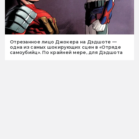
Отрезанное лицо Джокера на Дэдшоте —
одна из самых шокирующих сцен в «Отряде
самоубийц». По крайней мере, для Дэдшота