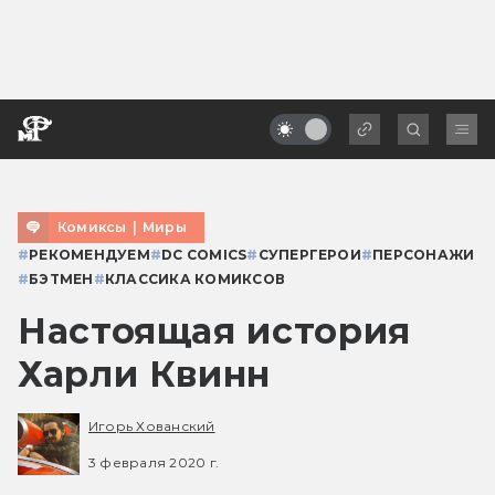
Комиксы
|
Миры
#
РЕКОМЕНДУЕМ
#
DC COMICS
#
СУПЕРГЕРОИ
#
ПЕРСОНАЖИ
#
БЭТМЕН
#
КЛАССИКА КОМИКСОВ
Настоящая история
Харли Квинн
Игорь Хованский
3 февраля 2020 г.