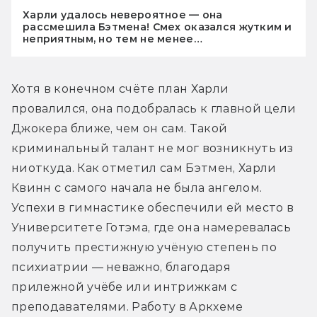
Харли удалось невероятное — она
рассмешила Бэтмена! Смех оказался жутким и
неприятным, но тем не менее…
Хотя в конечном счёте план Харли 
провалился, она подобралась к главной цели 
Джокера ближе, чем он сам. Такой 
криминальный талант не мог возникнуть из 
ниоткуда. Как отметил сам Бэтмен, Харли 
Квинн с самого начала не была ангелом. 
Успехи в гимнастике обеспечили ей место в 
Университете Готэма, где она намеревалась 
получить престижную учёную степень по 
психиатрии — неважно, благодаря 
прилежной учёбе или интрижкам с 
преподавателями. Работу в Аркхеме 