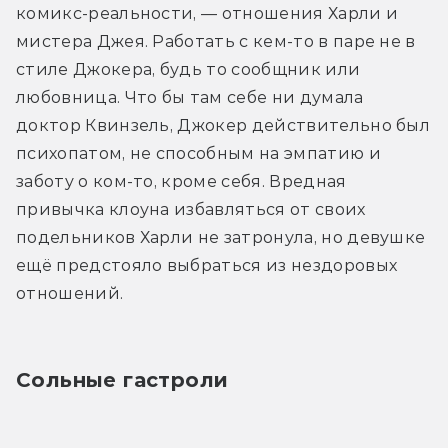
комикс-реальности, — отношения Харли и 
мистера Джея. Работать с кем-то в паре не в 
стиле Джокера, будь то сообщник или 
любовница. Что бы там себе ни думала 
доктор Квинзель, Джокер действительно был 
психопатом, не способным на эмпатию и 
заботу о ком-то, кроме себя. Вредная 
привычка клоуна избавляться от своих 
подельников Харли не затронула, но девушке 
ещё предстояло выбраться из нездоровых 
отношений.
Сольные гастроли