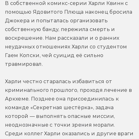
В собственной комикс-серии Харли Квинн с 
помощью Ядовитого Плюща наконец бросила 
Джокера и попыталась организовать 
собственную банду, пережила смерть и 
воскрешение. Нам рассказали и о ранних 
неудачных отношениях Харли со студентом 
Гаем Копски, чей суицид её сильно 
травмировал.
Харли честно старалась избавиться от 
криминального прошлого, проходя лечение в 
Аркхеме. Позднее она присоединилась к 
команде «Секретная шестёрка», задача 
которой — выполнять опасные миссии, 
неоднозначные с точки зрения морали. 
Среди коллег Харли оказались и другие враги 