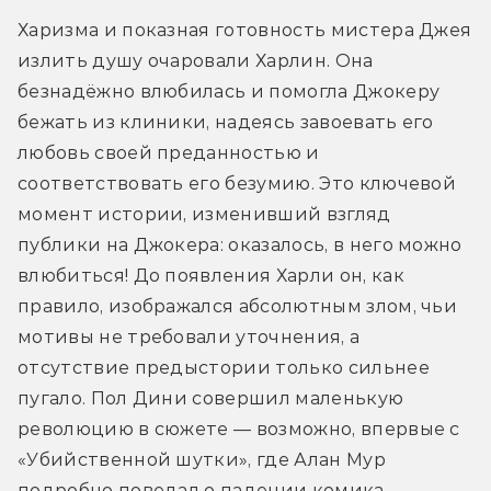
Харизма и показная готовность мистера Джея 
излить душу очаровали Харлин. Она 
безнадёжно влюбилась и помогла Джокеру 
бежать из клиники, надеясь завоевать его 
любовь своей преданностью и 
соответствовать его безумию. Это ключевой 
момент истории, изменивший взгляд 
публики на Джокера: оказалось, в него можно 
влюбиться! До появления Харли он, как 
правило, изображался абсолютным злом, чьи 
мотивы не требовали уточнения, а 
отсутствие предыстории только сильнее 
пугало. Пол Дини совершил маленькую 
революцию в сюжете — возможно, впервые с 
«Убийственной шутки», где Алан Мур 
подробно поведал о падении комика-