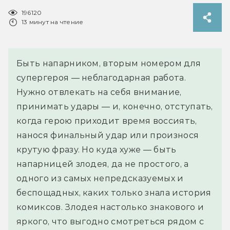
196120
13 минут на чтение
Быть напарником, вторым номером для
супергероя — неблагодарная работа.
Нужно отвлекать на себя внимание,
принимать удары — и, конечно, отступать,
когда герою приходит время воссиять,
нанося финальный удар или произнося
крутую фразу. Но куда хуже — быть
напарницей злодея, да не простого, а
одного из самых непредсказуемых и
беспощадных, каких только знала история
комиксов. Злодея настолько знакового и
яркого, что выгодно смотреться рядом с