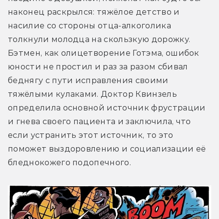
наконец раскрылся: тяжёлое детство и 
насилие со стороны отца-алкоголика 
толкнули молодца на скользкую дорожку. 
Бэтмен, как олицетворение Готэма, ошибок 
юности не простил и раз за разом сбивал 
беднягу с пути исправления своими 
тяжёлыми кулаками. Доктор Квинзель 
определила основной источник фрустрации 
и гнева своего пациента и заключила, что 
если устранить этот источник, то это 
поможет выздоровлению и социализации её 
бледнокожего подопечного.