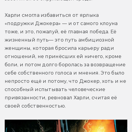
Харли смогла избавиться от ярлыка 
«подружки Джокера» — и от самого клоуна 
тоже, и это, пожалуй, её главная победа. Её 
жизненный путь— это путь амбициозной 
женщины, которая бросила карьеру ради 
отношений, не принёсших ей ничего, кроме 
боли, и потом долго боролась за возвращение 
себе собственного голоса и мнения. Это было 
непросто ещё и потому, что Джокер, хоть и не 
способный испытывать человеческие 
привязанности, ревновал Харли, считая её 
своей собственностью.