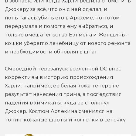
в зоопарк. Или когда Харли решила отомстить 
Джокеру за всё, что он с ней сделал, и 
попыталась убить его в Аркхеме, но потом 
передумала и помогла ему выбраться, и 
только вмешательство Бэтмена и Женщины-
кошки уберегло лечебницу от нового ремонта 
и необходимости обновлять штат.
Очередной перезапуск вселенной DC внёс 
коррективы в историю происхождения 
Харли: например, её белая кожа теперь не 
результат нанесения грима, а последствия 
падения в химикаты, куда её столкнул 
Джокер. Костюм Арлекина сменился на 
топик, кожаные шорты и колготки в сеточку.