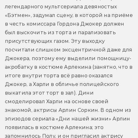
легендарного мультсериала девяностых 
«Бэтмен», задумал сцену, в которой на приёме 
в честь комиссара Гордона Джокер должен 
был выскочить из торта и парализовать 
присутствующих газом. Эту выходку 
посчитали слишком эксцентричной даже для 
Джокера, поэтому ему выделили помощницу-
акробатку в костюме Арлекина (занятно, что в 
итоге внутри торта всё равно оказался 
Джокер, а Харли в обличье полицейского 
выкатила этот торт в зал). Дини 
смоделировал Харли на основе своей 
знакомой, актрисы Арлин Соркин. В одном из 
эпизодов сериала «Дни нашей жизни» Арлин 
появилась в костюме Арлекина; это 
запомнилось Полу, и он пригласил актрису 