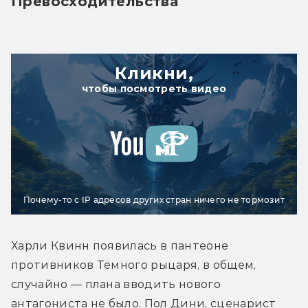
Превосходительства
Кликни,
чтобы посмотреть видео
Почему-то с IP адресов других стран ничего не тормозит
Харли Квинн появилась в пантеоне 
противников Тёмного рыцаря, в общем, 
случайно — плана вводить нового 
антагониста не было. Пол Дини, сценарист 