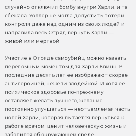
случайно отключил бомбу внутри Харли, и та 
сбежала. Уоллер не могла допустить потери 
контроля даже над одним из своих людей и 
направила весь Отряд вернуть Харли — 
живой или мёртвой
Участие в Отряде самоубийц можно назвать 
переломным моментом для Харли Квинн. В 
последние десять лет её изображают скорее 
антигероиней, нежели злодейкой. И хотя её 
психическое здоровье по-прежнему 
оставляет желать лучшего, желание 
постоянно улучшаться — неотъемлемая часть 
новой Харли, которая пытается вернуться к 
работе врачом, ценит человеческую жизнь и 
заботится об окружающей среде.