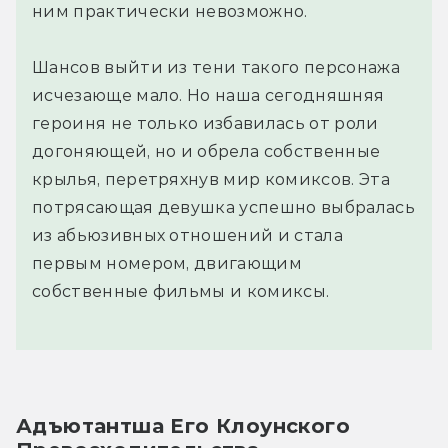
ним практически невозможно.
Шансов выйти из тени такого персонажа
исчезающе мало. Но наша сегодняшняя
героиня не только избавилась от роли
догоняющей, но и обрела собственные
крылья, перетряхнув мир комиксов. Эта
потрясающая девушка успешно выбралась
из абьюзивных отношений и стала
первым номером, двигающим
собственные фильмы и комиксы.
Адъютантша Его Клоунского 