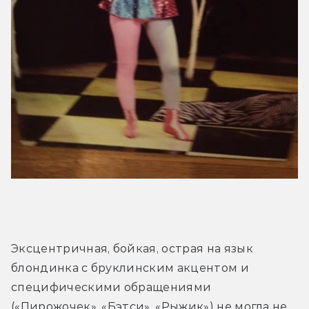
Эксцентричная, бойкая, острая на язык 
блондинка с бруклинским акцентом и 
специфическими обращениями 
(«Пирожочек», «Бэтси», «Рыжик») не могла не 