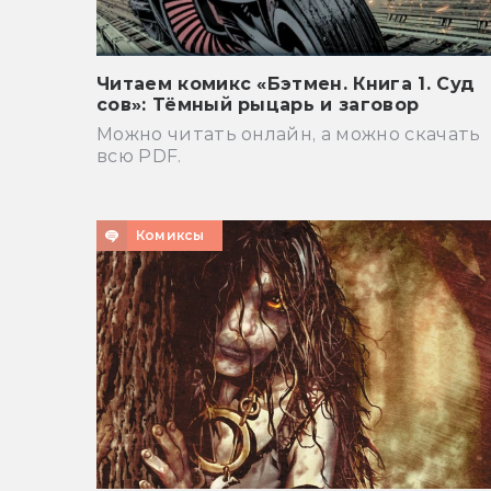
Читаем комикс «Бэтмен. Книга 1. Суд
сов»: Тёмный рыцарь и заговор
Можно читать онлайн, а можно скачать
всю PDF.
Комиксы