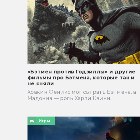
«Бэтмен против Годзиллы» и другие
фильмы про Бэтмена, которые так и
не сняли
Хоакин Феникс мог сыграть Бэтмена, а
Мадонна — роль Харли Квинн.
Игры