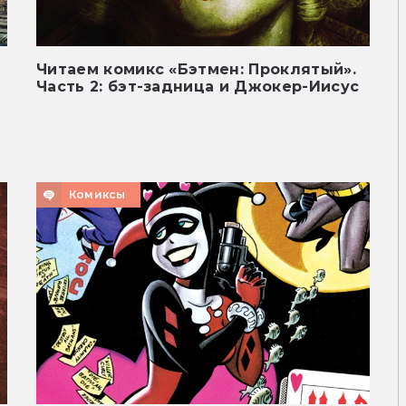
Читаем комикс «Бэтмен: Проклятый».
Часть 2: бэт-задница и Джокер-Иисус
Комиксы