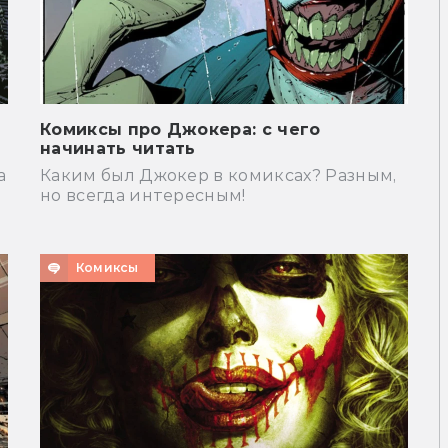
Комиксы про Джокера: с чего
начинать читать
а
Каким был Джокер в комиксах? Разным,
но всегда интересным!
Комиксы