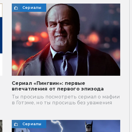
Сериалы
Сериал «Пингвин»: первые
впечатления от первого эпизода
Ты просишь посмотреть сериал о мафии
в Готэме, но ты просишь без уважения
Сериалы