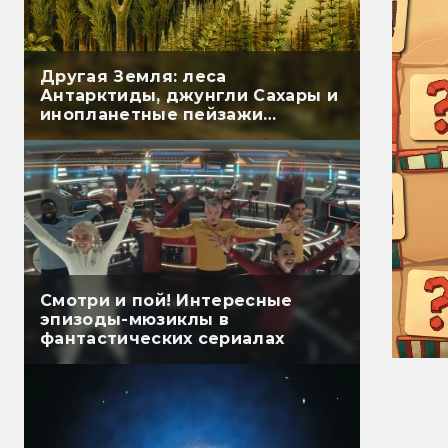
Другая Земля: леса
Антарктиды, джунгли Сахары и
инопланетные пейзажи
Средиземного моря
Смотри и пой! Интересные
эпизоды-мюзиклы в
фантастических сериалах