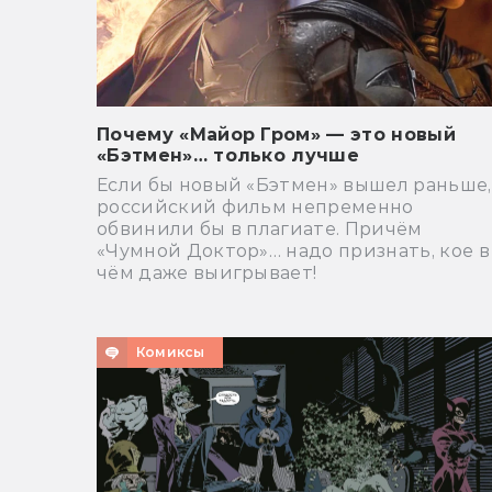
Почему «Майор Гром» — это новый
«Бэтмен»… только лучше
Если бы новый «Бэтмен» вышел раньше,
российский фильм непременно
обвинили бы в плагиате. Причём
«Чумной Доктор»… надо признать, кое в
чём даже выигрывает!
Комиксы