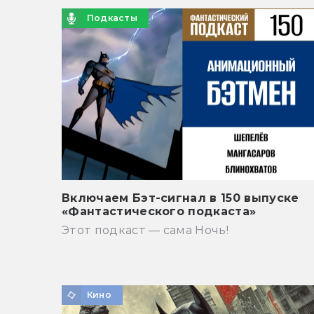
Подкасты
Включаем Бэт-сигнал в 150 выпуске
«Фантастического подкаста»
Этот подкаст — сама Ночь!
Кино