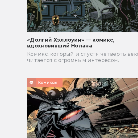
«Долгий Хэллоуин» — комикс,
вдохновивший Нолана
Комикс, который и спустя четверть век
читается с огромным интересом.
Комиксы