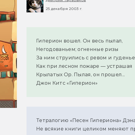
25 декабря 2003 г.
Гиперион вошел. Он весь пылал,
Негодованьем; огненные ризы
За ним струились с ревом и гуденье
Как при лесном пожаре — устрашая
Крылатых Ор. Пылая, он прошел...
Джон Китс «Гиперион»
Тетралогию «Песен Гипериона» Дэн
Не всякие книги целиком меняют п