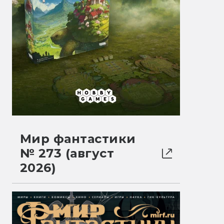
Мир фантастики
№ 273 (август
2026)