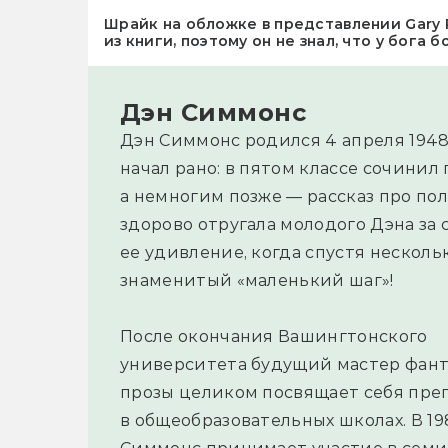
Шрайк на обложке в представлении Gary 
из книги, поэтому он не знал, что у бога б
Дэн Симмонс
Дэн Симмонс родился 4 апреля 1948
начал рано: в пятом классе сочини
а немногим позже — рассказ про пол
здорово отругала молодого Дэна за 
ее удивление, когда спустя несколь
знаменитый «маленький шаг»!
После окончания Вашингтонского
университета будущий мастер фан
прозы целиком посвящает себя пр
в общеобразовательных школах. В 19