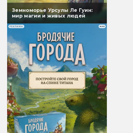
Земноморье Урсулы Ле Гуин:
мир магии и живых людей
РЕКЛАМА