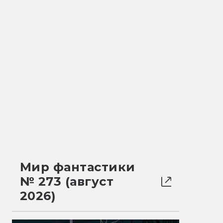
Мир фантастики
№ 273 (август
2026)