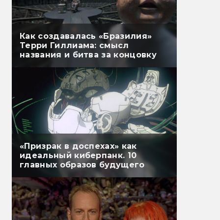
Как создавалась «Бразилия»
Терри Гиллиама: смысл
названия и битва за концовку
«Призрак в доспехах» как
идеальный киберпанк. 10
главных образов будущего