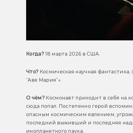
Когда?
 18 марта 2026 в США.
Что?
 Космическая научная фантастика,
“Аве Мария”».
О чём?
 Космонавт приходит в себя на ко
сюда попал. Постепенно герой вспомина
опасным космическим явлением, угрожа
последний выживший и последняя надеж
инопланетного паука.