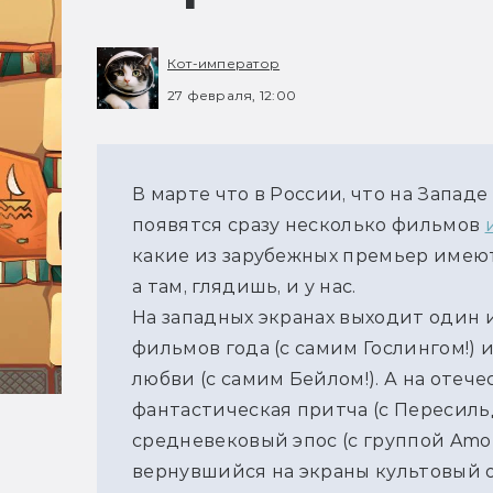
Кот-император
27 февраля, 12:00
В марте что в России, что на Западе
появятся сразу несколько фильмов 
какие из зарубежных премьер имеют 
а там, глядишь, и у нас.
На западных экранах выходит один и
фильмов года (с самим Гослингом!) 
любви (с самим Бейлом!). А на отеч
фантастическая притча (с Пересильд
средневековый эпос (с группой Amorp
вернувшийся на экраны культовый 