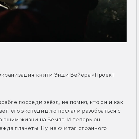
 экранизация книги Энди Вейера «Проект 
рабле посреди звёзд, не помня, кто он и как 
ет: его экспедицию послали разобраться с 
ющим жизни на Земле. И теперь он 
да планеты. Ну, не считая странного 