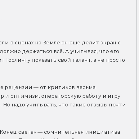
рейлер
сли в сценах на Земле он ещё делит экран с 
должно держаться всё. А учитывая, что его 
 Гослингу показать свой талант, а не просто 
не рецензии — от критиков весьма 
р и оптимизм, операторскую работу и игру 
. Но надо учитывать, что такие отзывы почти 
«Конец света» — сомнительная инициатива 