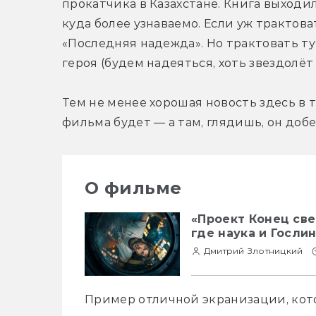
прокатчика в Казахстане.
 Книга выходил
куда более узнаваемо.
 Если уж трактова
«Последняя надежда». Но трактовать тут
героя (будем надеяться, хоть звездолёт
Тем не менее хорошая новость здесь в 
фильма будет — а там, глядишь, он доб
О фильме
«Проект Конец све
где наука и Госли
Дмитрий Злотницкий
Пример отличной экранизации, кото