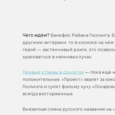
Т
Чего ждём?
 Бенефис Райана Гослинга. Е
другими актёрами, то в космосе на нём 
герой — застенчивый рохля, это позволит
красоваться в неоновых лучах.
Первые отзывы в соцсетях
 — пока ещё 
положительные. «Проект» хвалят за юмо
Гослинга и сулят фильму кучу «Оскаров»
всегда восторженные.
Внезапная смена русского названия на 