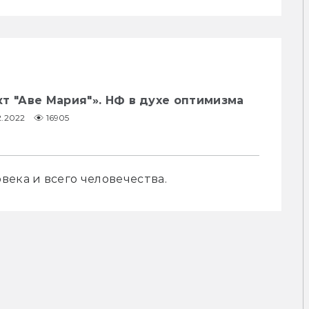
т "Аве Мария"». НФ в духе оптимизма
2.2022
16905
века и всего человечества.