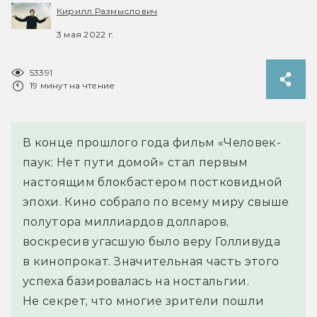
Кирилл Размыслович
3 мая 2022 г.
53391
19 минут на чтение
В конце прошлого года фильм «Человек-
паук: Нет пути домой» стал первым
настоящим блокбастером постковидной
эпохи. Кино собрало по всему миру свыше
полутора миллиардов долларов,
воскресив угасшую было веру Голливуда
в кинопрокат. Значительная часть этого
успеха базировалась на ностальгии.
Не секрет, что многие зрители пошли