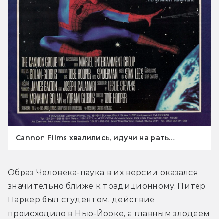
Cannon Films хвалились, идучи на рать…
Образ Человека-паука в их версии оказался 
значительно ближе к традиционному. Питер 
Паркер был студентом, действие 
происходило в Нью-Йорке, а главным злодеем 