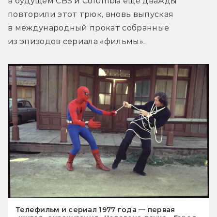
в будущем CBS и Columbia ещё дважды 
повторили этот трюк, вновь выпуская 
в международный прокат собранные 
из эпизодов сериала «фильмы».
Телефильм и сериал 1977 года — первая