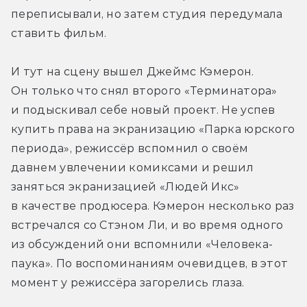
переписывали, но затем студия передумала 
ставить фильм.
И тут на сцену вышел Джеймс Кэмерон. 
Он только что снял второго «Терминатора» 
и подыскивал себе новый проект. Не успев 
купить права на экранизацию «Парка юрского 
периода», режиссёр вспомнил о своём 
давнем увлечении комиксами и решил 
заняться экранизацией «Людей Икс» 
в качестве продюсера. Кэмерон несколько раз 
встречался со Стэном Ли, и во время одного 
из обсуждений они вспомнили «Человека-
паука». По воспоминаниям очевидцев, в этот 
момент у режиссёра загорелись глаза.