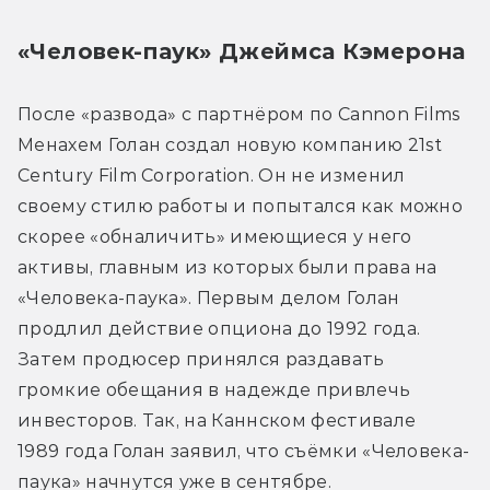
«Человек-паук» Джеймса Кэмерона
После «развода» с партнёром по Cannon Films 
Менахем Голан создал новую компанию 21st 
Century Film Corporation. Он не изменил 
своему стилю работы и попытался как можно 
скорее «обналичить» имеющиеся у него 
активы, главным из которых были права на 
«Человека-паука». Первым делом Голан 
продлил действие опциона до 1992 года. 
Затем продюсер принялся раздавать 
громкие обещания в надежде привлечь 
инвесторов. Так, на Каннском фестивале 
1989 года Голан заявил, что съёмки «Человека-
паука» начнутся уже в сентябре.