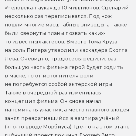
«Человека-паука» до 10 миллионов. Сценарий 
несколько раз переписывался. Под нож 
пошли многие масштабные эпизоды, а также 
были свёрнуты планы позвать каких-
то известных актёров. Вместо Тома Круза 
на роль Питера утвердили каскадёра Скотта 
Лева. Очевидно, продюсеры решили: раз 
большую часть фильма герой будет ходить 
в маске, то от исполнителя роли 
не потребуется особой актёрской игры. 
Также в очередной раз изменилась 
концепция фильма. Он снова начал 
напоминать ужастик, а место главного злодея 
занял превратившийся в вампира учёный 
(кто-то вроде Морбиуса). Где-то на этом этапе 
гибнущий проект покинул Джозеф Зито. 