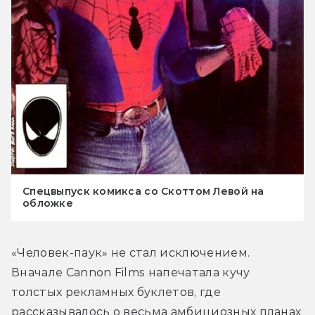
Спецвыпуск комикса со Скоттом Левой на
обложке
«Человек-паук» не стал исключением. 
Вначале Cannon Films напечатала кучу 
толстых рекламных буклетов, где 
рассказывалось о весьма амбициозных планах 