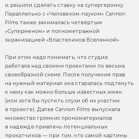
и решили сделать ставку на супергероику. 
Параллельно с «Человеком-пауком» Cannon 
Films также занималась четвёртым 
«Суперменом» и полнометражной 
экранизацией «Властелинов Вселенной».
При этом надо понимать, что студия 
работала над своими проектами по весьма 
своеобразной схеме. После получения прав 
на нужный материал она старалась подтянуть 
к нему как можно больше известных имён 
(или хотя бы пустить слухи об их участии 
в проекте). Далее Cannon Films выпускала 
множество громких промоматериалов 
в надежде привлечь потенциальных 
прокатчиков — при том, что самой картины 