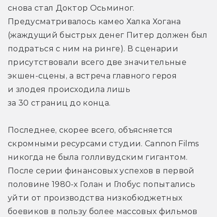
снова стал Доктор Осьминог. 
Предусматривалось камео Халка Хогана 
(жаждущий быстрых денег Питер должен был 
подраться с ним на ринге). В сценарии 
присутствовали всего две значительные 
экшен-сцены, а встреча главного героя 
и злодея происходила лишь 
за 30 страниц до конца.
Последнее, скорее всего, объясняется 
скромными ресурсами студии. Cannon Films 
никогда не была голливудским гигантом. 
После серии финансовых успехов в первой 
половине 1980-х Голан и Глобус попытались 
уйти от производства низкобюджетных 
боевиков в пользу более массовых фильмов 