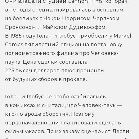
Они владели студией Cannon Films, которая 
в те годы специализировалась в основном 
на боевиках с Чаком Норрисом, Чарльзом 
Бронсоном и Майклом Дудикоффом. 
В 1985 году Голан и Глобус приобрели у Marvel 
Comics пятилетний опцион на постановку 
полнометражного фильма про Человека-
паука. Цена сделки составила 
225 тысяч долларов плюс проценты 
от будущих сборов в прокате.
Голан и Глобус не особо разбирались 
в комиксах и считали, что Человек-паук — 
кто-то вроде оборотня. Поэтому 
первоначально они планировали сделать 
фильм ужасов. По их заказу сценарист Лесли 