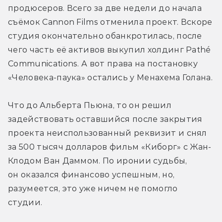
продюсеров. Всего за две недели до начала 
съёмок Cannon Films отменила проект. Вскоре 
студия окончательно обанкротилась, после 
чего часть её активов выкупил холдинг Pathé 
Communications. А вот права на постановку 
«Человека-паука» остались у Менахема Голана.
Что до Альберта Пьюна, то он решил 
задействовать оставшийся после закрытия 
проекта неиспользованный реквизит и снял 
за 500 тысяч долларов фильм «Киборг» с Жан-
Клодом Ван Даммом. По иронии судьбы, 
он оказался финансово успешным, но, 
разумеется, это уже ничем не помогло 
студии.