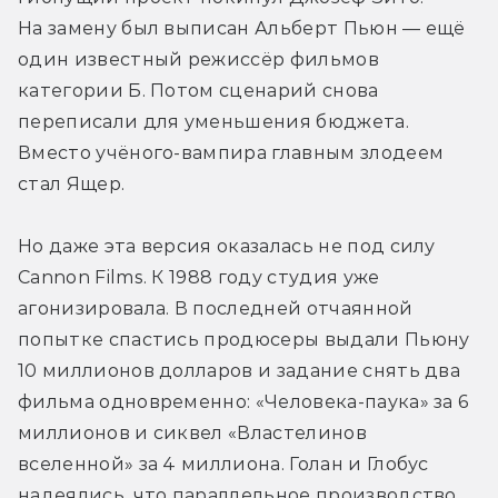
На замену был выписан Альберт Пьюн — ещё 
один известный режиссёр фильмов 
категории Б. Потом сценарий снова 
переписали для уменьшения бюджета. 
Вместо учёного-вампира главным злодеем 
стал Ящер.
Но даже эта версия оказалась не под силу 
Cannon Films. К 1988 году студия уже 
агонизировала. В последней отчаянной 
попытке спастись продюсеры выдали Пьюну 
10 миллионов долларов и задание снять два 
фильма одновременно: «Человека-паука» за 6 
миллионов и сиквел «Властелинов 
вселенной» за 4 миллиона. Голан и Глобус 
надеялись, что параллельное производство 