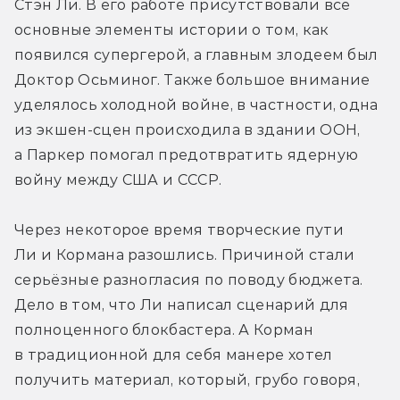
Стэн Ли. В его работе присутствовали все 
основные элементы истории о том, как 
появился супергерой, а главным злодеем был 
Доктор Осьминог. Также большое внимание 
уделялось холодной войне, в частности, одна 
из экшен-сцен происходила в здании ООН, 
а Паркер помогал предотвратить ядерную 
войну между США и СССР.
Через некоторое время творческие пути 
Ли и Кормана разошлись. Причиной стали 
серьёзные разногласия по поводу бюджета. 
Дело в том, что Ли написал сценарий для 
полноценного блокбастера. А Корман 
в традиционной для себя манере хотел 
получить материал, который, грубо говоря, 