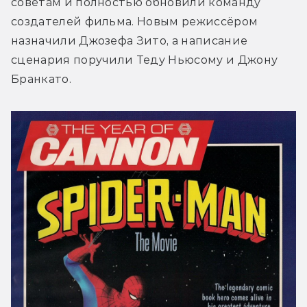
советам и полностью обновили команду 
создателей фильма. Новым режиссёром 
назначили Джозефа Зито, а написание 
сценария поручили Теду Ньюсому и Джону 
Бранкато.