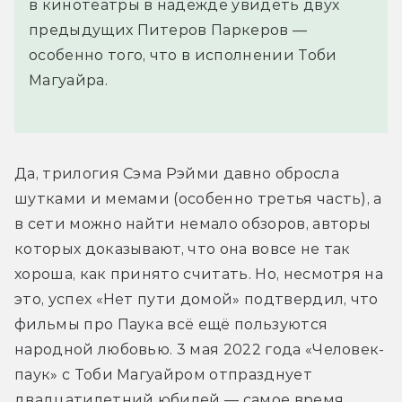
в кинотеатры в надежде увидеть двух
предыдущих Питеров Паркеров —
особенно того, что в исполнении Тоби
Магуайра.
Да, трилогия Сэма Рэйми давно обросла 
шутками и мемами (особенно третья часть), а 
в сети можно найти немало обзоров, авторы 
которых доказывают, что она вовсе не так 
хороша, как принято считать. Но, несмотря на 
это, успех «Нет пути домой» подтвердил, что 
фильмы про Паука всё ещё пользуются 
народной любовью. 3 мая 2022 года «Человек-
паук» с Тоби Магуайром отпразднует 
двадцатилетний юбилей — самое время 