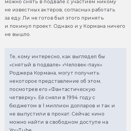
можно снять в подвале с участием никому 
не известных актёров, согласных работать 
за еду. Ли не готов был этого принять 
и покинул проект. Однако и у Кормана ничего 
не вышло.
Те, кому интересно, как выглядел бы 
«снятый в подвале» «Человек-паук» 
Роджера Кормана, могут получить 
некоторое представление об этом, 
посмотрев его «Фантастическую 
четвёрку». Её сняли в 1994 году с 
бюджетом в 1 миллион долларов и так и 
не выпустили в прокат. Сейчас кино 
можно найти в свободном доступе на 
YouTube.