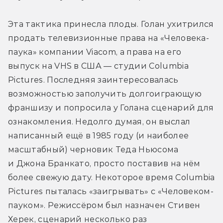
Эта тактика принесла плоды. Голан ухитрился 
продать телевизионные права на «Человека-
паука» компании Viacom, а права на его 
выпуск на VHS в США — студии Columbia 
Pictures. Последняя заинтересовалась 
возможностью заполучить долгоиграющую 
франшизу и попросила у Голана сценарий для 
ознакомления. Недолго думая, он выслал 
написанный ещё в 1985 году (и наиболее 
масштабный) черновик Теда Ньюсома 
и Джона Бранкато, просто поставив на нём 
более свежую дату. Некоторое время Columbia 
Pictures пыталась «заигрывать» с «Человеком-
пауком». Режиссёром был назначен Стивен 
Херек, сценарий несколько раз 