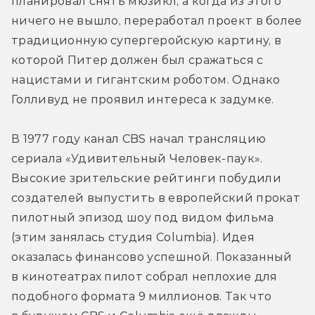
планировал снять мюзикл, а когда из этого 
ничего не вышло, переработал проект в более 
традиционную супергеройскую картину, в 
которой Питер должен был сражаться с 
нацистами и гигантским роботом. Однако 
Голливуд не проявил интереса к задумке.
В 1977 году канал CBS начал трансляцию 
сериала «Удивительный Человек-паук». 
Высокие зрительские рейтинги побудили 
создателей выпустить в европейский прокат 
пилотный эпизод шоу под видом фильма 
(этим занялась студия Columbia). Идея 
оказалась финансово успешной. Показанный 
в кинотеатрах пилот собрал неплохие для 
подобного формата 9 миллионов. Так что 