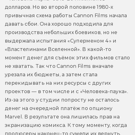
долларов. Но во второй половине 1980-х 
привычная схема работы Cannon Films начала 
давать сбои. Она хорошо подходила для 
производства небольших боевиков, но не 
выдержала испытания «Суперменом 4» и 
«Властелинами Вселенной». В какой-то 
момент денег для съёмок этих фильмов стало 
не хватать. Так что Cannon Films вначале 
урезала их бюджеты, а затем стала 
перекидывать на них ресурсы с других 
проектов — в том числе и с «Человека-паука». 
Из-за этого у студии попросту не осталось 
денег на очередной платёж по опциону 
Marvel. В результате она лишилась прав на 
экранизацию комикса. К тому моменту, когда 
продюсеры наконец-то сумели их вернуть, 