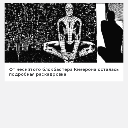
От неснятого блокбастера Кэмерона осталась
подробная раскадровка