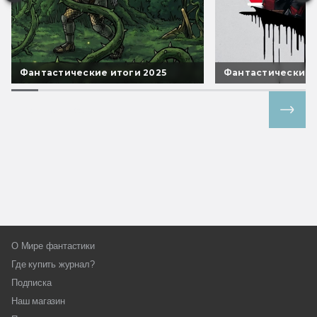
Фантастические итоги 2025
Фантастические 
Все спецпроекты
О Мире фантастики
Где купить журнал?
Подписка
Наш магазин