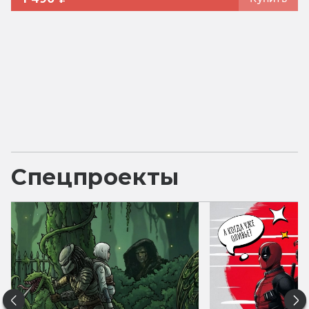
Спецпроекты