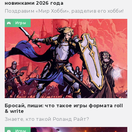
новинками 2026 года
Поздравим «Мир Хобби», разделив его хобби!
Игры
Бросай, пиши: что такое игры формата roll
& write
Знаете, кто такой Роланд Райт?
Игры