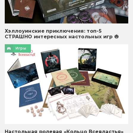
Хэллоуинские приключения: топ-5
СТРАШНО интересных настольных игр 🎃
Игры
Настольная ролевая «Кольцо Всевластья»