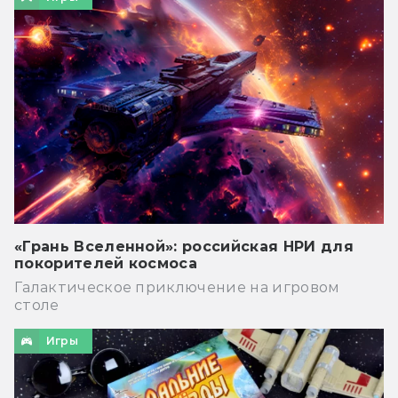
«Грань Вселенной»: российская НРИ для
покорителей космоса
Галактическое приключение на игровом
столе
Игры