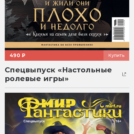
490 ₽
Купить
Спецвыпуск «Настольные
ролевые игры»