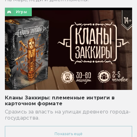
Игры
Кланы Заккиры: племенные интриги в
карточном формате
Сразись за власть на улицах древнего города-
государства.
Показать ещё