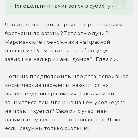
«Понедельник начинается в субботу»
Что ждёт нас при встрече с агрессивными 
братьями по разуму? Тепловые лучи? 
Марсианские треножники на Красной 
площади? Размытые пятна «блюдец», 
зависшие над крышами домов?.. Едва ли.
Логично предположить, что раса, освоившая 
космические перелёты, находится на 
высоком уровне развития. Так зачем ей 
заниматься тем, что и на нашем уровне уже 
не практикуется? Сафари с участием 
разумных существ — это варварство. Даже 
если разумны только охотники.