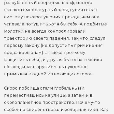
разрубленный очередью шкаф, иногда 
высокотемпературный заряд уничтожал 
систему пожаротушения прежде, чем она 
успевала потушить хотя бы себя. А подбитые 
молотки не всегда контролировали 
траекторию своего падения. Так что, следуя 
первому закону (не допустить причинения 
вреда крешанам), а также третьему 
(защитить себя), и другая бытовая техника 
обзаводилась оружием, вынужденно 
примыкая к одной из воюющих сторон.
Скоро побоища стали глобальными, 
переместившись на улицы, а затем и в 
околопланетное пространство. Почему-то 
особенно свирепствовали холодильники. Как 