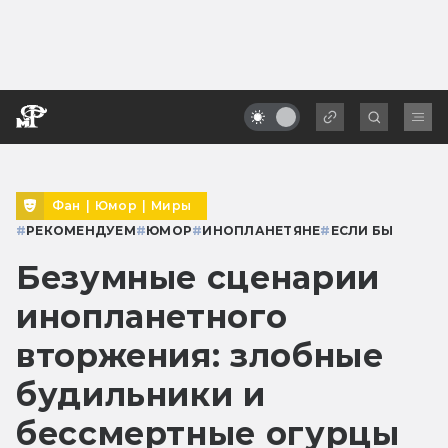
Фан
|
Юмор
|
Миры
#
РЕКОМЕНДУЕМ
#
ЮМОР
#
ИНОПЛАНЕТЯНЕ
#
ЕСЛИ БЫ
Безумные сценарии
инопланетного
вторжения: злобные
будильники и
бессмертные огурцы