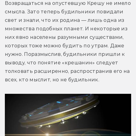
Возвращаться на опустевшую Крешу не имело 
смысла. Зато теперь будильники повидали 
свет и знали, что их родина — лишь одна из 
множества подобных планет. И некоторые из 
них явно населены разумными существами, 
которых тоже можно будить по утрам. Даже 
нужно. Поразмыслив, будильники пришли к 
выводу, что понятие «крешанин» следует 
толковать расширенно, распространив его на 
всех, кто мыслит, но не будильник.