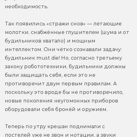
необходимость.
Так появились «стражи снов» — летающие 
молотки, снабжённые глушителем (шума и от 
будильников хватало) и мощным 
интеллектом. Они чётко сознавали задачу: 
будильник must die! Но, согласно третьему 
закону робототехники, будильники должны 
были защищать себя, если это не 
противоречит двум первым правилам. А 
поскольку это вроде бы не противоречило, 
новые поколения неугомонных приборов 
оборудовали себя бронёй и оружием.
Теперь по утру крешан поднимали с 
постелей уже не звон и нотации, а звуки 