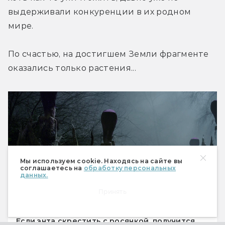
выдерживали конкуренции в их родном 
мире.
По счастью, на достигшем Земли фрагменте 
оказались только растения...
Мы используем cookie. Находясь на сайте вы
соглашаетесь на
обработку персональных
данных.
Принять
Если энта скрестить с росянкой, получится