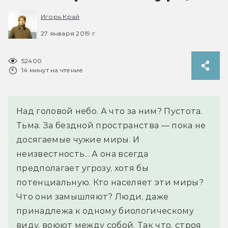
Игорь Край
27 января 2019 г.
52400
14 минут на чтение
Над головой небо. А что за ним? Пустота.
Тьма. За бездной пространства — пока не
досягаемые чужие миры. И
неизвестность... А она всегда
предполагает угрозу, хотя бы
потенциальную. Кто населяет эти миры?
Что они замышляют? Люди, даже
принадлежа к одному биологическому
виду, воюют между собой. Так что, строя