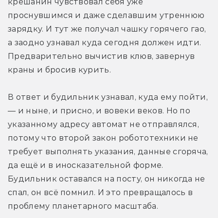
крешанин чувствовал себя уже 
проснувшимся и даже сделавшим утреннюю 
зарядку. И тут же получал чашку горячего гао, 
а заодно узнавал куда сегодня должен идти. 
Предварительно вычистив клюв, завернув 
краны и бросив курить.
В ответ и будильник узнавал, куда ему пойти, 
— и ныне, и присно, и вовеки веков. Но по 
указанному адресу автомат не отправлялся, 
потому что второй закон робототехники не 
требует выполнять указания, данные сгоряча, 
да ещё и в иносказательной форме. 
Будильник оставался на посту, он никогда не 
спал, он всё помнил. И это превращалось в 
проблему планетарного масштаба.