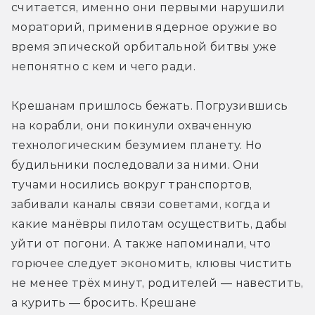
считается, именно они первыми нарушили 
мораторий, применив ядерное оружие во 
время эпической орбитальной битвы уже 
непонятно с кем и чего ради.
Крешанам пришлось бежать. Погрузившись 
на корабли, они покинули охваченную 
технологическим безумием планету. Но 
будильники последовали за ними. Они 
тучами носились вокруг транспортов, 
забивали каналы связи советами, когда и 
какие манёвры пилотам осуществить, дабы 
уйти от погони. А также напоминали, что 
горючее следует экономить, клювы чистить 
не менее трёх минут, родителей — навестить, 
а курить — бросить. Крешане 