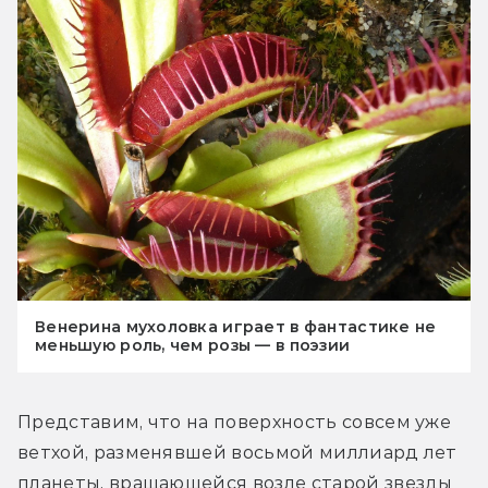
Венерина мухоловка играет в фантастике не
меньшую роль, чем розы — в поэзии
Представим, что на поверхность совсем уже 
ветхой, разменявшей восьмой миллиард лет 
планеты, вращающейся возле старой звезды 