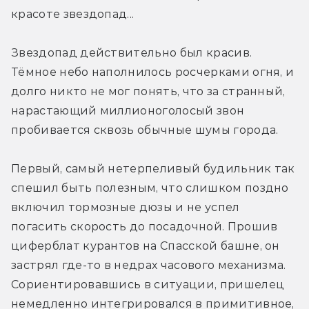
красоте звездопад...
Звездопад действительно был красив. 
Тёмное небо наполнилось росчерками огня, и 
долго никто не мог понять, что за странный, 
нарастающий миллионоголосый звон 
пробивается сквозь обычные шумы города.
Первый, самый нетерпеливый будильник так 
спешил быть полезным, что слишком поздно 
включил тормозные дюзы и не успел 
погасить скорость до посадочной. Прошив 
циферблат курантов на Спасской башне, он 
застрял где-то в недрах часового механизма. 
Сориентировавшись в ситуации, пришелец 
немедленно интегрировался в примитивное, 