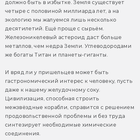
должно быть в избытке. Земля существует 
четыре с половиной миллиарда лет, а на 
экологию мы жалуемся лишь несколько 
десятилетий. Ещё проще с сырьём. 
Железоникелевый астероид даст больше 
металлов, чем недра Земли. Углеводородами 
же богаты Титан и планеты-гиганты.
И вряд ли у пришельцев может быть 
гастрономический интерес к человеку, пусть 
даже к нашему желудочному соку. 
Цивилизация, способная строить 
межзвёздные корабли, справится с решением 
продовольственной проблемы и без труда 
синтезирует необходимые химические 
соединения.