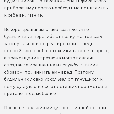
будильников. Но такова уж специфика этого 
прибора: ему просто необходимо привлекать 
к себе внимание.
Вскоре крешанам стало казаться, что 
будильники перегибают палку. На приказы 
заткнуться они не реагировали — ведь 
первый закон робототехники важнее второго, 
а прекращение трезвона могло повлечь 
опоздание крешанина на службу и, таким 
образом, причинить ему вред. Поэтому 
будильник ловко ускользал от тянущихся к 
нему рук, уклонялся от летящих предметов и 
прятался под мебелью.
После нескольких минут энергичной погони 