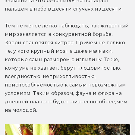
знаменита, что безошибочно попадает 
пальцем в небо в десяти случаях из десяти.
Тем не менее легко наблюдать, как животный 
мир закаляется в конкурентной борьбе. 
Звери становятся хитрее. Причём не только 
те, у кого крупный мозг, а даже малявки, 
которые сами размером с извилину. Те же, 
кому ума не хватает, берут плодовитостью, 
всеядностью, неприхотливостью, 
приспособляемостью к самым невозможным 
условиям. Таким образом, фауна и флора на 
древней планете будет жизнеспособнее, чем 
на молодой.