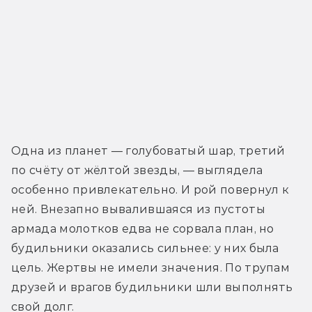
Одна из планет — голубоватый шар, третий 
по счёту от жёлтой звезды, — выглядела 
особенно привлекательно. И рой повернул к 
ней. Внезапно вывалившаяся из пустоты 
армада молотков едва не сорвала план, но 
будильники оказались сильнее: у них была 
цель. Жертвы не имели значения. По трупам 
друзей и врагов будильники шли выполнять 
свой долг.