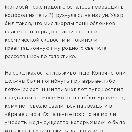
(которой тоже недолго осталось переводить 
водород на гелий), рухнула одна из лун. Удар 
был таков, что миллиарды тонн обломков 
планетной коры достигли третьей 
космической скорости и покинули 
гравитационную яму родного светила, 
рассеявшись по галактике.
На осколках остались животные. Конечно, они 
должны были погибнуть при взрыве либо 
потом, за сотни миллионов лет путешествия 
в ледяном космосе. Но не погибли. Кроме тех, 
кому не повезло свалиться на звёзды и в 
чёрные дыры. Остальные просто не могли 
умереть. Ведь существа, которых можно было 
хоть как-то уничтожить, давно уже не 