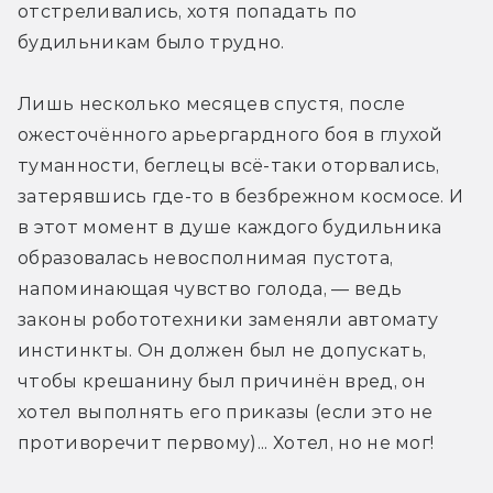
отстреливались, хотя попадать по 
будильникам было трудно.
Лишь несколько месяцев спустя, после 
ожесточённого арьергардного боя в глухой 
туманности, беглецы всё-таки оторвались, 
затерявшись где-то в безбрежном космосе. И 
в этот момент в душе каждого будильника 
образовалась невосполнимая пустота, 
напоминающая чувство голода, — ведь 
законы робототехники заменяли автомату 
инстинкты. Он должен был не допускать, 
чтобы крешанину был причинён вред, он 
хотел выполнять его приказы (если это не 
противоречит первому)... Хотел, но не мог!