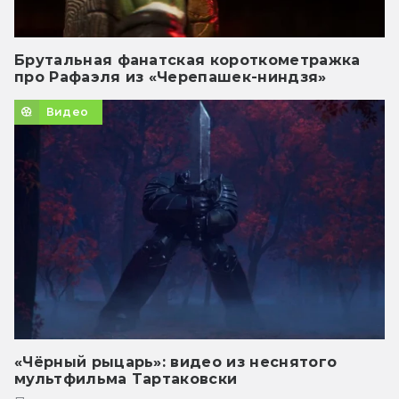
Брутальная фанатская короткометражка
про Рафаэля из «Черепашек-ниндзя»
Видео
«Чёрный рыцарь»: видео из неснятого
мультфильма Тартаковски