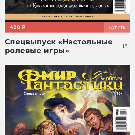
490 ₽
Купить
Спецвыпуск «Настольные
ролевые игры»