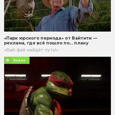
«Парк юрского периода» от Вайтити —
реклама, где всё пошло по... плану
«Вай-фай найдёт путь!»
Видео