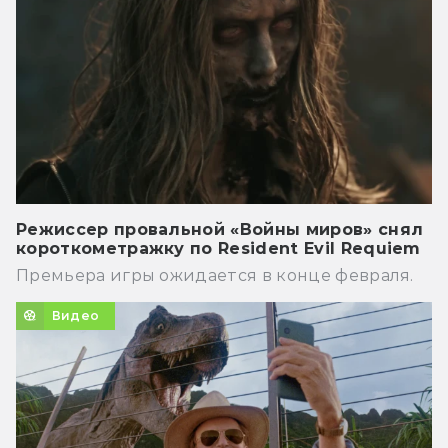
Режиссер провальной «Войны миров» снял
короткометражку по Resident Evil Requiem
Премьера игры ожидается в конце февраля.
Видео