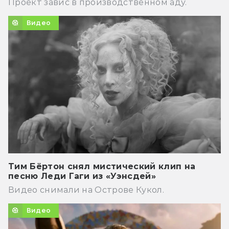
Проект завис в производственном аду.
Видео
Тим Бёртон снял мистический клип на
песню Леди Гаги из «Уэнсдей»
Видео снимали на Острове Кукол.
Видео