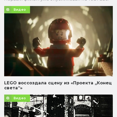
Видео
LEGO воссоздала сцену из «Проекта „Конец
света“»
Видео