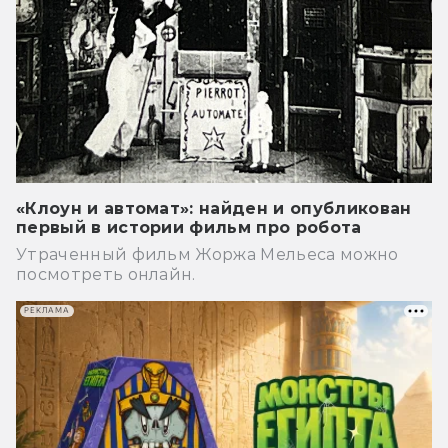
«Клоун и автомат»: найден и опубликован
первый в истории фильм про робота
Утраченный фильм Жоржа Мельеса можно
посмотреть онлайн.
РЕКЛАМА