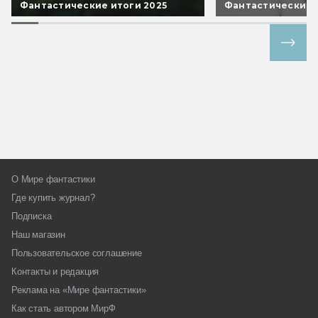
Фантастические итоги 2025
Фантастические 
Все спецпроекты
О Мире фантастики
Где купить журнал?
Подписка
Наш магазин
Пользовательское соглашение
Контакты и редакция
Реклама на «Мире фантастики»
Как стать автором МирФ