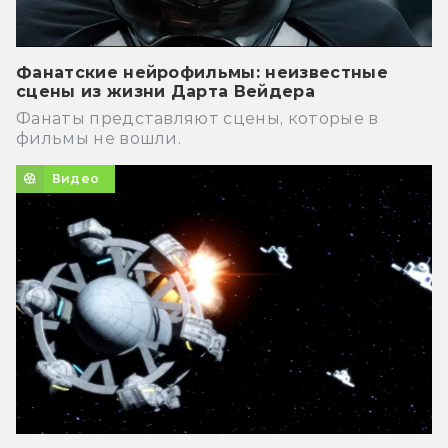
Фанатские нейрофильмы: неизвестные
сцены из жизни Дарта Вейдера
Фанаты представляют сцены, которые в
фильмы не вошли.
Видео