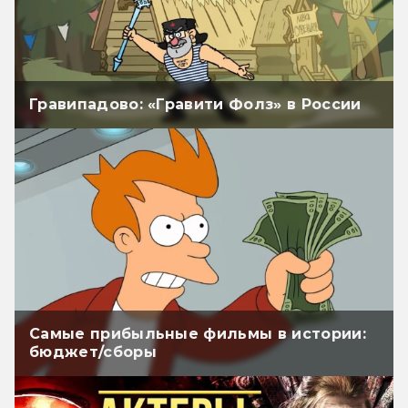
Гравипадово: «Гравити Фолз» в России
Самые прибыльные фильмы в истории:
бюджет/сборы