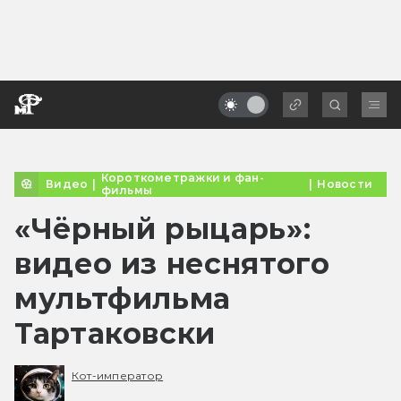
Короткометражки и фан-
Видео
|
|
Новости
фильмы
«Чёрный рыцарь»:
видео из неснятого
мультфильма
Тартаковски
Кот-император