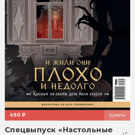
490 ₽
Купить
Спецвыпуск «Настольные