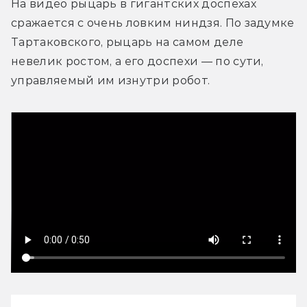
На видео рыцарь в гигантских доспехах 
сражается с очень ловким ниндзя. По задумке 
Тартаковского, рыцарь на самом деле 
невелик ростом, а его доспехи — по сути, 
управляемый им изнутри робот.