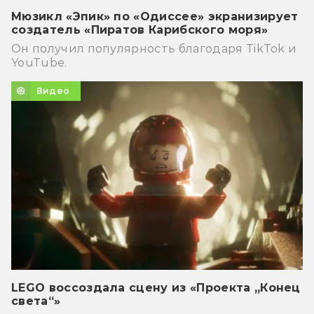
Мюзикл «Эпик» по «Одиссее» экранизирует
создатель «Пиратов Карибского моря»
Он получил популярность благодаря TikTok и
YouTube.
Видео
LEGO воссоздала сцену из «Проекта „Конец
света“»