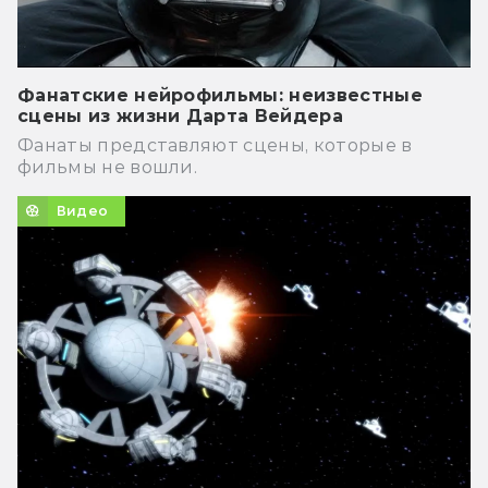
Фанатские нейрофильмы: неизвестные
сцены из жизни Дарта Вейдера
Фанаты представляют сцены, которые в
фильмы не вошли.
Видео