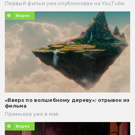
Первый фильм уже опубликован на YouTube.
Видео
«Вверх по волшебному дереву»: отрывок из
фильма
Премьера уже в мае.
Видео