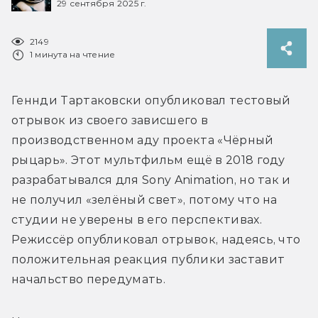
29 сентября 2025 г.
2149
1 минута на чтение
Геннди 
Тартаковски опубликовал тестовый 
отрывок из своего зависшего в 
производственном аду проекта «Чёрный 
рыцарь». Этот мультфильм ещё в 2018 году 
разрабатывался для Sony Animation, но так и 
не получил «зелёный свет», потому что на 
студии не уверены в его перспективах. 
Режиссёр опубликовал отрывок, надеясь, что 
положительная реакция публики заставит 
начальство передумать.