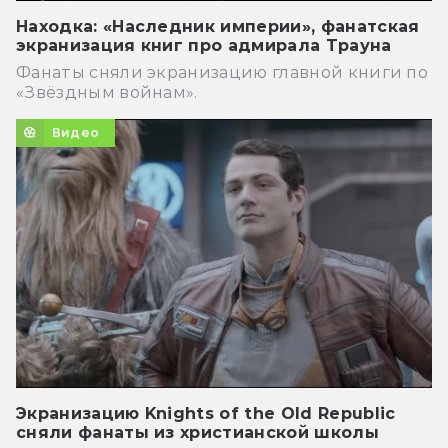
Находка: «Наследник империи», фанатская
экранизация книг про адмирала Трауна
Фанаты сняли экранизацию главной книги по
«Звёздным войнам».
Видео
Экранизацию Knights of the Old Republic
сняли фанаты из христианской школы