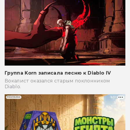
Группа Korn записала песню к Diablo IV
Вокалист оказался старым поклонником
Diablo.
РЕКЛАМА