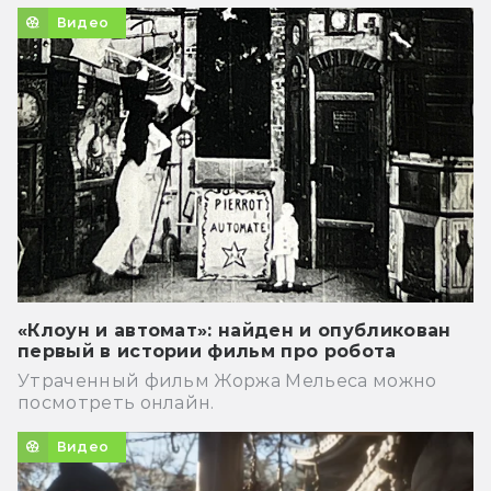
Видео
«Клоун и автомат»: найден и опубликован
первый в истории фильм про робота
Утраченный фильм Жоржа Мельеса можно
посмотреть онлайн.
Видео