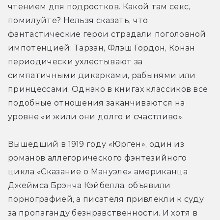
чтением для подростков. Какой там секс, 
помилуйте? Нельзя сказать, что 
фантастические герои страдали поголовной 
импотенцией: Тарзан, Флэш Гордон, Конан 
периодически ухлестывают за 
симпатичными дикарками, рабынями или 
принцессами. Однако в книгах классиков все 
подобные отношения заканчиваются на 
уровне «и жили они долго и счастливо».
Вышедший в 1919 году «Юрген», один из 
романов аллегорического фэнтезийного 
цикла «Сказание о Мануэле» американца 
Джеймса Брэнча Кэйбелла, объявили 
порнографией, а писателя привлекли к суду 
за пропаганду безнравственности. И хотя в 