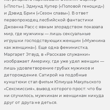
(«Плоть»), Эдмунд Купер («Половой геноцид») 
и Дэвид Брин («Сезон славы»). В ответ 
первопроходец лесбийской фантастики 
Джоанна Расс с явным злорадством показала 
мир, где мужчины — лишь сексуальные 
игрушки господствующих женщин («Мужчина 
как женщина»). Еще одна феминистка, 
Маргарет Этвуд, в «Рассказе служанки» 
изображает Америку, где уже удел женщин — 
лишь удовлетворение грубых мужиков и 
деторождение. Сатирой на подобные 
кунштюки стал фильм Юлиуша Махульского 
«Сексмиссия», вывод которого прост: что бы 
ни случилось, мужчинам и женщинам никуда 
друг от друга не деться.