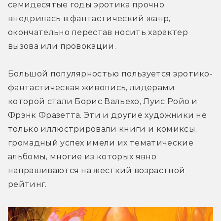
семидесятые годы эротика прочно 
внедрилась в фантастический жанр, 
окончательно перестав носить характер 
вызова или провокации.
Большой популярностью пользуется эротико-
фантастическая живопись, лидерами 
которой стали Борис Вальехо, Луис Ройо и 
Фрэнк Фразетта. Эти и другие художники не 
только иллюстрировали книги и комиксы, 
громадный успех имели их тематические 
альбомы, многие из которых явно 
напрашиваются на жесткий возрастной 
рейтинг.