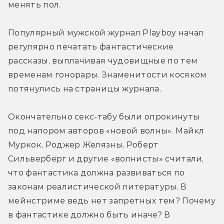
менять пол.
Популярный мужской журнал Playboy начал 
регулярно печатать фантастические 
рассказы, выплачивая чудовищные по тем 
временам гонорары. Знаменитости косяком 
потянулись на страницы журнала.
Окончательно секс-табу были опрокинуты 
под напором авторов «новой волны». Майкл 
Муркок, Роджер Желязны, Роберт 
Сильверберг и другие «волнисты» считали, 
что фантастика должна развиваться по 
законам реалистической литературы. В 
мейнстриме ведь нет запретных тем? Почему 
в фантастике должно быть иначе? В 