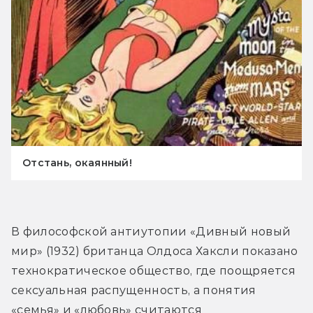
Отстань, окаянный!
В философской антиутопии «Дивный новый 
мир» (1932) британца Олдоса Хаксли показано 
технократическое общество, где поощряется 
сексуальная распущенность, а понятия 
«семья» и «любовь» считаются 