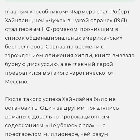
Главным «пособником» Фармера стал Роберт 
Хайнлайн, чей «Чужак в чужой стране» (1961) 
стал первым НФ-романом, проникшим в 
список общенациональных американских 
бестселлеров. Совпав по времени с 
зарождением движения хиппи, книга вызвала 
бурную дискуссию, а ее главный герой 
превратился в этакого «эротического» 
Мессию.
После такого успеха Хайнлайна было не 
остановить. Один за другим появлялись 
романы с довольно провокационным 
содержанием: «Не убоюсь я зла» — о 
престарелом миллионере, чей разум 