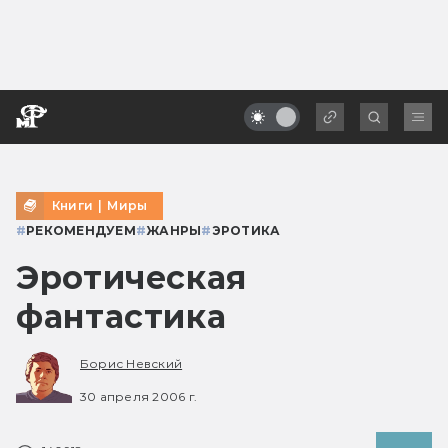
Книги
|
Миры
#
РЕКОМЕНДУЕМ
#
ЖАНРЫ
#
ЭРОТИКА
Эротическая
фантастика
Борис Невский
30 апреля 2006 г.