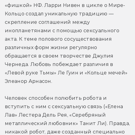
«фишкой» НФ. Ларри Нивен в цикле о Мире-
Кольцо создал уникальную традицию — 
скрепление соглашений между 
инопланетянами с помощью сексуального 
акта. К теме полового сосуществования 
различных форм жизни регулярно 
обращается в своем творчестве Джулия 
Чернеда. Любовь побеждает различия в 
«Левой руке Тьмы» Ле Гуин и «Кольце мечей» 
Элеанор Арнасон.
Человек способен полюбить робота и 
вступить с ним с сексуальную связь («Елена 
Лав» Лестера Дель Рея, «Серебряный 
металлический любовник» Танит Ли). Правда, 
никакой робот, даже созданный специально 