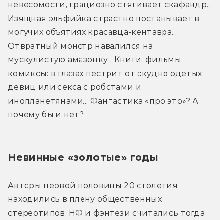
невесомости, грациозно стягивает скафандр... 
Изящная эльфийка страстно постанывает в 
могучих объятиях красавца-кентавра... 
Отвратный монстр навалился на 
мускулистую амазонку... Книги, фильмы, 
комиксы: в глазах пестрит от скудно одетых 
девиц или секса с роботами и 
инопланетянами... Фантастика «про это»? А 
почему бы и нет?
Невинные «золотые» годы
Авторы первой половины 20 столетия 
находились в плену общественных 
стереотипов: НФ и фэнтези считались тогда 