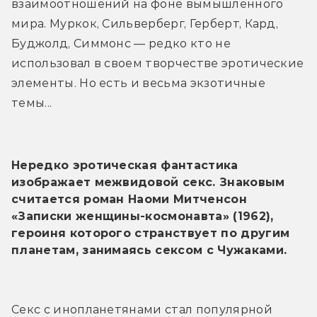
взаимоотношений на фоне вымышленного 
мира. Муркок, Сильверберг, Герберт, Кард, 
Буджолд, Симмонс — редко кто не 
использовал в своем творчестве эротические 
элементы. Но есть и весьма экзотичные 
темы...
Нередко эротическая фантастика 
изображает межвидовой секс. Знаковым 
считается роман Наоми Митченсон 
«Записки женщины-космонавта» (1962), 
героиня которого странствует по другим 
планетам, занимаясь сексом с Чужаками.
Секс с инопланетянами стал популярной 