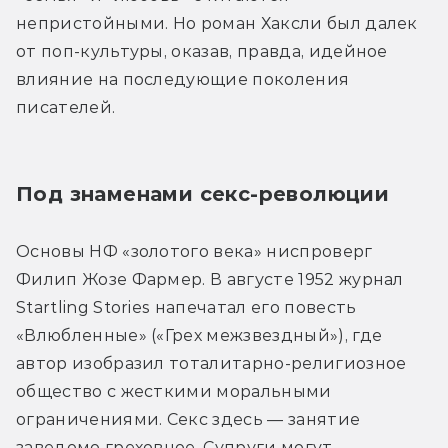
непристойными. Но роман Хаксли был далек 
от поп-культуры, оказав, правда, идейное 
влияние на последующие поколения 
писателей.
Под знаменами секс-революции
Основы НФ «золотого века» ниспроверг 
Филип Жозе Фармер. В августе 1952 журнал 
Startling Stories напечатал его повесть 
«Влюбленные» («Грех межзвездный»), где 
автор изобразил тоталитарно-религиозное 
общество с жесткими моральными 
ограничениями. Секс здесь — занятие 
заведомо греховное. Супруги могут 