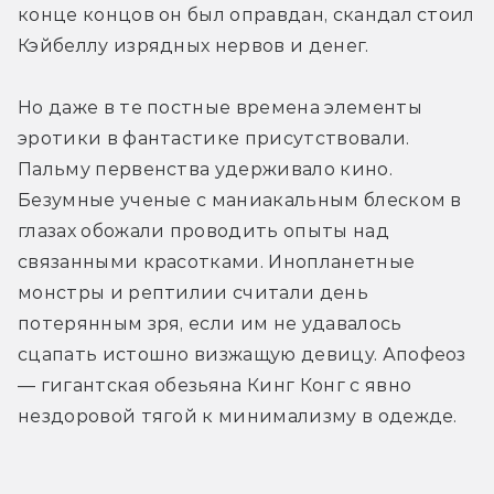
конце концов он был оправдан, скандал стоил 
Кэйбеллу изрядных нервов и денег.
Но даже в те постные времена элементы 
эротики в фантастике присутствовали. 
Пальму первенства удерживало кино. 
Безумные ученые с маниакальным блеском в 
глазах обожали проводить опыты над 
связанными красотками. Инопланетные 
монстры и рептилии считали день 
потерянным зря, если им не удавалось 
сцапать истошно визжащую девицу. Апофеоз 
— гигантская обезьяна Кинг Конг с явно 
нездоровой тягой к минимализму в одежде.