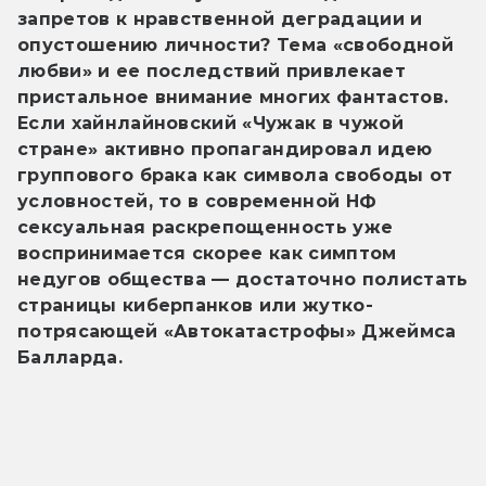
запретов к нравственной деградации и 
опустошению личности? Тема «свободной 
любви» и ее последствий привлекает 
пристальное внимание многих фантастов. 
Если хайнлайновский «Чужак в чужой 
стране» активно пропагандировал идею 
группового брака как символа свободы от 
условностей, то в современной НФ 
сексуальная раскрепощенность уже 
воспринимается скорее как симптом 
недугов общества — достаточно полистать 
страницы киберпанков или жутко-
потрясающей «Автокатастрофы» Джеймса 
Балларда.