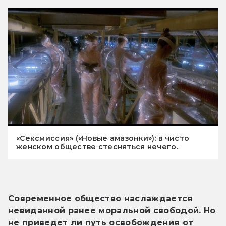
«Сексмиссия» («Новые амазонки»): в чисто
женском обществе стесняться нечего.
Современное общество наслаждается 
невиданной ранее моральной свободой. Но 
не приведет ли путь освобождения от 