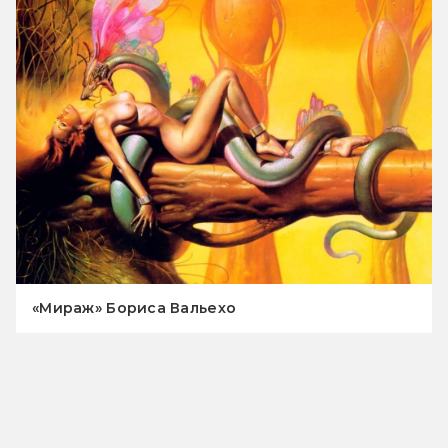
«Мираж» Бориса Вальехо