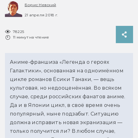
Борис Невский
21 апреля 2018 г.
78225
11 минут на чтение
Аниме-франшиза «Легенда о героях
Галактики», основанная на одноимённом
цикле романов Ёсики Танаки, — вещь
культовая, но недооценённая. Во всяком
случае, среди российских фанатов аниме.
Да и в Японии цикл, в своё время очень
популярный, ныне подзабыт. Ситуацию
должна исправить новая экранизация —
только получится ли? В любом случае,