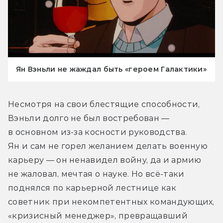
Ян Вэньли не жаждал быть «героем Галактики»
Несмотря на свои блестящие способности, 
Вэньли долго не был востребован — 
в основном из-за косности руководства. 
Ян и сам не горел желанием делать военную 
карьеру — он ненавидел войну, да и армию 
не жаловал, мечтая о науке. Но всё-таки 
поднялся по карьерной лестнице как 
советник при некомпетентных командующих, 
«кризисный менеджер», превращавший 