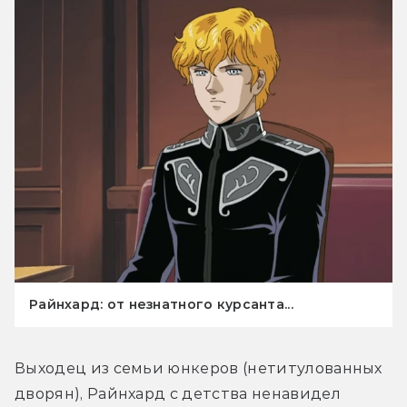
Райнхард: от незнатного курсанта...
Выходец из семьи юнкеров (нетитулованных 
дворян), Райнхард с детства ненавидел 