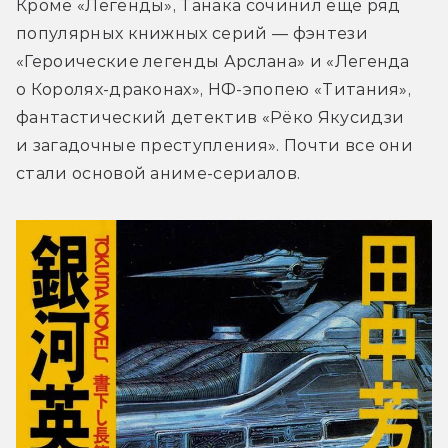
Кроме «Легенды», Танака сочинил ещё ряд 
популярных книжных серий — фэнтези 
«Героические легенды Арслана» и «Легенда 
о Королях-драконах», НФ-эпопею «Титания», 
фантастический детектив «Рёко Якусидзи 
и загадочные преступления». Почти все они 
стали основой аниме-сериалов.