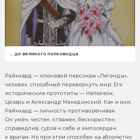
... до великого полководца
Райнхард — ключевой персонаж «Легенды», 
человек, способный перевернуть мир. Его 
исторические прототипы — Наполеон, 
Цезарь и Александр Македонский. Как и они, 
Райнхард — личность противоречивая. 
Он умён, честен, отважен, бескорыстен, 
справедлив, суров к себе и милосерден 
к врагам. Но при этом способен на абсолютно 