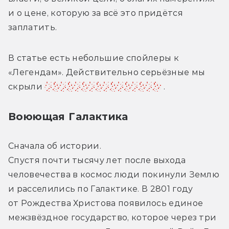
и о цене, которую за всё это придётся 
заплатить.
В статье есть небольшие спойлеры к 
«Легендам». Действительно серьёзные мы 
скрыли 
вот таким инструментом
 . 
Воюющая Галактика
Сначала об истории.
Спустя почти тысячу лет после выхода 
человечества в космос люди покинули Землю 
и расселились по Галактике. В 2801 году 
от Рождества Христова появилось единое 
межзвёздное государство, которое через три 