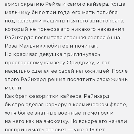
аристократию Рейха и самого кайзера. Когда 
мальчику было три года, его мать погибла 
под колёсами машины пьяного аристократа, 
который не понёс за это никакого наказания. 
Райнхарда воспитала старшая сестра Анна-
Роза. Мальчик любил её и почитал. 
Но красивая девушка приглянулась 
престарелому кайзеру Фридриху, и тот 
насильно сделал её своей наложницей. После 
этого Райнхард решил посвятить свою жизнь 
мести.
Как брат фаворитки кайзера, Райнхард 
быстро сделал карьеру в космическом флоте, 
хотя более знатные военные и смотрели 
на него как на выскочку. Но вскоре его начали 
воспринимать всерьёз — уже в 19 лет 