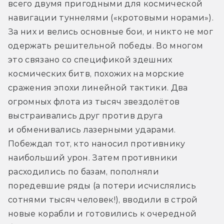
всего двумя пригодными для космической 
навигации туннелями («кротовыми норами»). 
За них и велись основные бои, и никто не мог 
одержать решительной победы. Во многом 
это связано со спецификой здешних 
космических битв, похожих на морские 
сражения эпохи линейной тактики. Два 
огромных флота из тысяч звездолётов 
выстраивались друг против друга 
и обменивались лазерными ударами. 
Побеждал тот, кто наносил противнику 
наибольший урон. Затем противники 
расходились по базам, пополняли 
поредевшие ряды (а потери исчислялись 
сотнями тысяч человек!), вводили в строй 
новые корабли и готовились к очередной 