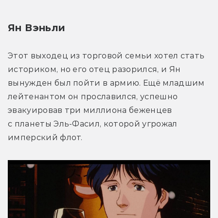
Ян Вэньли
Этот выходец из торговой семьи хотел стать 
историком, но его отец разорился, и Ян 
вынужден был пойти в армию. Ещё младшим 
лейтенантом он прославился, успешно 
эвакуировав три миллиона беженцев 
с планеты Эль-Фасил, которой угрожал 
имперский флот.