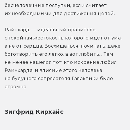
бесчеловечные поступки, если считает 
их необходимыми для достижения целей.
Райнхард — идеальный правитель, 
спокойная жестокость которого идёт от ума, 
а не от сердца. Восхищаться, почитать, даже 
боготворить его легко, а вот любить... Тем 
не менее нашёлся тот, кто искренне любил 
Райнхарда, и влияние этого человека 
на будущего сотрясателя Галактики было 
огромно.
Зигфрид Кирхайс