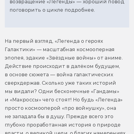
возвращение «Легенды» — хороший повод
поговорить о цикле подробнее.
На первый взгляд, «Легенда о героях 
Галактики» — масштабная космооперная 
эпопея, эдакие «Звёздные войны» от аниме. 
Действие происходит в далёком будущем, 
в основе сюжета — война галактических 
сверхдержав. Сколько уже таких историй 
мы видали? Одни бесконечные «Гандамы» 
и «Макроссы» чего стоят! Но будь «Легенда» 
просто космооперой «про войнушку», она 
не западала бы в душу. Прежде всего это 
глубоко проработанная история о природе 
власти, о великой цели, о благих намерениях 