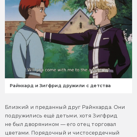
Райнхард и Зигфрид дружили с детства
Близкий и преданный друг Райнхарда. Они 
подружились ещё детьми, хотя Зигфрид 
не был дворянином — его отец торговал 
цветами. Порядочный и чистосердечный 