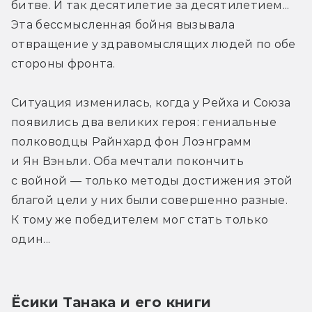
битве. И так десятилетие за десятилетием... 
Эта бессмысленная бойня вызывала 
отвращение у здравомыслящих людей по обе 
стороны фронта.
Ситуация изменилась, когда у Рейха и Союза 
появились два великих героя: гениальные 
полководцы Райнхард фон Лоэнграмм 
и Ян Вэньли. Оба мечтали покончить 
с войной — только методы достижения этой 
благой цели у них были совершенно разные. 
К тому же победителем мог стать только 
один...
Ёсики Танака и его книги