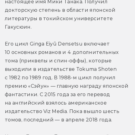
настоящее имя Мики Танака. Получил 
докторскую степень в области японской 
литературы в токийском университете 
Гакусюин.
Его цикл Ginga Eiyū Densetsu включает 
10 основных романов и 4 дополнительных 
тома (приквелы и спин-оффы), которые 
выходили в издательстве Tokuma Shoten 
с 1982 по 1989 год. В 1988-м цикл получил 
премию «Сэйун» — главную награду японской 
фантастики. С 2015 года за его перевод 
на английский взялось американское 
издательство Viz Media. Пока вышло шесть 
томов, последний — в апреле 2018 года.