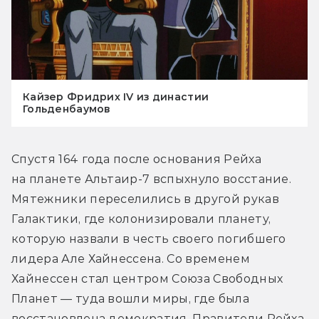
Кайзер Фридрих IV из династии
Гольденбаумов
Спустя 164 года после основания Рейха 
на планете Альтаир-7 вспыхнуло восстание. 
Мятежники переселились в другой рукав 
Галактики, где колонизировали планету, 
которую назвали в честь своего погибшего 
лидера Але Хайнессена. Со временем 
Хайнессен стал центром Союза Свободных 
Планет — туда вошли миры, где была 
восстановлена демократия. Правители Рейха 