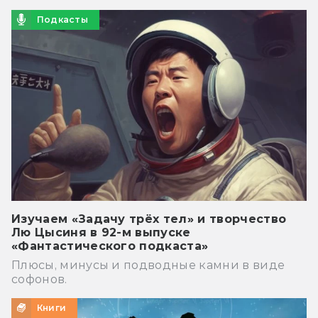
Подкасты
Изучаем «Задачу трёх тел» и творчество
Лю Цысиня в 92-м выпуске
«Фантастического подкаста»
Плюсы, минусы и подводные камни в виде
софонов.
Книги