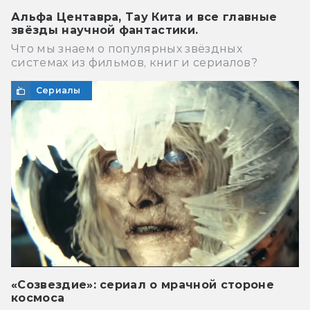
Альфа Центавра, Тау Кита и все главные
звёзды научной фантастики.
Что мы знаем о популярных звёздных
системах из фильмов, книг и сериалов?
Сериалы
«Созвездие»: сериал о мрачной стороне
космоса