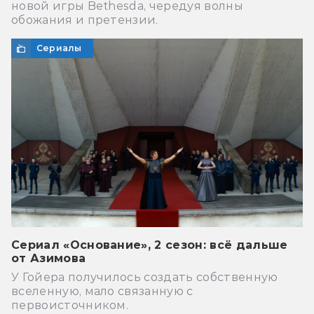
новой игры Bethesda, чередуя волны
обожания и претензии.
Сериалы
Сериал «Основание», 2 сезон: всё дальше
от Азимова
У Гойера получилось создать собственную
вселенную, мало связанную с
первоисточником.