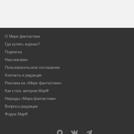
О Мире фантастики
Где купить журнал?
Подписка
Наш магазин
Пользовательское соглашение
Контакты и редакция
Реклама на «Мире фантастики»
Как стать автором МирФ
Награды «Мира фантастики»
Вопросы редакции
Форум МирФ