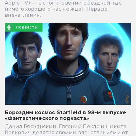
Apple TV+ — о столкновении с бездной, где
ничего хорошего нас не ждёт. Первые
впечатления.
Подкасты
Бороздим космос Starfield в 98-м выпуске
«Фантастического подкаста»
Данил Ряснянский, Евгений Пекло и Никита
Волкович делятся своими впечатлениями от