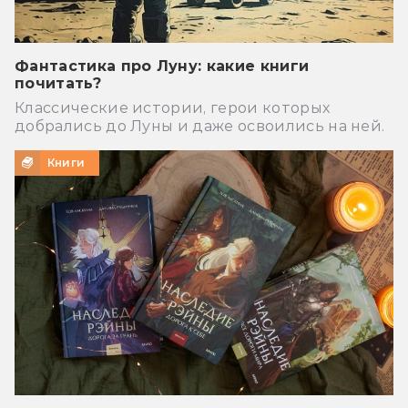
Фантастика про Луну: какие книги
почитать?
Классические истории, герои которых
добрались до Луны и даже освоились на ней.
Книги