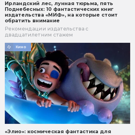
Ирландский лес, лунная тюрьма, пять
Поднебесных: 10 фантастических книг
издательства «МИФ», на которые стоит
обратить внимание
Рекомендации издательства с
двадцатилетним стажем
Кино
«Элио»: космическая фантастика для