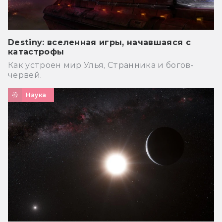
Destiny: вселенная игры, начавшаяся с
катастрофы
Как устроен мир Улья, Странника и богов-
червей.
Наука