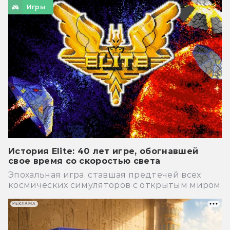
Игры
История Elite: 40 лет игре, обогнавшей
свое время со скоростью света
Эпохальная игра, ставшая предтечей всех
космических симуляторов с открытым миром
РЕКЛАМА