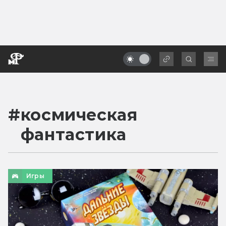
#
космическая
фантастика
Игры