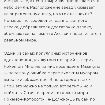
и страньше, а небо Тамриэля превращается в 
небо Земли. Расположение звёзд указывает 
на определённую дату, но что она значит? 
Неизвестно: сообщения единственного 
игрока, добравшегося достаточно далеко, 
обрываются на том, что Ассасин посетил его в 
реальном мире.
Один из самых популярных источников 
вдохновения для жутких историй — серия 
Pokemon. Многие из них посвящены Missingno 
— покемону-ошибке с графическим мусором 
вместо изображения. В некоторых частях 
игры его можно не только встретить, но и 
поймать. С точки зрения игрового мира 
Покемон-Которого-Не-Должно-Быть сам по 