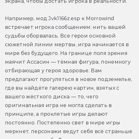
экрана, чтобы достать игрока в реальности.
Например, мод Jvk1166z.esp к Morrowind 
встречает игрока сообщением: нить вашей 
судьбы оборвалась. Все герои основной 
сюжетной линии мертвы, игра начинается в 
мире без будущего. На границе поля зрения 
маячит Ассасин — тёмная фигура, понемногу 
отбирающая у героя здоровье. Вам 
предлагают прогуляться в новое подземелье, 
где вы найдёте галерею картин, взятых с 
вашего жёсткого диска — то, чего 
оригинальная игра не могла сделать в 
принципе, а проклятые игры делают 
постоянно. Постепенно свет в мире игры 
меркнет, персонажи ведут себя всё страньше 