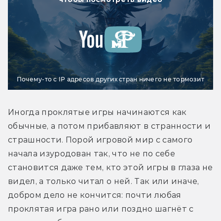
Почему-то с IP адресов других стран ничего не тормозит
Иногда проклятые игры начинаются как 
обычные, а потом прибавляют в странности и 
страшности. Порой игровой мир с самого 
начала изуродован так, что не по себе 
становится даже тем, кто этой игры в глаза не 
видел, а только читал о ней. Так или иначе, 
добром дело не кончится: почти любая 
проклятая игра рано или поздно шагнёт с 