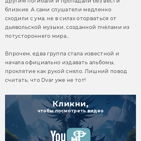
другим погибали и пропадали без вести 
близкие. А сами слушатели медленно 
сходили с ума, не в силах оторваться от 
дьявольской музыки, созданной пчёлами из 
потустороннего мира...
Впрочем, едва группа стала известной и 
начала официально издавать альбомы, 
проклятие как рукой сняло. Лишний повод 
считать, что Dvar уже не тот!
Кликни,
чтобы посмотреть видео