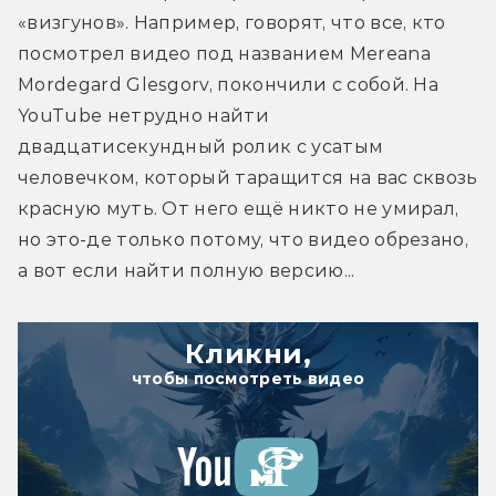
«визгунов». Например, говорят, что все, кто 
посмотрел видео под названием Mereana 
Mordegard Glesgorv, покончили с собой. На 
YouTube нетрудно найти 
двадцатисекундный ролик с усатым 
человечком, который таращится на вас сквозь 
красную муть. От него ещё никто не умирал, 
но это-де только потому, что видео обрезано, 
а вот если найти полную версию...
Кликни,
чтобы посмотреть видео