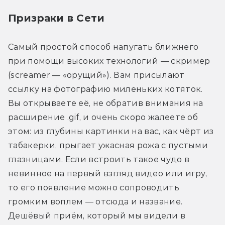
Призраки в Сети
Самый простой способ напугать ближнего 
при помощи высоких технологий — скример 
(screamer — «орущий»). Вам присылают 
ссылку на фотографию миленьких котяток. 
Вы открываете её, не обратив внимания на 
расширение .gif, и очень скоро жалеете об 
этом: из глубины картинки на вас, как чёрт из 
табакерки, прыгает ужасная рожа с пустыми 
глазницами. Если встроить такое чудо в 
невинное на первый взгляд видео или игру, 
то его появление можно сопроводить 
громким воплем — отсюда и название. 
Дешёвый приём, который мы видели в 