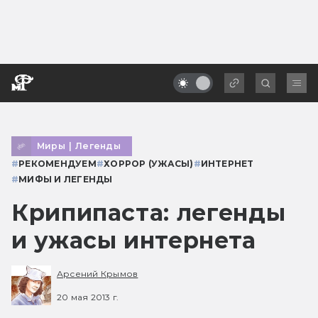
Миры
|
Легенды
#
РЕКОМЕНДУЕМ
#
ХОРРОР (УЖАСЫ)
#
ИНТЕРНЕТ
#
МИФЫ И ЛЕГЕНДЫ
Крипипаста: легенды
и ужасы интернета
Арсений Крымов
20 мая 2013 г.