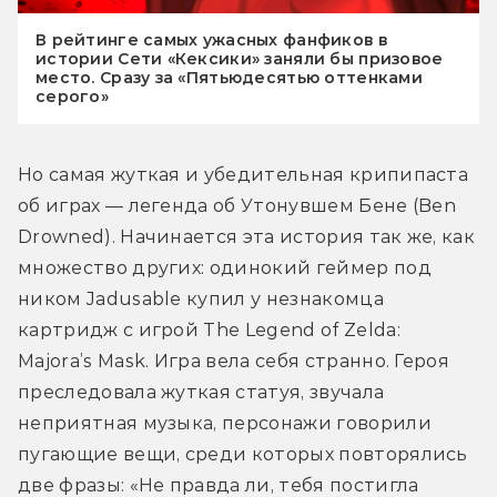
В рейтинге самых ужасных фанфиков в
истории Сети «Кексики» заняли бы призовое
место. Сразу за «Пятьюдесятью оттенками
серого»
Но самая жуткая и убедительная крипипаста 
об играх — легенда об Утонувшем Бене (Ben 
Drowned). Начинается эта история так же, как 
множество других: одинокий геймер под 
ником Jadusable купил у незнакомца 
картридж с игрой The Legend of Zelda: 
Majora’s Mask. Игра вела себя странно. Героя 
преследовала жуткая статуя, звучала 
неприятная музыка, персонажи говорили 
пугающие вещи, среди которых повторялись 
две фразы: «Не правда ли, тебя постигла 