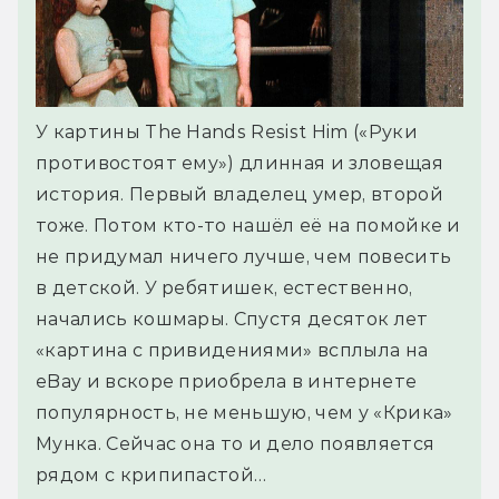
У картины The Hands Resist Him («Руки
противостоят ему») длинная и зловещая
история. Первый владелец умер, второй
тоже. Потом кто-то нашёл её на помойке и
не придумал ничего лучше, чем повесить
в детской. У ребятишек, естественно,
начались кошмары. Спустя десяток лет
«картина с привидениями» всплыла на
eBay и вскоре приобрела в интернете
популярность, не меньшую, чем у «Крика»
Мунка. Сейчас она то и дело появляется
рядом с крипипастой…