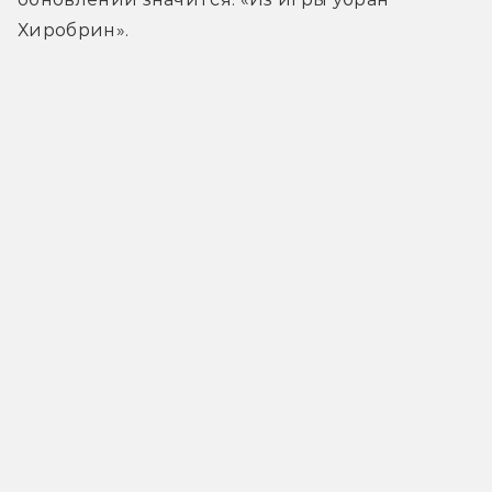
Хиробрин».