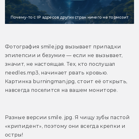
Почему-то с IP адресов других стран ничего не тормозит
Фотография smile.jpg вызывает припадки 
эпилепсии и безумие — если не вызывает, 
значит, не настоящая. Тех, кто послушал 
needles.mp3, начинает рвать кровью. 
Картинка burningman.jpg, стоит её открыть, 
навсегда поселится на вашем мониторе.
Разные версии smile. jpg. Я чищу зубы пастой 
«крипидент», поэтому они всегда крепки и 
остры!