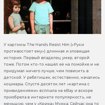
У картины The Hands Resist Him («Руки 
противостоят ему») длинная и зловещая 
история. Первый владелец умер, второй 
тоже. Потом кто-то нашёл её на помойке и не 
придумал ничего лучше, чем повесить в 
детской. У ребятишек, естественно, начались 
кошмары. Спустя десяток лет «картина с 
привидениями» всплыла на eBay и вскоре 
приобрела в интернете популярность, не 
меньшую, чем у «Крика» Мунка. Сейчас она то 