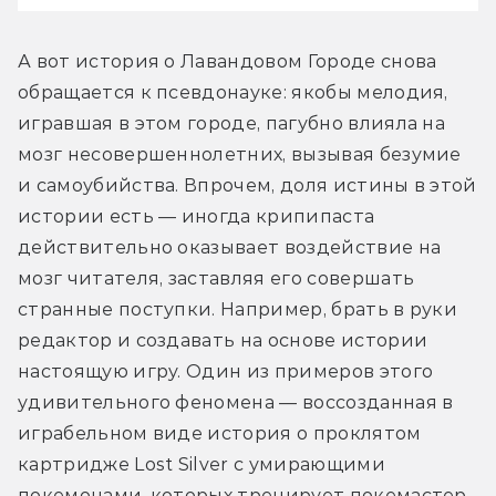
А вот история о Лавандовом Городе снова 
обращается к псевдонауке: якобы мелодия, 
игравшая в этом городе, пагубно влияла на 
мозг несовершеннолетних, вызывая безумие 
и самоубийства. Впрочем, доля истины в этой 
истории есть — иногда крипипаста 
действительно оказывает воздействие на 
мозг читателя, заставляя его совершать 
странные поступки. Например, брать в руки 
редактор и создавать на основе истории 
настоящую игру. Один из примеров этого 
удивительного феномена — воссозданная в 
играбельном виде история о проклятом 
картридже Lost Silver с умирающими 
покемонами, которых тренирует покемастер 