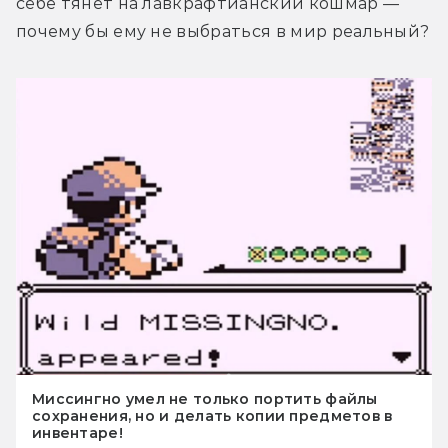
себе тянет на лавкрафтианский кошмар — 
почему бы ему не выбраться в мир реальный?
Миссингно умел не только портить файлы
сохранения, но и делать копии предметов в
инвентаре!