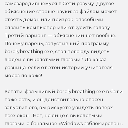
самозародившемуся в Сети разуму. Другое 
объяснение старше науки: за файлом может 
стоять демон или призрак, способный 
спалить компьютер или откусить голову. 
Третий вариант — объяснений нет вообще. 
Почему парень, запустивший программу 
barelybreathing.exe, стал повсюду видеть 
людей с выколотыми глазами? Да какая 
разница, если от этой истории у читателя 
мороз по коже!
Кстати, фальшивый barelybreathing.exe в Сети 
тоже есть, и он действительно опасен: 
запустив его, вы рискуете увидеть поверх 
всех окон... Нет, не лицо с выколотыми 
глазами, а банальное «Windows заблокирован».