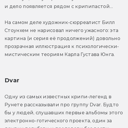
и дело появляется рядом с крипипастой…
На самом деле художник-сюрреалист Билл 
Стоунхем не нарисовал ничего ужасного: эта 
картина (и серия её продолжений) довольно 
прозрачная иллюстрация к психологически-
мистическим теориям Карла Густава Юнга.
Dvar
Одну из самых известных крипи-легенд в 
Рунете рассказывали про группу Dvar. Будто 
бы у людей, слушавших первые альбомы этого 
электронно-готического проекта, один за 