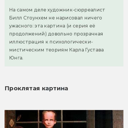
На самом деле художник-сюрреалист
Билл Стоунхем не нарисовал ничего
ужасного: эта картина (и серия её
продолжений) довольно прозрачная
иллюстрация к психологически-
мистическим теориям Карла Густава
Юнга.
Проклятая картина