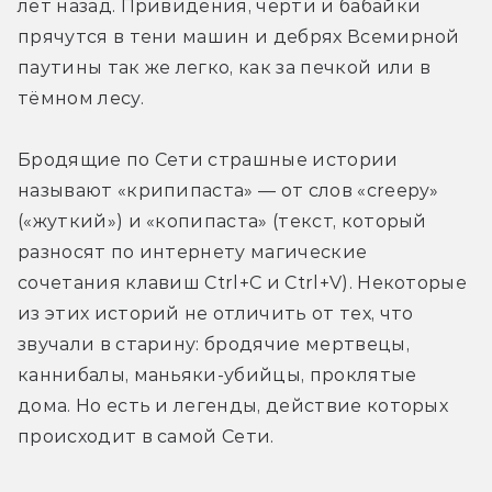
лет назад. Привидения, черти и бабайки 
прячутся в тени машин и дебрях Всемирной 
паутины так же легко, как за печкой или в 
тёмном лесу.
Бродящие по Сети страшные истории 
называют «крипипаста» — от слов «creepy» 
(«жуткий») и «копипаста» (текст, который 
разносят по интернету магические 
сочетания клавиш Ctrl+C и Ctrl+V). Некоторые 
из этих историй не отличить от тех, что 
звучали в старину: бродячие мертвецы, 
каннибалы, маньяки-убийцы, проклятые 
дома. Но есть и легенды, действие которых 
происходит в самой Сети.