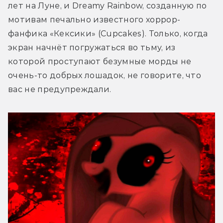
лет на Луне, и Dreamy Rainbow, созданную по 
мотивам печально известного хоррор-
фанфика «Кексики» (Cupcakes). Только, когда 
экран начнёт погружаться во тьму, из 
которой проступают безумные морды не 
очень-то добрых лошадок, не говорите, что 
вас не предупреждали.