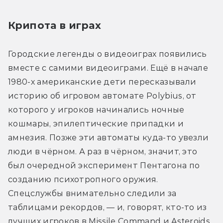
Крипота в играх
Городские легенды о видеоиграх появились 
вместе с самими видеоиграми. Ещё в начале 
1980-х американские дети пересказывали 
историю об игровом автомате Polybius, от 
которого у игроков начинались ночные 
кошмары, эпилептические припадки и 
амнезия. Позже эти автоматы куда-то увезли 
люди в чёрном. А раз в чёрном, значит, это 
был очередной эксперимент Пентагона по 
созданию психотропного оружия. 
Спецслужбы внимательно следили за 
таблицами рекордов, — и, говорят, кто-то из 
лучших игроков в Missile Command и Asteroids 