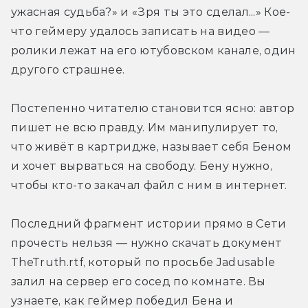
ужасная судьба?» и «Зря ты это сделал...» Кое-
что геймеру удалось записать на видео — 
ролики лежат на его ютубовском канале, один 
другого страшнее.
Постепенно читателю становится ясно: автор 
пишет не всю правду. Им манипулирует то, 
что живёт в картридже, называет себя Беном 
и хочет вырваться на свободу. Бену нужно, 
чтобы кто-то закачал файл с ним в интернет.
Последний фрагмент истории прямо в Сети 
прочесть нельзя — нужно скачать документ 
TheTruth.rtf, который по просьбе Jadusable 
залил на сервер его сосед по комнате. Вы 
узнаете, как геймер победил Бена и 