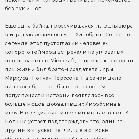
без рук и ног.
Ещё одна байка, просочившаяся из фольклора 
в игровую реальность, — Хиробрин. Согласно 
легенде, этот пустоглазый человечек, 
которого геймеры встречали на угловатых 
просторах игры Minecraft, — призрак, который 
при жизни был братом создателя игры 
Маркуса «Нотча» Перссона. На самом деле 
никакого брата не было, но с ростом 
популярности истории появлялось всё 
больше модов, добавлявших Хиробрина в 
игру. В официальной версии игры его нет. И 
Нотч не устаёт подтверждать это, один за 
другим выпуская патчи, где в списке 
обновлений значится: «Из игры убран 