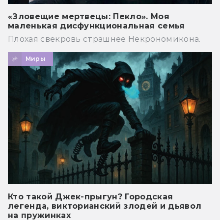
«Зловещие мертвецы: Пекло». Моя
маленькая дисфункциональная семья
Плохая свекровь страшнее Некрономикона.
Миры
Кто такой Джек-прыгун? Городская
легенда, викторианский злодей и дьявол
на пружинках