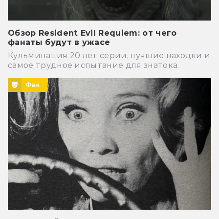
Обзор Resident Evil Requiem: от чего
фанаты будут в ужасе
Кульминация 20 лет серии, лучшие находки и
самое трудное испытание для знатока.
Фан