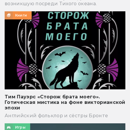
возникшую посреди Тихого океана.
Книги
Тим Пауэрс «Сторож брата моего».
Готическая мистика на фоне викторианской
эпохи
Английский фольклор и сёстры Бронте
Игры