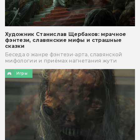
Художник Станислав Щербаков: мрачное
фэнтези, славянские мифы и страшные
сказки
Беседа о жанре фэнтези-арта, славянской
мифологии и приёмах нагнетания жути
Игры