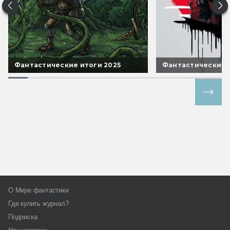
Фантастические итоги 2025
Фантастические 
Все спецпроекты
О Мире фантастики
Где купить журнал?
Подписка