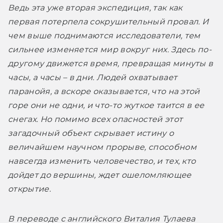
Ведь эта уже вторая экспедиция, так как 
первая потерпела сокрушительный провал. И 
чем выше поднимаются исследователи, тем 
сильнее изменяется мир вокруг них. Здесь по-
другому движется время, превращая минуты в 
часы, а часы – в дни. Людей охватывает 
паранойя, а вскоре оказывается, что на этой 
горе они не одни, и что-то жуткое таится в ее 
снегах. Но помимо всех опасностей этот 
загадочный объект скрывает истину о 
величайшем научном прорыве, способном 
навсегда изменить человечество, и тех, кто 
дойдет до вершины, ждет ошеломляющее 
открытие.
В переводе с английского Виталия Тулаева