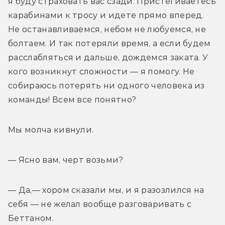
я буду страховать вас сзади. Пристегиваетесь 
карабинами к тросу и идете прямо вперед. 
Не останавливаемся, небом не любуемся, не 
болтаем. И так потеряли время, а если будем 
расслабляться и дальше, дождемся заката. У 
кого возникнут сложности — я помогу. Не 
собираюсь потерять ни одного человека из 
команды! Всем все понятно? 
Мы молча кивнули. 
— Ясно вам, черт возьми? 
— Да,— хором сказали мы, и я разозлился на 
себя — не желал вообще разговаривать с 
Беттаном. 