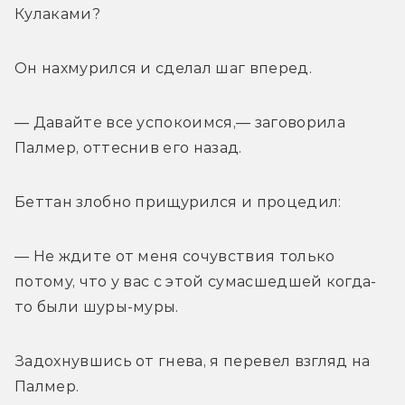
Кулаками? 
Он нахмурился и сделал шаг вперед. 
— Давайте все успокоимся,— заговорила 
Палмер, оттеснив его назад. 
Беттан злобно прищурился и процедил: 
— Не ждите от меня сочувствия только 
потому, что у вас с этой сумасшедшей когда-
то были шуры-муры. 
Задохнувшись от гнева, я перевел взгляд на 
Палмер. 