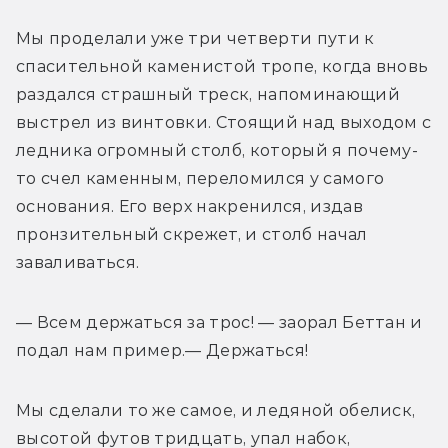
Мы проделали уже три четверти пути к 
спасительной каменистой тропе, когда вновь 
раздался страшный треск, напоминающий 
выстрел из винтовки. Стоящий над выходом с 
ледника огромный столб, который я почему-
то счел каменным, переломился у самого 
основания. Его верх накренился, издав 
пронзительный скрежет, и столб начал 
заваливаться. 
— Всем держаться за трос! — заорал Беттан и 
подал нам пример.— Держаться! 
Мы сделали то же самое, и ледяной обелиск, 
высотой футов тридцать, упал набок, 