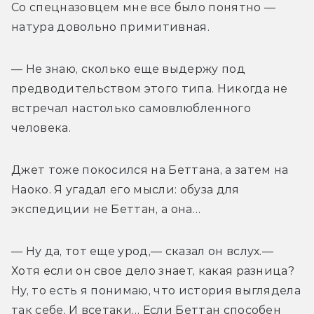
Со спецназовцем мне все было понятно — 
натура довольно примитивная. 
— Не знаю, сколько еще выдержу под 
предводительством этого типа. Никогда не 
встречал настолько самовлюбленного 
человека. 
Джет тоже покосился на Беттана, а затем на 
Наоко. Я угадал его мысли: обуза для 
экспедиции не Беттан, а она… 
— Ну да, тот еще урод,— сказал он вслух.— 
Хотя если он свое дело знает, какая разница? 
Ну, то есть я понимаю, что история выглядела 
так себе. И всетаки… Если Беттан способен 