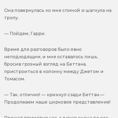
Она повернулась ко мне спиной и шагнула на 
тропу. 
— Пойдем, Гарри. 
Время для разговоров было явно 
неподходящим, и мне оставалось лишь, 
бросив грозный взгляд на Беттана, 
пристроиться в колонну между Джетом и 
Томасом. 
— Так, отлично! — крикнул сзади Беттан.— 
Продолжаем наше цирковое представление! 
Прошел примерно час, а дикая сцена до сих 