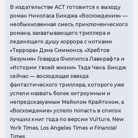
В издательстве АСТ готовится к выходу 
роман Николаса Бинджа «Восхождение» — 
необыкновенная смесь приключенческого 
романа, захватывающего триллера и 
леденящего душу хоррора с нотками 
«Террора» Дэна Симмонса, «Хребтов 
Безумия» Говарда Филлипса Лавкрафта и 
«Истории твоей жизни» Тэда Чана. Биндж 
сейчас — восходящая звезда 
фантастического триллера, которого уже 
успели назвать более хитроумным и 
непредсказуемым Майклом Крайтоном, а 
«Восхождение» успело попасть в список 
лучших книг года по версии Vulture, New 
York Times, Los Angeles Times и Financial 
Times. 