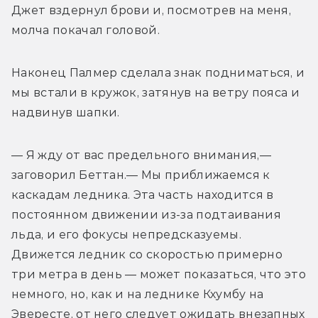
Джет вздернул брови и, посмотрев на меня, 
молча покачал головой. 
Наконец Палмер сделала знак подниматься, и 
мы встали в кружок, затянув на ветру пояса и 
надвинув шапки. 
— Я жду от вас предельного внимания,— 
заговорил Беттан.— Мы приближаемся к 
каскадам ледника. Эта часть находится в 
постоянном движении из-за подтаивания 
льда, и его фокусы непредсказуемы. 
Движется ледник со скоростью примерно 
три метра в день — может показаться, что это 
немного, но, как и на леднике Кхумбу на 
Эвересте, от него следует ожидать внезапных 