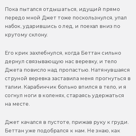
Пока пытался отдышаться, идущий прямо 
передо мной Джет тоже поскользнулся, упал 
набок, ударившись о лед, и поехал вниз по 
крутому склону. 
Его крик захлебнулся, когда Беттан сильно 
дернул связывающую нас веревку, и тело 
Джета повисло над пропастью. Натянувшаяся 
струной веревка заставила меня прогнуться в 
талии. Карабинчик больно впился в тело, и я 
согнул ноги в коленях, стараясь удержаться 
на месте. 
Джет качался в пустоте, прижав руку к груди. 
Беттан уже подобрался к нам. Не знаю, как 