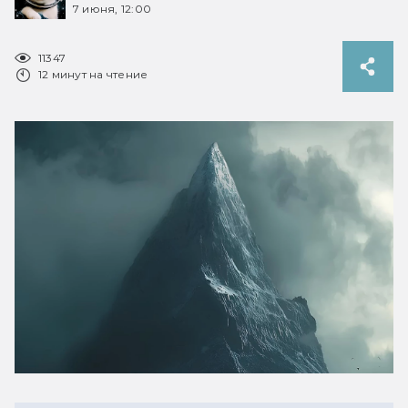
7 июня, 12:00
11347
12 минут на чтение