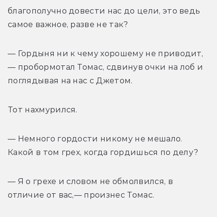
благополучно довести нас до цели, это ведь 
самое важное, разве не так? 
— Гордыня ни к чему хорошему не приводит,
— пробормотал Томас, сдвинув очки на лоб и 
поглядывая на нас с Джетом. 
Тот нахмурился. 
— Немного гордости никому не мешало. 
Какой в том грех, когда гордишься по делу? 
— Я о грехе и словом не обмолвился, в 
отличие от вас,— произнес Томас. 