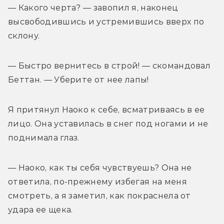
— Какого черта? — завопил я, наконец 
высвободившись и устремившись вверх по 
склону. 
— Быстро вернитесь в строй! — скомандовал 
Беттан. — Уберите от нее лапы! 
Я притянул Наоко к себе, всматриваясь в ее 
лицо. Она уставилась в снег под ногами и не 
поднимала глаз. 
— Наоко, как ты себя чувствуешь? Она не 
ответила, по-прежнему избегая на меня 
смотреть, а я заметил, как покраснела от 
удара ее щека. 