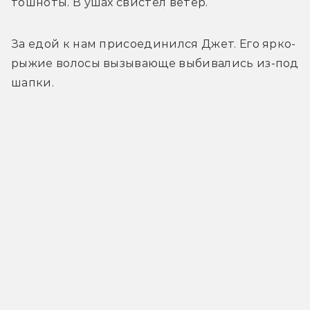
тошноты. В ушах свистел ветер. 
За едой к нам присоединился Джет. Его ярко-
рыжие волосы вызывающе выбивались из-под 
шапки. 