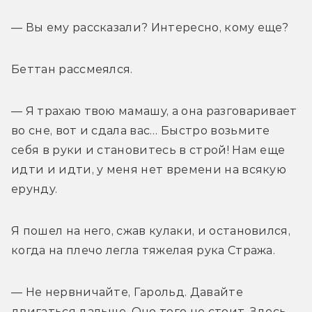
— Вы ему рассказали? Интересно, кому еще? 
Беттан рассмеялся. 
— Я трахаю твою мамашу, а она разговаривает 
во сне, вот и сдала вас… Быстро возьмите 
себя в руки и становитесь в строй! Нам еще 
идти и идти, у меня нет времени на всякую 
ерунду. 
Я пошел на него, сжав кулаки, и остановился, 
когда на плечо легла тяжелая рука Стража. 
— Не нервничайте, Гарольд. Давайте 
двигаться дальше. Оно того не стоит. Здесь 