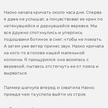
Наоко начала кричать около часа дня. Сперва 
я даже не услышал, а почувствовал ее крик по 
натянувшейся и дернувшейся веревке. Мы 
все дружно споткнулись и уперлись 
подошвами ботинок в снег, чтобы не поехать. 
А затем уже ветер принес звук. Наоко кричала 
на кого-то в голове нашей маленькой 
колонны. Я прищурился: она возилась с 
веревкой, пытаясь отстегнуть ее от пояса и 
вырваться. 
Палмер шагнула вперед и схватила Наоко, 
прежде чем та успела выйти из строя. 