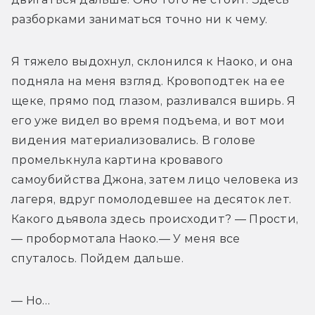
разборками заниматься точно ни к чему. 
Я тяжело выдохнул, склонился к Наоко, и она 
подняла на меня взгляд. Кровоподтек на ее 
щеке, прямо под глазом, разливался вширь. Я 
его уже видел во время подъема, и вот мои 
видения материализовались. В голове 
промелькнула картина кровавого 
самоубийства Джона, затем лицо человека из 
лагеря, вдруг помолодевшее на десяток лет. 
Какого дьявола здесь происходит? — Прости,
— пробормотала Наоко.— У меня все 
спуталось. Пойдем дальше. 
— Но… 