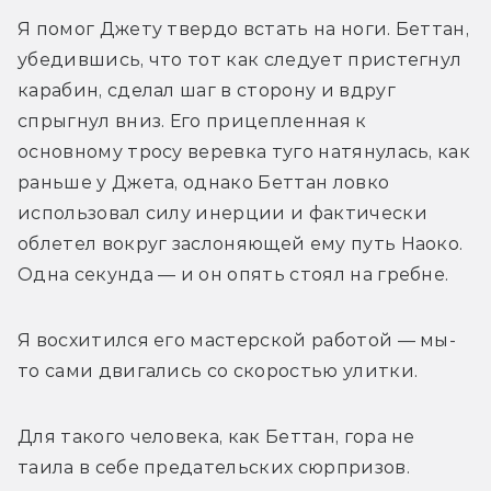
Я помог Джету твердо встать на ноги. Беттан, 
убедившись, что тот как следует пристегнул 
карабин, сделал шаг в сторону и вдруг 
спрыгнул вниз. Его прицепленная к 
основному тросу веревка туго натянулась, как 
раньше у Джета, однако Беттан ловко 
использовал силу инерции и фактически 
облетел вокруг заслоняющей ему путь Наоко. 
Одна секунда — и он опять стоял на гребне. 
Я восхитился его мастерской работой — мы-
то сами двигались со скоростью улитки. 
Для такого человека, как Беттан, гора не 
таила в себе предательских сюрпризов. 