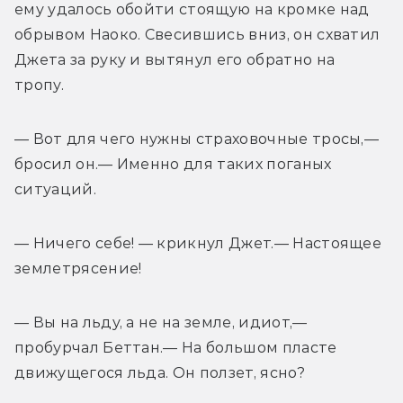
ему удалось обойти стоящую на кромке над 
обрывом Наоко. Свесившись вниз, он схватил 
Джета за руку и вытянул его обратно на 
тропу. 
— Вот для чего нужны страховочные тросы,— 
бросил он.— Именно для таких поганых 
ситуаций. 
— Ничего себе! — крикнул Джет.— Настоящее 
землетрясение! 
— Вы на льду, а не на земле, идиот,— 
пробурчал Беттан.— На большом пласте 
движущегося льда. Он ползет, ясно? 