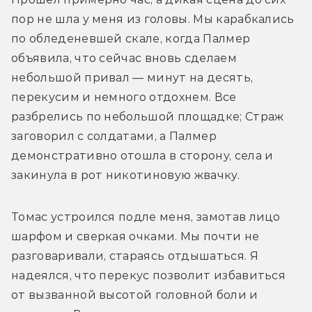
пор не шла у меня из головы. Мы карабкались 
по обледеневшей скале, когда Палмер 
объявила, что сейчас вновь сделаем 
небольшой привал — минут на десять, 
перекусим и немного отдохнем. Все 
разбрелись по небольшой площадке; Страж 
заговорил с солдатами, а Палмер 
демонстративно отошла в сторону, села и 
закинула в рот никотиновую жвачку. 
Томас устроился подле меня, замотав лицо 
шарфом и сверкая очками. Мы почти не 
разговаривали, стараясь отдышаться. Я 
надеялся, что перекус позволит избавиться 
от вызванной высотой головной боли и 