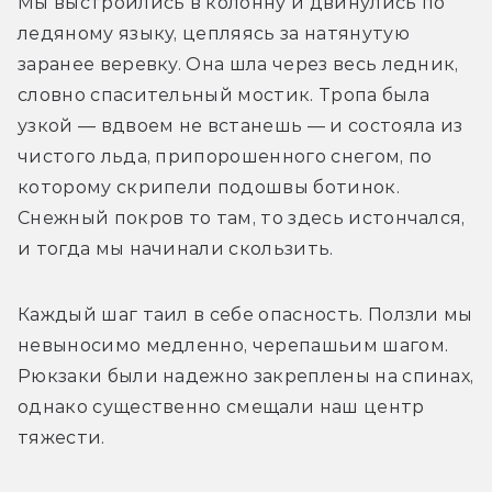
Мы выстроились в колонну и двинулись по 
ледяному языку, цепляясь за натянутую 
заранее веревку. Она шла через весь ледник, 
словно спасительный мостик. Тропа была 
узкой — вдвоем не встанешь — и состояла из 
чистого льда, припорошенного снегом, по 
которому скрипели подошвы ботинок. 
Снежный покров то там, то здесь истончался, 
и тогда мы начинали скользить. 
Каждый шаг таил в себе опасность. Ползли мы 
невыносимо медленно, черепашьим шагом. 
Рюкзаки были надежно закреплены на спинах, 
однако существенно смещали наш центр 
тяжести. 