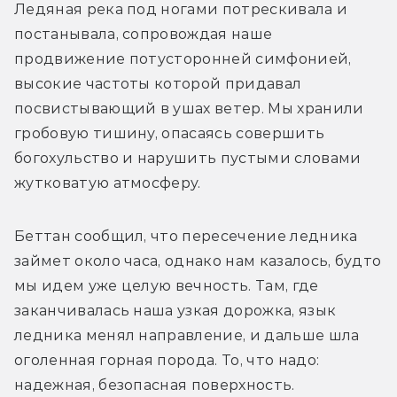
Ледяная река под ногами потрескивала и 
постанывала, сопровождая наше 
продвижение потусторонней симфонией, 
высокие частоты которой придавал 
посвистывающий в ушах ветер. Мы хранили 
гробовую тишину, опасаясь совершить 
богохульство и нарушить пустыми словами 
жутковатую атмосферу. 
Беттан сообщил, что пересечение ледника 
займет около часа, однако нам казалось, будто 
мы идем уже целую вечность. Там, где 
заканчивалась наша узкая дорожка, язык 
ледника менял направление, и дальше шла 
оголенная горная порода. То, что надо: 
надежная, безопасная поверхность. 