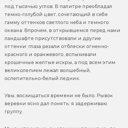
под тысячью углов. В палитре преобладал 
темно-голубой цвет, сочетающий в себе 
гамму оттенков светлого неба и темного 
океана. Впрочем, в открывшемся перед нами 
ландшафте присутствовали и другие 
оттенки: глаза резали отблески огненно-
красного и оранжевого, вспыхивали 
крошечные желтые искры, а под всем этим 
великолепием лежал волшебный, 
ослепительно-белый ледник. 
Увы, восхищаться времени не было. Рывок 
веревки ясно дал понять: я задерживаю 
группу. 