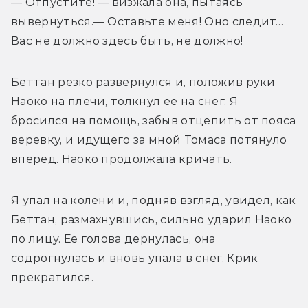
— Отпустите! — визжала она, пытаясь 
вывернуться.— Оставьте меня! Оно следит… 
Вас не должно здесь быть, не должно! 
Беттан резко развернулся и, положив руки 
Наоко на плечи, толкнул ее на снег. Я 
бросился на помощь, забыв отцепить от пояса 
веревку, и идущего за мной Томаса потянуло 
вперед. Наоко продолжала кричать. 
Я упал на колени и, подняв взгляд, увидел, как 
Беттан, размахнувшись, сильно ударил Наоко 
по лицу. Ее голова дернулась, она 
содрогнулась и вновь упала в снег. Крик 
прекратился. 