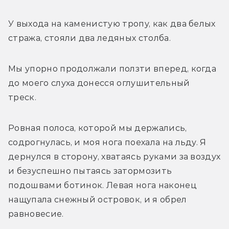
У выхода на каменистую тропу, как два белых 
стража, стояли два ледяных столба. 
Мы упорно продолжали ползти вперед, когда 
до моего слуха донесся оглушительный 
треск. 
Ровная полоса, которой мы держались, 
содрогнулась, и моя нога поехала на льду. Я 
дернулся в сторону, хватаясь руками за воздух 
и безуспешно пытаясь затормозить 
подошвами ботинок. Левая нога наконец 
нащупала снежный островок, и я обрел 
равновесие. 