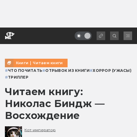
Книги
|
Читаем книги
#
ЧТО ПОЧИТАТЬ
#
ОТРЫВОК ИЗ КНИГИ
#
ХОРРОР (УЖАСЫ)
#
ТРИЛЛЕР
Читаем книгу:
Николас Биндж —
Восхождение
Кот-император