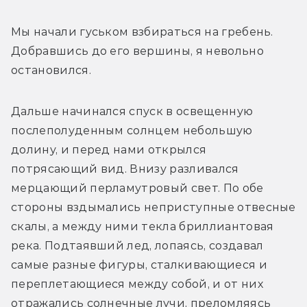
Мы начали гуськом взбираться на гребень. 
Добравшись до его вершины, я невольно 
остановился. 
Дальше начинался спуск в освещенную 
послеполуденным солнцем небольшую 
долину, и перед нами открылся 
потрясающий вид. Внизу разливался 
мерцающий перламутровый свет. По обе 
стороны вздымались неприступные отвесные 
скалы, а между ними текла бриллиантовая 
река. Подтаявший лед, лопаясь, создавал 
самые разные фигуры, сталкивающиеся и 
переплетающиеся между собой, и от них 
отражались солнечные лучи, преломляясь 