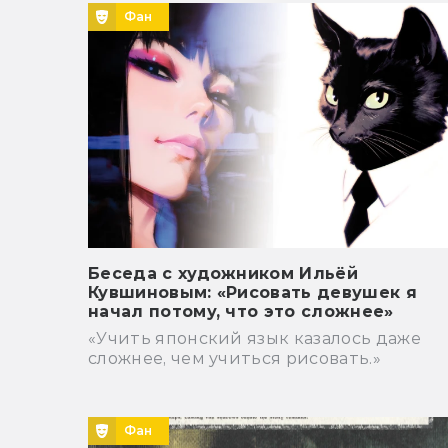
Фан
Беседа с художником Ильёй
Кувшиновым: «Рисовать девушек я
начал потому, что это сложнее»
«Учить японский язык казалось даже
сложнее, чем учиться рисовать.»
Фан