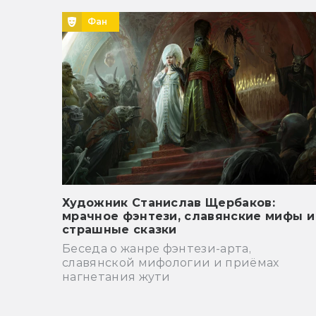
Фан
Художник Станислав Щербаков:
мрачное фэнтези, славянские мифы и
страшные сказки
Беседа о жанре фэнтези-арта,
славянской мифологии и приёмах
нагнетания жути