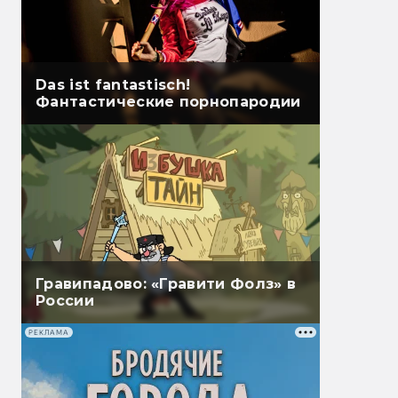
Das ist fantastisch!
Фантастические порнопародии
Гравипадово: «Гравити Фолз» в
России
РЕКЛАМА