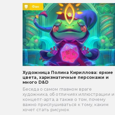
Фан
Художница Полина Кириллова: яркие
цвета, харизматичные персонажи и
много D&D
Беседа о самом главном враге
художника, об отличиях иллюстрации и
концепт-арта, а также о том, почему
важно прислушиваться к тому, каким
хочет стать рисунок