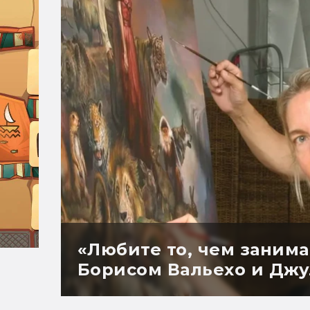
«Любите то, чем занима
Борисом Вальехо и Дж