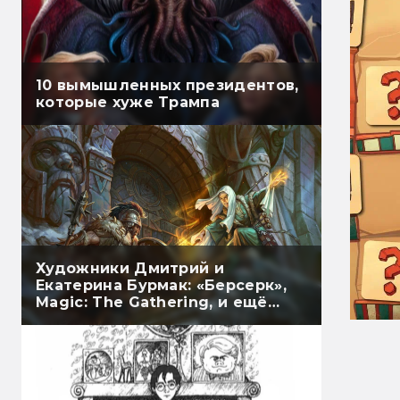
10 вымышленных президентов,
которые хуже Трампа
Художники Дмитрий и
Екатерина Бурмак: «Берсерк»,
Magic: The Gathering, и ещё
немного ККИ