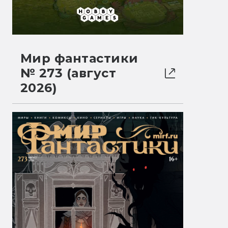
Мир фантастики
№ 273 (август
2026)