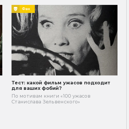
Фан
Тест: какой фильм ужасов подходит
для ваших фобий?
По мотивам книги «100 ужасов
Станислава Зельвенского»