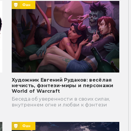
Фан
Художник Евгений Рудаков: весёлая
нечисть, фэнтези-миры и персонажи
World of Warcraft
Беседа об уверенности в своих силах,
внутреннем огне и любви к фэнтези
Фан