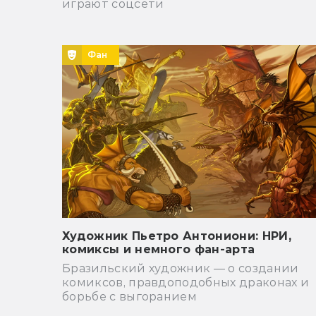
играют соцсети
Фан
Художник Пьетро Антониони: НРИ,
комиксы и немного фан-арта
Бразильский художник — о создании
комиксов, правдоподобных драконах и
борьбе с выгоранием