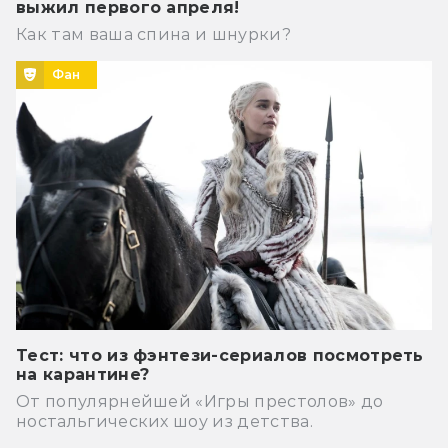
выжил первого апреля!
Как там ваша спина и шнурки?
Фан
Тест: что из фэнтези-сериалов посмотреть
на карантине?
От популярнейшей «Игры престолов» до
ностальгических шоу из детства.