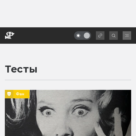
Тесты
Фан