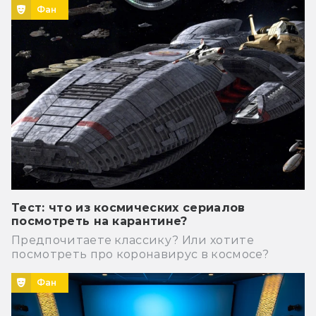
Фан
Тест: что из космических сериалов
посмотреть на карантине?
Предпочитаете классику? Или хотите
посмотреть про коронавирус в космосе?
Фан