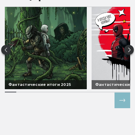
Фантастические итоги 2025
Фантастические 
Все спецпроекты