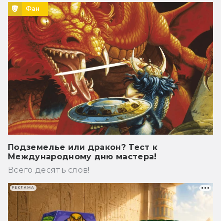
Фан
Подземелье или дракон? Тест к
Международному дню мастера!
Всего десять слов!
РЕКЛАМА