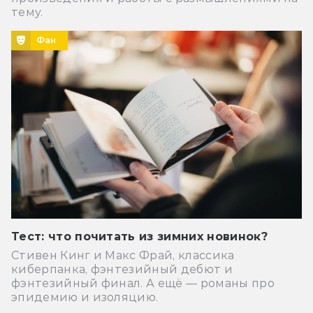
тему.
Фан
Тест: что почитать из зимних новинок?
Стивен Кинг и Макс Фрай, классика
киберпанка, фэнтезийный дебют и
фэнтезийный финал. А ещё — романы про
эпидемию и изоляцию.