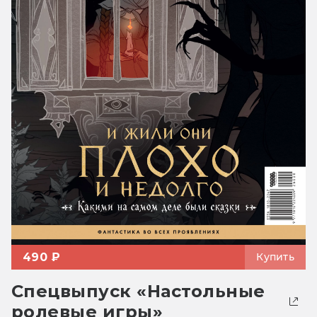
490 ₽
Купить
Спецвыпуск «Настольные
ролевые игры»