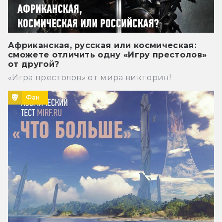
Африканская, русская или космическая:
сможете отличить одну «Игру престолов»
от другой?
«Игра престолов» от мира викторин!
Фан