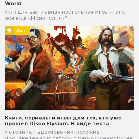
World
Или для вас главная настольная игра — это
всё ещё «Монополия»?
Фан
Книги, сериалы и игры для тех, кто уже
прошёл Disco Elysium. В виде теста
Источники вдохновения, похожие
произведения и работы с размышлениями на