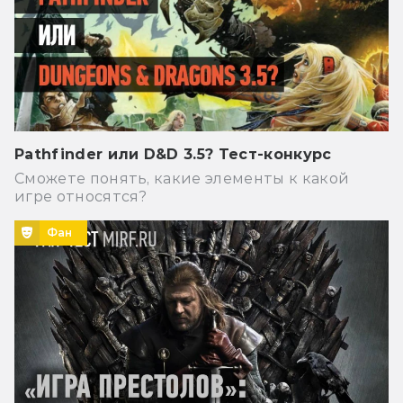
Pathfinder или D&D 3.5? Тест-конкурс
Сможете понять, какие элементы к какой
игре относятся?
Фан