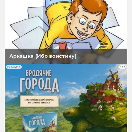
Аркашка (Ибо воистину)
РЕКЛАМА