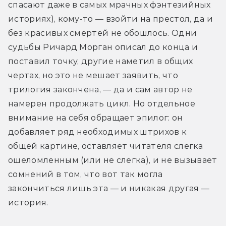
спасают даже в самых мрачных фэнтезийных 
историях), кому-то — взойти на престол, да и 
без красивых смертей не обошлось. Одни 
судьбы Ричард Морган описал до конца и 
поставил точку, другие наметил в общих 
чертах, но это не мешает заявить, что 
трилогия закончена, — да и сам автор не 
намерен продолжать цикл. Но отдельное 
внимание на себя обращает эпилог: он 
добавляет ряд необходимых штрихов к 
общей картине, оставляет читателя слегка 
ошеломленным (или не слегка), и не вызывает 
сомнений в том, что вот так могла 
закончиться лишь эта — и никакая другая — 
история.