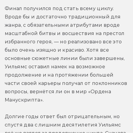
Финал получился под стать всему циклу. 
Вроде бы и достаточно традиционный для 
жанра, с обязательными атрибутами вроде 
масштабной битвы и восшествия на престол 
избранного героя, — но реализовано все это 
было очень изящно и красиво. Хотя все 
основные сюжетные линии были завершены, 
Уильямс оставил намек на возможное 
продолжение и на протяжении большей 
части своей карьеры получал от поклонников 
вопросы, вернётся ли он в мир «Ордена 
Манускрипта».
Долгие годы ответ был отрицательным, но 
спустя два с лишним десятилетия Уильямс 