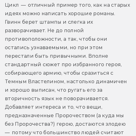
Цикл  —  отличный пример того, как на старых 
идеях можно написать хорошие романы. 
Гвинн берет штампы и слегка их 
разворачивает. Не до полной 
противоположности, а так, чтобы они 
остались узнаваемыми, но при этом 
перестали быть привычными. Вполне 
стандартный сюжет про избранного героя, 
собирающего армию, чтобы сразиться с 
Темным Властелином, настолько динамичен 
и хорошо выписан, что ругать его за 
вторичность язык не поворачивается. 
Добавляет интереса и то, что вещи, 
предназначенные Пророчеством (а куда мы 
без Пророчества?) герою, достаются злодею  
—  потому что большинство людей считают 