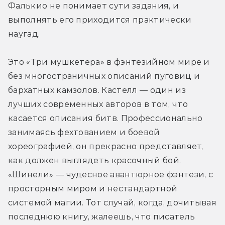
Фалькио не понимает сути задания, и 
выполнять его приходится практически 
наугад.
Это «Три мушкетера» в фэнтезийном мире и 
без многостраничных описаний пуговиц и 
бархатных камзолов. Кастелл — один из 
лучших современных авторов в том, что 
касается описания битв. Профессионально 
занимаясь фехтованием и боевой 
хореографией, он прекрасно представляет, 
как должен выглядеть красочный бой. 
«Шинели» — чудесное авантюрное фэнтези, с 
просторным миром и нестандартной 
системой магии. Тот случай, когда, дочитывая 
последнюю книгу, жалеешь, что писатель 