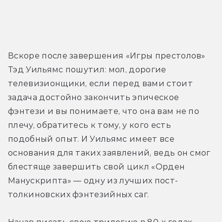
Вскоре после завершения «Игры престолов» 
Тэд Уильямс пошутил: мол, дорогие 
телевизионщики, если перед вами стоит 
задача достойно закончить эпическое 
фэнтези и вы понимаете, что она вам не по 
плечу, обратитесь к тому, у кого есть 
подобный опыт. И Уильямс имеет все 
основания для таких заявлений, ведь он смог 
блестяще завершить свой цикл «Орден 
Манускрипта» — одну из лучших пост-
толкиновских фэнтезийных саг.