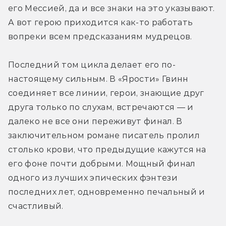
его Мессией, да и все знаки на это указывают. 
А вот герою приходится как-то работать 
вопреки всем предсказаниям мудрецов.
Последний том цикла делает его по-
настоящему сильным. В «Ярости» Гвинн 
соединяет все линии, герои, знающие друг 
друга только по слухам, встречаются — и 
далеко не все они переживут финал. В 
заключительном романе писатель пролил 
столько крови, что предыдущие кажутся на 
его фоне почти добрыми. Мощный финал 
одного из лучших эпических фэнтези 
последних лет, одновременно печальный и 
счастливый.