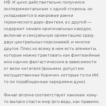
НФ. И цикл действительно получился 
экспериментальным: с одной стороны, он 
укладывается в жанровые рамки 
героического дарк-фэнтези, а с другой — 
содержит немало оригинальных находок, 
включая и сексуальную ориентацию сразу 
двух центральных персонажей, и многое 
другое. Плюс ко всему в нем есть элементы, 
которые можно трактовать как фэнтезийные 
или научно-фантастические в зависимости 
от воли читателя (возьмем, допустим, 
могущественных Кормчих, которые то ли ИИ, 
то ли порабощенные чародеями духи).
Финал вполне соответствует канонам: кому-
то выпало спасти мир (его ведь, как правило, 