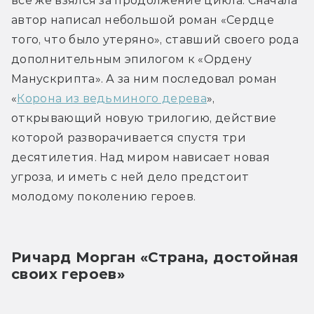
всё же взялся за продолжение цикла. Сначала 
автор написал небольшой роман «Сердце 
того, что было утеряно», ставший своего рода 
дополнительным эпилогом к «Ордену 
Манускрипта». А за ним последовал роман 
«
Корона из ведьминого дерева
», 
открывающий новую трилогию, действие 
которой разворачивается спустя три 
десятилетия. Над миром нависает новая 
угроза, и иметь с ней дело предстоит 
молодому поколению героев.
Ричард Морган «Страна, достойная 
своих героев»