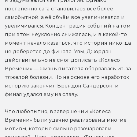
и задумывался как трилогия. Однако 
постепенно сага становилась всё более 
самобытной, а её объём всё увеличивался и 
увеличивался. Концентрация событий на том 
при этом неуклонно снижалась, и в какой-то 
момент начало казаться, что история никогда 
не доберется до финала. Увы, Джордан 
действительно не смог дописать «Колесо 
Времени» — жизнь писателя оборвалась из-за 
тяжелой болезни. Но на основе его наработок 
историю закончил Брендон Сандерсон, и 
финал удался ему на славу.
Что любопытно, в завершении «Колеса 
Времени» были удачно реализованы многие 
мотивы, которые сильно разочаровали 