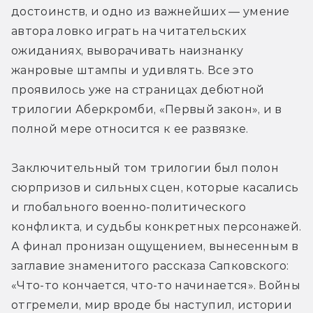
достоинств, и одно из важнейших — умение 
автора ловко играть на читательских 
ожиданиях, выворачивать наизнанку 
жанровые штампы и удивлять. Все это 
проявилось уже на страницах дебютной 
трилогии Аберкромби, «Первый закон», и в 
полной мере относится к ее развязке.
Заключительный том трилогии был полон 
сюрпризов и сильных сцен, которые касались 
и глобального военно-политического 
конфликта, и судьбы конкретных персонажей. 
А финал пронизан ощущением, вынесенным в 
заглавие знаменитого рассказа Сапковского: 
«Что-то кончается, что-то начинается». Войны 
отгремели, мир вроде бы наступил, истории 