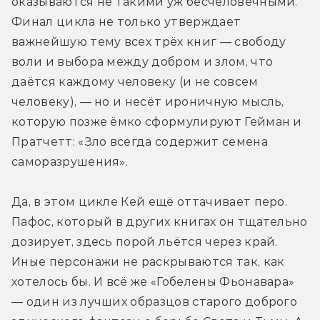
оказываются не такими уж бесчеловечными. 
Финал цикла не только утверждает 
важнейшую тему всех трёх книг — свободу 
воли и выбора между добром и злом, что 
даётся каждому человеку (и не совсем 
человеку), — но и несёт ироничную мысль, 
которую позже ёмко сформулируют Гейман и 
Пратчетт: «Зло всегда содержит семена 
саморазрушения».
Да, в этом цикле Кей ещё оттачивает перо. 
Пафос, который в других книгах он тщательно 
дозирует, здесь порой льётся через край. 
Иные персонажи не раскрываются так, как 
хотелось бы. И всё же «Гобелены Фьонавара» 
— один из лучших образцов старого доброго 