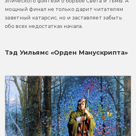
эпического фэнтези о борьбе Света и Тьмы. А 
мощный финал не только дарит читателям 
заветный катарсис, но и заставляет забыть 
обо всех недостатках начала.
Тэд Уильямс «Орден Манускрипта»