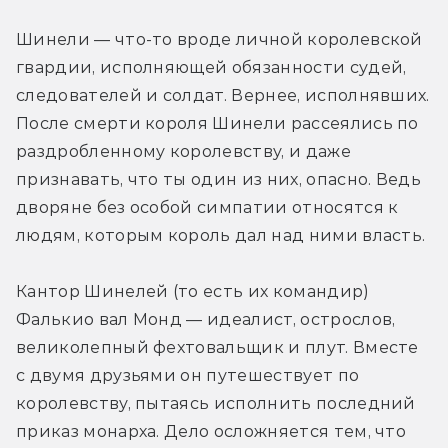
Шинели — что-то вроде личной королевской 
гвардии, исполняющей обязанности судей, 
следователей и солдат. Вернее, исполнявших. 
После смерти короля Шинели рассеялись по 
раздробленному королевству, и даже 
признавать, что ты один из них, опасно. Ведь 
дворяне без особой симпатии относятся к 
людям, которым король дал над ними власть.
Кантор Шинелей (то есть их командир) 
Фалькио вал Монд — идеалист, острослов, 
великолепный фехтовальщик и плут. Вместе 
с двумя друзьями он путешествует по 
королевству, пытаясь исполнить последний 
приказ монарха. Дело осложняется тем, что 