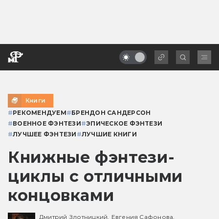
Книги
#
РЕКОМЕНДУЕМ
#
БРЕНДОН САНДЕРСОН
#
ВОЕННОЕ ФЭНТЕЗИ
#
ЭПИЧЕСКОЕ ФЭНТЕЗИ
#
ЛУЧШЕЕ ФЭНТЕЗИ
#
ЛУЧШИЕ КНИГИ
Книжные фэнтези-
циклы с отличными
концовками
Дмитрий Злотницкий,
Евгения Сафонова,