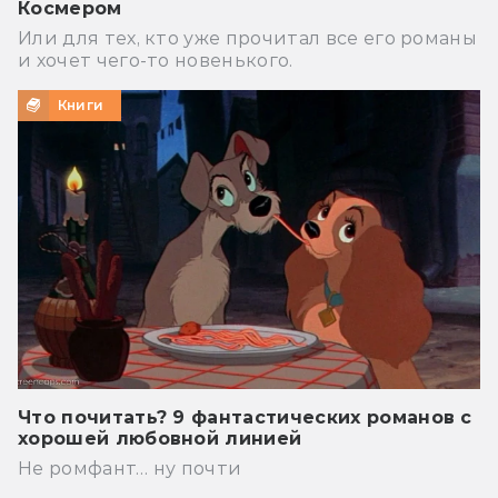
Космером
Или для тех, кто уже прочитал все его романы
и хочет чего-то новенького.
Книги
Что почитать? 9 фантастических романов с
хорошей любовной линией
Не ромфант… ну почти