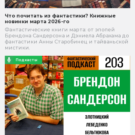
Что почитать из фантастики? Книжные
новинки марта 2026-го
Фантастические книги марта: от эпопей
Брендона Сандерсона и Дэниела Абрахама до
фантастики Анны Старобинец и тайваньской
мистики.
Подкасты