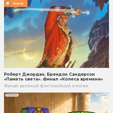
Книги
Роберт Джордан, Брендон Сандерсон
«Память света». Финал «Колеса времени»
Финал великой фэнтезийной эпопеи
РЕКЛАМА