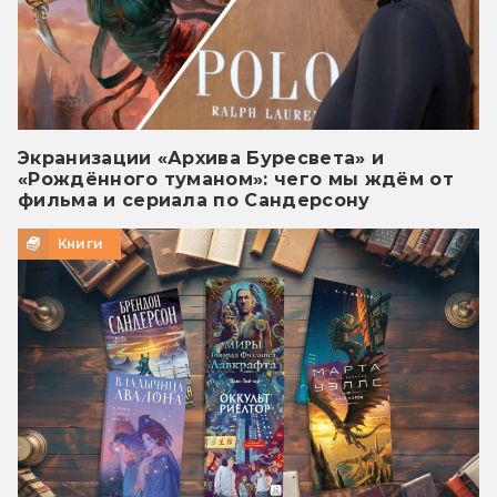
Экранизации «Архива Буресвета» и
«Рождённого туманом»: чего мы ждём от
фильма и сериала по Сандерсону
Книги