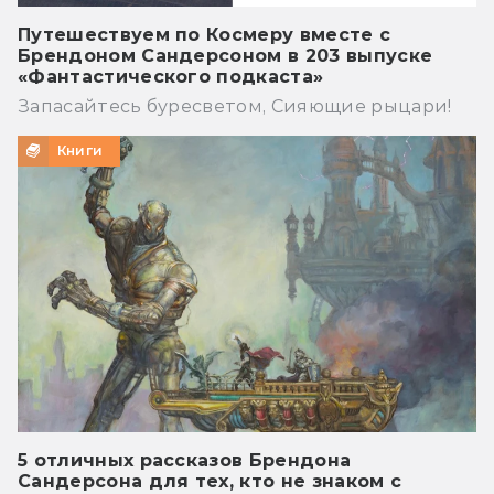
Путешествуем по Космеру вместе с
Брендоном Сандерсоном в 203 выпуске
«Фантастического подкаста»
Запасайтесь буресветом, Сияющие рыцари!
Книги
5 отличных рассказов Брендона
Сандерсона для тех, кто не знаком с