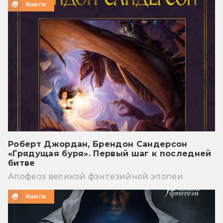
Книги
Роберт Джордан, Брендон Сандерсон
«Грядущая буря». Первый шаг к последней
битве
Апофеоз великой фэнтезийной эпопеи
Книги