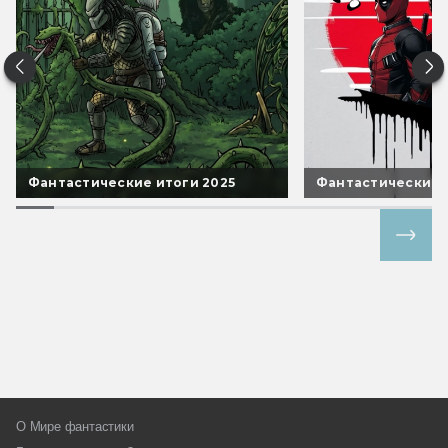
Фантастические итоги 2025
Фантастические 
Все спецпроекты
О Мире фантастики