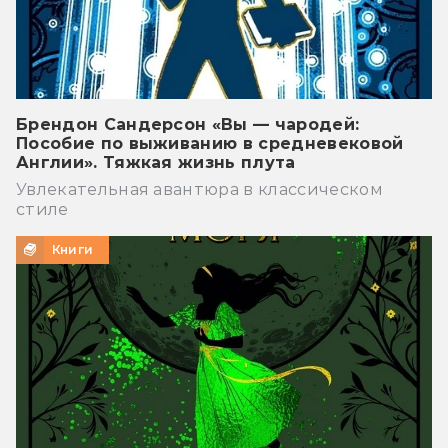
Брендон Сандерсон «Вы — чародей:
Пособие по выживанию в средневековой
Англии». Тяжкая жизнь плута
Увлекательная авантюра в классическом
стиле
Книги