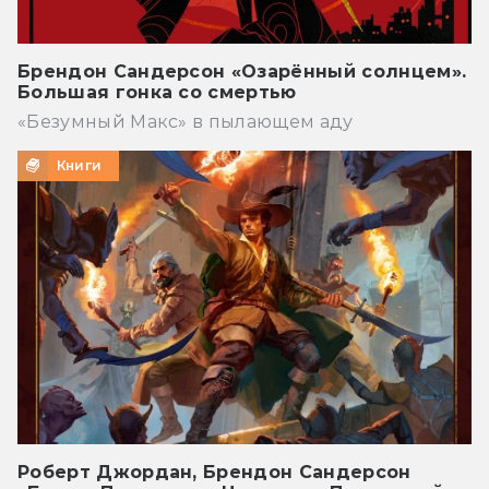
Брендон Сандерсон «Озарённый солнцем».
Большая гонка со смертью
«Безумный Макс» в пылающем аду
Книги
Роберт Джордан, Брендон Сандерсон