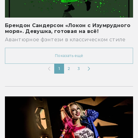
Брендон Сандерсон «Локон с Изумрудного
моря». Девушка, готовая на всё!
Авантюрное фэнтези в классическом стиле
Показать ещё
1
2
3