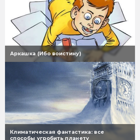
Аркашка (Ибо воистину)
Климатическая фантастика: все
способы угробить планету