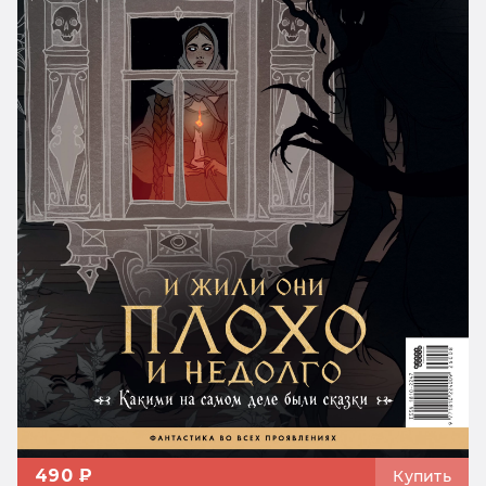
490 ₽
Купить