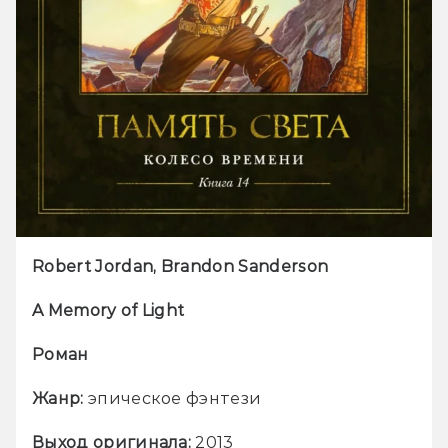
Robert Jordan, Brandon Sanderson
A Memory of Light
Роман
Жанр:
 эпическое фэнтези
Выход оригинала: 
2013