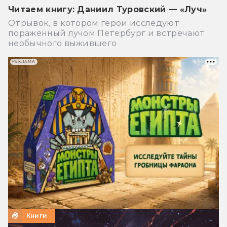
Читаем книгу: Даниил Туровский — «Луч»
Отрывок, в котором герои исследуют
поражённый лучом Петербург и встречают
необычного выжившего
РЕКЛАМА
Книги