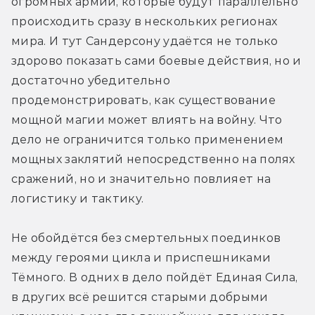
огромных армий, которые будут параллельно 
происходить сразу в нескольких регионах 
мира. И тут Сандерсону удаётся не только 
здорово показать сами боевые действия, но и 
достаточно убедительно 
продемонстрировать, как существование 
мощной магии может влиять на войну. Что 
дело не ограничится только применением 
мощных заклятий непосредственно на полях 
сражений, но и значительно повлияет на 
логистику и тактику.
Не обойдётся без смертельных поединков 
между героями цикла и приспешниками 
Тёмного. В одних в дело пойдёт Единая Сила, 
в других всё решится старыми добрыми 