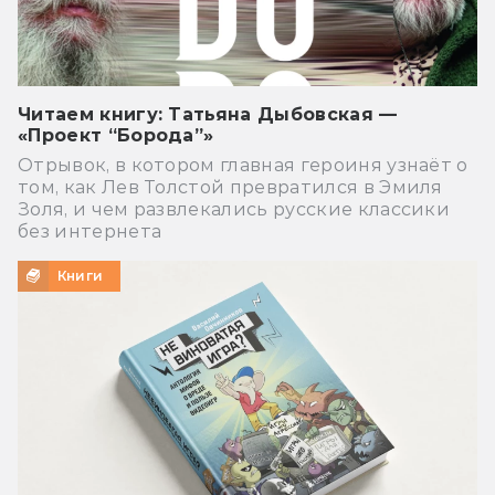
Читаем книгу: Татьяна Дыбовская —
«Проект “Борода”»
Отрывок, в котором главная героиня узнаёт о
том, как Лев Толстой превратился в Эмиля
Золя, и чем развлекались русские классики
без интернета
Книги