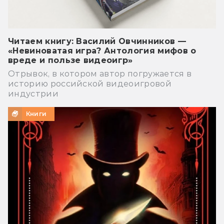
Читаем книгу: Василий Овчинников —
«Невиноватая игра? Антология мифов о
вреде и пользе видеоигр»
Отрывок, в котором автор погружается в
историю российской видеоигровой
индустрии
Книги