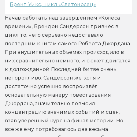
Брент Уикс, цикл «Светоносец»
Начав работать над завершением «Колеса 
времени», Брендон Сандерсон привнёс в 
цикл то, чего серьёзно недоставало 
последним книгам самого Роберта Джордана. 
При внушительных объёмах происходило в 
них сравнительно немного, и сюжет двигался 
к долгожданной Последней битве очень 
неторопливо. Сандерсон же, хотя и 
достаточно успешно воспроизвёл 
основательную манеру повествования 
Джордана, значительно повысил 
концентрацию значимых событий и сцен, 
взяв уверенный курс на финал истории. Но 
всё же ему потребовалось два весьма 