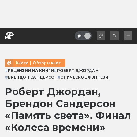
Книги
|
Обзоры книг
#
РЕЦЕНЗИИ НА КНИГИ
#
РОБЕРТ ДЖОРДАН
#
БРЕНДОН САНДЕРСОН
#
ЭПИЧЕСКОЕ ФЭНТЕЗИ
Роберт Джордан,
Брендон Сандерсон
«Память света». Финал
«Колеса времени»