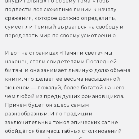
внушительных по объёму тома, чтобы 
подвести все сюжетные линии к началу 
сражения, которое должно определить, 
сумеет ли Тёмный вырваться на свободу и 
переделать мир по своему усмотрению.
И вот на страницах «Памяти света» мы 
наконец стали свидетелями Последней 
битвы, и она занимает львиную долю объёма 
книги, что делает её весьма насыщенной 
экшеном — пожалуй, более богатой на него, 
чем любой из предыдущих романов цикла. 
Причём будет он здесь самым 
разнообразным. И по традиции 
заключительных томов эпических саг не 
обойдётся без масштабных столкновений 