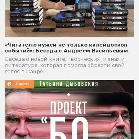
«Читателю нужен не только калейдоскоп
событий»: Беседа с Андреем Васильевым
Беседа о новой книге, творческих планах и
литературе, которая помогла обрести свой
голос в жанре.
Книги