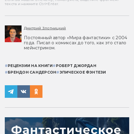
текста и нажмите Ctrl+Enter.
Дмитрий Злотницкий
Постоянный автор «Мира фантастики» с 2004
года. Писал о комиксах до того, как это стало
мейнстримом.
#
РЕЦЕНЗИИ НА КНИГИ
#
РОБЕРТ ДЖОРДАН
#
БРЕНДОН САНДЕРСОН
#
ЭПИЧЕСКОЕ ФЭНТЕЗИ