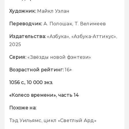
Художник: 
Майкл Уэлан
Переводчик: 
А. Полошак, Т. Велимеев
Издательства: 
«Азбука», «Азбука-Аттикус», 
2025
Серия: 
«Звёзды новой фэнтези»
Возрастной рейтинг: 
16+
1056 с., 10 000 экз.
«Колесо времени», часть 14
Похоже на:
Тэд Уильямс, цикл «Светлый Ард»