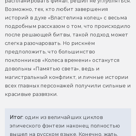
распланировать финал, решил не углубляться. 
Возможно, тех, кто любит завершения 
историй в духе «Властелина колец» с весьма 
подробным рассказом о том, что происходило 
после решающей битвы, такой подход может 
слегка разочаровать. Но рискнём 
предположить, что большинство 
поклонников «Колеса времени» останутся 
довольны «Памятью света», ведь и 
магистральный конфликт, и личные истории 
всех главных персонажей получили сильные и 
красивые развязки.
Итог
: один из величайших циклов 
эпического фэнтези наконец полностью 
вышел 
на русском языке. Конечно, жаль, 