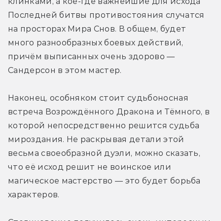
клинками, а кое-где важнейшие для исхода 
Последней битвы противостояния случатся 
на просторах Мира Снов. В общем, будет 
много разнообразных боевых действий, 
причём выписанных очень здорово — 
Сандерсон в этом мастер.
Наконец, особняком стоит судьбоносная 
встреча Возрождённого Дракона и Тёмного, в 
которой непосредственно решится судьба 
мироздания. Не раскрывая детали этой 
весьма своеобразной дуэли, можно сказать, 
что её исход решит не воинское или 
магическое мастерство — это будет борьба 
характеров. 