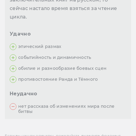
сейчас настало время взяться за чтение
цикла.
Удачно
эпический размах
событийность и динамичность
обилие и разнообразие боевых сцен
противостояние Ранда и Тёмного
Неудачно
нет рассказа об изменениях мира после
битвы
Если вы нашли опечатку, пожалуйста, выделите фрагмент