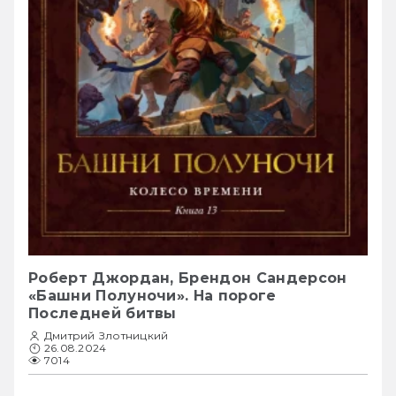
Роберт Джордан, Брендон Сандерсон
«Башни Полуночи». На пороге
Последней битвы
Дмитрий Злотницкий
26.08.2024
7014