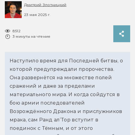
Дмитрий Злотницкий
23 мая 2025 г.
8512
3 минуты на чтение
Наступило время для Последней битвы, о 
которой предупреждали пророчества. 
Она развернётся на множестве полей 
сражений и даже за пределами 
материального мира. И когда сойдутся в 
бою армии последователей 
Возрождённого Дракона и прислужников 
мрака, сам Ранд ал’Тор вступит в 
поединок с Тёмным, и от этого 