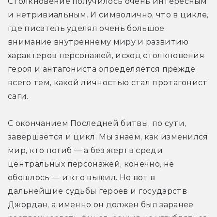
Столкновение получилось очень интересным 
и нетривиальным. И символично, что в цикле, 
где писатель уделял очень большое 
внимание внутреннему миру и развитию 
характеров персонажей, исход столкновения 
героя и антагониста определяется прежде 
всего тем, какой личностью стал протагонист 
саги.
С окончанием Последней битвы, по сути, 
завершается и цикл. Мы знаем, как изменился 
мир, кто погиб — а без жертв среди 
центральных персонажей, конечно, не 
обошлось — и кто выжил. Но вот в 
дальнейшие судьбы героев и государств 
Джордан, а именно он должен был заранее 