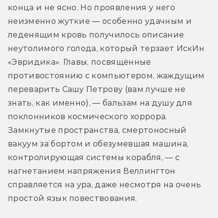
конца и не ясно. Но проявления у него 
неизменно жуткие — особенно удачным и 
леденящим кровь получилось описание 
неутолимого голода, который терзает ИскИн 
«Эвридика». Главы, посвящённые 
противостоянию с компьютером, жаждущим 
переварить Сашу Петрову (вам лучше не 
знать, как именно), — бальзам на душу для 
поклонников космического хоррора. 
Замкнутые пространства, смертоносный 
вакуум за бортом и обезумевшая машина, 
контролирующая системы корабля, — с 
нагнетанием напряжения Веллингтон 
справляется на ура, даже несмотря на очень 
простой язык повествования.