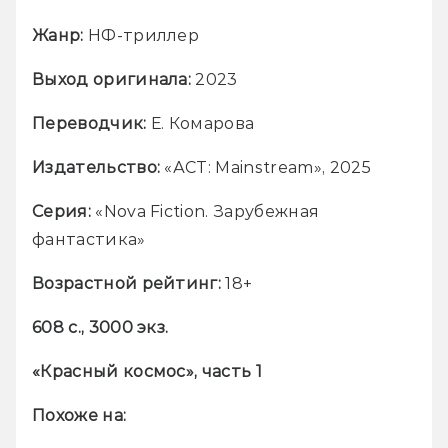
Жанр:
 НФ-триллер
Выход оригинала:
 2023
Переводчик:
 Е. Комарова
Издательство:
 «АСТ: Mainstream», 2025
Серия:
 «Nova Fiction. Зарубежная 
фантастика»
Возрастной рейтинг: 
18+
608 с., 3000 экз.
«Красный космос», часть 1
Похоже на: