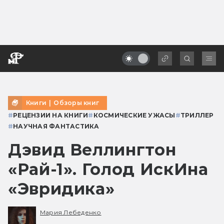
Книги
|
Обзоры книг
#
РЕЦЕНЗИИ НА КНИГИ
#
КОСМИЧЕСКИЕ УЖАСЫ
#
ТРИЛЛЕР
#
НАУЧНАЯ ФАНТАСТИКА
Дэвид Веллингтон
«Рай-1». Голод ИскИна
«Эвридика»
Мария Лебеденко