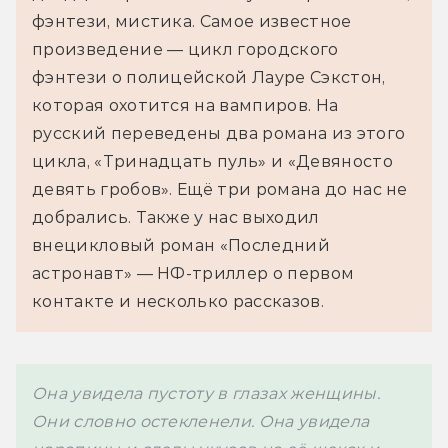
фэнтези, мистика. Самое известное 
произведение — цикл городского 
фэнтези о полицейской Лауре Сэкстон, 
которая охотится на вампиров. На 
русский переведены два романа из этого 
цикла, «Тринадцать пуль» и «Девяносто 
девять гробов». Ещё три романа до нас не 
добрались. Также у нас выходил 
внецикловый роман «Последний 
астронавт» — НФ-триллер о первом 
контакте и несколько рассказов.
Она увидела пустоту в глазах женщины. 
Они словно остекленели. Она увидела 