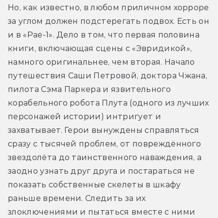
Но, как известно, в любом приличном хорроре 
за углом должен подстерегать подвох. Есть он 
и в «Рае-1». Дело в том, что первая половина 
книги, включающая сцены с «Эвридикой», 
намного оригинальнее, чем вторая. Начало 
путешествия Саши Петровой, доктора Чжана, 
пилота Сэма Паркера и язвительного 
корабельного робота Плута (одного из лучших 
персонажей истории) интригует и 
захватывает. Герои вынуждены справляться 
сразу с тысячей проблем, от повреждённого 
звездолёта до таинственного наваждения, а 
заодно узнать друг друга и постараться не 
показать собственные скелеты в шкафу 
раньше времени. Следить за их 
злоключениями и пытаться вместе с ними 