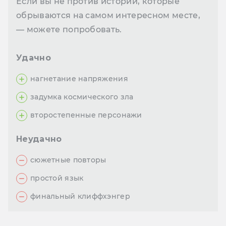
Если вы не против историй, которые
обрываются на самом интересном месте,
—
можете попробовать.
Удачно
нагнетание напряжения
задумка космического зла
второстепенные персонажи
Неудачно
сюжетные повторы
простой язык
финальный клиффхэнгер