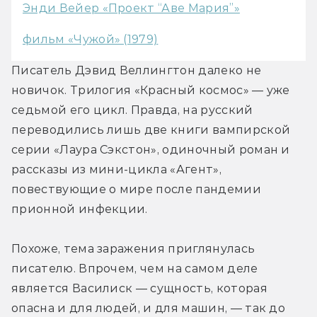
Энди Вейер «Проект “Аве Мария”»
фильм «Чужой» (1979)
Писатель Дэвид Веллингтон далеко не 
новичок. Трилогия «Красный космос» — уже 
седьмой его цикл. Правда, на русский 
переводились лишь две книги вампирской 
серии «Лаура Сэкстон», одиночный роман и 
рассказы из мини-цикла «Агент», 
повествующие о мире после пандемии 
прионной инфекции.
Похоже, тема заражения приглянулась 
писателю. Впрочем, чем на самом деле 
является Василиск — сущность, которая 
опасна и для людей, и для машин, — так до 