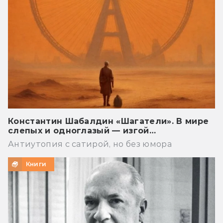
Константин Шабалдин «Шагатели». В мире
слепых и одноглазый — изгой…
Антиутопия с сатирой, но без юмора
Книги