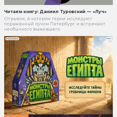
Читаем книгу: Даниил Туровский — «Луч»
Отрывок, в котором герои исследуют
поражённый лучом Петербург и встречают
необычного выжившего
РЕКЛАМА