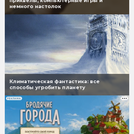
приквелы, компьютерные игры и
немного настолок
Климатическая фантастика: все
способы угробить планету
РЕКЛАМА