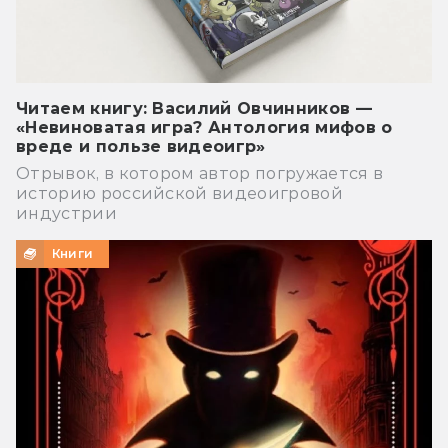
Читаем книгу: Василий Овчинников —
«Невиноватая игра? Антология мифов о
вреде и пользе видеоигр»
Отрывок, в котором автор погружается в
историю российской видеоигровой
индустрии
Книги