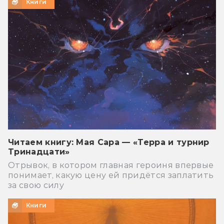
Книги
Читаем книгу: Мая Сара — «Терра и турнир
Тринадцати»
Отрывок, в котором главная героиня впервые
понимает, какую цену ей придётся заплатить
за свою силу
Книги