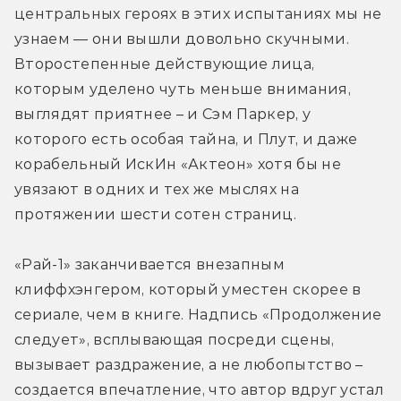
центральных героях в этих испытаниях мы не 
узнаем — они вышли довольно скучными. 
Второстепенные действующие лица, 
которым уделено чуть меньше внимания, 
выглядят приятнее – и Сэм Паркер, у 
которого есть особая тайна, и Плут, и даже 
корабельный ИскИн 
«
Актеон
»
 хотя бы не 
увязают в одних и тех же мыслях на 
протяжении шести сотен страниц. 
«Рай-1» заканчивается внезапным 
клиффхэнгером, который уместен скорее в 
сериале, чем в книге. Надпись «Продолжение 
следует», всплывающая посреди сцены, 
вызывает раздражение, а не любопытство – 
создается впечатление, что автор вдруг устал 