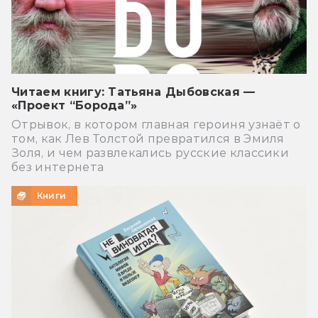
Читаем книгу: Татьяна Дыбовская —
«Проект “Борода”»
Отрывок, в котором главная героиня узнаёт о
том, как Лев Толстой превратился в Эмиля
Золя, и чем развлекались русские классики
без интернета
Книги