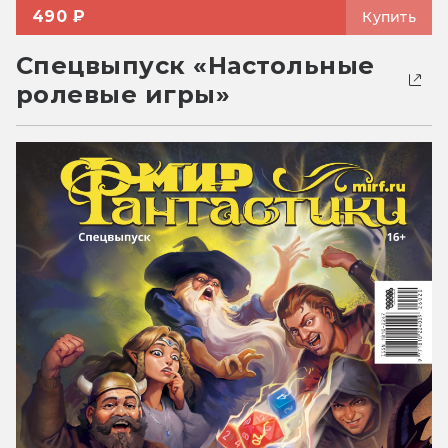
490 ₽
Купить
Спецвыпуск «Настольные
ролевые игры»