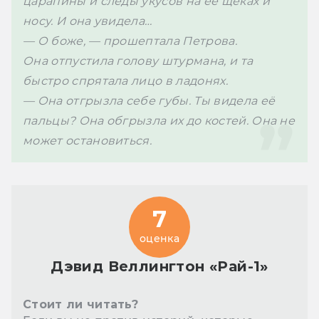
царапины и следы укусов на её щеках и 
носу. И она увидела…
— О боже, — прошептала Петрова. 
Она отпустила голову штурмана, и та 
быстро спрятала лицо в ладонях.
— Она отгрызла себе губы. Ты видела её 
пальцы? Она обгрызла их до костей. Она не 
может остановиться.
7
оценка
Дэвид Веллингтон «Рай-1»
Стоит ли читать?