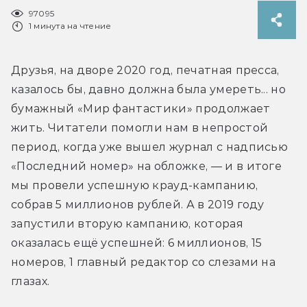
97095
1 минута на чтение
Друзья, на дворе 2020 год, печатная пресса, 
казалось бы, давно должна была умереть... но 
бумажный «Мир фантастики» продолжает 
жить. Читатели помогли нам в непростой 
период, когда уже вышел журнал с надписью 
«Последний номер» на обложке, — и в итоге 
мы провели успешную крауд-кампанию, 
собрав 5 миллионов рублей. А в 2019 году 
запустили вторую кампанию, которая 
оказалась ещё успешней: 6 миллионов, 15 
номеров, 1 главный редактор со слезами на 
глазах. 