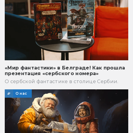
«Мир фантастики» в Белграде! Как прошла
презентация «сербского номера»
О сербской фантастике в столице Сербии.
О нас