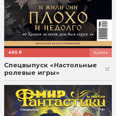
490 ₽
Купить
Спецвыпуск «Настольные
ролевые игры»