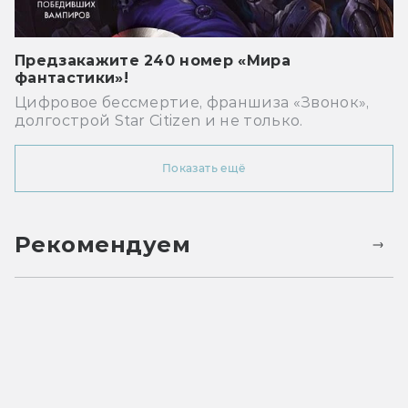
Предзакажите 240 номер «Мира
фантастики»!
Цифровое бессмертие, франшиза «Звонок»,
долгострой Star Citizen и не только.
Показать ещё
Рекомендуем