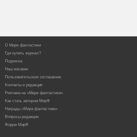
О Мире фантастики
Где купить журнал?
Подписка
Наш магазин
Пользовательское соглашение
Контакты и редакция
Реклама на «Мире фантастики»
Как стать автором МирФ
Награды «Мира фантастики»
Вопросы редакции
Форум МирФ