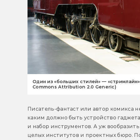
Один из «больших стилей» — «стримлайн» 
Commons Attribution 2.0 Generic)
Писатель-фантаст или автор комикса не
каким должно быть устройство гаджета,
и набор инструментов. А уж вообразить
целых институтов и проектных бюро. По