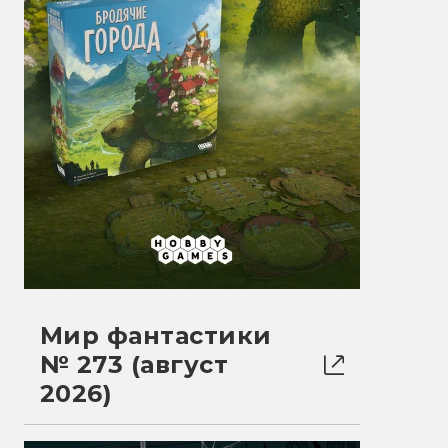
Мир фантастики
№ 273 (август
2026)