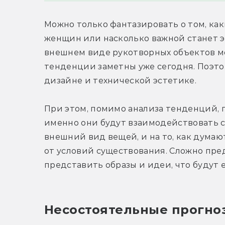
Можно только фантазировать о том, ка
женщин или насколько важной станет эс
внешнем виде рукотворных объектов мо
тенденции заметны уже сегодня. Поэто
дизайне и технической эстетике.
При этом, помимо анализа тенденций, п
именно они будут взаимодействовать с 
внешний вид вещей, и на то, как думают
от условий существования. Сложно пред
представить образы и идеи, что будут 
Несостоятельные прогно