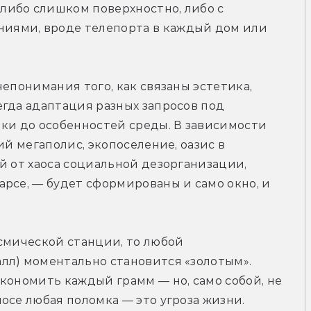
ибо слишком поверхностно, либо с 
ями, вроде телепорта в каждый дом или 
епонимания того, как связаны эстетика, 
гда адаптация разных запросов под 
ки до особенностей среды. В зависимости 
ий мегаполис, экопоселение, оазис в 
й от хаоса социальной дезорганизации, 
рсе, — будет сформированы и само окно, и 
смической станции, то любой 
лл) моментально становится «золотым». 
кономить каждый грамм — но, само собой, не 
осе любая поломка — это угроза жизни.