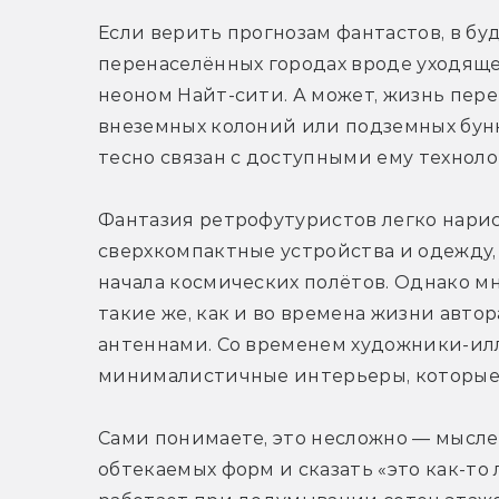
Если верить прогнозам фантастов, в бу
перенаселённых городах вроде уходяще
неоном Найт-сити. А может, жизнь пере
внеземных колоний или подземных бунке
тесно связан с доступными ему технолог
Фантазия ретрофутуристов легко нарис
сверхкомпактные устройства и одежду,
начала космических полётов. Однако м
такие же, как и во времена жизни автор
антеннами. Со временем художники-ил
минималистичные интерьеры, которые 
Сами понимаете, это несложно — мыслен
обтекаемых форм и сказать «это как-то 