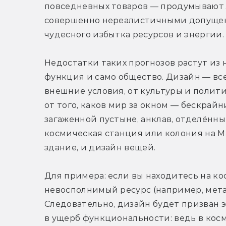
повседневных товаров — продумывают л
совершенно нереалистичными допущени
чудесного избытка ресурсов и энергии.
Недостатки таких прогнозов растут из н
функция и само общество. Дизайн — все
внешние условия, от культуры и полити
от того, каков мир за окном — бескрайн
загаженной пустыне, анклав, отделённы
космическая станция или колония на Ма
здание, и дизайн вещей.
Для примера: если вы находитесь на ко
невосполнимый ресурс (например, мета
Следовательно, дизайн будет призван э
в ущерб функциональности: ведь в косм