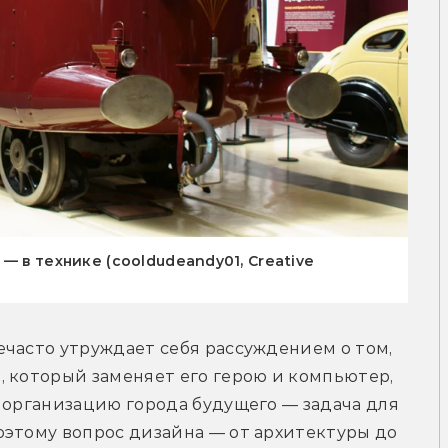
— в технике (cooldudeandy01, Creative
часто утруждает себя рассуждением о том, 
 который заменяет его герою и компьютер, 
 организацию города будущего — задача для 
этому вопрос дизайна — от архитектуры до 