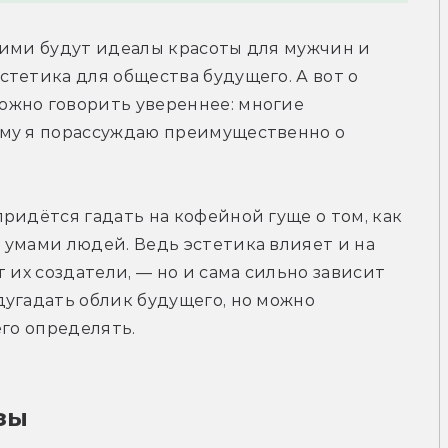
кими будут идеалы красоты для мужчин и 
тетика для общества будущего. А вот о 
жно говорить увереннее: многие 
му я порассуждаю преимущественно о 
ридётся гадать на кофейной гуще о том, как 
умами людей. Ведь эстетика влияет и на 
 их создатели, — но и сама сильно зависит 
угадать облик будущего, но можно 
его определять.
зы