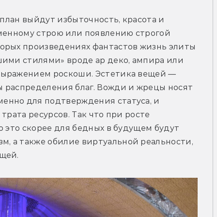
 план выйдут избыточность, красота и 
еменному строю или появлению строгой 
орых произведениях фантастов жизнь элиты 
ими стилями» вроде ар деко, ампира или 
выражением роскоши. Эстетика вещей — 
 распределения благ. Вожди и жрецы носят 
нно для подтверждения статуса, и 
трата ресурсов. Так что при росте 
о это скорее для бедных в будущем будут 
 а также обилие виртуальной реальности, 
щей.