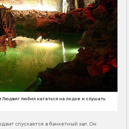
м Людвиг любил кататься на лодке и слушать
виг спускается в банкетный зал. Он 