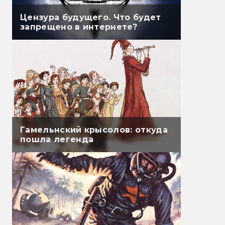
Цензура будущего. Что будет
запрещено в интернете?
Гамельнский крысолов: откуда
пошла легенда