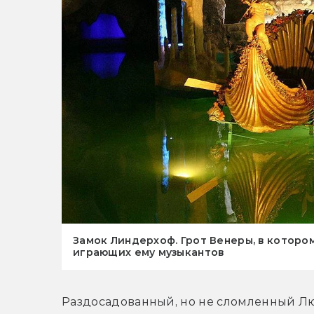
Замок Линдерхоф. Грот Венеры, в которо
играющих ему музыкантов
Раздосадованный, но не сломленный Люд