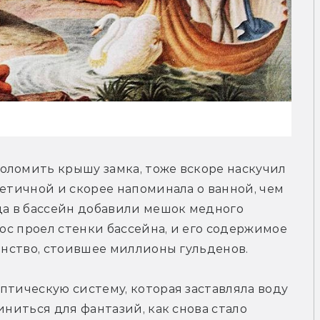
оломить крышу замка, тоже вскоре наскучил 
етичной и скорее напоминала о ванной, чем 
да в бассейн добавили мешок медного 
рос проел стенки бассейна, и его содержимое 
ранство, стоившее миллионы гульденов.
птическую систему, которая заставляла воду 
иниться для фантазий, как снова стало 