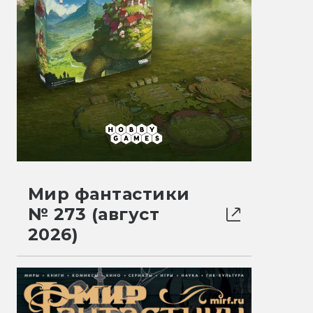
Мир фантастики
№ 273 (август
2026)