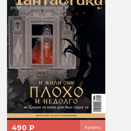
490 ₽
Купить