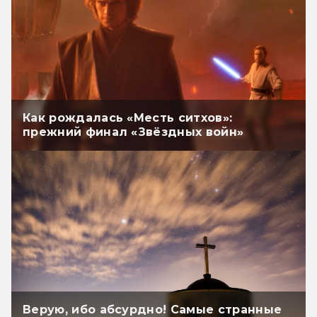
Как рождалась «Месть ситхов»:
прежний финал «Звёздных войн»
Верую, ибо абсурдно! Самые странные