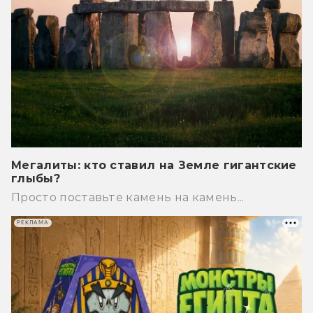
Мегалиты: кто ставил на Земле гигантские
глыбы?
Просто поставьте камень на камень...
РЕКЛАМА