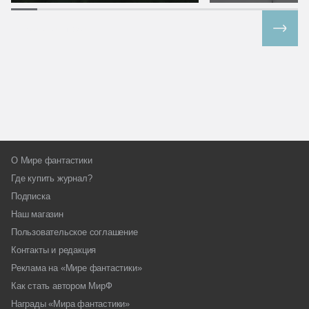
Все спецпроекты
О Мире фантастики
Где купить журнал?
Подписка
Наш магазин
Пользовательское соглашение
Контакты и редакция
Реклама на «Мире фантастики»
Как стать автором МирФ
Награды «Мира фантастики»