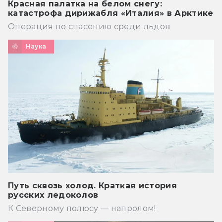
Красная палатка на белом снегу:
катастрофа дирижабля «Италия» в Арктике
Операция по спасению среди льдов
Наука
Путь сквозь холод. Краткая история
русских ледоколов
К Северному полюсу — напролом!