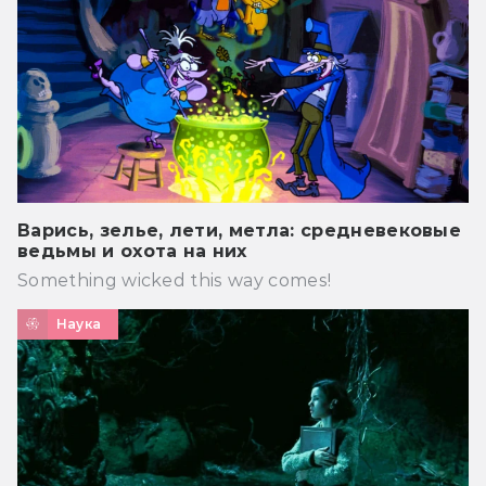
Варись, зелье, лети, метла: средневековые
ведьмы и охота на них
Something wicked this way comes!
Наука