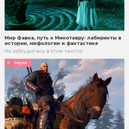
Мир Фавна, путь к Минотавру: лабиринты в
истории, мифологии и фантастике
Не заблудитесь в этом тексте!
Наука