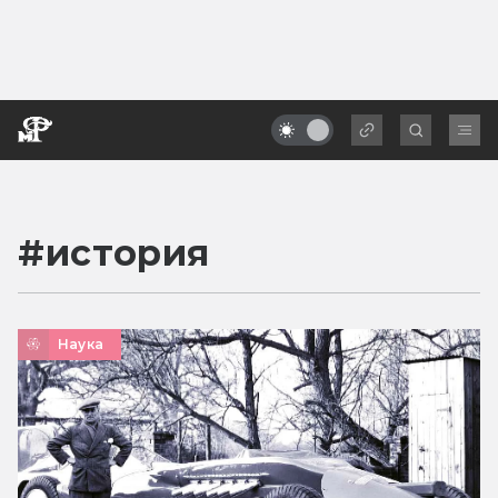
#
история
Наука