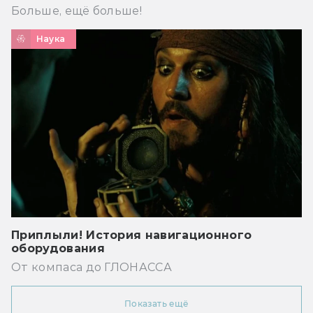
Больше, ещё больше!
Наука
Приплыли! История навигационного
оборудования
От компаса до ГЛОНАССА
Показать ещё