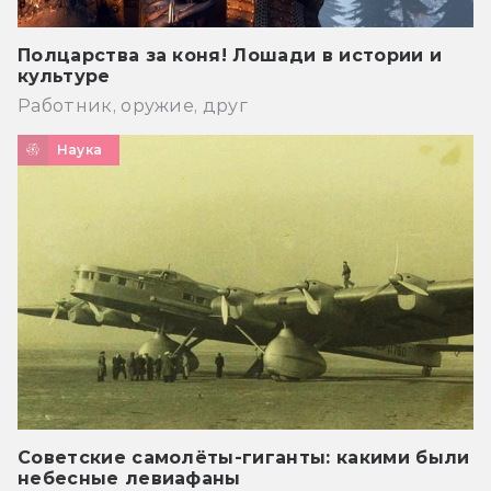
Полцарства за коня! Лошади в истории и
культуре
Работник, оружие, друг
Наука
Советские самолёты-гиганты: какими были
небесные левиафаны