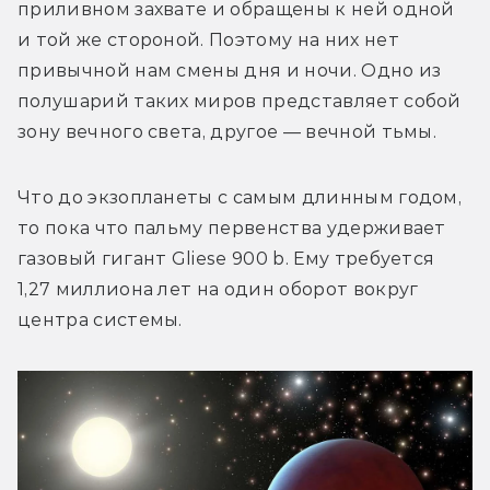
приливном захвате и обращены к ней одной 
и той же стороной. Поэтому на них нет 
привычной нам смены дня и ночи. Одно из 
полушарий таких миров представляет собой 
зону вечного света, другое — вечной тьмы.
Что до экзопланеты с самым длинным годом, 
то пока что пальму первенства удерживает 
газовый гигант Gliese 900 b. Ему требуется 
1,27 миллиона лет на один оборот вокруг 
центра системы.