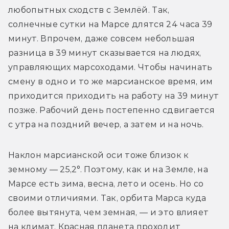
любопытных сходств с Землёй. Так, 
солнечные сутки на Марсе длятся 24 часа 39 
минут. Впрочем, даже совсем небольшая 
разница в 39 минут сказывается на людях, 
управляющих марсоходами. Чтобы начинать 
смену в одно и то же марсианское время, им 
приходится приходить на работу на 39 минут 
позже. Рабочий день постепенно сдвигается 
с утра на поздний вечер, а затем и на ночь.
Наклон марсианской оси тоже близок к 
земному — 25,2°. Поэтому, как и на Земле, на 
Марсе есть зима, весна, лето и осень. Но со 
своими отличиями. Так, орбита Марса куда 
более вытянута, чем земная, — и это влияет 
на климат. Красная планета проходит 