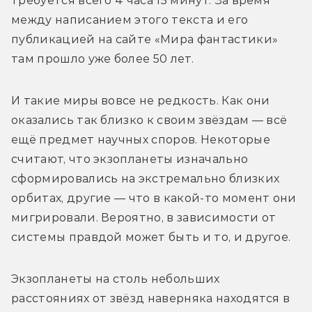
требуется всего 4 часа 15 минут. За время 
между написанием этого текста и его 
публикацией на сайте «Мира фантастики» 
там прошло уже более 50 лет.
И такие миры вовсе не редкость. Как они 
оказались так близко к своим звёздам — всё 
ещё предмет научных споров. Некоторые 
считают, что экзопланеты изначально 
сформировались на экстремально близких 
орбитах, другие — что в какой-то момент они 
мигрировали. Вероятно, в зависимости от 
системы правдой может быть и то, и другое.
Экзопланеты на столь небольших 
расстояниях от звёзд наверняка находятся в 