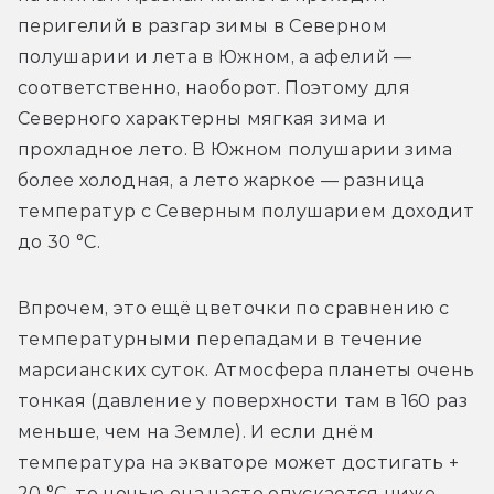
перигелий в разгар зимы в Северном 
полушарии и лета в Южном, а афелий — 
соответственно, наоборот. Поэтому для 
Северного характерны мягкая зима и 
прохладное лето. В Южном полушарии зима 
более холодная, а лето жаркое — разница 
температур с Северным полушарием доходит 
до 30 °C.
Впрочем, это ещё цветочки по сравнению с 
температурными перепадами в течение 
марсианских суток. Атмосфера планеты очень 
тонкая (давление у поверхности там в 160 раз 
меньше, чем на Земле). И если днём 
температура на экваторе может достигать + 
20 °C, то ночью она часто опускается ниже –