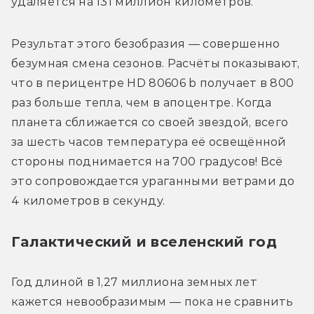
удаляется на 131 миллион километров.
Результат этого безобразия — совершенно 
безумная смена сезонов. Расчёты показывают, 
что в перицентре HD 80606 b получает в 800 
раз больше тепла, чем в апоцентре. Когда 
планета сближается со своей звездой, всего 
за шесть часов температура её освещённой 
стороны поднимается на 700 градусов! Всё 
это сопровождается ураганными ветрами до 
4 километров в секунду.
Галактический и вселенский год
Год длиной в 1,27 миллиона земных лет 
кажется невообразимым — пока не сравнить 