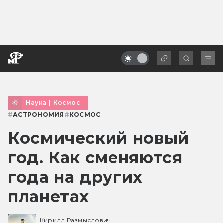
Наука
|
Космос
#
АСТРОНОМИЯ
#
КОСМОС
Космический новый
год. Как сменяются
года на других
планетах
Кирилл Размыслович