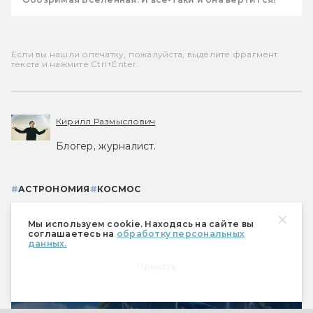
Если вы нашли опечатку, пожалуйста, выделите фрагмент
текста и нажмите Ctrl+Enter.
Кирилл Размыслович
Блогер, журналист.
#
АСТРОНОМИЯ
#
КОСМОС
Мы используем cookie. Находясь на сайте вы
соглашаетесь на
обработку персональных
данных.
Принять