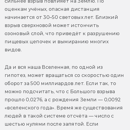
сильнее взрыв повлияет на Землю. По 
оценкам учёных, опасная дистанция 
начинается от 30–50 световых лет. Близкий 
взрыв сверхновой может истончить 
озоновый слой, что приведёт к разрушению 
пищевых цепочек и вымиранию многих 
видов.
Да и вся наша Вселенная, по одной из 
гипотез, может вращаться со скоростью один 
оборот за 500 миллиардов лет. Если так, то 
можно подсчитать, что с Большого взрыва 
прошло 0,0276, а с рождения Земли — 0,0092 
«вселенского года». Время же существования 
людей в такой системе отсчёта — число с 
шестью нулями после запятой. Если 