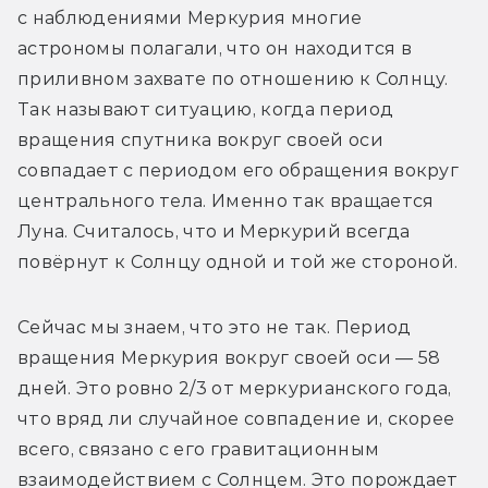
с наблюдениями Меркурия многие 
астрономы полагали, что он находится в 
приливном захвате по отношению к Солнцу. 
Так называют ситуацию, когда период 
вращения спутника вокруг своей оси 
совпадает с периодом его обращения вокруг 
центрального тела. Именно так вращается 
Луна. Считалось, что и Меркурий всегда 
повёрнут к Солнцу одной и той же стороной.
Сейчас мы знаем, что это не так. Период 
вращения Меркурия вокруг своей оси — 58 
дней. Это ровно 2/3 от меркурианского года, 
что вряд ли случайное совпадение и, скорее 
всего, связано с его гравитационным 
взаимодействием с Солнцем. Это порождает 