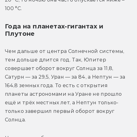
100 °C.
Года на планетах-гигантах и
Плутоне
Чем дальше от центра Солнечной системы, 
тем дольше длится год. Так, Юпитер 
совершает оборот вокруг Солнца за 11,8, 
Сатурн — за 29,5, Уран — за 84, а Нептун — за 
164,8 земных года. То есть с открытия 
планеты астрономами на Уране не прошло 
ещё и трёх местных лет, а Нептун только-
только завершил первый оборот вокруг 
Солнца.