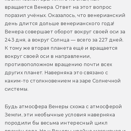
вращается Венера. Ответ на этот вопрос 
поразил учёных. Оказалось, что венерианский 
день длится дольше венерианского года! 
Венера совершает оборот вокруг своей оси за 
243 дня, а вокруг Солнца — всего за 227 дней. 
К тому же вторая планета ещё и вращается 
вокруг своей оси в направлении, 
противоположном вращению почти всех 
других планет. Наверняка это связано с 
каким-то столкновением на заре Солнечной 
системы.
Будь атмосфера Венеры схожа с атмосферой 
Земли, эти необычные условия наверняка 
породили бы весьма интересный цикл 