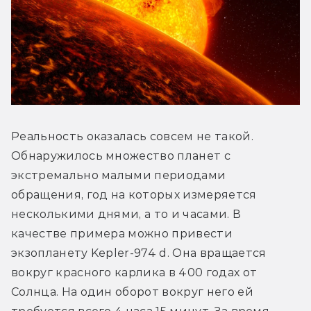
Реальность оказалась совсем не такой. 
Обнаружилось множество планет с 
экстремально малыми периодами 
обращения, год на которых измеряется 
несколькими днями, а то и часами. В 
качестве примера можно привести 
экзопланету Kepler-974 d. Она вращается 
вокруг красного карлика в 400 годах от 
Солнца. На один оборот вокруг него ей 