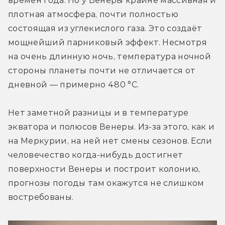
времён года. Но у Венеры крайне массивная и 
плотная атмосфера, почти полностью 
состоящая из углекислого газа. Это создаёт 
мощнейший парниковый эффект. Несмотря 
на очень длинную ночь, температура ночной 
стороны планеты почти не отличается от 
дневной — примерно 480 °C. 
Нет заметной разницы и в температуре 
экватора и полюсов Венеры. Из-за этого, как и 
на Меркурии, на ней нет смены сезонов. Если 
человечество когда-нибудь достигнет 
поверхности Венеры и построит колонию, 
прогнозы погоды там окажутся не слишком 
востребованы.