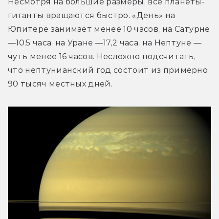
Несмотря на большие размеры, все планеты-
гиганты вращаются быстро. «День» на 
Юпитере занимает менее 10 часов, на Сатурне 
—10,5 часа, на Уране —17,2 часа, на Нептуне — 
чуть менее 16 часов. Несложно подсчитать, 
что нептунианский год состоит из примерно 
90 тысяч местных дней.