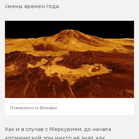
смены времён года.
Поверхность Венеры
Как и в случае с Меркурием, до начала 
космической эры никто не знал, как 