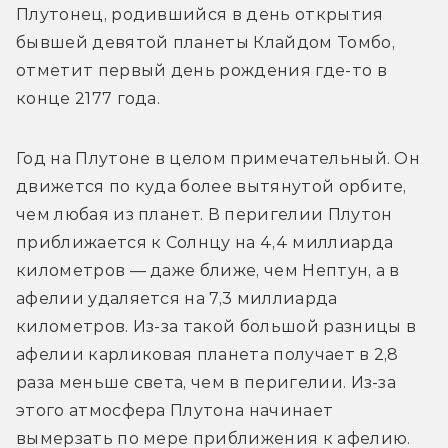
Плутонец, родившийся в день открытия 
бывшей девятой планеты Клайдом Томбо, 
отметит первый день рождения где-то в 
конце 2177 года.
Год на Плутоне в целом примечательный. Он 
движется по куда более вытянутой орбите, 
чем любая из планет. В перигелии Плутон 
приближается к Солнцу на 4,4 миллиарда 
километров — даже ближе, чем Нептун, а в 
афелии удаляется на 7,3 миллиарда 
километров. Из-за такой большой разницы в 
афелии карликовая планета получает в 2,8 
раза меньше света, чем в перигелии. Из-за 
этого атмосфера Плутона начинает 
вымерзать по мере приближения к афелию. 