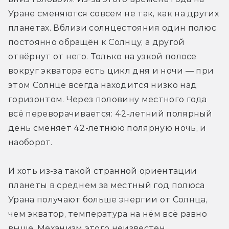
Уране сменяются совсем не так, как на других 
планетах. Вблизи солнцестояния один полюс 
постоянно обращён к Солнцу, а другой 
отвёрнут от него. Только на узкой полосе 
вокруг экватора есть цикл дня и ночи — при 
этом Солнце всегда находится низко над 
горизонтом. Через половину местного года 
всё переворачивается: 42-летний полярный 
день сменяет 42-летнюю полярную ночь, и 
наоборот. 
И хоть из-за такой странной ориентации 
планеты в среднем за местный год полюса 
Урана получают больше энергии от Солнца, 
чем экватор, температура на нём всё равно 
выше. Механизм этого неизвестен.