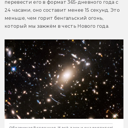
перевести его в формат 365-дневного года с 
24 часами, оно составит менее 15 секунд. Это 
меньше, чем горит бенгальский огонь, 
который мы зажжём в честь Нового года.
Обозримая Вселенная. И всё-таки и она вертится!