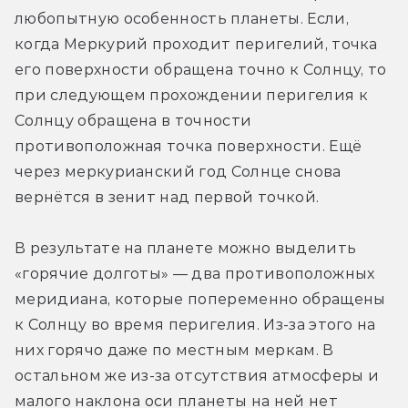
любопытную особенность планеты. Если, 
когда Меркурий проходит перигелий, точка 
его поверхности обращена точно к Солнцу, то 
при следующем прохождении перигелия к 
Солнцу обращена в точности 
противоположная точка поверхности. Ещё 
через меркурианский год Солнце снова 
вернётся в зенит над первой точкой. 
В результате на планете можно выделить 
«горячие долготы» — два противоположных 
меридиана, которые попеременно обращены 
к Солнцу во время перигелия. Из-за этого на 
них горячо даже по местным меркам. В 
остальном же из-за отсутствия атмосферы и 
малого наклона оси планеты на ней нет 