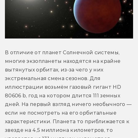
В отличие от планет Солнечной системы, 
многие экзопланеты находятся на крайне 
вытянутых орбитах, из-за чего у них 
экстремальная смена сезонов. Для 
иллюстрации возьмём газовый гигант HD 
80606 b, год на котором длится 111 земных 
дней. На первый взгляд ничего необычного — 
если не посмотреть на его орбитальные 
характеристики. Планета то приближается к 
звезде на 4,5 миллиона километров, то 