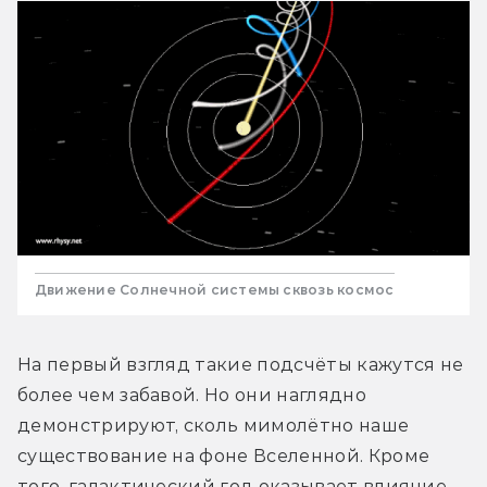
Движение Солнечной системы сквозь космос
На первый взгляд такие подсчёты кажутся не 
более чем забавой. Но они наглядно 
демонстрируют, сколь мимолётно наше 
существование на фоне Вселенной. Кроме 
того, галактический год оказывает влияние 