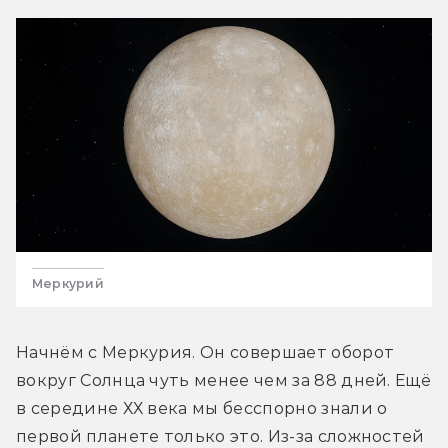
Меркурий
Начнём с Меркурия. Он совершает оборот 
вокруг Солнца чуть менее чем за 88 дней. Ещё 
в середине ХХ века мы бесспорно знали о 
первой планете только это. Из-за сложностей 