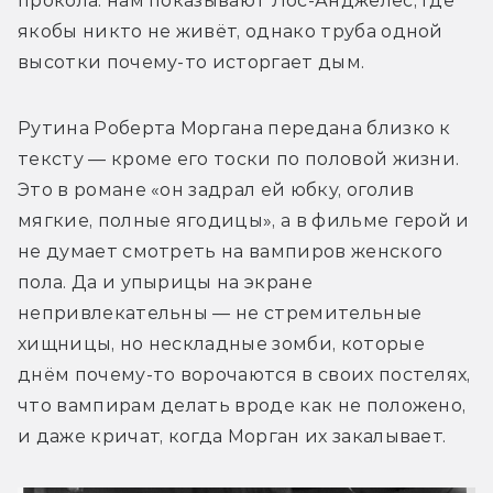
прокола: нам показывают Лос-Анджелес, где 
якобы никто не живёт, однако труба одной 
высотки почему-то исторгает дым.
Рутина Роберта Моргана передана близко к 
тексту — кроме его тоски по половой жизни. 
Это в романе «он задрал ей юбку, оголив 
мягкие, полные ягодицы», а в фильме герой и 
не думает смотреть на вампиров женского 
пола. Да и упырицы на экране 
непривлекательны — не стремительные 
хищницы, но нескладные зомби, которые 
днём почему-то ворочаются в своих постелях, 
что вампирам делать вроде как не положено, 
и даже кричат, когда Морган их закалывает.