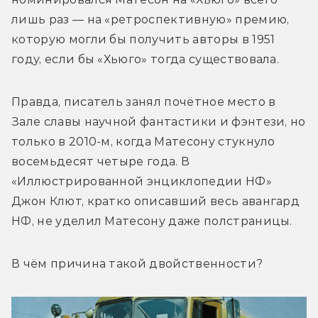
лишь раз — на «ретроспективную» премию, 
которую могли бы получить авторы в 1951 
году, если бы «Хьюго» тогда существовала.
Правда, писатель занял почётное место в 
Зале славы научной фантастики и фэнтези, но 
только в 2010-м, когда Матесону стукнуло 
восемьдесят четыре года. В 
«Иллюстрированной энциклопедии НФ» 
Джон Клют, кратко описавший весь авангард 
НФ, не уделил Матесону даже полстраницы.
В чём причина такой двойственности?