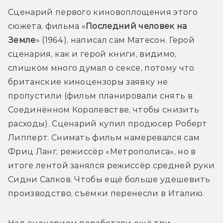
Сценарий первого киновоплощения этого 
сюжета, фильма «
Последний человек на 
Земле
» (1964), написал сам Матесон. Герой 
сценария, как и герой книги, видимо, 
слишком много думал о сексе, потому что 
британские киноцензоры заявку не 
пропустили (фильм планировали снять в 
Соединённом Королевстве, чтобы снизить 
расходы). Сценарий купил продюсер Роберт 
Липперт. Снимать фильм намеревался сам 
Фриц Ланг, режиссёр «Метрополиса», но в 
итоге лентой занялся режиссёр средней руки 
Сидни Салков. Чтобы ещё больше удешевить 
производство, съёмки перенесли в Италию. 