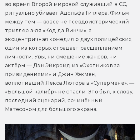
во время Второй мировой служивший в СС, 
ритуально убивает Адольфа Гитлера. Фильм 
между тем — вовсе не псевдоисторический 
триллер а-ля «Код да Винчи», а 
эксцентричная комедия о двух полицейских, 
один из которых страдает расщеплением 
личности. Увы, ни смешение жанров, ни 
актёры — Дэн Эйкройд из «Охотников за 
привидениями» и Джин Хэкмен, 
воплотивший Лекса Лютора в «Супермене», — 
«Большой калибр» не спасли. Это был, к слову, 
последний сценарий, сочинённый 
Матесоном для большого экрана.