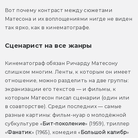
Вот почему контраст между сюжетами 
Матесона и их воплощениями нигде не виден 
так ярко, как в кинематографе.
Сценарист на все жанры
Кинематограф обязан Ричарду Матесону 
слишком многим. Ленты, к которым он имеет 
отношение, можно разделить на две группы: 
экранизации его текстов — и фильмы, к 
которым Матесон писал сценарии (один или 
в соавторстве). Среди последних — самые 
разные картины: фильм-нуар о молодёжной 
субкультуре «
Бит-поколение
» (1959), триллер 
«
Фанатик
» (1965), комедия «
Большой калибр
» 