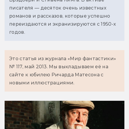
писателя — десяток очень известных 
романов и рассказов, которые успешно 
переиздаются и экранизируются с 1950-х 
годов.
Это статья из журнала «Мир фантастики» 
№ 117
,
 май 2013. Мы выкладываем её на 
сайте к юбилею Ричарда Матесона с 
новыми иллюстрациями.