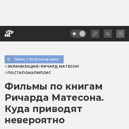
Кино
|
Классика кино
#
ЭКРАНИЗАЦИЯ
#
РИЧАРД МАТЕСОН
#
ПОСТАПОКАЛИПСИС
Фильмы по книгам
Ричарда Матесона.
Куда приводят
невероятно