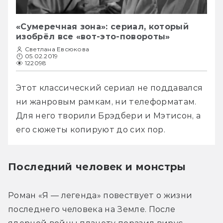
«Сумеречная зона»: сериал, который
изобрёл все «вот-это-повороты»
Светлана Евсюкова
05.02.2019
122098
Этот классический сериал не поддавался 
ни жанровым рамкам, ни телеформатам. 
Для него творили Брэдбери и Мэтисон, а 
его сюжеты копируют до сих пор.
Последний человек и монстры
Роман «Я — легенда» повествует о жизни 
последнего человека на Земле. После 