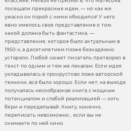
классике. Нельзя не признать, что Матесона 
посещали прекрасные идеи, — но как же 
ужасно он порой с ними обходился! У него 
явно имелось своё представление о том, 
какой должна быть фантастика, — 
представление, которое было актуальным в 
1950-х, а десятилетием позже безнадёжно 
устарело. Любой сюжет писатель претворял в 
текст по одним и тем же лекалам. Если идея 
укладывалась в прокрустово ложе авторской 
техники, всё было хорошо. Если нет, на выходе 
получалась несообразная книга с мощным 
потенциалом и слабой реализацией — хоть 
бери и переделывай. Книгу, конечно, 
переписать невозможно... если вы не 
снимаете по ней кино.