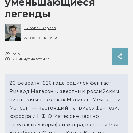
уменьшающиеся
легенды
Николай Караев
20 февраля, 15:00
6513
20 минут на чтение
20 февраля 1926 года родился фантаст 
Ричард Матесон (известный российским 
читателям также как Мэтисон, Мейтсон и 
Мэтсон) — настоящий патриарх фэнтези, 
хоррора и НФ. О Матесоне лестно 
отзывались корифеи жанра, включая Рэя 
Брэдбери и Стивена Кинга. В активе 