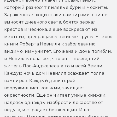
ядерной войны планету поразил вирус, 
который разносят пылевые бури и москиты. 
Заражённые люди стали вампирами: они не 
выносят дневного света, боятся зеркал, 
крестов и чеснока, а ещё воскресают из 
мёртвых, превращаясь в живые трупы. У героя 
книги Роберта Невилля к заболеванию, 
видимо, иммунитет. Его жена и дочь погибли, 
и Невилль полагает, что он — последний 
житель Лос-Анджелеса, а то и всей Земли. 
Каждую ночь дом Невилля осаждает толпа 
вампиров. Каждый день герой, 
вооружившись кольями, зачищает 
окрестности. Ещё он читает умные книжки, 
надеясь однажды изобрести лекарство от 
недуга, и страдает без женщин. И вот 