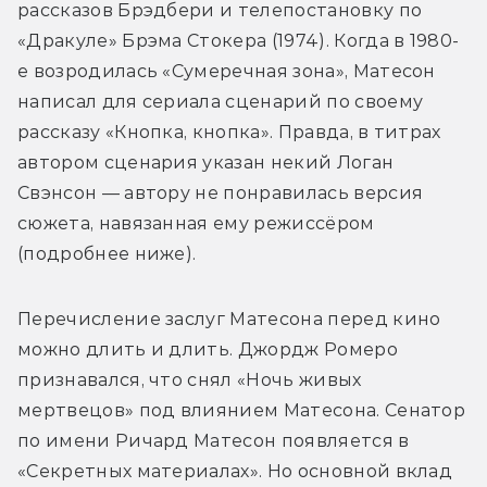
рассказов Брэдбери и телепостановку по 
«Дракуле» Брэма Стокера (1974). Когда в 1980-
е возродилась «Сумеречная зона», Матесон 
написал для сериала сценарий по своему 
рассказу «Кнопка, кнопка». Правда, в титрах 
автором сценария указан некий Логан 
Свэнсон — автору не понравилась версия 
сюжета, навязанная ему режиссёром 
(подробнее ниже).
Перечисление заслуг Матесона перед кино 
можно длить и длить. Джордж Ромеро 
признавался, что снял «Ночь живых 
мертвецов» под влиянием Матесона. Сенатор 
по имени Ричард Матесон появляется в 
«Секретных материалах». Но основной вклад 