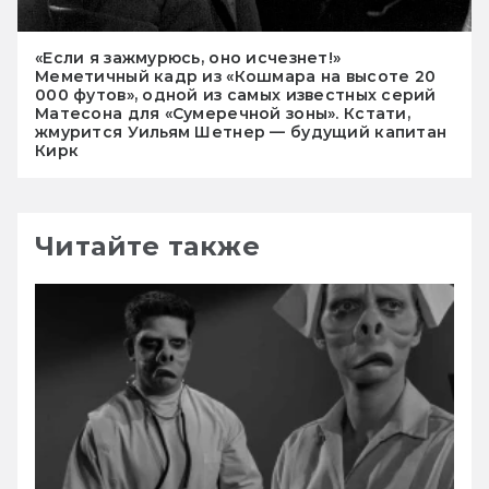
«Если я зажмурюсь, оно исчезнет!»
Меметичный кадр из «Кошмара на высоте 20
000 футов», одной из самых известных серий
Матесона для «Сумеречной зоны». Кстати,
жмурится Уильям Шетнер — будущий капитан
Кирк
Читайте также