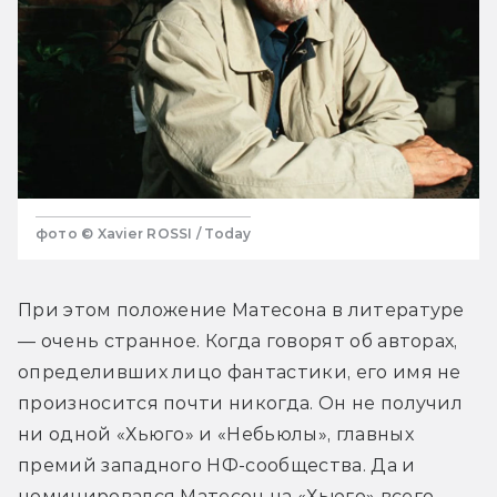
фото © Xavier ROSSI / Today
При этом положение Матесона в литературе 
— очень странное. Когда говорят об авторах, 
определивших лицо фантастики, его имя не 
произносится почти никогда. Он не получил 
ни одной «Хьюго» и «Небьюлы», главных 
премий западного НФ-сообщества. Да и 
номинировался Матесон на «Хьюго» всего 