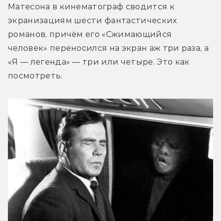
Матесона в кинематограф сводится к 
экранизациям шести фантастических 
романов, причём его «Сжимающийся 
человек» переносился на экран аж три раза, а 
«Я — легенда» — три и
ли четыре. Это как 
посмотреть.