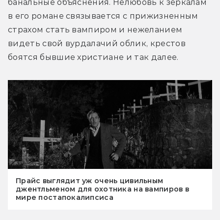
банальные объяснения. Нелюбовь к зеркалам 
в его романе связывается с прижизненным 
страхом стать вампиром и нежеланием 
видеть свой вурдалачий облик, крестов 
боятся бывшие христиане и так далее.
Прайс выглядит уж очень цивильным
джентльменом для охотника на вампиров в
мире постапокалипсиса