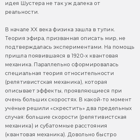
идея Шустера не так уж далека от 
реальности.
В начале XX века физика зашла в тупик. 
Теория эфира, призванная описать мир, не 
подтверждалась экспериментами. На помощь 
пришла появившаяся в 1920-х квантовая 
механика. Параллельно сформировалась 
специальная теория относительности 
(релятивистская механика), которая 
описывает эффекты, проявляющиеся при 
очень больших скоростях. В какой-то момент 
учёные решили «скрестить» два предельных 
случая: большие скорости (релятивистская 
механика) и субатомные расстояния 
(квантовая механика). Довольно быстро 