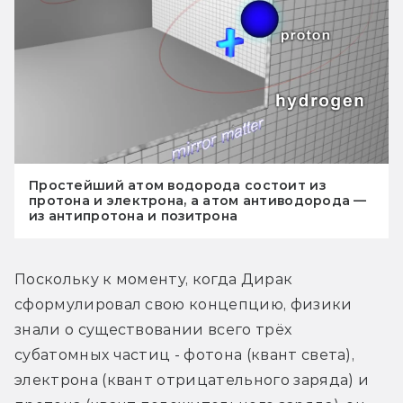
Простейший атом водорода состоит из
протона и электрона, а атом антиводорода —
из антипротона и позитрона
Поскольку к моменту, когда Дирак 
сформулировал свою концепцию, физики 
знали о существовании всего трёх 
субатомных частиц - фотона (квант света), 
электрона (квант отрицательного заряда) и 