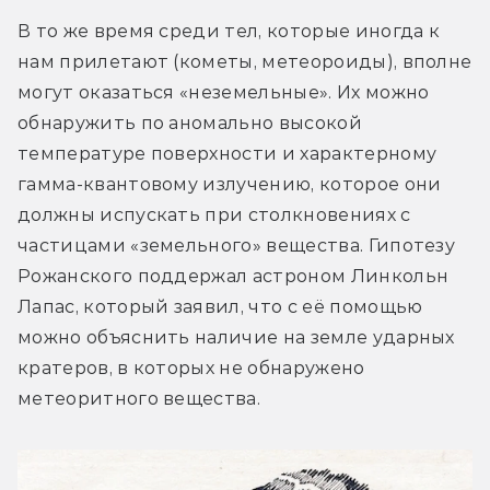
В то же время среди тел, которые иногда к 
нам прилетают (кометы, метеороиды), вполне 
могут оказаться «неземельные». Их можно 
обнаружить по аномально высокой 
температуре поверхности и характерному 
гамма-квантовому излучению, которое они 
должны испускать при столкновениях с 
частицами «земельного» вещества. Гипотезу 
Рожанского поддержал астроном Линкольн 
Лапас, который заявил, что с её помощью 
можно объяснить наличие на земле ударных 
кратеров, в которых не обнаружено 
метеоритного вещества.