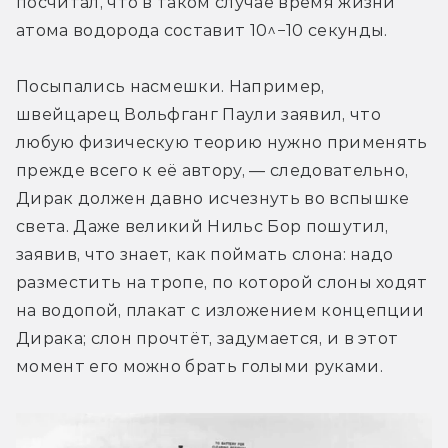
посчитал, что в таком случае время жизни 
атома водорода составит 10^−10 секунды.
Посыпались насмешки. Например, 
швейцарец Вольфганг Паули заявил, что 
любую физическую теорию нужно применять 
прежде всего к её автору, — следовательно, 
Дирак должен давно исчезнуть во вспышке 
света. Даже великий Нильс Бор пошутил, 
заявив, что знает, как поймать слона: надо 
разместить на тропе, по которой слоны ходят 
на водопой, плакат с изложением концепции 
Дирака; слон прочтёт, задумается, и в этот 
момент его можно брать голыми руками.