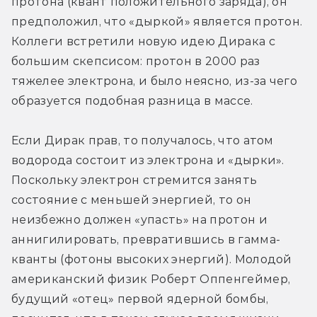
протона (квант положительного заряда), он 
предположил, что «дыркой» является протон. 
Коллеги встретили новую идею Дирака с 
большим скепсисом: протон в 2000 раз 
тяжелее электрона, и было неясно, из-за чего 
образуется подобная разница в массе.
Если Дирак прав, то получалось, что атом 
водорода состоит из электрона и «дырки». 
Поскольку электрон стремится занять 
состояние с меньшей энергией, то он 
неизбежно должен «упасть» на протон и 
аннигилировать, превратившись в гамма-
кванты (фотоны высоких энергий). Молодой 
американский физик Роберт Оппенгеймер, 
будущий «отец» первой ядерной бомбы, 