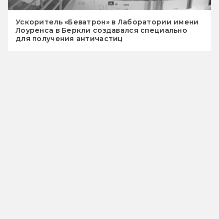
Ускоритель «Беватрон» в Лаборатории имени
Лоуренса в Беркли создавался специально
для получения античастиц