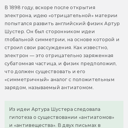
В 1898 году, вскоре после открытия 
электрона, идею «отрицательной» материи 
попытался развить английский физик Артур 
Шустер. Он был сторонником идеи 
глобальной симметрии, на основе которой и 
строил свои рассуждения. Как известно, 
электрон — это отрицательно заряженная 
субатомная частица, и физик предположил, 
что должен существовать и его 
«симметричный» аналог с положительным 
зарядом, называемый антиатомом.
Из идеи Артура Шустера следовала
гипотеза о существовании «антиатомов»
и «антивещества». В двух письмах в