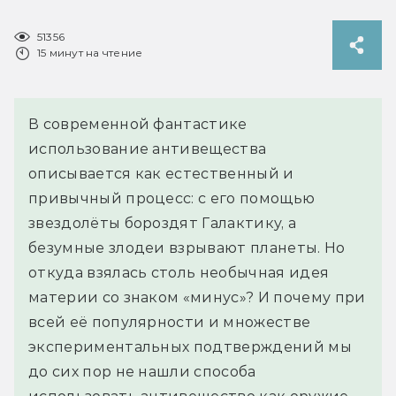
51356
15 минут на чтение
В современной фантастике
использование антивещества
описывается как естественный и
привычный процесс: с его помощью
звездолёты бороздят Галактику, а
безумные злодеи взрывают планеты. Но
откуда взялась столь необычная идея
материи со знаком «минус»? И почему при
всей её популярности и множестве
экспериментальных подтверждений мы
до сих пор не нашли способа