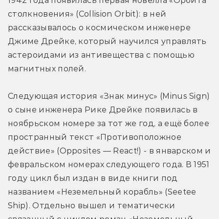
1942 года появилась первая новелла «Орбита 
столкновения» (Collision Orbit): в ней 
рассказывалось о космическом инженере 
Джиме Дрейке, который научился управлять 
астероидами из антивещества с помощью 
магнитных полей.
Следующая история «Знак минус» (Minus Sign) 
о сыне инженера Рике Дрейке появилась в 
ноябрьском номере за тот же год, а ещё более 
пространный текст «Противоположное 
действие» (Opposites — React!) - в январском и 
февральском номерах следующего года. В 1951 
году цикл был издан в виде книги под 
названием «Неземельный корабль» (Seetee 
Ship). Отдельно вышел и тематически 