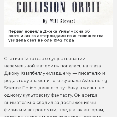
Первая новелла Джека Уильямсона об
охотниках за астероидами из антивещества
увидела свет в июле 1942 года
Статья «Гипотеза о существовании 
неземельной материи» попалась на глаза 
Джону Кэмпбеллу-младшему — писателю и 
редактору знаменитого журнала Astounding 
Science Fiction, давшего путёвку в жизнь не 
одному культовому фантасту. Он всегда 
внимательно следил за достижениями 
физики и астрономии, предлагая авторам, 