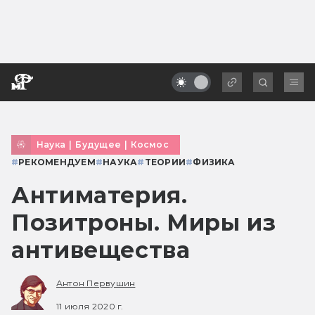
Наука
|
Будущее
|
Космос
#
РЕКОМЕНДУЕМ
#
НАУКА
#
ТЕОРИИ
#
ФИЗИКА
Антиматерия.
Позитроны. Миры из
антивещества
Антон Первушин
11 июля 2020 г.