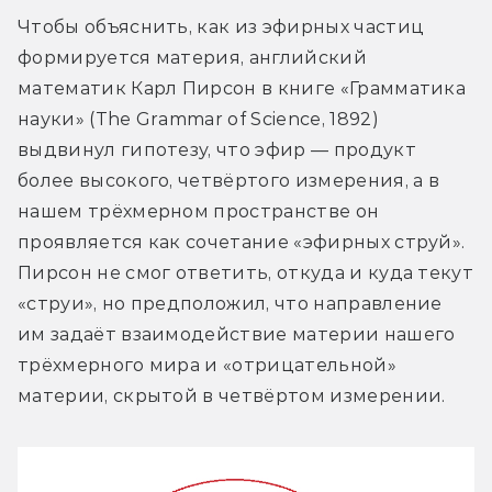
Чтобы объяснить, как из эфирных частиц 
формируется материя, английский 
математик Карл Пирсон в книге «Грамматика 
науки» (The Grammar of Science, 1892) 
выдвинул гипотезу, что эфир — продукт 
более высокого, четвёртого измерения, а в 
нашем трёхмерном пространстве он 
проявляется как сочетание «эфирных струй». 
Пирсон не смог ответить, откуда и куда текут 
«струи», но предположил, что направление 
им задаёт взаимодействие материи нашего 
трёхмерного мира и «отрицательной» 
материи, скрытой в четвёртом измерении.