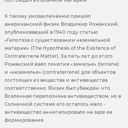
состоящих из обычной материи.
К такому умозаключению пришёл 
американский физик Владимир Рожанский, 
опубликовавший в 1940 году статью 
«Гипотеза о существовании неземельной 
материи» (The Hypothesis of the Existence of 
Contraterrene Matter). За пять лет до этого 
Рожанский ввёл понятия «земелье» (terrene) 
и «неземелье» (contraterrene) для объектов, 
состоящих из вещества и антивещества 
соответственно. Физик был убеждён, что 
Вселенная переполнена антивеществом, но в 
Солнечной системе его осталось мало - 
антивещество аннигилировало на заре ее 
формирования.