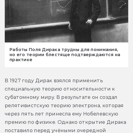
Работы Поля Дирака трудны для понимания,
но его теории блестяще подтверждаются на
практике
В 1927 году Дирак взялся применить 
специальную теорию относительности к 
субатомному миру. В результате он создал 
релятивистскую теорию электрона, которая 
через пять лет принесла ему Нобелевскую 
премию по физике. Однако открытие Дирака 
поставило перед учёными очередной 