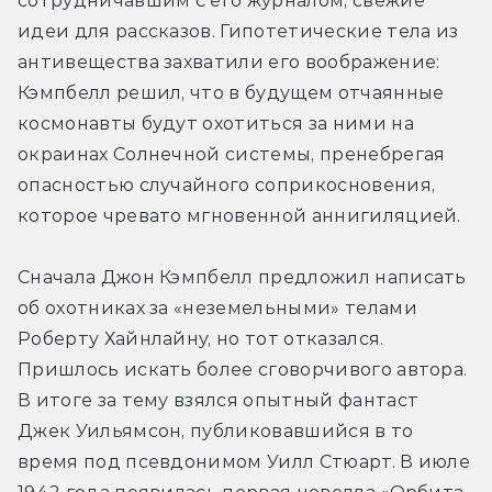
сотрудничавшим с его журналом, свежие 
идеи для рассказов. Гипотетические тела из 
антивещества захватили его воображение: 
Кэмпбелл решил, что в будущем отчаянные 
космонавты будут охотиться за ними на 
окраинах Солнечной системы, пренебрегая 
опасностью случайного соприкосновения, 
которое чревато мгновенной аннигиляцией.
Сначала Джон Кэмпбелл предложил написать 
об охотниках за «неземельными» телами 
Роберту Хайнлайну, но тот отказался. 
Пришлось искать более сговорчивого автора. 
В итоге за тему взялся опытный фантаст 
Джек Уильямсон, публиковавшийся в то 
время под псевдонимом Уилл Стюарт. В июле 