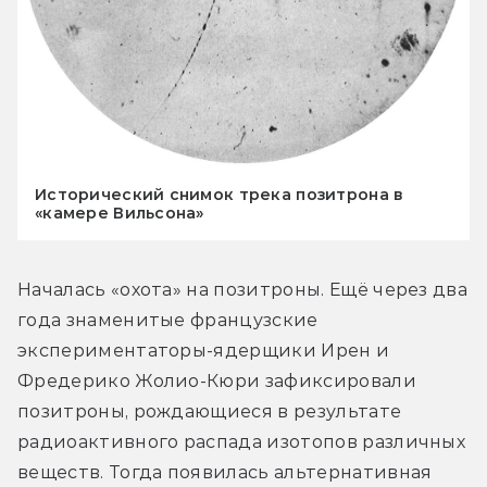
Исторический снимок трека позитрона в
«камере Вильсона»
Началась «охота» на позитроны. Ещё через два 
года знаменитые французские 
экспериментаторы-ядерщики Ирен и 
Фредерико Жолио-Кюри зафиксировали 
позитроны, рождающиеся в результате 
радиоактивного распада изотопов различных 
веществ. Тогда появилась альтернативная 