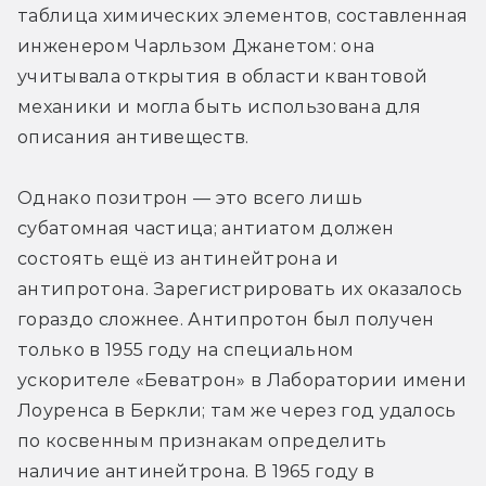
таблица химических элементов, составленная 
инженером Чарльзом Джанетом: она 
учитывала открытия в области квантовой 
механики и могла быть использована для 
описания антивеществ.
Однако позитрон — это всего лишь 
субатомная частица; антиатом должен 
состоять ещё из антинейтрона и 
антипротона. Зарегистрировать их оказалось 
гораздо сложнее. Антипротон был получен 
только в 1955 году на специальном 
ускорителе «Беватрон» в Лаборатории имени 
Лоуренса в Беркли; там же через год удалось 
по косвенным признакам определить 
наличие антинейтрона. В 1965 году в 