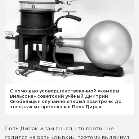
С помощью усовершенствованной «камеры
Вильсона» советский учёный Дмитрий
Скобельцын случайно открыл позитроны до
того, как их предсказал Поль Дирак
Поль Дирак и сам понял, что протон не 
годится на роль «дырки», поэтому выдвинул 