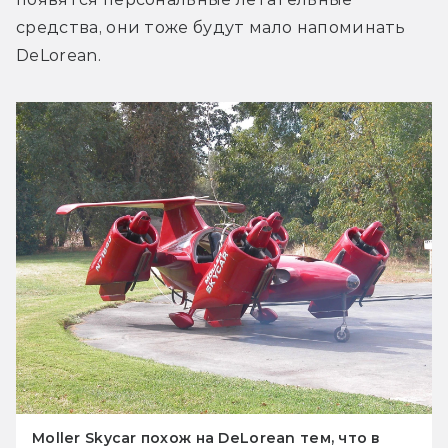
средства, они тоже будут мало напоминать 
DeLorean.
Moller Skycar похож на DeLorean тем, что в