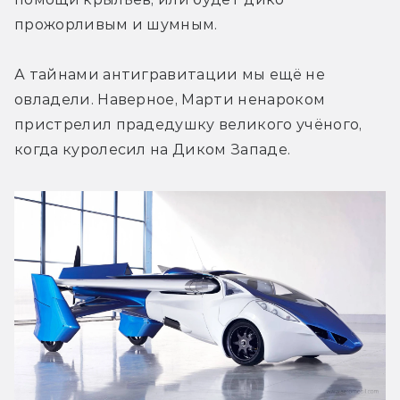
прожорливым и шумным.
А тайнами антигравитации мы ещё не 
овладели. Наверное, Марти ненароком 
пристрелил прадедушку великого учёного, 
когда куролесил на Диком Западе.