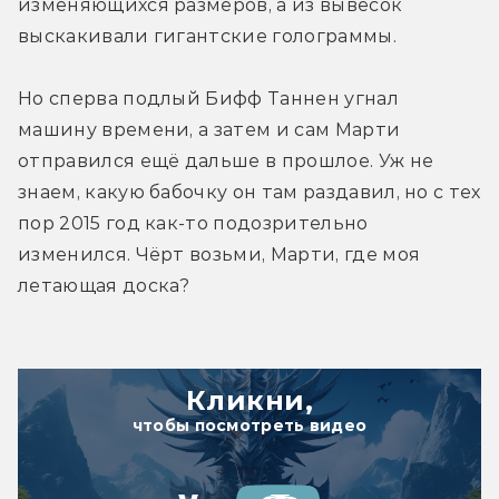
изменяющихся размеров, а из вывесок 
выскакивали гигантские голограммы.
Но сперва подлый Бифф Таннен угнал 
машину времени, а затем и сам Марти 
отправился ещё дальше в прошлое. Уж не 
знаем, какую бабочку он там раздавил, но с тех 
пор 2015 год как-то подозрительно 
изменился. Чёрт возьми, Марти, где моя 
летающая доска?
Кликни,
чтобы посмотреть видео