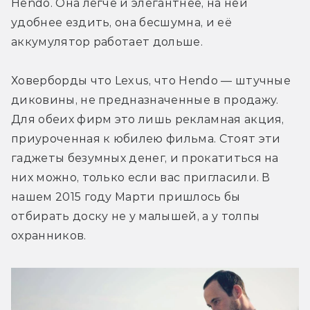
Hendo. Она легче и элегантнее, на ней 
удобнее ездить, она бесшумна, и её 
аккумулятор работает дольше.
Ховерборды что Lexus, что Hendo — штучные 
диковины, не предназначенные в продажу. 
Для обеих фирм это лишь рекламная акция, 
приуроченная к юбилею фильма. Стоят эти 
гаджеты безумных денег, и прокатиться на 
них можно, только если вас пригласили. В 
нашем 2015 году Марти пришлось бы 
отбирать доску не у малышей, а у толпы 
охранников.