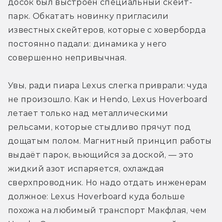
досок был выстроен специальный скейт-
парк. Обкатать новинку пригласили 
известных скейтеров, которые с ховерборда 
постоянно падали: динамика у него 
совершенно непривычная.
Увы, ради пиара Lexus слегка приврали: чуда 
не произошло. Как и Hendo, Lexus Hoverboard 
летает только над металлическими 
рельсами, которые стыдливо прячут под 
дощатым полом. Магнитный принцип работы 
выдаёт парок, вьющийся за доской, — это 
жидкий азот испаряется, охлаждая 
сверхпроводник. Но надо отдать инженерам 
должное: Lexus Hoverboard куда больше 
похожа на любимый транспорт Макфлая, чем 