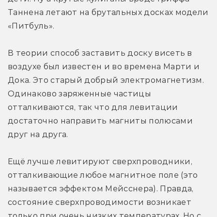
Таннена летают на брутальных досках модели 
«Питбуль».
В теории способ заставить доску висеть в 
воздухе был известен и во времена Марти и 
Дока. Это старый добрый электромагнетизм. 
Одинаково заряженные частицы 
отталкиваются, так что для левитации 
достаточно направить магниты полюсами 
друг на друга.
Ещё лучше левитируют сверхпроводники, 
отталкивающие любое магнитное поле (это 
называется эффектом Мейсснера). Правда, 
состояние сверхпроводимости возникает 
только при очень низких температурах. Но с 