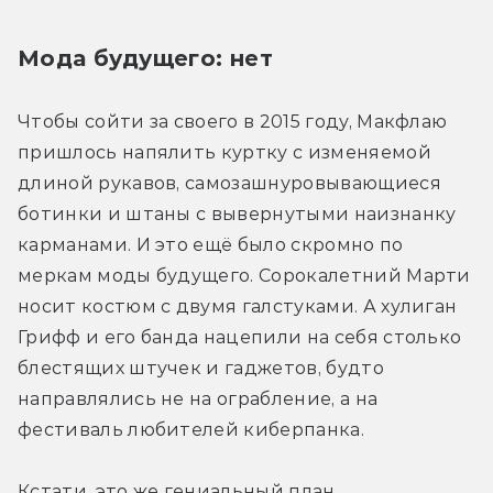
Мода будущего: нет
Чтобы сойти за своего в 2015 году, Макфлаю 
пришлось напялить куртку с изменяемой 
длиной рукавов, самозашнуровывающиеся 
ботинки и штаны с вывернутыми наизнанку 
карманами. И это ещё было скромно по 
меркам моды будущего. Сорокалетний Марти 
носит костюм с двумя галстуками. А хулиган 
Грифф и его банда нацепили на себя столько 
блестящих штучек и гаджетов, будто 
направлялись не на ограбление, а на 
фестиваль любителей киберпанка.
Кстати, это же гениальный план. 