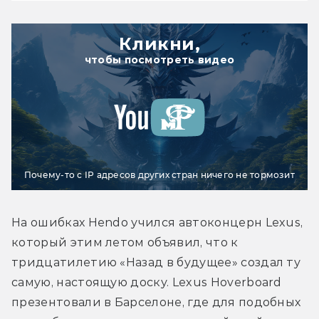
Кликни,
чтобы посмотреть видео
Почему-то с IP адресов других стран ничего не тормозит
На ошибках Hendo учился автоконцерн Lexus, 
который этим летом объявил, что к 
тридцатилетию «Назад в будущее» создал ту 
самую, настоящую доску. Lexus Hoverboard 
презентовали в Барселоне, где для подобных 