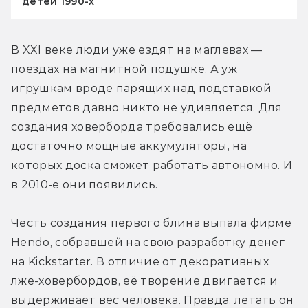
детей 1990-х
В XXI веке люди уже ездят на маглевах — 
поездах на магнитной подушке. А уж 
игрушкам вроде парящих над подставкой 
предметов давно никто не удивляется. Для 
создания ховерборда требовались ещё 
достаточно мощные аккумуляторы, на 
которых доска сможет работать автономно. И 
в 2010-е они появились.
Честь создания первого блина выпала фирме 
Hendo, собравшей на свою разработку денег 
на Kickstarter. В отличие от декоративных 
лже-ховербордов, её творение двигается и 
выдерживает вес человека. Правда, летать он 