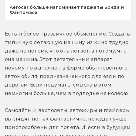
Aerocar больше напоминает гаджеты Бонда и
Фантомаса
Есть и более прозаичное объяснение. Создать 
типичную летающую машину из кино трудно 
даже не потому, что она летает, а потому, что 
она машина. Этот летательный аппарат 
почему-то выполнен в форме обыкновенного 
автомобиля, предназначенного для езды по 
дорогам. Если подумать, смысла в этом 
немногим больше, чем в подлодке на колёсах.
Самолёты и вертолёты, автожиры и глайдеры 
выглядят не так фантастично, но куда лучше 
приспособлены для полёта. И, если в будущем 
появятся персональные летательные 