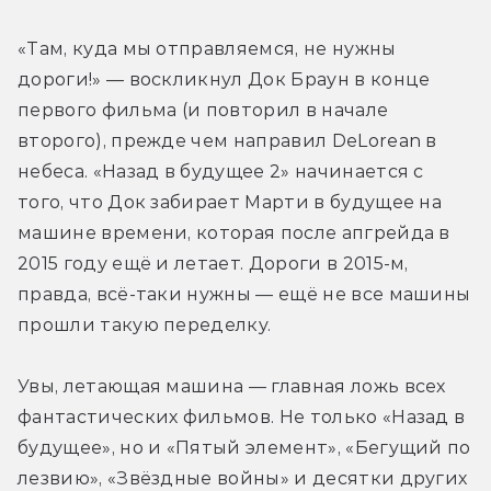
«Там, куда мы отправляемся, не нужны 
дороги!» — воскликнул Док Браун в конце 
первого фильма (и повторил в начале 
второго), прежде чем направил DeLorean в 
небеса. «Назад в будущее 2» начинается с 
того, что Док забирает Марти в будущее на 
машине времени, которая после апгрейда в 
2015 году ещё и летает. Дороги в 2015-м, 
правда, всё-таки нужны — ещё не все машины 
прошли такую переделку.
Увы, летающая машина — главная ложь всех 
фантастических фильмов. Не только «Назад в 
будущее», но и «Пятый элемент», «Бегущий по 
лезвию», «Звёздные войны» и десятки других 