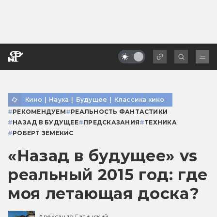
Кино
|
Наука
|
Будущее
|
Классика кино
#
РЕКОМЕНДУЕМ
#
РЕАЛЬНОСТЬ ФАНТАСТИКИ
#
НАЗАД В БУДУЩЕЕ
#
ПРЕДСКАЗАНИЯ
#
ТЕХНИКА
#
РОБЕРТ ЗЕМЕКИС
«Назад в будущее» vs
реальный 2015 год: где
моя летающая доска?
Александр Гагинский