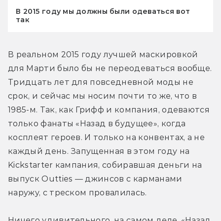
В 2015 году мы должны были одеваться вот
так
В реальном 2015 году лучшей маскировкой 
для Марти было бы не переодеваться вообще. 
Тридцать лет для повседневной моды не 
срок, и сейчас мы носим почти то же, что в 
1985-м. Так, как Грифф и компания, одеваются 
только фанаты «Назад в будущее», когда 
косплеят героев. И только на конвентах, а не 
каждый день. Запущенная в этом году на 
Kickstarter кампания, собиравшая деньги на 
выпуск Outties — джинсов с карманами 
наружу, с треском провалилась.
Ничего удивительного, на самом деле. «Назад 