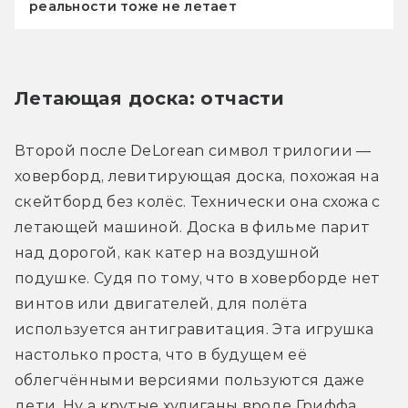
реальности тоже не летает
Летающая доска: отчасти
Второй после DeLorean символ трилогии — 
ховерборд, левитирующая доска, похожая на 
скейтборд без колёс. Технически она схожа с 
летающей машиной. Доска в фильме парит 
над дорогой, как катер на воздушной 
подушке. Судя по тому, что в ховерборде нет 
винтов или двигателей, для полёта 
используется антигравитация. Эта игрушка 
настолько проста, что в будущем её 
облегчёнными версиями пользуются даже 
дети. Ну а крутые хулиганы вроде Гриффа 