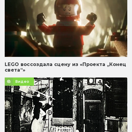
LEGO воссоздала сцену из «Проекта „Конец
света“»
Видео