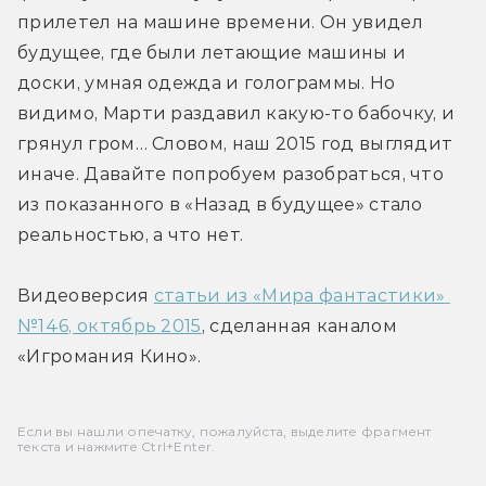
прилетел на машине времени. Он увидел 
будущее, где были летающие машины и 
доски, умная одежда и голограммы. Но 
видимо, Марти раздавил какую-то бабочку, и 
грянул гром… Словом, наш 2015 год выглядит 
иначе. Давайте попробуем разобраться, что 
из показанного в «Назад в будущее» стало 
реальностью, а что нет.
Видеоверсия 
статьи из «Мира фантастики» 
№146, октябрь 2015
, сделанная каналом 
«Игромания Кино».
Если вы нашли опечатку, пожалуйста, выделите фрагмент
текста и нажмите Ctrl+Enter.