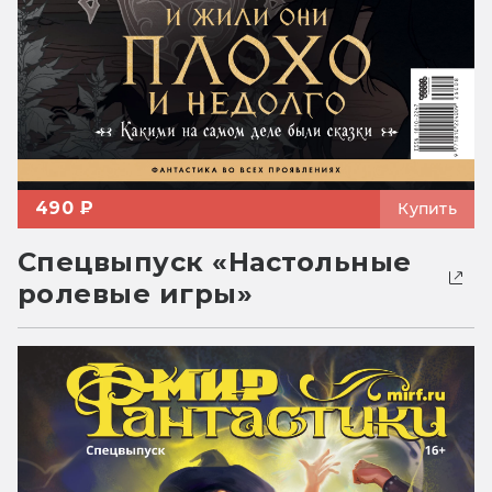
490 ₽
Купить
Спецвыпуск «Настольные
ролевые игры»