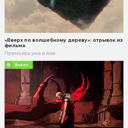
«Вверх по волшебному дереву»: отрывок из
фильма
Премьера уже в мае.
Видео