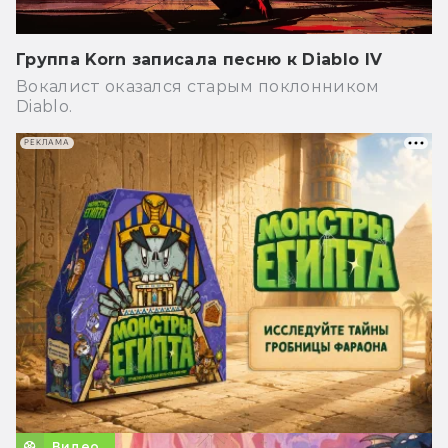
Группа Korn записала песню к Diablo IV
Вокалист оказался старым поклонником
Diablo.
РЕКЛАМА
Видео