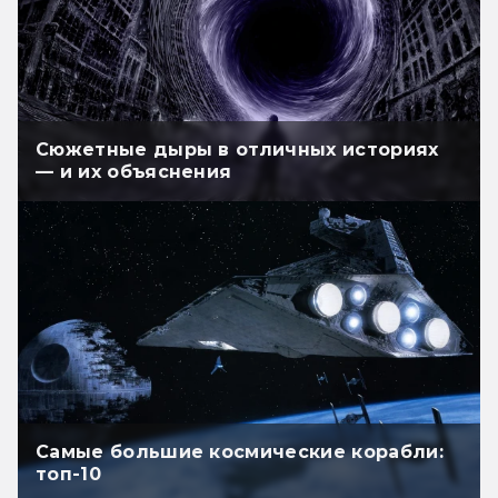
Сюжетные дыры в отличных историях
— и их объяснения
Самые большие космические корабли:
топ-10