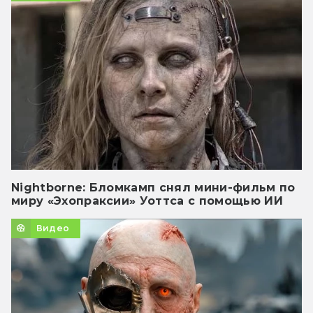
Nightborne: Бломкамп снял мини-фильм по
миру «Эхопраксии» Уоттса с помощью ИИ
Видео