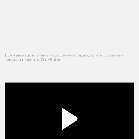
Если вы нашли опечатку, пожалуйста, выделите фрагмент
текста и нажмите Ctrl+Enter.