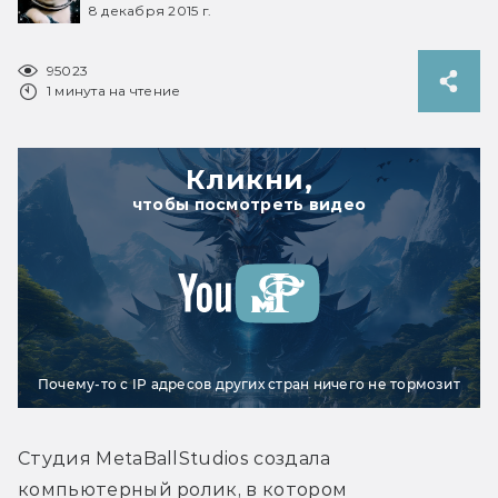
8 декабря 2015 г.
95023
1 минута на чтение
Кликни,
чтобы посмотреть видео
Почему-то с IP адресов других стран ничего не тормозит
Студия MetaBallStudios создала 
компьютерный ролик, в котором 