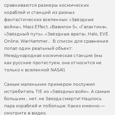
сравниваются размеры космических 
кораблей и станций из разных 
фантастических вселенных: «Звёздные 
войны», Mass Effect, «Вавилон 5», «Галактика», 
«Звёздный путь», «Звёздные врата», Halo, EVE 
Online, WarHammer...  В список для сравнения 
попал один реальный объект: 
Международная космическая станция (мы 
как русские протестуем, она относится не 
только к вселенной NASA!).
Самым маленьким примером послужил 
истребитель TIE из «Звёздных войн». А самым 
большим... нет, не Звезда смерти! Нашлось 
пара кораблей и побольше. Каких именно — 
смотрите в видео.