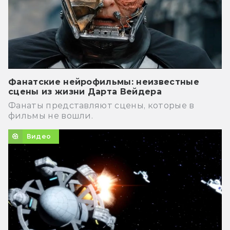
Фанатские нейрофильмы: неизвестные
сцены из жизни Дарта Вейдера
Фанаты представляют сцены, которые в
фильмы не вошли.
Видео