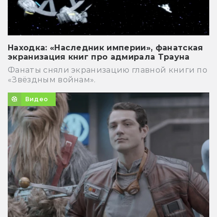
Находка: «Наследник империи», фанатская
экранизация книг про адмирала Трауна
Фанаты сняли экранизацию главной книги по
«Звёздным войнам».
Видео