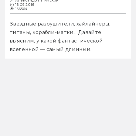
Александр Гагинский
16.09.2016
166564
Звёздные разрушители, хайлайнеры, 
титаны, корабли-матки... Давайте 
выясним, у какой фантастической 
вселенной — самый длинный.