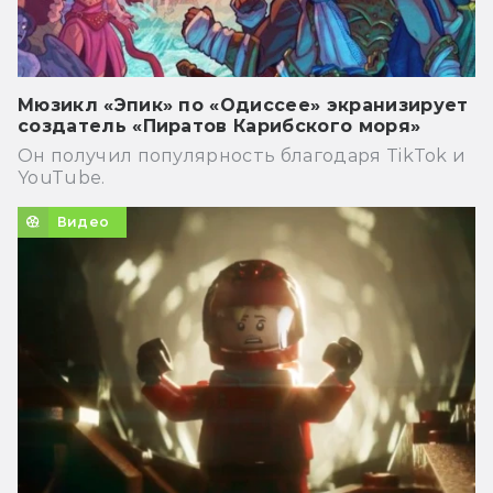
Мюзикл «Эпик» по «Одиссее» экранизирует
создатель «Пиратов Карибского моря»
Он получил популярность благодаря TikTok и
YouTube.
Видео