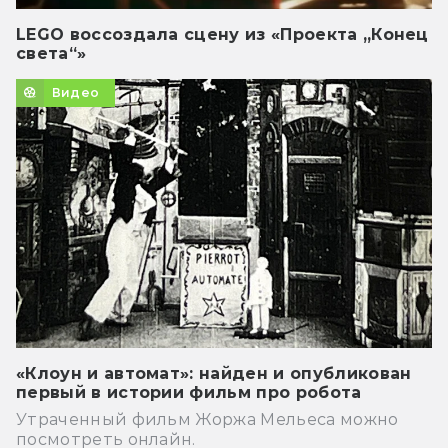
LEGO воссоздала сцену из «Проекта „Конец
света“»
Видео
«Клоун и автомат»: найден и опубликован
первый в истории фильм про робота
Утраченный фильм Жоржа Мельеса можно
посмотреть онлайн.