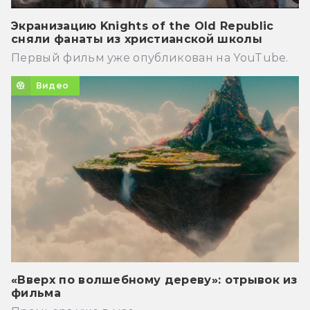
Экранизацию Knights of the Old Republic
сняли фанаты из христианской школы
Первый фильм уже опубликован на YouTube.
Видео
«Вверх по волшебному дереву»: отрывок из
фильма