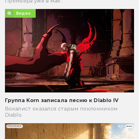
Премьера уже в мае.
Видео
Группа Korn записала песню к Diablo IV
Вокалист оказался старым поклонником
Diablo.
РЕКЛАМА