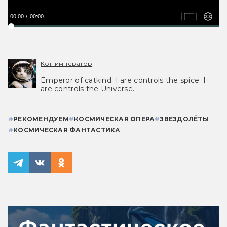
00:00
00:00
Кот-император
Emperor of catkind. I are controls the spice, I
are controls the Universe.
#
РЕКОМЕНДУЕМ
#
КОСМИЧЕСКАЯ ОПЕРА
#
ЗВЕЗДОЛЁТЫ
#
КОСМИЧЕСКАЯ ФАНТАСТИКА