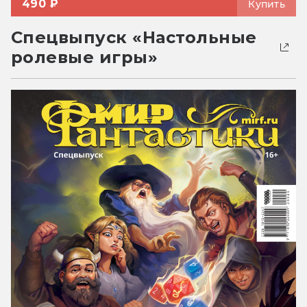
490 ₽
Купить
Спецвыпуск «Настольные
ролевые игры»