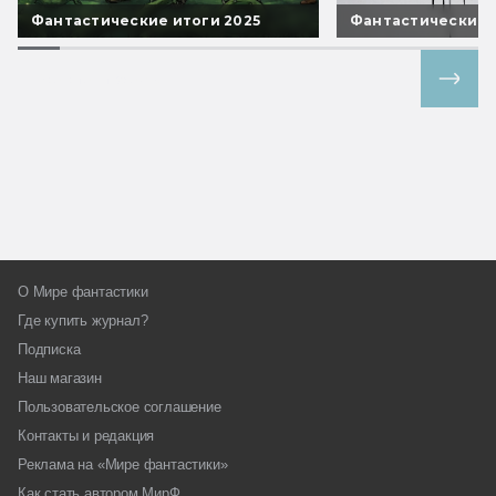
Фантастические итоги 2025
Фантастические 
Все спецпроекты
О Мире фантастики
Где купить журнал?
Подписка
Наш магазин
Пользовательское соглашение
Контакты и редакция
Реклама на «Мире фантастики»
Как стать автором МирФ