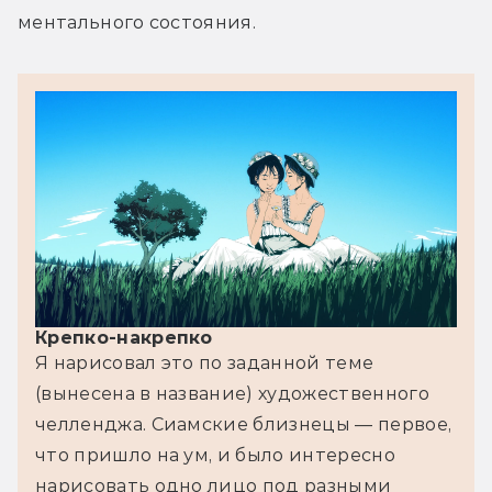
ментального состояния.
Крепко-накрепко
Я нарисовал это по заданной теме 
(вынесена в название) художественного 
челленджа. Сиамские близнецы — первое, 
что пришло на ум, и было интересно 
нарисовать одно лицо под разными 