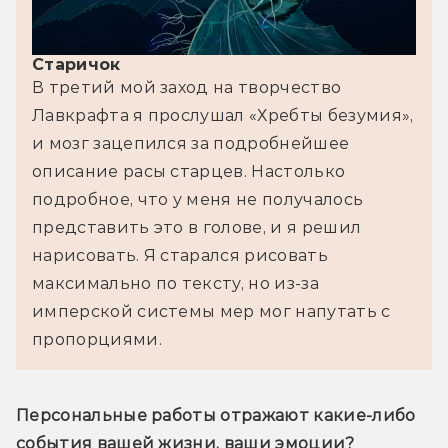
Старичок
В третий мой заход на творчество 
Лавкрафта я прослушал «Хребты безумия», 
и мозг зацепился за подробнейшее 
описание расы старцев. Настолько 
подробное, что у меня не получалось 
представить это в голове, и я решил 
нарисовать. Я старался рисовать 
максимально по тексту, но из-за 
имперской системы мер мог напутать с 
пропорциями.
Персональные работы отражают какие-либо 
события вашей жизни, ваши эмоции?