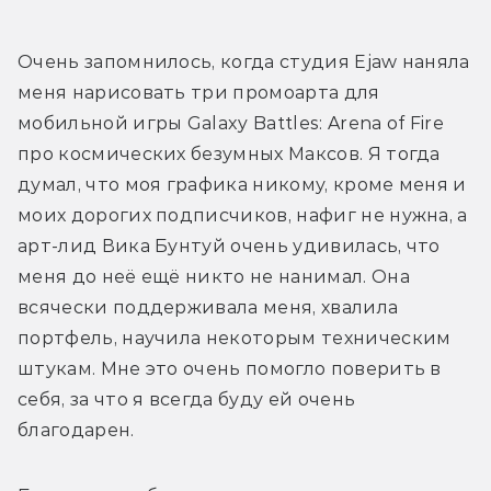
Очень запомнилось, когда студия Ejaw наняла 
меня нарисовать три промоарта для 
мобильной игры Galaxy Battles: Arena of Fire 
про космических безумных Максов. Я тогда 
думал, что моя графика никому, кроме меня и 
моих дорогих подписчиков, нафиг не нужна, а 
арт-лид Вика Бунтуй очень удивилась, что 
меня до неё ещё никто не нанимал. Она 
всячески поддерживала меня, хвалила 
портфель, научила некоторым техническим 
штукам. Мне это очень помогло поверить в 
себя, за что я всегда буду ей очень 
благодарен.