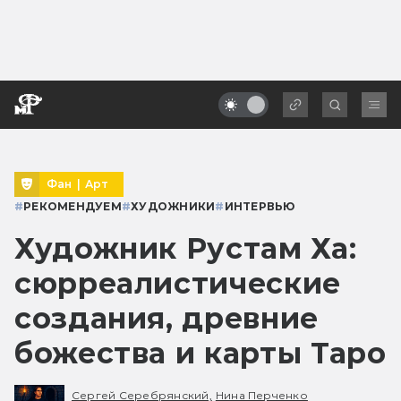
Фан
|
Арт
#
РЕКОМЕНДУЕМ
#
ХУДОЖНИКИ
#
ИНТЕРВЬЮ
Художник Рустам Ха:
сюрреалистические
создания, древние
божества и карты Таро
Сергей Серебрянский,
Нина Перченко