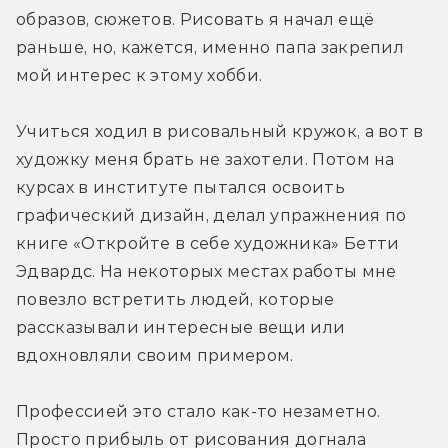
образов, сюжетов. Рисовать я начал ещё 
раньше, но, кажется, именно папа закрепил 
мой интерес к этому хобби.
Учиться ходил в рисовальный кружок, а вот в 
художку меня брать не захотели. Потом на 
курсах в институте пытался освоить 
графический дизайн, делал упражнения по 
книге «Откройте в себе художника» Бетти 
Эдвардс. На некоторых местах работы мне 
повезло встретить людей, которые 
рассказывали интересные вещи или 
вдохновляли своим примером.
Профессией это стало как-то незаметно. 
Просто прибыль от рисования догнала 