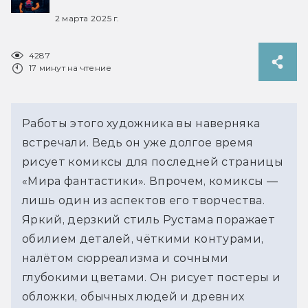
2 марта 2025 г.
4287
17 минут на чтение
Работы этого художника вы наверняка 
встречали. Ведь он уже долгое время 
рисует комиксы для последней страницы 
«Мира фантастики». Впрочем, комиксы — 
лишь один из аспектов его творчества. 
Яркий, дерзкий стиль Рустама поражает 
обилием деталей, чёткими контурами, 
налётом сюрреализма и сочными 
глубокими цветами. Он рисует постеры и 
обложки, обычных людей и древних 