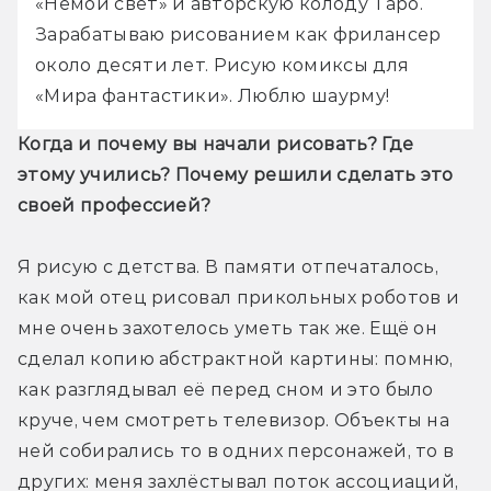
«Немой свет» и авторскую колоду Таро. 
Зарабатываю рисованием как фрилансер 
около десяти лет. Рисую комиксы для 
«Мира фантастики». Люблю шаурму!
Когда и почему вы начали рисовать? Где 
этому учились? Почему решили сделать это 
своей профессией?
Я рисую с детства. В памяти отпечаталось, 
как мой отец рисовал прикольных роботов и 
мне очень захотелось уметь так же. Ещё он 
сделал копию абстрактной картины: помню, 
как разглядывал её перед сном и это было 
круче, чем смотреть телевизор. Объекты на 
ней собирались то в одних персонажей, то в 
других: меня захлёстывал поток ассоциаций, 