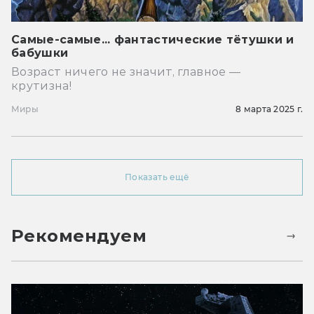
Самые-самые... фантастические тётушки и
бабушки
Возраст ничего не значит, главное —
крутизна!
Миры
8 марта 2025 г.
Показать ещё
Рекомендуем