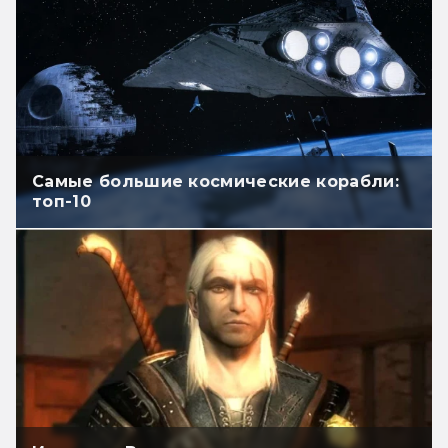
Самые большие космические корабли:
топ-10