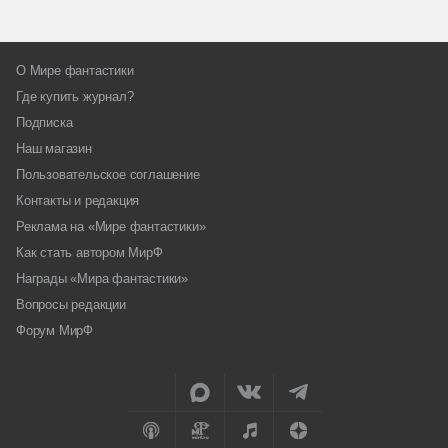
О Мире фантастики
Где купить журнал?
Подписка
Наш магазин
Пользовательское соглашение
Контакты и редакция
Реклама на «Мире фантастики»
Как стать автором МирФ
Награды «Мира фантастики»
Вопросы редакции
Форум МирФ