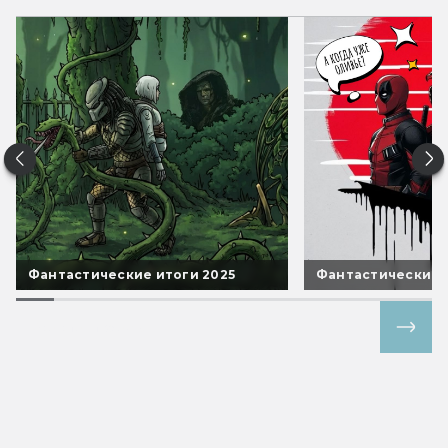
Фантастические итоги 2025
Фантастические 
Все спецпроекты