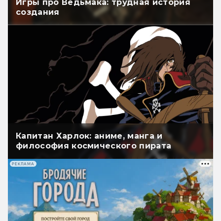
Игры про Ведьмака: трудная история
создания
Капитан Харлок: аниме, манга и
философия космического пирата
РЕКЛАМА