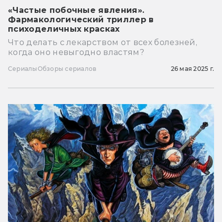
«Частые побочные явления».
Фармакологический триллер в
психоделичных красках
Что делать с лекарством от всех болезней,
когда оно невыгодно властям?
Сериалы
Обзоры сериалов
26 мая 2025 г.