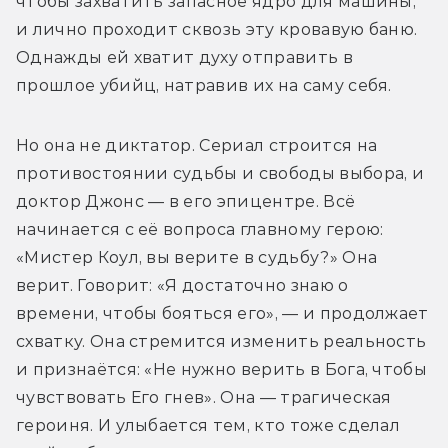
чтобы захватить запасное ядро для машины, 
и лично проходит сквозь эту кровавую баню. 
Однажды ей хватит духу отправить в 
прошлое убийц, натравив их на саму себя.
Но она не диктатор. Сериал строится на 
противостоянии судьбы и свободы выбора, и 
доктор Джонс — в его эпицентре. Всё 
начинается с её вопроса главному герою: 
«Мистер Коул, вы верите в судьбу?» Она 
верит. Говорит: «Я достаточно знаю о 
времени, чтобы бояться его», — и продолжает 
схватку. Она стремится изменить реальность 
и признаётся: «Не нужно верить в Бога, чтобы 
чувствовать Его гнев». Она — трагическая 
героиня. И улыбается тем, кто тоже сделал 