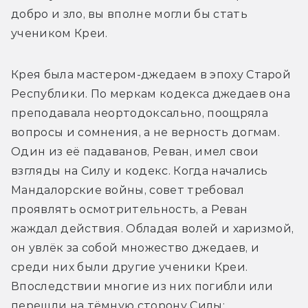
добро и зло, вы вполне могли бы стать 
учеником Креи.
Крея была мастером-джедаем в эпоху Старой 
Республики. По меркам кодекса джедаев она 
преподавала неортодоксально, поощряла 
вопросы и сомнения, а не верность догмам. 
Один из её падаванов, Реван, имел свои 
взгляды на Силу и кодекс. Когда начались 
Мандалорские войны, совет требовал 
проявлять осмотрительность, а Реван 
жаждал действия. Обладая волей и харизмой, 
он увлёк за собой множество джедаев, и 
среди них были другие ученики Креи. 
Впоследствии многие из них погибли или 
перешли на тёмную сторону Силы; 