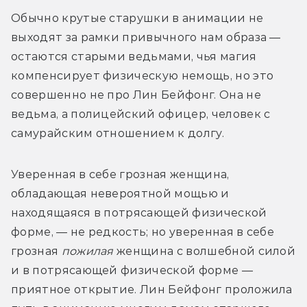
Обычно крутые старушки в анимации не 
выходят за рамки привычного нам образа — 
остаются старыми ведьмами, чья магия 
компенсирует физическую немощь, но это 
совершенно не про Лин Бейфонг. Она не 
ведьма, а полицейский офицер, человек с 
самурайским отношением к долгу.
Уверенная в себе грозная женщина, 
обладающая невероятной мощью и 
находящаяся в потрясающей физической 
форме, — не редкость; но уверенная в себе 
грозная 
пожилая
 женщина с волшебной силой 
и в потрясающей физической форме — 
приятное открытие. Лин Бейфонг проложила 