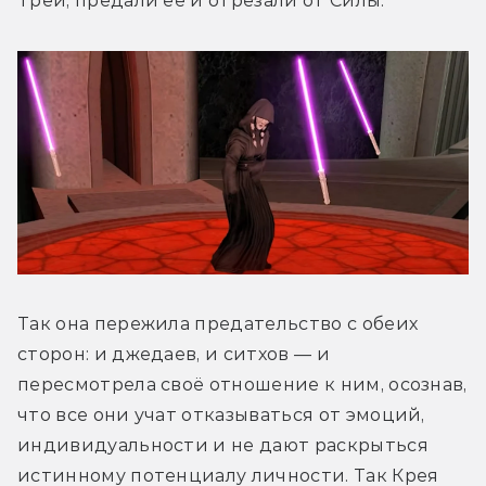
Треи, предали её и отрезали от Силы.
Так она пережила предательство с обеих 
сторон: и джедаев, и ситхов — и 
пересмотрела своё отношение к ним, осознав, 
что все они учат отказываться от эмоций, 
индивидуальности и не дают раскрыться 
истинному потенциалу личности. Так Крея 