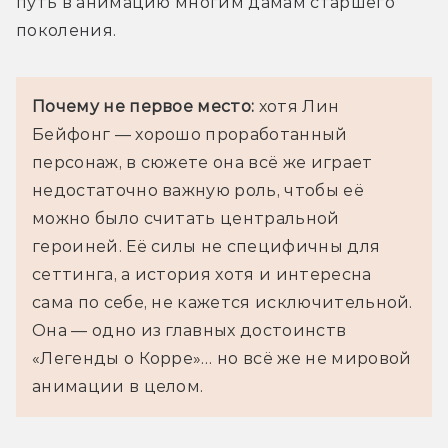
путь в анимацию многим дамам старшего 
поколения.
Почему не первое место:
 хотя Лин 
Бейфонг — хорошо проработанный 
персонаж, в сюжете она всё же играет 
недостаточно важную роль, чтобы её 
можно было считать центральной 
героиней. Её силы не специфичны для 
сеттинга, а история хотя и интересна 
сама по себе, не кажется исключительной. 
Она — одно из главных достоинств 
«Легенды о Корре»… но всё же не мировой 
анимации в целом.