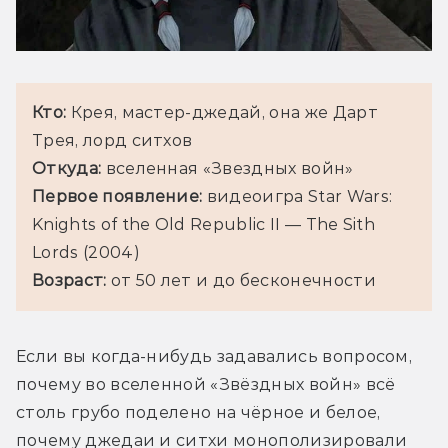
Кто: 
Крея, мастер-джедай, она же Дарт 
Трея, лорд ситхов
Откуда:
 вселенная «Звездных войн»
Первое появление:
 видеоигра Star Wars: 
Knights of the Old Republic II — The Sith 
Lords (2004)
Возраст: 
от 50 лет и до бесконечности
Если вы когда-нибудь задавались вопросом, 
почему во вселенной «Звёздных войн» всё 
столь грубо поделено на чёрное и белое, 
почему джедаи и ситхи монополизировали 