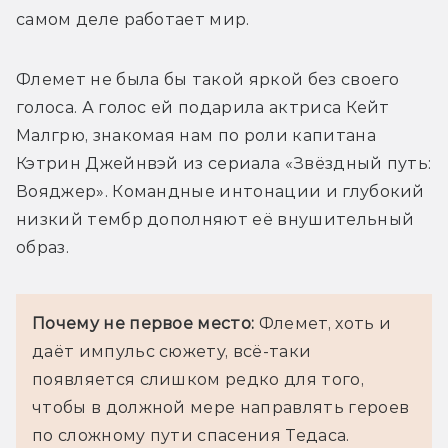
самом деле работает мир.
Флемет не была бы такой яркой без своего 
голоса. А голос ей подарила актриса Кейт 
Малгрю, знакомая нам по роли капитана 
Кэтрин Джейнвэй из сериала «Звёздный путь: 
Вояджер». Командные интонации и глубокий 
низкий тембр дополняют её внушительный 
образ.
Почему не первое место:
 Флемет, хоть и 
даёт импульс сюжету, всё-таки 
появляется слишком редко для того, 
чтобы в должной мере направлять героев 
по сложному пути спасения Тедаса.