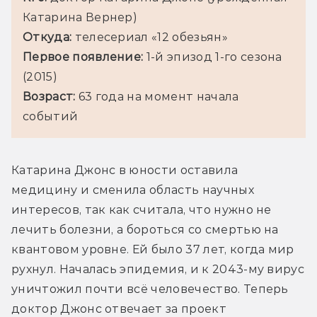
Катарина Вернер)
Откуда: 
телесериал «12 обезьян»
Первое появление: 
1-й эпизод 1-го сезона 
(2015)
Возраст: 
63 года на момент начала 
событий
Катарина Джонс в юности оставила 
медицину и сменила область научных 
интересов, так как считала, что нужно не 
лечить болезни, а бороться со смертью на 
квантовом уровне. Ей было 37 лет, когда мир 
рухнул. Началась эпидемия, и к 2043-му вирус 
уничтожил почти всё человечество. Теперь 
доктор Джонс отвечает за проект 