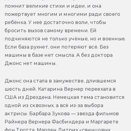
помнит великие стихи и идеи, и она 
пожертвует многим и многими ради своего 
ребёнка. У неё достаточно воли, чтобы 
бросить вызов самому времени. Ей 
подчиняются не только учёные, но и военные. 
Если база рухнет, они потеряют всё. Без 
машины в базе нет смысла. А без доктора 
Джонс нет машины.
Джонс она стала в замужестве, длившемся 
шесть дней. Катарина Вернер переехала в 
США из Дрездена. Немецкая тема становится 
одной из сквозных, а всё из-за выбора 
актрисы. Барбара Зукова — звезда фильмов 
Райнера Вернера Фасбиндера и Маргарете 
фон Тротта, Марлен Дитрих «свинцовых 