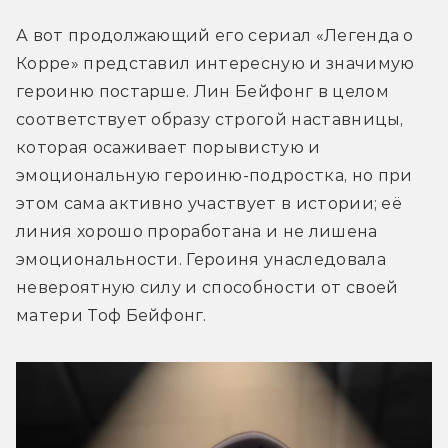
А вот продолжающий его сериал «Легенда о 
Корре» представил интересную и значимую 
героиню постарше. Лин Бейфонг в целом 
соответствует образу строгой наставницы, 
которая осаживает порывистую и 
эмоциональную героиню-подростка, но при 
этом сама активно участвует в истории; её 
линия хорошо проработана и не лишена 
эмоциональности. Героиня унаследовала 
невероятную силу и способности от своей 
матери Тоф Бейфонг.