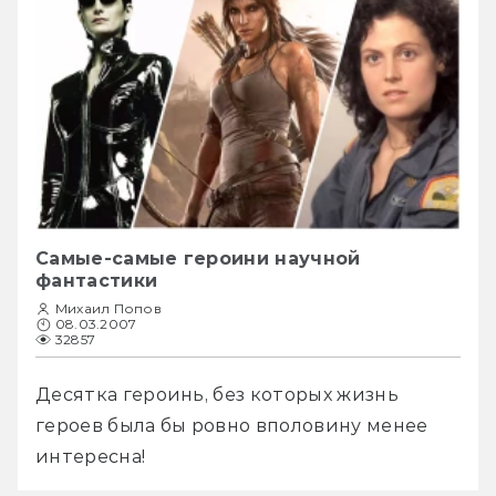
Самые-самые героини научной
фантастики
Михаил Попов
08.03.2007
32857
Десятка героинь, без которых жизнь 
героев была бы ровно вполовину менее 
интересна!