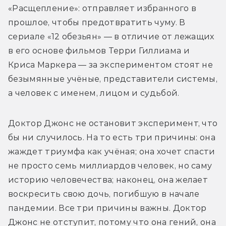
«Расщепление»: отправляет избранного в 
прошлое, чтобы предотвратить чуму. В 
сериале «12 обезьян» — в отличие от лежащих 
в его основе фильмов Терри Гиллиама и 
Криса Маркера — за экспериментом стоят не 
безымянные учёные, представители системы, 
а человек с именем, лицом и судьбой.
Доктор Джонс не остановит эксперимент, что 
бы ни случилось. На то есть три причины: она 
жаждет триумфа как учёная; она хочет спасти 
не просто семь миллиардов человек, но саму 
историю человечества; наконец, она желает 
воскресить свою дочь, погибшую в начале 
пандемии. Все три причины важны. Доктор 
Джонс не отступит, потому что она гений, она 