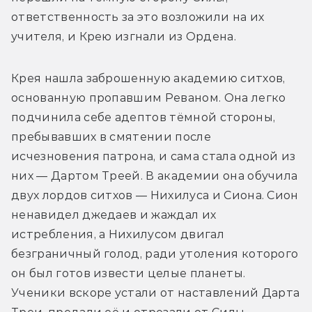
ответственность за это возложили на их 
учителя, и Крею изгнали из Ордена.
Крея нашла заброшенную академию ситхов, 
основанную пропавшим Реваном. Она легко 
подчинила себе адептов тёмной стороны, 
пребывавших в смятении после 
исчезновения патрона, и сама стала одной из 
них — Дартом Треей. В академии она обучила 
двух лордов ситхов — Нихилуса и Сиона. Сион 
ненавидел джедаев и жаждал их 
истребления, а Нихилусом двигал 
безграничный голод, ради утоления которого 
он был готов извести целые планеты. 
Ученики вскоре устали от наставлений Дарта 