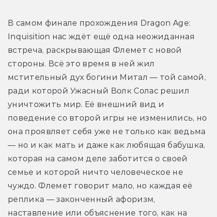
В самом финале прохождения Dragon Age: 
Inquisition нас ждёт ещё одна неожиданная 
встреча, раскрывающая Флемет с новой 
стороны. Всё это время в ней жил 
мстительный дух богини Митал — той самой, 
ради которой Ужасный Волк Солас решил 
уничтожить мир. Её внешний вид и 
поведение со второй игры не изменились, но 
она проявляет себя уже не только как ведьма 
— но и как мать и даже как любящая бабушка, 
которая на самом деле заботится о своей 
семье и которой ничто человеческое не 
чуждо. Флемет говорит мало, но каждая её 
реплика — законченный афоризм, 
наставление или объяснение того, как на 