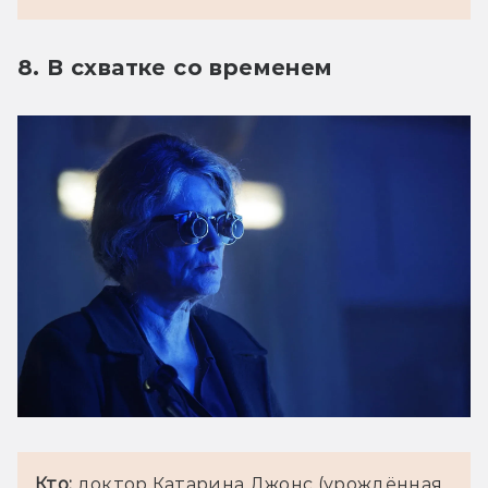
8. В схватке со временем
Кто: 
доктор Катарина Джонс (урождённая 