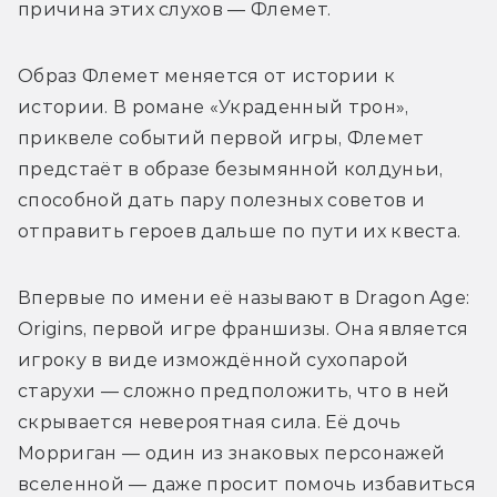
причина этих слухов — Флемет.
Образ Флемет меняется от истории к 
истории. В романе «Украденный трон», 
приквеле событий первой игры, Флемет 
предстаёт в образе безымянной колдуньи, 
способной дать пару полезных советов и 
отправить героев дальше по пути их квеста.
Впервые по имени её называют в Dragon Age: 
Origins, первой игре франшизы. Она является 
игроку в виде измождённой сухопарой 
старухи — сложно предположить, что в ней 
скрывается невероятная сила. Её дочь 
Морриган — один из знаковых персонажей 
вселенной — даже просит помочь избавиться 