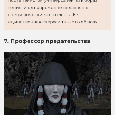
постепенно; он универсален, как образ 
гения, и одновременно вплавлен в 
специфические контексты. Её 
единственная сверхсила — это её воля.
7. Профессор предательства