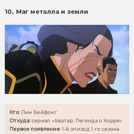
10. Маг металла и земли
Кто: 
Лин Бейфонг
Откуда:
 сериал «Аватар: Легенда о Корре»
Первое появление: 
1-й эпизод 1-го сезона 