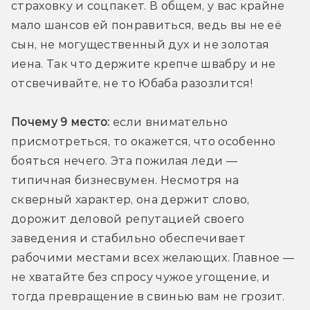
страховку и соцпакет. В общем, у вас крайне 
мало шансов ей понравиться, ведь вы не её 
сын, не могущественный дух и не золотая 
иена. Так что держите крепче швабру и не 
отсвечивайте, не то Юбаба разозлится!
Почему 9 место:
 если внимательно 
присмотреться, то окажется, что особенно 
бояться нечего. Эта пожилая леди — 
типичная бизнесвумен. Несмотря на 
скверный характер, она держит слово, 
дорожит деловой репутацией своего 
заведения и стабильно обеспечивает 
рабочими местами всех желающих. Главное — 
не хватайте без спросу чужое угощение, и 
тогда превращение в свинью вам не грозит.