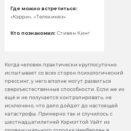
Где можно встретиться:
«Кэрри», «Телекинез»
Кто познакомил:
Стивен Кинг
Когда человек практически круглосуточно 
испытывает со всех сторон психологический 
прессинг, у него вполне могут развиться 
сверхъестественные способности. Если же их 
ещё и не получается контролировать, не 
исключено, что дело дойдёт до настоящей 
катастрофы. Примерно так и случилось с 
шестнадцатилетней Кэриэттой Уайт из 
провинциального городка Чемберлен в 