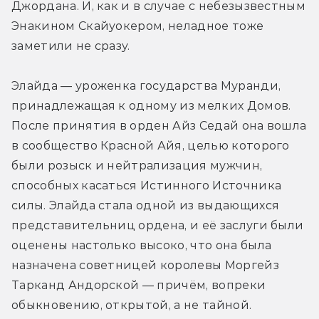
Джордана. И, как и в случае с небезызвестным 
Энакином Скайуокером, неладное тоже 
заметили не сразу.
Элайда — уроженка государства Муранди, 
принадлежащая к одному из мелких Домов. 
После принятия в орден Айз Седай она вошла 
в сообщество Красной Айя, целью которого 
были розыск и нейтрализация мужчин, 
способных касаться Истинного Источника 
силы. Элайда стала одной из выдающихся 
представительниц ордена, и её заслуги были 
оценены настолько высоко, что она была 
назначена советницей королевы Моргейз 
Тарканд Андорской — причём, вопреки 
обыкновению, открытой, а не тайной.