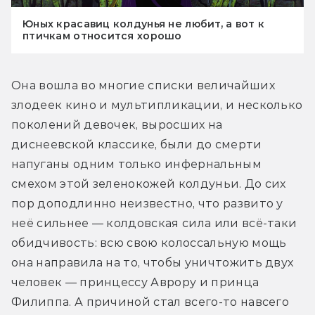
Юных красавиц колдунья не любит, а вот к
птичкам относится хорошо
Она вошла во многие списки величайших 
злодеек кино и мультипликации, и несколько 
поколений девочек, выросших на 
диснеевской классике, были до смерти 
напуганы одним только инфернальным 
смехом этой зеленокожей колдуньи. До сих 
пор доподлинно неизвестно, что развито у 
неё сильнее — колдовская сила или всё-таки 
обидчивость: всю свою колоссальную мощь 
она направила на то, чтобы уничтожить двух 
человек — принцессу Аврору и принца 
Филиппа. А причиной стал всего-то навсего 