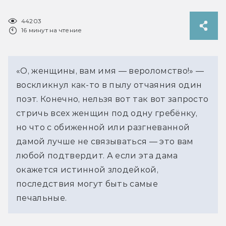
44203
16 минут на чтение
«О, женщины, вам имя — вероломство!» —
воскликнул как-то в пылу отчаяния один
поэт. Конечно, нельзя вот так вот запросто
стричь всех женщин под одну гребёнку,
но что с обиженной или разгневанной
дамой лучше не связываться — это вам
любой подтвердит. А если эта дама
окажется истинной злодейкой,
последствия могут быть самые
печальные.