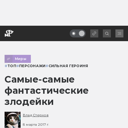
Миры
#
ТОП
#
ПЕРСОНАЖИ
#
СИЛЬНАЯ ГЕРОИНЯ
Самые-самые
фантастические
злодейки
Влад Стерхов
8 марта 2017 г.