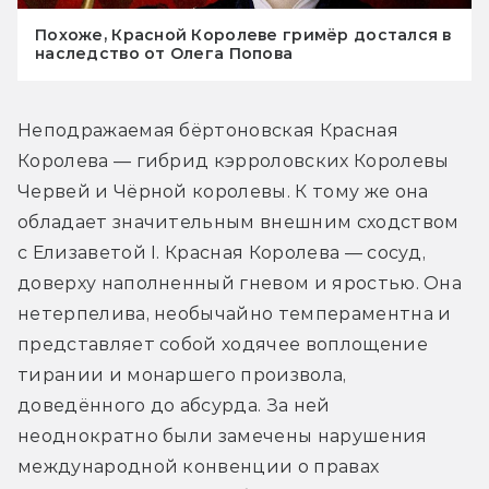
Похоже, Красной Королеве гримёр достался в
наследство от Олега Попова
Неподражаемая бёртоновская Красная 
Королева — гибрид кэрроловских Королевы 
Червей и Чёрной королевы. К тому же она 
обладает значительным внешним сходством 
с Елизаветой I. Красная Королева — сосуд, 
доверху наполненный гневом и яростью. Она 
нетерпелива, необычайно темпераментна и 
представляет собой ходячее воплощение 
тирании и монаршего произвола, 
доведённого до абсурда. За ней 
неоднократно были замечены нарушения 
международной конвенции о правах 