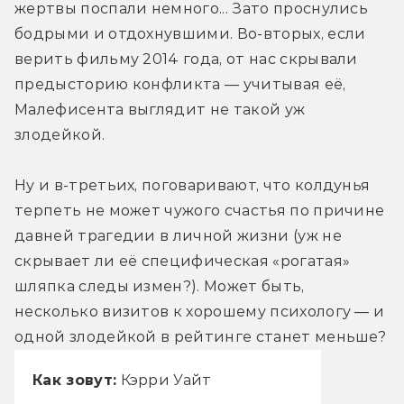
жертвы поспали немного... Зато проснулись 
бодрыми и отдохнувшими. Во-вторых, если 
верить фильму 2014 года, от нас скрывали 
предысторию конфликта — учитывая её, 
Малефисента выглядит не такой уж 
злодейкой.
Ну и в-третьих, поговаривают, что колдунья 
терпеть не может чужого счастья по причине 
давней трагедии в личной жизни (уж не 
скрывает ли её специфическая «рогатая» 
шляпка следы измен?). Может быть, 
несколько визитов к хорошему психологу — и 
одной злодейкой в рейтинге станет меньше?
Как зовут:
Кэрри Уайт