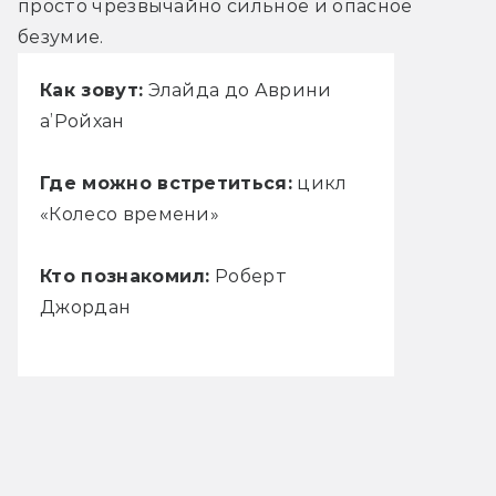
просто чрезвычайно сильное и опасное 
безумие.
Как зовут:
Элайда до Аврини
а’Ройхан
Где можно встретиться:
цикл
«Колесо времени»
Кто познакомил:
Роберт
Джордан