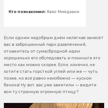
Кто познакомил:
Хаяо Миядзаки
Если одним недобрым днём нелёгкая занесёт 
вас в заброшенный парк развлечений, 
откажитесь от сумасбродной идеи 
хорошенько его обследовать и покиньте это 
место как можно скорее. Если, конечно, не 
хотите стать горсткой углей или же — чуть 
позже, но всё равно неизбежно — куском 
бекона! Ну вот, вас уже заметили — видите 
вон ту странную огромную птицу?