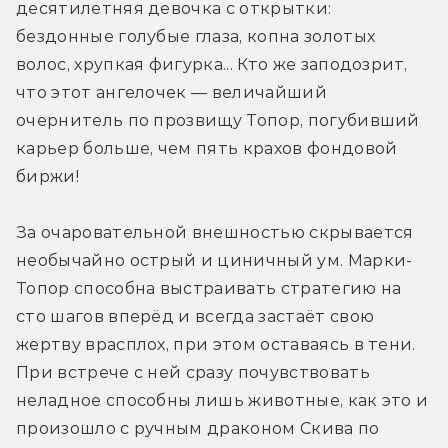
десятилетняя девочка с открытки: 
бездонные голубые глаза, копна золотых 
волос, хрупкая фигурка... Кто же заподозрит, 
что этот ангелочек — величайший 
очернитель по прозвищу Топор, погубивший 
карьер больше, чем пять крахов фондовой 
биржи!
За очаровательной внешностью скрывается 
необычайно острый и циничный ум. Марки-
Топор способна выстраивать стратегию на 
сто шагов вперёд и всегда застаёт свою 
жертву врасплох, при этом оставаясь в тени. 
При встрече с ней сразу почувствовать 
неладное способны лишь животные, как это и 
произошло с ручным драконом Скива по 