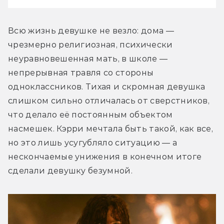
Всю жизнь девушке не везло: дома — 
чрезмерно религиозная, психически 
неуравновешенная мать, в школе — 
непрерывная травля со стороны 
одноклассников. Тихая и скромная девушка 
слишком сильно отличалась от сверстников, 
что делало её постоянным объектом 
насмешек. Кэрри мечтала быть такой, как все, 
но это лишь усугубляло ситуацию — а 
нескончаемые унижения в конечном итоге 
сделали девушку безумной.