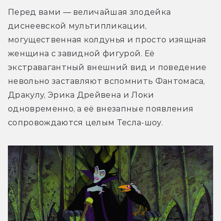
Перед вами — величайшая злодейка 
диснеевской мультипликации, 
могущественная колдунья и просто изящная 
женщина с завидной фигурой. Её 
экстравагантный внешний вид и поведение 
невольно заставляют вспомнить Фантомаса, 
Дракулу, Эрика Дрейвена и Локи 
одновременно, а её внезапные появления 
сопровождаются целым Тесла-шоу.