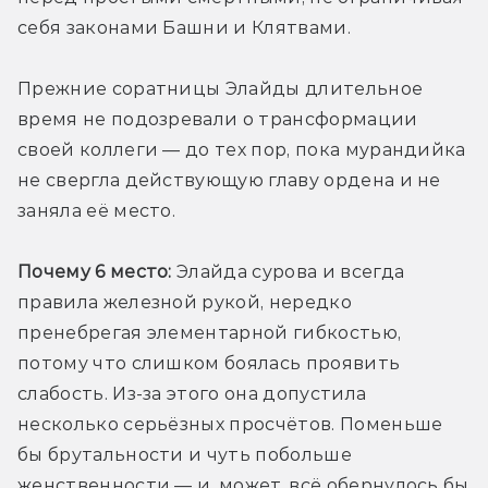
себя законами Башни и Клятвами.
Прежние соратницы Элайды длительное 
время не подозревали о трансформации 
своей коллеги — до тех пор, пока мурандийка 
не свергла действующую главу ордена и не 
заняла её место.
Почему 6 место:
 Элайда сурова и всегда 
правила железной рукой, нередко 
пренебрегая элементарной гибкостью, 
потому что слишком боялась проявить 
слабость. Из-за этого она допустила 
несколько серьёзных просчётов. Поменьше 
бы брутальности и чуть побольше 
женственности — и, может, всё обернулось бы 