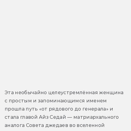
Эта необычайно целеустремлённая женщина 
с простым и запоминающимся именем 
прошла путь «от рядового до генерала» и 
стала главой Айз Седай — матриархального 
аналога Совета джедаев во вселенной 