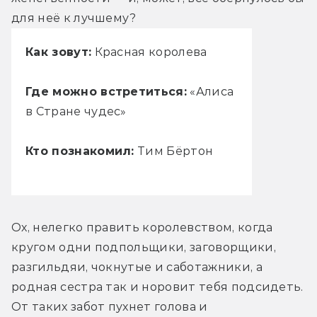
для неё к лучшему?
Как зовут:
Красная королева
Где можно встретиться:
«Алиса
в Стране чудес»
Кто познакомил:
Тим Бёртон
Ох, нелегко править королевством, когда 
кругом одни подпольщики, заговорщики, 
разгильдяи, чокнутые и саботажники, а 
родная сестра так и норовит тебя подсидеть. 
От таких забот пухнет голова и 