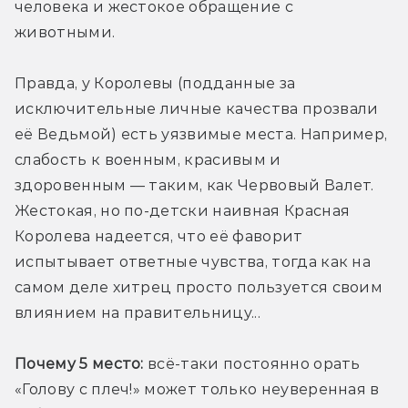
человека и жестокое обращение с 
животными.
Правда, у Королевы (подданные за 
исключительные личные качества прозвали 
её Ведьмой) есть уязвимые места. Например, 
слабость к военным, красивым и 
здоровенным — таким, как Червовый Валет. 
Жестокая, но по-детски наивная Красная 
Королева надеется, что её фаворит 
испытывает ответные чувства, тогда как на 
самом деле хитрец просто пользуется своим 
влиянием на правительницу...
Почему 5 место:
 всё-таки постоянно орать 
«Голову с плеч!» может только неуверенная в 