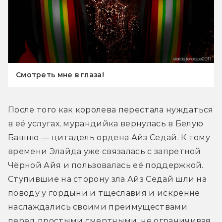
Смотреть мне в глаза!
После того как королева перестала нуждаться 
в её услугах, мурандийка вернулась в Белую 
Башню — цитадель ордена Айз Седай. К тому 
времени Элайда уже связалась с запретной 
Чёрной Айя и пользовалась её поддержкой. 
Ступившие на сторону зла Айз Седай шли на 
поводу у гордыни и тщеславия и искренне 
наслаждались своими преимуществами 
перед простыми смертными, не ограничивая 