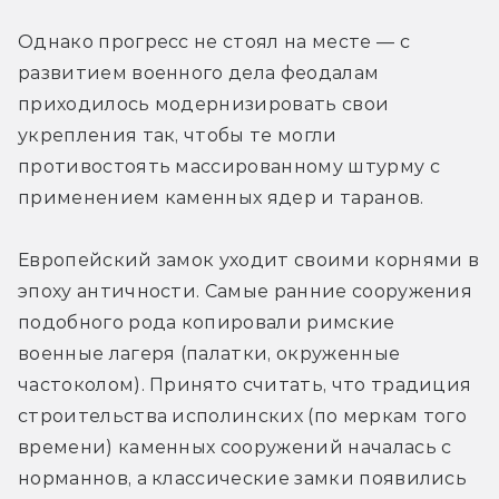
Однако прогресс не стоял на месте — с 
развитием военного дела феодалам 
приходилось модернизировать свои 
укрепления так, чтобы те могли 
противостоять массированному штурму с 
применением каменных ядер и таранов.
Европейский замок уходит своими корнями в 
эпоху античности. Самые ранние сооружения 
подобного рода копировали римские 
военные лагеря (палатки, окруженные 
частоколом). Принято считать, что традиция 
строительства исполинских (по меркам того 
времени) каменных сооружений началась с 
норманнов, а классические замки появились 