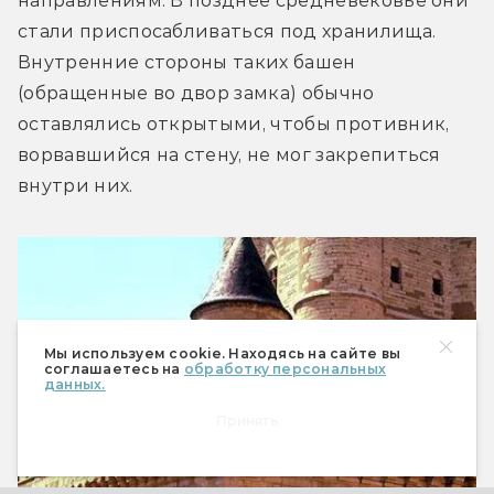
направлениям. В позднее средневековье они 
стали приспосабливаться под хранилища. 
Внутренние стороны таких башен 
(обращенные во двор замка) обычно 
оставлялись открытыми, чтобы противник, 
ворвавшийся на стену, не мог закрепиться 
внутри них.
Мы используем cookie. Находясь на сайте вы
соглашаетесь на
обработку персональных
данных.
Принять