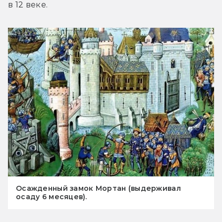
в 12 веке.
Осажденный замок Мортан (выдерживал
осаду 6 месяцев).