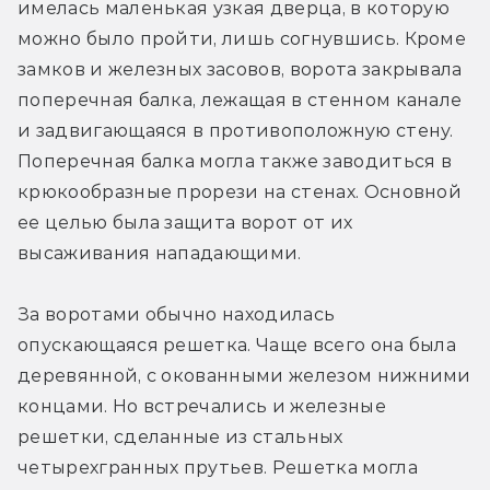
имелась маленькая узкая дверца, в которую 
можно было пройти, лишь согнувшись. Кроме 
замков и железных засовов, ворота закрывала 
поперечная балка, лежащая в стенном канале 
и задвигающаяся в противоположную стену. 
Поперечная балка могла также заводиться в 
крюкообразные прорези на стенах. Основной 
ее целью была защита ворот от их 
высаживания нападающими.
За воротами обычно находилась 
опускающаяся решетка. Чаще всего она была 
деревянной, с окованными железом нижними 
концами. Но встречались и железные 
решетки, сделанные из стальных 
четырехгранных прутьев. Решетка могла 