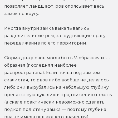
позволяет ландшафт, ров опоясывает весь 
замок по кругу.
Иногда внутри замка выкапывались 
разделительные рвы, затрудняющие врагу 
передвижение по его территории.
Форма дна у рвов могла быть V-образная и U-
образная (последняя наиболее 
распространена). Если почва под замком 
скалистая, то рвов либо вообще не делалось, 
либо они вырубались на небольшую глубину, 
препятствующую лишь продвижению пехоты 
(в скале практически невозможно сделать 
подкоп под стену замка — поэтому глубина 
рва не имела решающего значения).