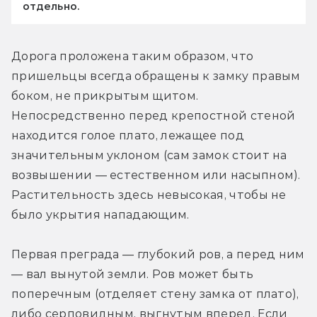
отдельно.
Дорога проложена таким образом, что 
пришельцы всегда обращены к замку правым 
боком, не прикрытым щитом. 
Непосредственно перед крепостной стеной 
находится голое плато, лежащее под 
значительным уклоном (сам замок стоит на 
возвышении — естественном или насыпном). 
Растительность здесь невысокая, чтобы не 
было укрытия нападающим.
Первая преграда — глубокий ров, а перед ним 
— вал вынутой земли. Ров может быть 
поперечным (отделяет стену замка от плато), 
либо серповидным, выгнутым вперед. Если 