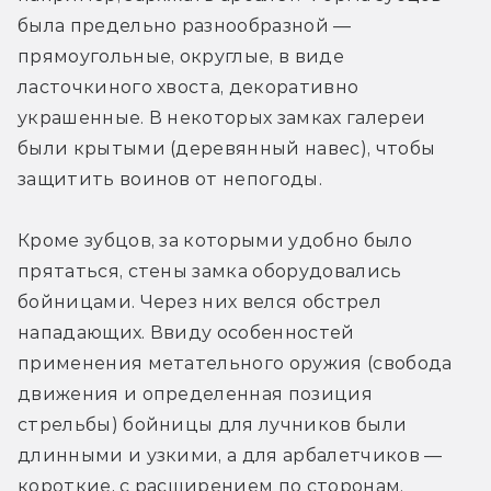
была предельно разнообразной — 
прямоугольные, округлые, в виде 
ласточкиного хвоста, декоративно 
украшенные. В некоторых замках галереи 
были крытыми (деревянный навес), чтобы 
защитить воинов от непогоды.
Кроме зубцов, за которыми удобно было 
прятаться, стены замка оборудовались 
бойницами. Через них велся обстрел 
нападающих. Ввиду особенностей 
применения метательного оружия (свобода 
движения и определенная позиция 
стрельбы) бойницы для лучников были 
длинными и узкими, а для арбалетчиков — 
короткие, с расширением по сторонам.