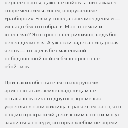
вернее говоря, даже не войны, а, выражаясь 
современным языком, вооруженные 
«разборки». Если у соседа завелись деньги — 
их надо было отобрать. Много земли и 
крестьян? Это просто неприлично, ведь бог 
велел делиться. А уж если задета рыцарская 
честь — то здесь без маленькой 
победоносной войны было просто не 
обойтись.
При таких обстоятельствах крупным 
аристократам-землевладельцам не 
оставалось ничего другого, кроме как 
укреплять свои жилища с расчетом на то, что 
в один прекрасный день к ним в гости могут 
заявиться соседи, которых хлебом не корми 