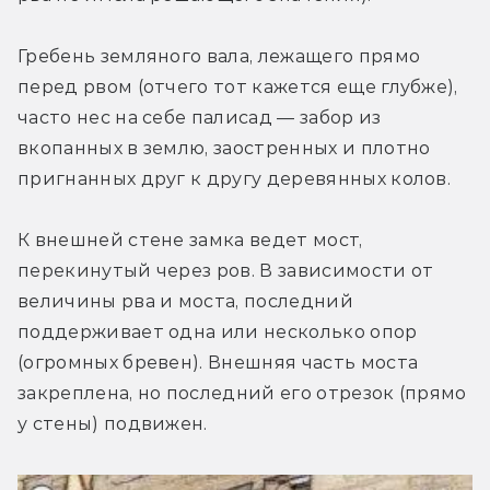
Гребень земляного вала, лежащего прямо 
перед рвом (отчего тот кажется еще глубже), 
часто нес на себе палисад — забор из 
вкопанных в землю, заостренных и плотно 
пригнанных друг к другу деревянных колов.
К внешней стене замка ведет мост, 
перекинутый через ров. В зависимости от 
величины рва и моста, последний 
поддерживает одна или несколько опор 
(огромных бревен). Внешняя часть моста 
закреплена, но последний его отрезок (прямо 
у стены) подвижен.