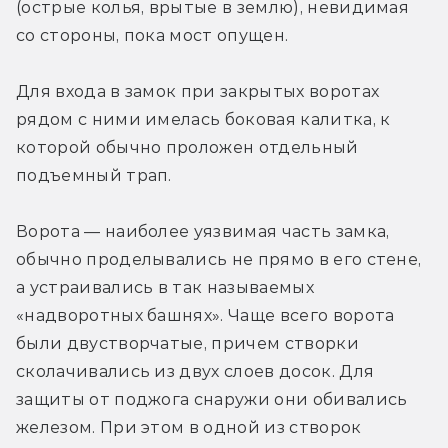
(острые колья, врытые в землю), невидимая 
со стороны, пока мост опущен.
Для входа в замок при закрытых воротах 
рядом с ними имелась боковая калитка, к 
которой обычно проложен отдельный 
подъемный трап.
Ворота — наиболее уязвимая часть замка, 
обычно проделывались не прямо в его стене, 
а устраивались в так называемых 
«надворотных башнях». Чаще всего ворота 
были двустворчатые, причем створки 
сколачивались из двух слоев досок. Для 
защиты от поджога снаружи они обивались 
железом. При этом в одной из створок 