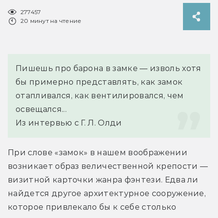
277457
20 минут на чтение
Пишешь про барона в замке — изволь хотя 
бы примерно представлять, как замок 
отапливался, как вентилировался, чем 
освещался...
Из интервью с Г. Л. Олди
При слове «замок» в нашем воображении 
возникает образ величественной крепости — 
визитной карточки жанра фэнтези. Едва ли 
найдется другое архитектурное сооружение, 
которое привлекало бы к себе столько 