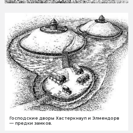
Господские дворы Хастеркнауп и Элмендорв
— предки замков.