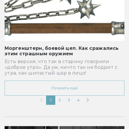
Моргенштерн, боевой цеп. Как сражались
этим страшным оружием
Есть версия, что так в старину говорили
«доброе утро». Да уж, ничто так не бодрит с
утра, как шипастый шар в лицо!
Показать ещё
1
2
3
4