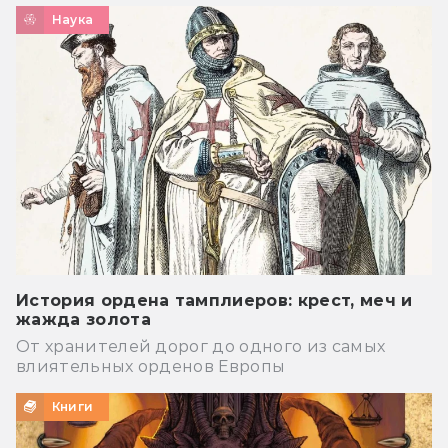
Наука
История ордена тамплиеров: крест, меч и
жажда золота
От хранителей дорог до одного из самых
влиятельных орденов Европы
Книги