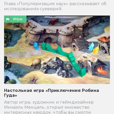
Глава «Популяризация наук» рассказывает об
исследованиях суеверий.
Игры
Настольная игра «Приключения Робина
Гуда»
Автор игры, художник и геймдизайнер
Михаэль Менцель, открыл множество
интересных находок, чтобы вы смогли