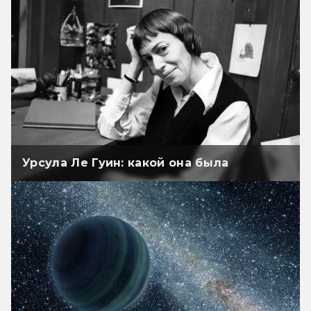
Урсула Ле Гуин: какой она была