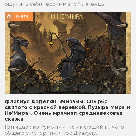
ощутить себя героями этой легенды.
Книги
Флавиус Арделян «Миазмы: Скырба
святого с красной веревкой. Пузырь Мира и
Не’Мира». Очень мрачная средневековая
сказка
Гримдарк из Румынии, не имеющий ничего
общего с историями про Дракулу.