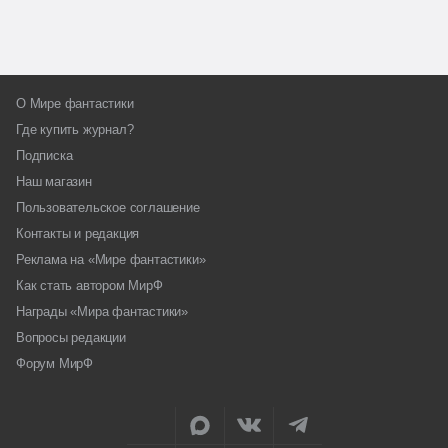
О Мире фантастики
Где купить журнал?
Подписка
Наш магазин
Пользовательское соглашение
Контакты и редакция
Реклама на «Мире фантастики»
Как стать автором МирФ
Награды «Мира фантастики»
Вопросы редакции
Форум МирФ