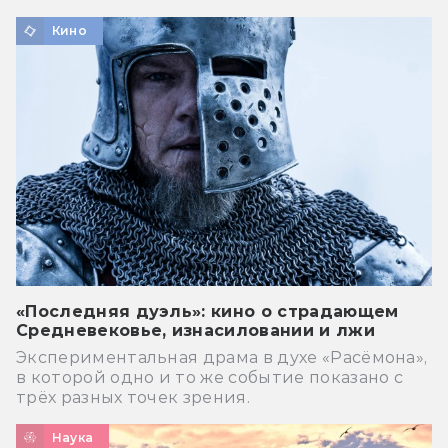
Кино
«Последняя дуэль»: кино о страдающем
Средневековье, изнасиловании и лжи
Экспериментальная драма в духе «Расёмона»,
в которой одно и то же событие показано с
трёх разных точек зрения.
Наука