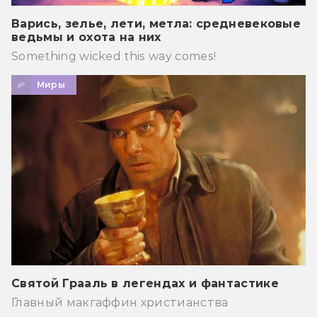
Варись, зелье, лети, метла: средневековые
ведьмы и охота на них
Something wicked this way comes!
Миры
Святой Грааль в легендах и фантастике
Главный макгаффин христианства