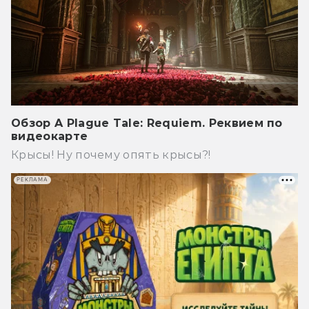
Обзор A Plague Tale: Requiem. Реквием по
видеокарте
Крысы! Ну почему опять крысы?!
РЕКЛАМА