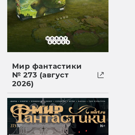
Мир фантастики
№ 273 (август
2026)