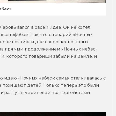
ебес»
аровывался в своей идее. Он не хотел 
ксенофобам. Так что сценарий «Ночных 
основе возникли две совершенно новых 
ала прямым продолжением «Ночных небес». 
, которого товарищи забыли на Земле, и 
идею «Ночных небес»: семья сталкивалась с 
похищают детей. Только теперь это были 
мира. Пугать зрителей полтергейстами 