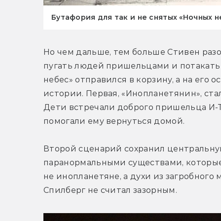
Бутафория для так и не снятых «Ночных н
Но чем дальше, тем больше Стивен разоч
пугать людей пришельцами и потакать 
небес» отправился в корзину, а на его 
истории. Первая, «Инопланетянин», ст
Дети встречали доброго пришельца И-Ти
помогали ему вернуться домой.
Второй сценарий сохранил центральную 
паранормальными существами, которые 
не инопланетяне, а духи из загробного 
Спилберг не считал зазорным.