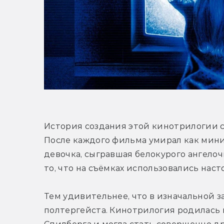
История создания этой кинотрилогии са
После каждого фильма умирал как мини
девочка, сыгравшая белокурого ангелочк
то, что на съёмках использовались нас
Тем удивительнее, что в изначальной за
полтергейста. Кинотрилогия родилась 