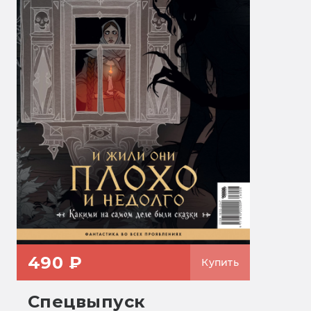
490 ₽
Купить
Спецвыпуск