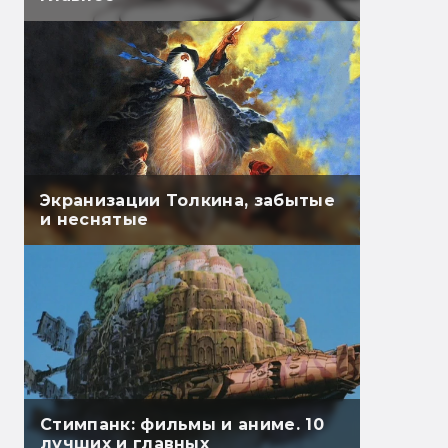
Экранизации Толкина, забытые
и неснятые
Стимпанк: фильмы и аниме. 10
лучших и главных