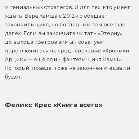
и гениальных стратегов. И для тех, кто умеет 
ждать. Вера Камша с 2012-го обещает 
закончить цикл, но последний том всё ещё 
далёк. Если вы закончите читать «Этерну» 
до выхода «Ветров зимы», советуем 
переключиться на средневековые «Хроники 
Арции» — ещё один фэнтези-цикл Камши. 
Который, правда, тоже не закончен и едва ли 
будет.
Феликс Крес «Книга всего»