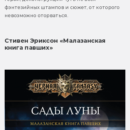
фэнтезийных штампов и сюжет, от которого 
невозможно оторваться.
Стивен Эриксон «Малазанская 
книга павших»