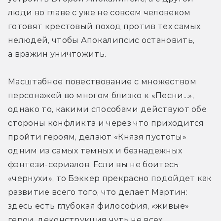
люди во главе с уже не совсем человеком 
готовят крестовый поход против тех самых 
нелюдей, чтобы Апокалипсис остановить, 
а вражин уничтожить.
Масштабное повествование с множеством 
персонажей во многом близко к «Песни...», 
однако то, какими способами действуют обе 
стороны конфликта и через что приходится 
пройти героям, делают «Князя пустоты» 
одним из самых темных и безнадежных 
фэнтези-сериалов. Если вы не боитесь 
«чернухи», то Бэккер прекрасно подойдет как 
развитие всего того, что делает Мартин: 
здесь есть глубокая философия, «живые» 
герои, деконструкция чуть не всех 