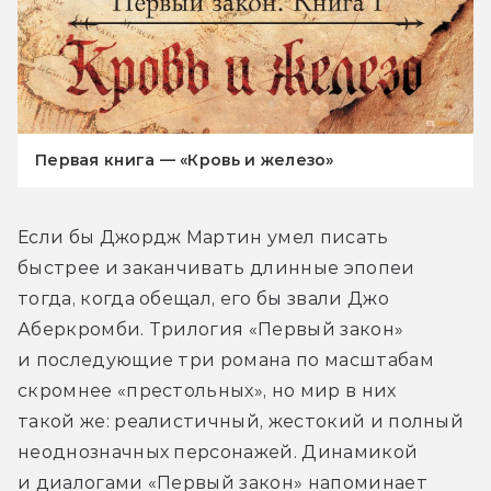
Первая книга — «Кровь и железо»
Если бы Джордж Мартин умел писать 
быстрее и заканчивать длинные эпопеи 
тогда, когда обещал, его бы звали Джо 
Аберкромби. Трилогия «Первый закон» 
и последующие три романа по масштабам 
скромнее «престольных», но мир в них 
такой же: реалистичный, жестокий и полный 
неоднозначных персонажей. Динамикой 
и диалогами «Первый закон» напоминает 