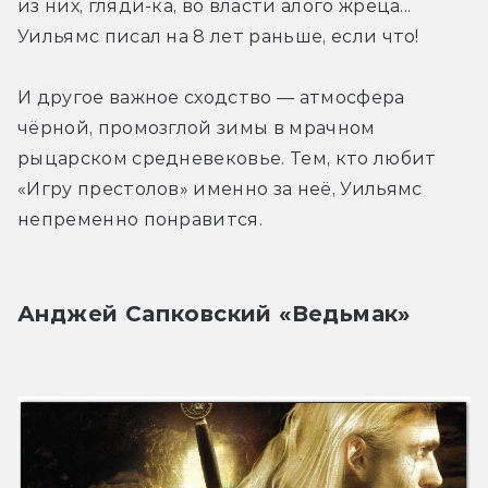
из них, гляди-ка, во власти алого жреца... 
Уильямс писал на 8 лет раньше, если что!
И другое важное сходство — атмосфера 
чёрной, промозглой зимы в мрачном 
рыцарском средневековье. Тем, кто любит 
«Игру престолов» именно за неё, Уильямс 
непременно понравится.
Анджей Сапковский «Ведьмак»