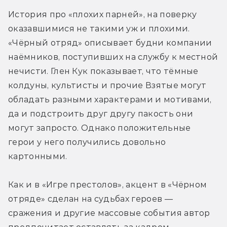
История про «плохих парней», на поверку 
оказавшимися не такими уж и плохими. 
«Чёрный отряд» описывает будни компании 
наёмников, поступивших на службу к местной 
нечисти. Глен Кук показывает, что тёмные 
колдуны, культисты и прочие Взятые могут 
обладать разными характерами и мотивами, 
да и подстроить друг другу пакость они 
могут запросто. Однако положительные 
герои у него получились довольно 
картонными.
Как и в «Игре престолов», акцент в «Чёрном 
отряде» сделан на судьбах героев — 
сражения и другие массовые события автор 