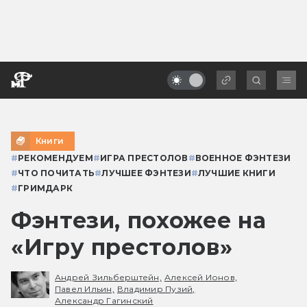
Книги
#
РЕКОМЕНДУЕМ
#
ИГРА ПРЕСТОЛОВ
#
ВОЕННОЕ ФЭНТЕЗИ
#
ЧТО ПОЧИТАТЬ
#
ЛУЧШЕЕ ФЭНТЕЗИ
#
ЛУЧШИЕ КНИГИ
#
ГРИМДАРК
Фэнтези, похожее на
«Игру престолов»
Андрей Зильберштейн,
Алексей Ионов,
Павел Ильин,
Владимир Пузий,
Александр Гагинский