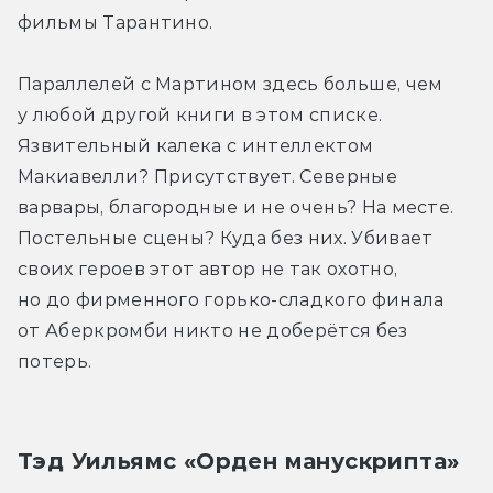
фильмы Тарантино.
Параллелей с Мартином здесь больше, чем 
у любой другой книги в этом списке. 
Язвительный калека с интеллектом 
Макиавелли? Присутствует. Северные 
варвары, благородные и не очень? На месте. 
Постельные сцены? Куда без них. Убивает 
своих героев этот автор не так охотно, 
но до фирменного горько-сладкого финала 
от Аберкромби никто не доберётся без 
потерь.
Тэд Уильямс «Орден манускрипта»