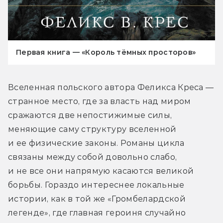
Первая книга — «Король тёмных просторов»
Вселенная польского автора Феликса Креса — 
странное место, где за власть над миром 
сражаются две непостижимые силы, 
меняющие саму структуру вселенной 
и ее физические законы. Романы цикла 
связаны между собой довольно слабо, 
и не все они напрямую касаются великой 
борьбы. Гораздо интереснее локальные 
истории, как в той же «Громбелардской 
легенде», где главная героиня случайно 