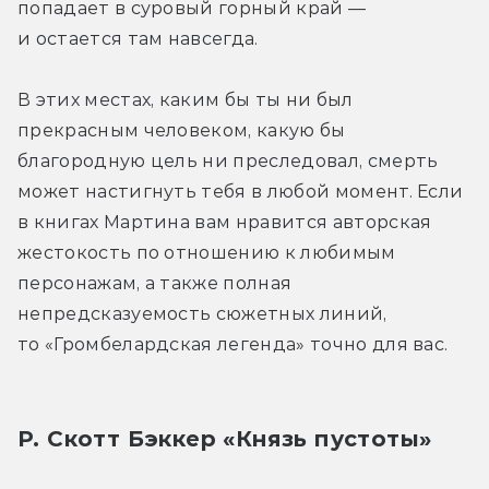
попадает в суровый горный край — 
и остается там навсегда.
В этих местах, каким бы ты ни был 
прекрасным человеком, какую бы 
благородную цель ни преследовал, смерть 
может настигнуть тебя в любой момент. Если 
в книгах Мартина вам нравится авторская 
жестокость по отношению к любимым 
персонажам, а также полная 
непредсказуемость сюжетных линий, 
то «Громбелардская легенда» точно для вас.
Р. Скотт Бэккер «Князь пустоты»