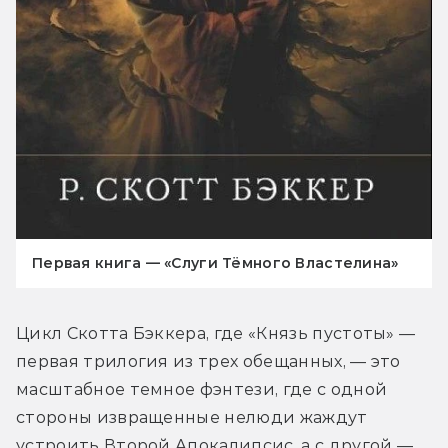
Первая книга — «Слуги Тёмного Властелина»
Цикл Скотта Бэккера, где «Князь пустоты» — 
первая трилогия из трех обещанных, — это 
масштабное темное фэнтези, где с одной 
стороны извращенные нелюди жаждут 
устроить Второй Апокалипсис, а с другой — 