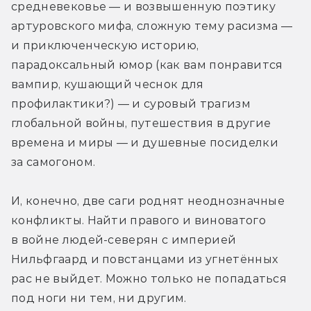
средневековье — и возвышенную поэтику 
артуровского мифа, сложную тему расизма — 
и приключенческую историю, 
парадоксальный юмор (как вам понравится 
вампир, кушающий чеснок для 
профилактики?) — и суровый трагизм 
глобальной войны, путешествия в другие 
времена и миры — и душевные посиделки 
за самогоном.
И, конечно, две саги роднят неоднозначные 
конфликты. Найти правого и виноватого 
в войне людей-северян с империей 
Нильфгаард и повстанцами из угнетённых 
рас не выйдет. Можно только не попадаться 
под ноги ни тем, ни другим.