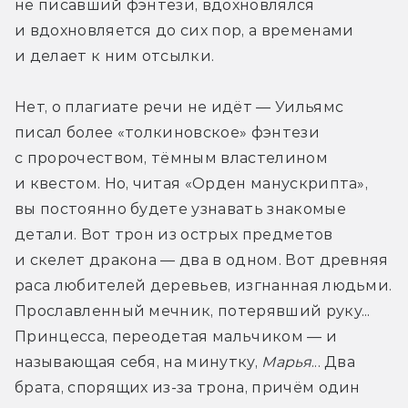
не писавший фэнтези, вдохновлялся 
и вдохновляется до сих пор, а временами 
и делает к ним отсылки.
Нет, о плагиате речи не идёт — Уильямс 
писал более «толкиновское» фэнтези 
с пророчеством, тёмным властелином 
и квестом. Но, читая «Орден манускрипта», 
вы постоянно будете узнавать знакомые 
детали. Вот трон из острых предметов 
и скелет дракона — два в одном. Вот древняя 
раса любителей деревьев, изгнанная людьми. 
Прославленный мечник, потерявший руку... 
Принцесса, переодетая мальчиком — и 
называющая себя, на минутку, 
Марья
... Два 
брата, спорящих из-за трона, причём один 