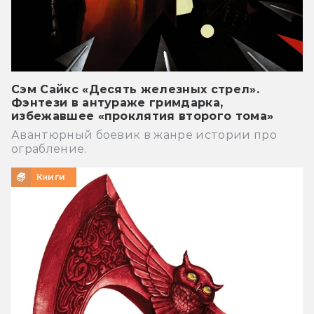
Сэм Сайкс «Десять железных стрел».
Фэнтези в антураже гримдарка,
избежавшее «проклятия второго тома»
Авантюрный боевик в жанре истории про
ограбление.
Книги