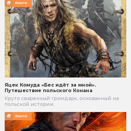
Книги
Яцек Комуда «Бес идёт за мной».
Путешествие польского Конана
Круто сваренный гримдарк, основанный на
польской истории.
Книги