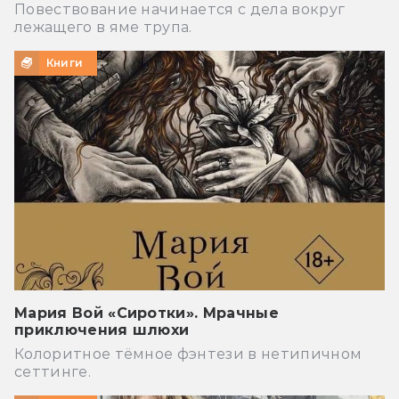
Повествование начинается с дела вокруг
лежащего в яме трупа.
Книги
Мария Вой «Сиротки». Мрачные
приключения шлюхи
Колоритное тёмное фэнтези в нетипичном
сеттинге.