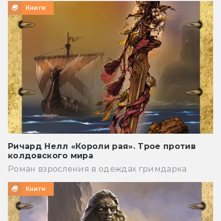
Книги
Ричард Нелл «Короли рая». Трое против
колдовского мира
Роман взросления в одеждах гримдарка
Книги