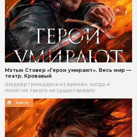
Мэтью Стовер «Герои умирают». Весь мир —
театр. Кровавый
Шедевр гримдарка из времён, когда и
понятия такого не существовало.
Книги