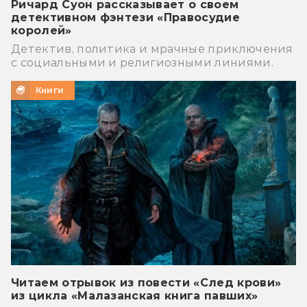
Ричард Суон рассказывает о своем
детективном фэнтези «Правосудие
королей»
Детектив, политика и мрачные приключения
с социальными и религиозными линиями.
Книги
Читаем отрывок из повести «След крови»
из цикла «Малазанская книга павших»