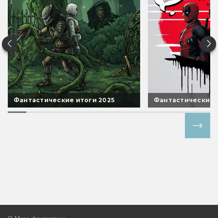
Фантастические итоги 2025
Фантастические 
Все спецпроекты