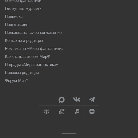
О Мире фантастики
Где купить журнал?
Подписка
Наш магазин
Пользовательское соглашение
Контакты и редакция
Реклама на «Мире фантастики»
Как стать автором МирФ
Награды «Мира фантастики»
Вопросы редакции
Форум МирФ