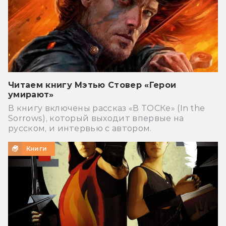
Читаем книгу Мэтью Стовер «Герои
умирают»
В книгу включены рассказ «В ТОСКе» (In the
Sorrows), который выходит впервые на
русском, и интервью с автором.
Книги