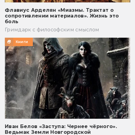
Флавиус Арделян «Миазмы. Трактат о
сопротивлении материалов». Жизнь это
боль
Гримдарк с философским смыслом
Книги
Иван Белов «Заступа: Чернее чёрного».
Ведьмак Земли Новгородской