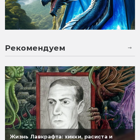
Рекомендуем
Жизнь Лавкрафта: хикки, расиста и