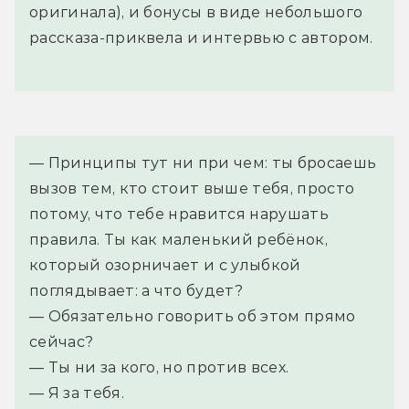
оригинала), и бонусы в виде небольшого
рассказа-приквела и интервью с автором.
— Принципы тут ни при чем: ты бросаешь 
вызов тем, кто стоит выше тебя, просто 
потому, что тебе нравится нарушать 
правила. Ты как маленький ребёнок, 
который озорничает и с улыбкой 
поглядывает: а что будет?
— Обязательно говорить об этом прямо 
сейчас?
— Ты ни за кого, но против всех.
— Я за тебя.