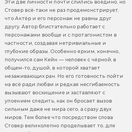
Эти две личности почти слились воедино, но 
Стовер всё-таки не раз продемонстрирует, 
что Актёр и его персонаж не равны друг 
другу. Автор блистательно работает с 
персонажами вообще и с протагонистом в 
частности, создавая нетривиальные и 
глубокие образы. Особенно ярким, конечно, 
получился сам Кейн — человек с чёрной, в 
общем-то, душой, в которой хватает 
незаживающих ран. Но его готовность пойти 
на всё ради любви и редкая несгибаемость 
вызывают восхищение и заставляют с 
упоением следить, как он бросает вызов 
сильным даже не мира сего, а сразу двух 
миров. Тем более что посредством слова 
Стовер великолепно проделывает то, для 