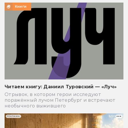
Книги
Читаем книгу: Даниил Туровский — «Луч»
Отрывок, в котором герои исследуют
поражённый лучом Петербург и встречают
необычного выжившего
РЕКЛАМА