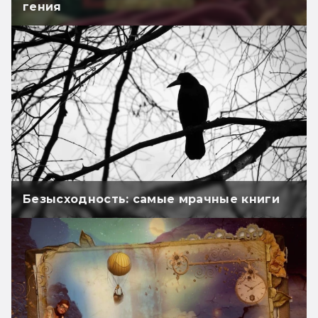
гения
Безысходность: самые мрачные книги