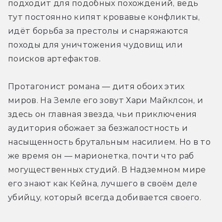
подходит для подобных похождений, ведь 
тут постоянно кипят кровавые конфликты, 
идёт борьба за престолы и снаряжаются 
походы для уничтожения чудовищ или 
поисков артефактов.
Протагонист романа — дитя обоих этих 
миров. На Земле его зовут Хари Майклсон, и 
здесь он главная звезда, чьи приключения 
аудитория обожает за безжалостность и 
насыщенность брутальным насилием. Но в то 
же время он — марионетка, почти что раб 
могущественных студий. В Надземном мире 
его знают как Кейна, лучшего в своём деле 
убийцу, который всегда добивается своего.