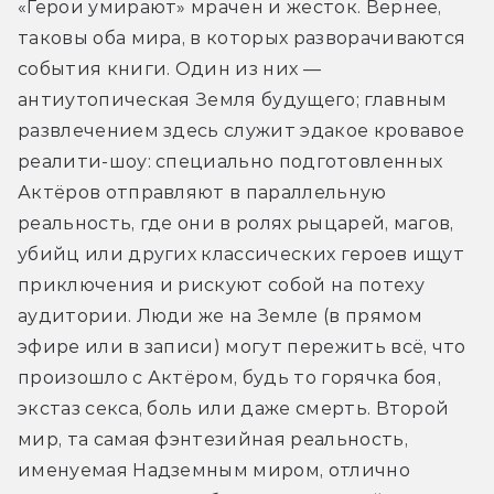
«Герои умирают» мрачен и жесток. Вернее, 
таковы оба мира, в которых разворачиваются 
события книги. Один из них — 
антиутопическая Земля будущего; главным 
развлечением здесь служит эдакое кровавое 
реалити-шоу: специально подготовленных 
Актёров отправляют в параллельную 
реальность, где они в ролях рыцарей, магов, 
убийц или других классических героев ищут 
приключения и рискуют собой на потеху 
аудитории. Люди же на Земле (в прямом 
эфире или в записи) могут пережить всё, что 
произошло с Актёром, будь то горячка боя, 
экстаз секса, боль или даже смерть. Второй 
мир, та самая фэнтезийная реальность, 
именуемая Надземным миром, отлично 