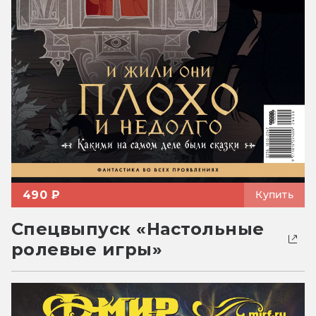
490 ₽
Купить
Спецвыпуск «Настольные
ролевые игры»