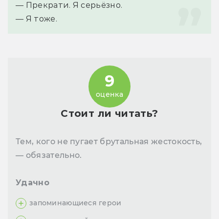
— Прекрати. Я серьёзно.
— Я тоже.
9
оценка
Стоит ли читать?
Тем, кого не пугает брутальная жестокость,
— обязательно.
Удачно
запоминающиеся герои