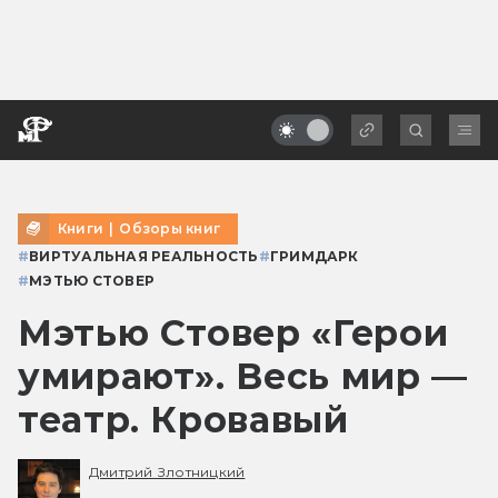
Книги
|
Обзоры книг
#
ВИРТУАЛЬНАЯ РЕАЛЬНОСТЬ
#
ГРИМДАРК
#
МЭТЬЮ СТОВЕР
Мэтью Стовер «Герои
умирают». Весь мир —
театр. Кровавый
Дмитрий Злотницкий