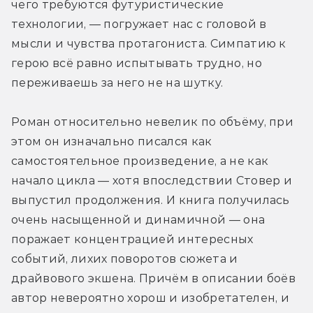
чего требуются футуристические 
технологии, — погружает нас с головой в 
мысли и чувства протагониста. Симпатию к 
герою всё равно испытывать трудно, но 
переживаешь за него не на шутку.
Роман относительно невелик по объёму, при 
этом он изначально писался как 
самостоятельное произведение, а не как 
начало цикла — хотя впоследствии Стовер и 
выпустил продолжения. И книга получилась 
очень насыщенной и динамичной — она 
поражает концентрацией интересных 
событий, лихих поворотов сюжета и 
драйвового экшена. Причём в описании боёв 
автор невероятно хорош и изобретателен, и 