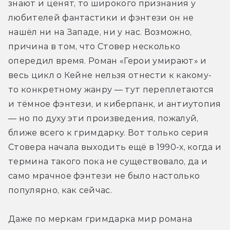
знают и ценят, то широкого признания у 
любителей фантастики и фэнтези он не 
нашёл ни на Западе, ни у нас. Возможно, 
причина в том, что Стовер несколько 
опередил время. Роман «Герои умирают» и 
весь цикл о Кейне нельзя отнести к какому-
то конкретному жанру — тут переплетаются 
и тёмное фэнтези, и киберпанк, и антиутопия 
— но по духу эти произведения, пожалуй, 
ближе всего к гримдарку. Вот только серия 
Стовера начала выходить ещё в 1990-х, когда и 
термина такого пока не существовало, да и 
само мрачное фэнтези не было настолько 
популярно, как сейчас.
Даже по меркам гримдарка мир романа 