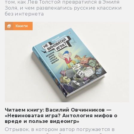
том, как Лев Толстой превратился в Эмиля
Золя, и чем развлекались русские классики
без интернета
Книги
Читаем книгу: Василий Овчинников —
«Невиноватая игра? Антология мифов о
вреде и пользе видеоигр»
Отрывок, в котором автор погружается в