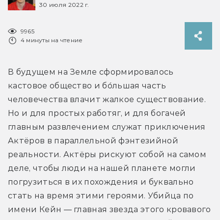
30 июля 2022 г.
9965
4 минуты на чтение
В будущем на Земле сформировалось 
кастовое общество и бо́льшая часть 
человечества влачит жалкое существование. 
Но и для простых работяг, и для богачей 
главным развлечением служат приключения 
Актёров в параллельной фэнтезийной 
реальности. Актёры рискуют собой на самом 
деле, чтобы люди на нашей планете могли 
погрузиться в их похождения и буквально 
стать на время этими героями. Убийца по 
имени Кейн — главная звезда этого кровавого 