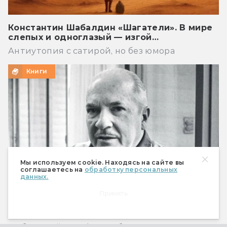
Константин Шабалдин «Шагатели». В мире
слепых и одноглазый — изгой…
Антиутопия с сатирой, но без юмора
Книги
Мы используем cookie. Находясь на сайте вы
соглашаетесь на
обработку персональных
данных.
Принять
Что предсказал Роберт Хайнлайн