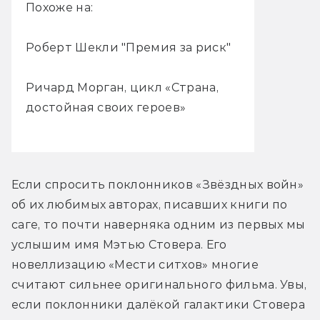
Похоже на:
Роберт Шекли "Премия за риск"
Ричард Морган, цикл «Страна,
достойная своих героев»
Если спросить поклонников «Звёздных войн» 
об их любимых авторах, писавших книги по 
саге, то почти наверняка одним из первых мы 
услышим имя Мэтью Стовера. Его 
новеллизацию «Мести ситхов» многие 
считают сильнее оригинального фильма. Увы, 
если поклонники далёкой галактики Стовера 