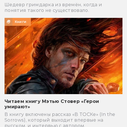
Шедевр гримдарка из времён, когда и
понятия такого не существовало.
Книги
Читаем книгу Мэтью Стовер «Герои
умирают»
В книгу включены рассказ «В ТОСКе» (In the
Sorrows), который выходит впервые на
русском, и интервью с автором.