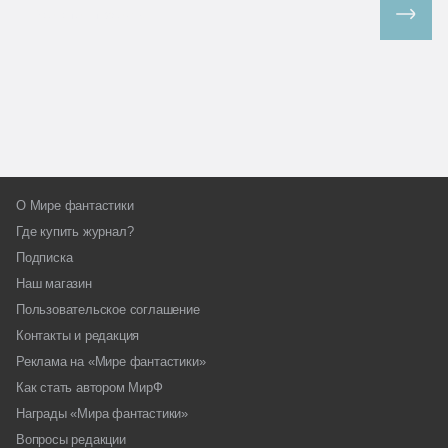
Все спецпроекты
О Мире фантастики
Где купить журнал?
Подписка
Наш магазин
Пользовательское соглашение
Контакты и редакция
Реклама на «Мире фантастики»
Как стать автором МирФ
Награды «Мира фантастики»
Вопросы редакции