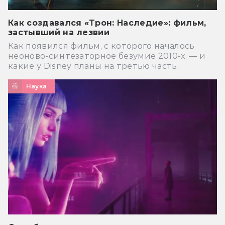
Как создавался «Трон: Наследие»: фильм,
застывший на лезвии
Как появился фильм, с которого началось
неоново-синтезаторное безумие 2010-х, — и
какие у Disney планы на третью часть.
Наука