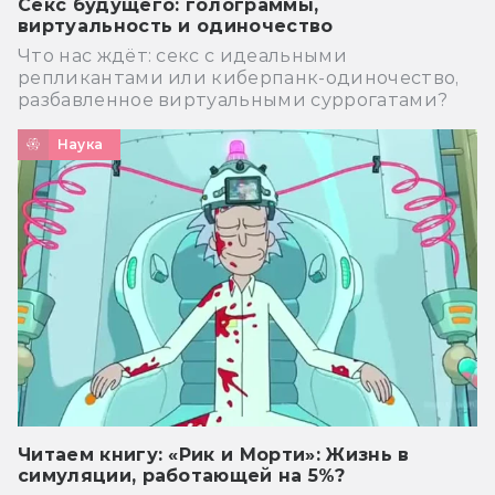
Секс будущего: голограммы,
виртуальность и одиночество
Что нас ждёт: секс с идеальными
репликантами или киберпанк-одиночество,
разбавленное виртуальными суррогатами?
Наука
Читаем книгу: «Рик и Морти»: Жизнь в
симуляции, работающей на 5%?