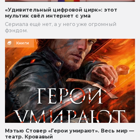
«Удивительный цифровой цирк»: этот
мультик свёл интернет с ума
Сериала ещё нет, а у него уже огромный
фэндом.
Книги
Мэтью Стовер «Герои умирают». Весь мир —
театр. Кровавый