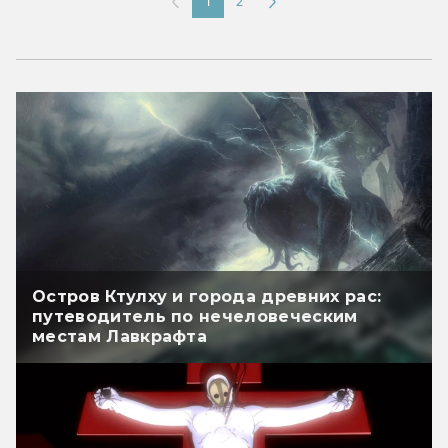
1
2
Остров Ктулху и города древних рас:
путеводитель по нечеловеческим
местам Лавкрафта