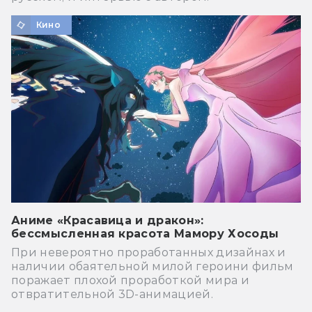
Кино
Аниме «Красавица и дракон»:
бессмысленная красота Мамору Хосоды
При невероятно проработанных дизайнах и
наличии обаятельной милой героини фильм
поражает плохой проработкой мира и
отвратительной 3D-анимацией.