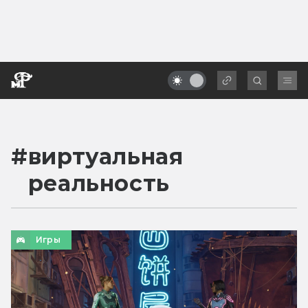
#
виртуальная
реальность
Игры